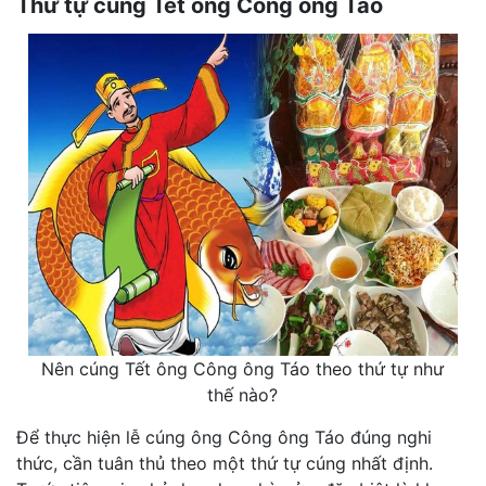
Thứ tự cúng Tết ông Công ông Táo
Nên cúng Tết ông Công ông Táo theo thứ tự như
thế nào?
Để thực hiện lễ cúng ông Công ông Táo đúng nghi
thức, cần tuân thủ theo một thứ tự cúng nhất định.