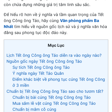
còn chứa đựng những giá trị tâm linh sâu sắc.
Để hiểu rõ hơn về ý nghĩa và tầm quan trọng của Tết
ông Công ông Táo, hãy cùng
Văn phòng phẩm Ba
Nhất
tìm hiểu về nguồn gốc lịch sử và ý nghĩa văn hóa
đằng sau phong tục độc đáo này.
Mục Lục
Lịch Tết ông Công ông Táo diễn ra vào ngày nào?
Nguồn gốc ngày Tết ông Công ông Táo
Sự tích Tết ông Công ông Táo
Ý nghĩa ngày Tết Táo Quân
Điểm khác biệt về phong tục cúng Tết ông Công
ở 3 miền
Chuẩn bị Tết ông Công ông Táo sao cho tươm tất?
Chuẩn bị bài cúng Tết ông Công ông Táo
Mua sắm lễ vật cúng Tết ông Công ông Táo
Chuẩn bị mâm cỗ cúng