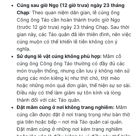
Cúng sau giờ Ngọ (12 giờ trưa) ngày 23 tháng
Chạp
: Theo quan niệm dân gian, lễ cúng ông
Công ông Táo cần hoàn thành trước giờ Ngọ
(trước 12 giờ trưa) ngày 23 tháng Chạp. Sau thời
gian này, các Táo quân đã lên thiên đình, nên việc
cúng muộn có thể khiến lễ tiễn không còn ý
nghĩa.
Sử dụng lễ vật cúng không phù hợp:
Mâm cỗ
cúng ông Công ông Táo thường có đầy đủ các
món truyền thống, nhưng cần lưu ý không nên sử
dụng các món kiêng kị như thịt chó, thịt mèo
hoặc những món quá đơn giản, thể hiện sự sơ sài.
Điều này có thể làm giảm sự tôn kính và lòng
thành đối với các Táo quân.
Đặt mâm cúng ở nơi không trang nghiêm:
Mâm
cúng cần được đặt ở nơi trang trọng như bàn thờ
gia tiên hoặc bếp – nơi mà Táo quân cai quản.
Đặt mâm cúng ở những nơi kém trang nghiêm