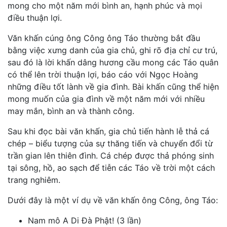
mong cho một năm mới bình an, hạnh phúc và mọi
điều thuận lợi.
Văn khấn cúng ông Công ông Táo thường bắt đầu
bằng việc xưng danh của gia chủ, ghi rõ địa chỉ cư trú,
sau đó là lời khấn dâng hương cầu mong các Táo quân
có thể lên trời thuận lợi, báo cáo với Ngọc Hoàng
những điều tốt lành về gia đình. Bài khấn cũng thể hiện
mong muốn của gia đình về một năm mới với nhiều
may mắn, bình an và thành công.
Sau khi đọc bài văn khấn, gia chủ tiến hành lễ thả cá
chép – biểu tượng của sự thăng tiến và chuyển đổi từ
trần gian lên thiên đình. Cá chép được thả phóng sinh
tại sông, hồ, ao sạch để tiễn các Táo về trời một cách
trang nghiêm.
Dưới đây là một ví dụ về văn khấn ông Công, ông Táo:
Nam mô A Di Đà Phật! (3 lần)