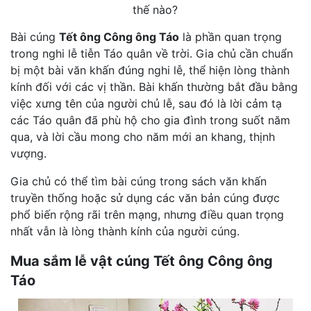
thế nào?
Bài cúng
Tết ông Công ông Táo
là phần quan trọng
trong nghi lễ tiễn Táo quân về trời. Gia chủ cần chuẩn
bị một bài văn khấn đúng nghi lễ, thể hiện lòng thành
kính đối với các vị thần. Bài khấn thường bắt đầu bằng
việc xưng tên của người chủ lễ, sau đó là lời cảm tạ
các Táo quân đã phù hộ cho gia đình trong suốt năm
qua, và lời cầu mong cho năm mới an khang, thịnh
vượng.
Gia chủ có thể tìm bài cúng trong sách văn khấn
truyền thống hoặc sử dụng các văn bản cúng được
phổ biến rộng rãi trên mạng, nhưng điều quan trọng
nhất vẫn là lòng thành kính của người cúng.
Mua sắm lễ vật cúng Tết ông Công ông
Táo