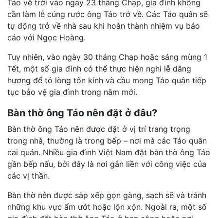
Táo về trời vào ngày 23 tháng Chạp, gia đình không
cần làm lễ cúng rước ông Táo trở về. Các Táo quân sẽ
tự động trở về nhà sau khi hoàn thành nhiệm vụ báo
cáo với Ngọc Hoàng.
Tuy nhiên, vào ngày 30 tháng Chạp hoặc sáng mùng 1
Tết, một số gia đình có thể thực hiện nghi lễ dâng
hương để tỏ lòng tôn kính và cầu mong Táo quân tiếp
tục bảo vệ gia đình trong năm mới.
Bàn thờ ông Táo nên đặt ở đâu?
Bàn thờ ông Táo nên được đặt ở vị trí trang trọng
trong nhà, thường là trong bếp – nơi mà các Táo quân
cai quản. Nhiều gia đình Việt Nam đặt bàn thờ ông Táo
gần bếp nấu, bởi đây là nơi gắn liền với công việc của
các vị thần.
Bàn thờ nên được sắp xếp gọn gàng, sạch sẽ và tránh
những khu vực ẩm ướt hoặc lộn xộn. Ngoài ra, một số