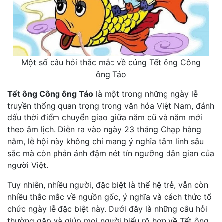
Một số câu hỏi thắc mắc về cúng Tết ông Công
ông Táo
Tết ông Công ông Táo
là một trong những ngày lễ
truyền thống quan trọng trong văn hóa Việt Nam, đánh
dấu thời điểm chuyển giao giữa năm cũ và năm mới
theo âm lịch. Diễn ra vào ngày 23 tháng Chạp hàng
năm, lễ hội này không chỉ mang ý nghĩa tâm linh sâu
sắc mà còn phản ánh đậm nét tín ngưỡng dân gian của
người Việt.
Tuy nhiên, nhiều người, đặc biệt là thế hệ trẻ, vẫn còn
nhiều thắc mắc về nguồn gốc, ý nghĩa và cách thức tổ
chức ngày lễ đặc biệt này. Dưới đây là những câu hỏi
thường gặp và giúp mọi người hiểu rõ hơn về Tết ông