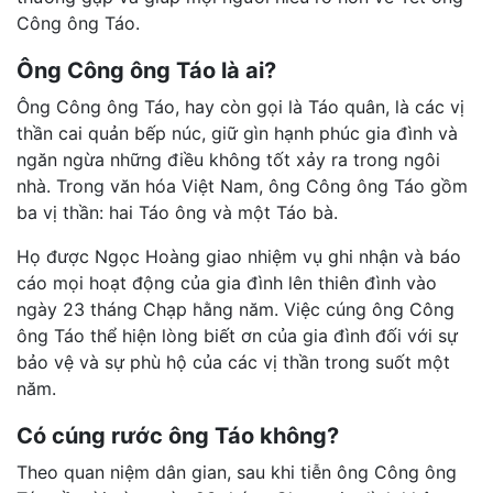
Công ông Táo.
Ông Công ông Táo là ai?
Ông Công ông Táo, hay còn gọi là Táo quân, là các vị
thần cai quản bếp núc, giữ gìn hạnh phúc gia đình và
ngăn ngừa những điều không tốt xảy ra trong ngôi
nhà. Trong văn hóa Việt Nam, ông Công ông Táo gồm
ba vị thần: hai Táo ông và một Táo bà.
Họ được Ngọc Hoàng giao nhiệm vụ ghi nhận và báo
cáo mọi hoạt động của gia đình lên thiên đình vào
ngày 23 tháng Chạp hằng năm. Việc cúng ông Công
ông Táo thể hiện lòng biết ơn của gia đình đối với sự
bảo vệ và sự phù hộ của các vị thần trong suốt một
năm.
Có cúng rước ông Táo không?
Theo quan niệm dân gian, sau khi tiễn ông Công ông