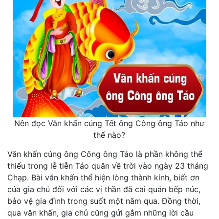
Nên đọc Văn khấn cúng Tết ông Công ông Táo như
thế nào?
Văn khấn cúng ông Công ông Táo là phần không thể
thiếu trong lễ tiễn Táo quân về trời vào ngày 23 tháng
Chạp. Bài văn khấn thể hiện lòng thành kính, biết ơn
của gia chủ đối với các vị thần đã cai quản bếp núc,
bảo vệ gia đình trong suốt một năm qua. Đồng thời,
qua văn khấn, gia chủ cũng gửi gắm những lời cầu