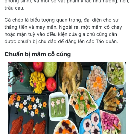
phóng sinh), và một số vật phẩm khác như hương, nến,
trầu cau.
Cá chép là biểu tượng quan trọng, đại diện cho sự
thăng tiến và may mắn. Ngoài ra, một mâm cỗ chay
hoặc mặn tuỳ vào điều kiện của gia chủ cũng cần
được chuẩn bị chu đáo để dâng lên các Táo quân.
Chuẩn bị mâm cỗ cúng