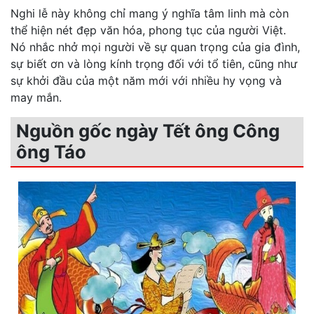
Nghi lễ này không chỉ mang ý nghĩa tâm linh mà còn
thể hiện nét đẹp văn hóa, phong tục của người Việt.
Nó nhắc nhở mọi người về sự quan trọng của gia đình,
sự biết ơn và lòng kính trọng đối với tổ tiên, cũng như
sự khởi đầu của một năm mới với nhiều hy vọng và
may mắn.
Nguồn gốc ngày Tết ông Công
ông Táo