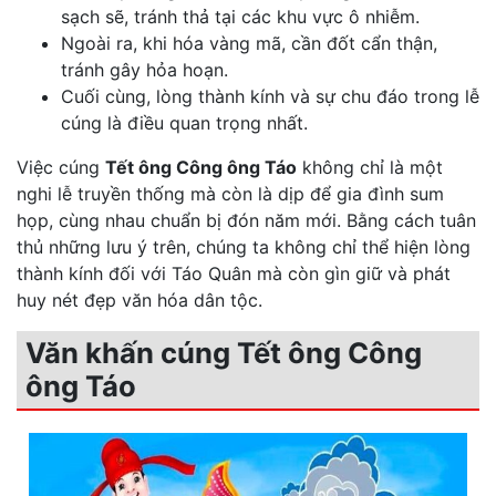
sạch sẽ, tránh thả tại các khu vực ô nhiễm.
Ngoài ra, khi hóa vàng mã, cần đốt cẩn thận,
tránh gây hỏa hoạn.
Cuối cùng, lòng thành kính và sự chu đáo trong lễ
cúng là điều quan trọng nhất.
Việc cúng
Tết ông Công ông Táo
không chỉ là một
nghi lễ truyền thống mà còn là dịp để gia đình sum
họp, cùng nhau chuẩn bị đón năm mới. Bằng cách tuân
thủ những lưu ý trên, chúng ta không chỉ thể hiện lòng
thành kính đối với Táo Quân mà còn gìn giữ và phát
huy nét đẹp văn hóa dân tộc.
Văn khấn cúng Tết ông Công
ông Táo