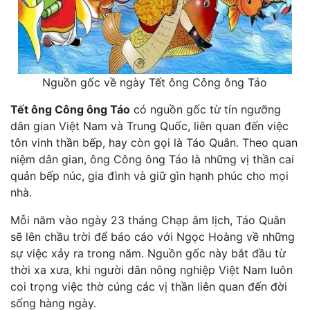
Nguồn gốc về ngày Tết ông Công ông Táo
Tết ông Công ông Táo
có nguồn gốc từ tín ngưỡng
dân gian Việt Nam và Trung Quốc, liên quan đến việc
tôn vinh thần bếp, hay còn gọi là Táo Quân. Theo quan
niệm dân gian, ông Công ông Táo là những vị thần cai
quản bếp núc, gia đình và giữ gìn hạnh phúc cho mọi
nhà.
Mỗi năm vào ngày 23 tháng Chạp âm lịch, Táo Quân
sẽ lên chầu trời để báo cáo với Ngọc Hoàng về những
sự việc xảy ra trong năm. Nguồn gốc này bắt đầu từ
thời xa xưa, khi người dân nông nghiệp Việt Nam luôn
coi trọng việc thờ cúng các vị thần liên quan đến đời
sống hàng ngày.