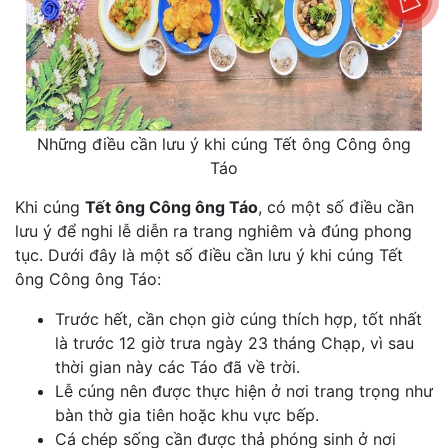
Những điều cần lưu ý khi cúng Tết ông Công ông
Táo
Khi cúng
Tết ông Công ông Táo
, có một số điều cần
lưu ý để nghi lễ diễn ra trang nghiêm và đúng phong
tục. Dưới đây là một số điều cần lưu ý khi cúng Tết
ông Công ông Táo:
Trước hết, cần chọn giờ cúng thích hợp, tốt nhất
là trước 12 giờ trưa ngày 23 tháng Chạp, vì sau
thời gian này các Táo đã về trời.
Lễ cúng nên được thực hiện ở nơi trang trọng như
bàn thờ gia tiên hoặc khu vực bếp.
Cá chép sống cần được thả phóng sinh ở nơi