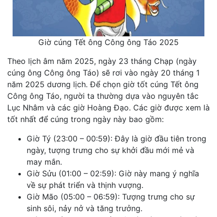
Giờ cúng Tết ông Công ông Táo 2025
Theo lịch âm năm 2025, ngày 23 tháng Chạp (ngày
cúng ông Công ông Táo) sẽ rơi vào ngày 20 tháng 1
năm 2025 dương lịch. Để chọn giờ tốt cúng Tết ông
Công ông Táo, người ta thường dựa vào nguyên tắc
Lục Nhâm và các giờ Hoàng Đạo. Các giờ được xem là
tốt nhất để cúng trong ngày này bao gồm:
Giờ Tý (23:00 – 00:59): Đây là giờ đầu tiên trong
ngày, tượng trưng cho sự khởi đầu mới mẻ và
may mắn.
Giờ Sửu (01:00 – 02:59): Giờ này mang ý nghĩa
về sự phát triển và thịnh vượng.
Giờ Mão (05:00 – 06:59): Tượng trưng cho sự
sinh sôi, nảy nở và tăng trưởng.