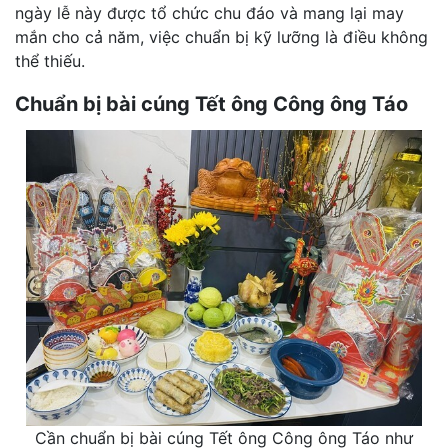
ngày lễ này được tổ chức chu đáo và mang lại may
mắn cho cả năm, việc chuẩn bị kỹ lưỡng là điều không
thể thiếu.
Chuẩn bị bài cúng Tết ông Công ông Táo
Cần chuẩn bị bài cúng Tết ông Công ông Táo như