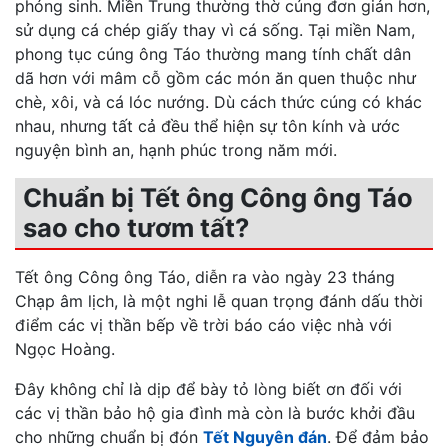
phóng sinh. Miền Trung thường thờ cúng đơn giản hơn,
sử dụng cá chép giấy thay vì cá sống. Tại miền Nam,
phong tục cúng ông Táo thường mang tính chất dân
dã hơn với mâm cỗ gồm các món ăn quen thuộc như
chè, xôi, và cá lóc nướng. Dù cách thức cúng có khác
nhau, nhưng tất cả đều thể hiện sự tôn kính và ước
nguyện bình an, hạnh phúc trong năm mới.
Chuẩn bị Tết ông Công ông Táo
sao cho tươm tất?
Tết ông Công ông Táo, diễn ra vào ngày 23 tháng
Chạp âm lịch, là một nghi lễ quan trọng đánh dấu thời
điểm các vị thần bếp về trời báo cáo việc nhà với
Ngọc Hoàng.
Đây không chỉ là dịp để bày tỏ lòng biết ơn đối với
các vị thần bảo hộ gia đình mà còn là bước khởi đầu
cho những chuẩn bị đón
Tết Nguyên đán
. Để đảm bảo