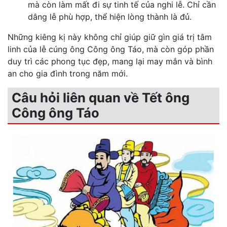
mà còn làm mất đi sự tinh tế của nghi lễ. Chỉ cần
dâng lễ phù hợp, thể hiện lòng thành là đủ.
Những kiêng kị này không chỉ giúp giữ gìn giá trị tâm
linh của lễ cúng ông Công ông Táo, mà còn góp phần
duy trì các phong tục đẹp, mang lại may mắn và bình
an cho gia đình trong năm mới.
Câu hỏi liên quan về Tết ông
Công ông Táo