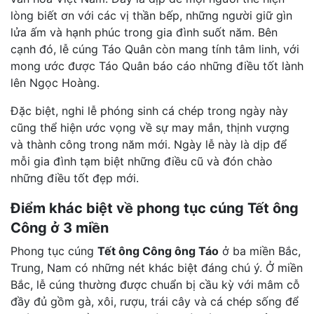
lòng biết ơn với các vị thần bếp, những người giữ gìn
lửa ấm và hạnh phúc trong gia đình suốt năm. Bên
cạnh đó, lễ cúng Táo Quân còn mang tính tâm linh, với
mong ước được Táo Quân báo cáo những điều tốt lành
lên Ngọc Hoàng.
Đặc biệt, nghi lễ phóng sinh cá chép trong ngày này
cũng thể hiện ước vọng về sự may mắn, thịnh vượng
và thành công trong năm mới. Ngày lễ này là dịp để
mỗi gia đình tạm biệt những điều cũ và đón chào
những điều tốt đẹp mới.
Điểm khác biệt về phong tục cúng Tết ông
Công ở 3 miền
Phong tục cúng
Tết ông Công ông Táo
ở ba miền Bắc,
Trung, Nam có những nét khác biệt đáng chú ý. Ở miền
Bắc, lễ cúng thường được chuẩn bị cầu kỳ với mâm cỗ
đầy đủ gồm gà, xôi, rượu, trái cây và cá chép sống để