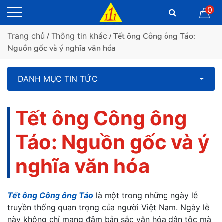
0
Trang chủ
/
Thông tin khác
/ Tết ông Công ông Táo:
Nguồn gốc và ý nghĩa văn hóa
DANH MỤC TIN TỨC
Tết ông Công ông
Táo: Nguồn gốc và ý
nghĩa văn hóa
Tết ông Công ông Táo
là một trong những ngày lễ
truyền thống quan trọng của người Việt Nam. Ngày lễ
này không chỉ mang đậm bản sắc văn hóa dân tộc mà