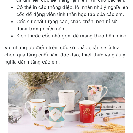
Có thể in các thông điệp, lời nhắn nhủ ý nghĩa lên
cốc để động viên tinh thần học tập của các em.
Cốc sứ chất lượng cao, chắc chắn, bền bỉ sử
dụng trong nhiều năm.
Kích thước cốc nhỏ gọn, dễ mang theo bên mình.
Với những ưu điểm trên, cốc sứ chắc chắn sẽ là lựa
chọn quà tặng cuối năm độc đáo, thiết thực và giàu ý
nghĩa dành tặng các em.