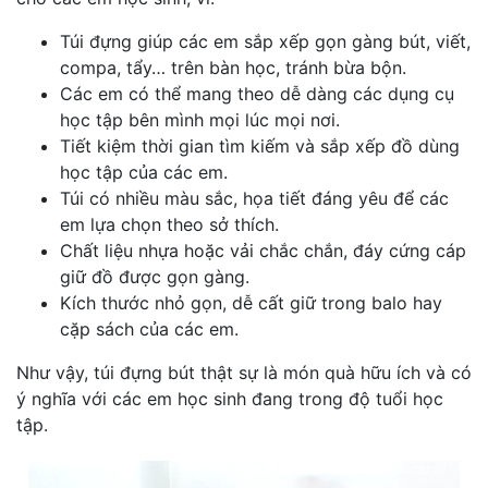
Túi đựng giúp các em sắp xếp gọn gàng bút, viết,
compa, tẩy… trên bàn học, tránh bừa bộn.
Các em có thể mang theo dễ dàng các dụng cụ
học tập bên mình mọi lúc mọi nơi.
Tiết kiệm thời gian tìm kiếm và sắp xếp đồ dùng
học tập của các em.
Túi có nhiều màu sắc, họa tiết đáng yêu để các
em lựa chọn theo sở thích.
Chất liệu nhựa hoặc vải chắc chắn, đáy cứng cáp
giữ đồ được gọn gàng.
Kích thước nhỏ gọn, dễ cất giữ trong balo hay
cặp sách của các em.
Như vậy, túi đựng bút thật sự là món quà hữu ích và có
ý nghĩa với các em học sinh đang trong độ tuổi học
tập.