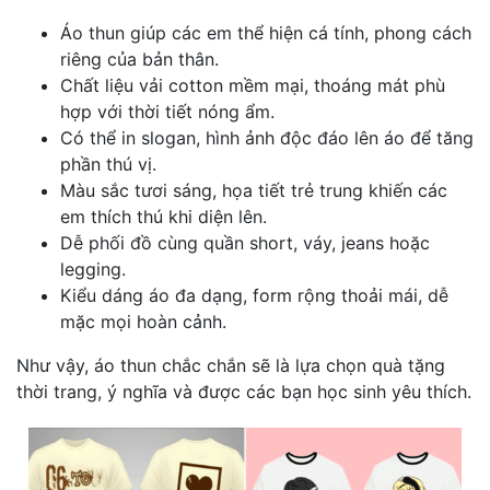
Áo thun giúp các em thể hiện cá tính, phong cách
riêng của bản thân.
Chất liệu vải cotton mềm mại, thoáng mát phù
hợp với thời tiết nóng ẩm.
Có thể in slogan, hình ảnh độc đáo lên áo để tăng
phần thú vị.
Màu sắc tươi sáng, họa tiết trẻ trung khiến các
em thích thú khi diện lên.
Dễ phối đồ cùng quần short, váy, jeans hoặc
legging.
Kiểu dáng áo đa dạng, form rộng thoải mái, dễ
mặc mọi hoàn cảnh.
Như vậy, áo thun chắc chắn sẽ là lựa chọn quà tặng
thời trang, ý nghĩa và được các bạn học sinh yêu thích.