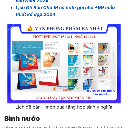
cho Năm 2024
Lịch Để Bàn Chữ M có note ghi chú +99 mẫu
thiết kế đẹp 2024
Lịch để bàn – món quà tặng học sinh ý nghĩa
Bình nước