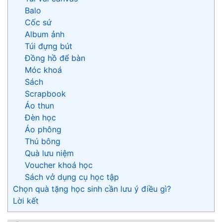
Balo
Cốc sứ
Album ảnh
Túi đựng bút
Đồng hồ để bàn
Móc khoá
Sách
Scrapbook
Áo thun
Đèn học
Áo phông
Thú bông
Quà lưu niệm
Voucher khoá học
Sách vở dụng cụ học tập
Chọn quà tặng học sinh cần lưu ý điều gì?
Lời kết