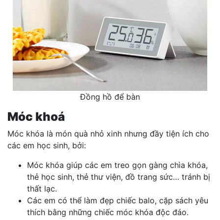
Đồng hồ để bàn
Móc khoá
Móc khóa là món quà nhỏ xinh nhưng đầy tiện ích cho
các em học sinh, bởi:
Móc khóa giúp các em treo gọn gàng chìa khóa,
thẻ học sinh, thẻ thư viện, đồ trang sức… tránh bị
thất lạc.
Các em có thể làm đẹp chiếc balo, cặp sách yêu
thích bằng những chiếc móc khóa độc đáo.