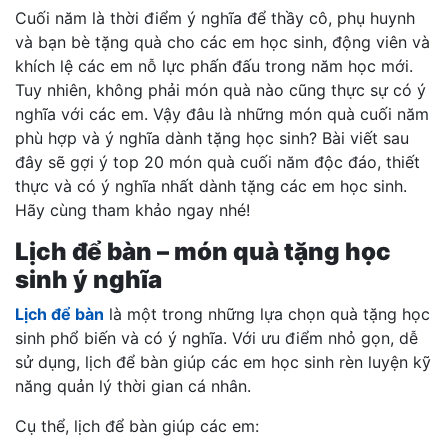
Cuối năm là thời điểm ý nghĩa để thầy cô, phụ huynh
và bạn bè tặng quà cho các em học sinh, động viên và
khích lệ các em nỗ lực phấn đấu trong năm học mới.
Tuy nhiên, không phải món quà nào cũng thực sự có ý
nghĩa với các em. Vậy đâu là những món quà cuối năm
phù hợp và ý nghĩa dành tặng học sinh? Bài viết sau
đây sẽ gợi ý top 20 món quà cuối năm độc đáo, thiết
thực và có ý nghĩa nhất dành tặng các em học sinh.
Hãy cùng tham khảo ngay nhé!
Lịch để bàn – món quà tặng học
sinh ý nghĩa
Lịch để bàn
là một trong những lựa chọn quà tặng học
sinh phổ biến và có ý nghĩa. Với ưu điểm nhỏ gọn, dễ
sử dụng, lịch để bàn giúp các em học sinh rèn luyện kỹ
năng quản lý thời gian cá nhân.
Cụ thể, lịch để bàn giúp các em: