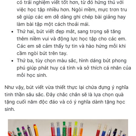
có trải nghiệm viết tốt hơn, từ đó hứng thú với
việc học tập nhiều hơn. Ngòi mềm, mực trơn tru
sẽ giúp các em dễ dàng ghi chép bài giảng hay
làm bài tập một cách thoải mái.
Thứ hai, bút viết đẹp mắt, sang trọng sẽ tăng
thêm niềm vui và động lực học tập cho các em.
Các em sẽ cảm thấy tự tin và hào hứng mỗi khi
cầm ngòi bút trên tay.
Thứ ba, tùy chọn màu sắc, hình dáng bút phong
phú giúp phát huy cá tính và sở thích cá nhân của
mỗi học sinh.
Như vậy, bút viết vừa thiết thực lại chứa đựng ý nghĩa
tinh thần sâu sắc. Đây chắc chắn sẽ là lựa chọn quà
tặng cuối năm độc đáo và có ý nghĩa dành tặng học
sinh.