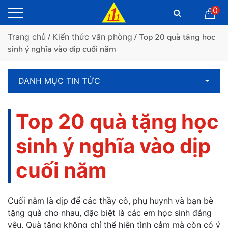
0
Trang chủ
/
Kiến thức văn phòng
/ Top 20 quà tặng học
sinh ý nghĩa vào dịp cuối năm
DANH MỤC TIN TỨC
Top 20 quà tặng học
sinh ý nghĩa vào dịp
cuối năm
Cuối năm là dịp để các thầy cô, phụ huynh và bạn bè
tặng quà cho nhau, đặc biệt là các em học sinh đáng
yêu. Quà tặng không chỉ thể hiện tình cảm mà còn có ý