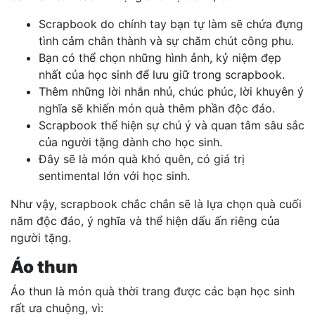
Scrapbook do chính tay bạn tự làm sẽ chứa đựng
tình cảm chân thành và sự chăm chút công phu.
Bạn có thể chọn những hình ảnh, kỷ niệm đẹp
nhất của học sinh để lưu giữ trong scrapbook.
Thêm những lời nhắn nhủ, chúc phúc, lời khuyên ý
nghĩa sẽ khiến món quà thêm phần độc đáo.
Scrapbook thể hiện sự chú ý và quan tâm sâu sắc
của người tặng dành cho học sinh.
Đây sẽ là món quà khó quên, có giá trị
sentimental lớn với học sinh.
Như vậy, scrapbook chắc chắn sẽ là lựa chọn quà cuối
năm độc đáo, ý nghĩa và thể hiện dấu ấn riêng của
người tặng.
Áo thun
Áo thun là món quà thời trang được các bạn học sinh
rất ưa chuộng, vì: