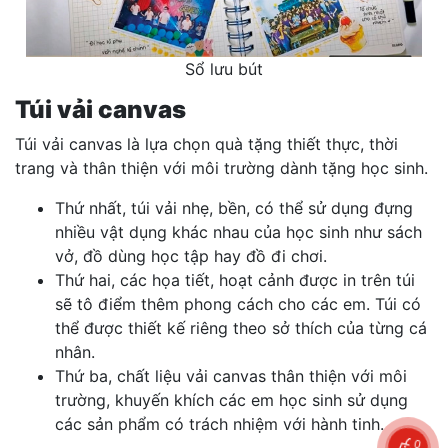
Sổ lưu bút
Túi vải canvas
Túi vải canvas là lựa chọn quà tặng thiết thực, thời
trang và thân thiện với môi trường dành tặng học sinh.
Thứ nhất, túi vải nhẹ, bền, có thể sử dụng đựng
nhiều vật dụng khác nhau của học sinh như sách
vở, đồ dùng học tập hay đồ đi chơi.
Thứ hai, các họa tiết, hoạt cảnh được in trên túi
sẽ tô điểm thêm phong cách cho các em. Túi có
thể được thiết kế riêng theo sở thích của từng cá
nhân.
Thứ ba, chất liệu vải canvas thân thiện với môi
trường, khuyến khích các em học sinh sử dụng
các sản phẩm có trách nhiệm với hành tinh.
0