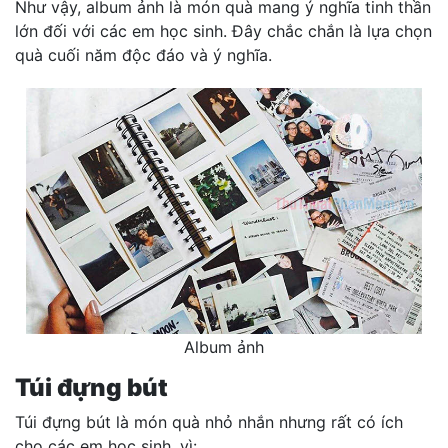
Như vậy, album ảnh là món quà mang ý nghĩa tinh thần
lớn đối với các em học sinh. Đây chắc chắn là lựa chọn
quà cuối năm độc đáo và ý nghĩa.
Album ảnh
Túi đựng bút
Túi đựng bút là món quà nhỏ nhắn nhưng rất có ích
cho các em học sinh, vì: