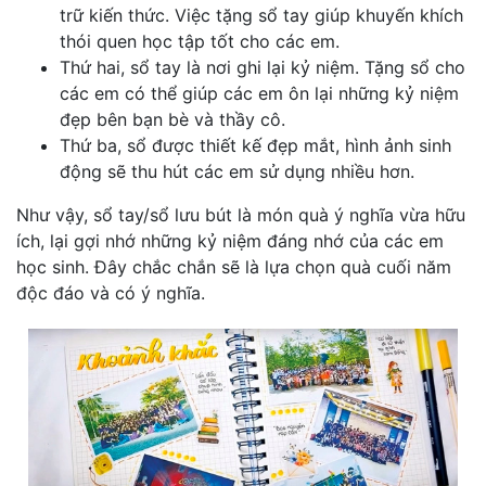
trữ kiến thức. Việc tặng sổ tay giúp khuyến khích
thói quen học tập tốt cho các em.
Thứ hai, sổ tay là nơi ghi lại kỷ niệm. Tặng sổ cho
các em có thể giúp các em ôn lại những kỷ niệm
đẹp bên bạn bè và thầy cô.
Thứ ba, sổ được thiết kế đẹp mắt, hình ảnh sinh
động sẽ thu hút các em sử dụng nhiều hơn.
Như vậy, sổ tay/sổ lưu bút là món quà ý nghĩa vừa hữu
ích, lại gợi nhớ những kỷ niệm đáng nhớ của các em
học sinh. Đây chắc chắn sẽ là lựa chọn quà cuối năm
độc đáo và có ý nghĩa.