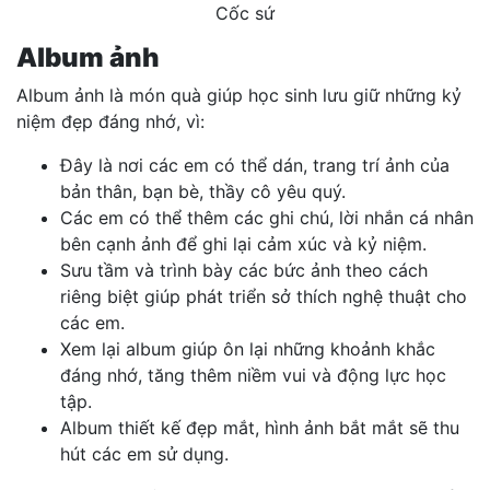
Cốc sứ
Album ảnh
Album ảnh là món quà giúp học sinh lưu giữ những kỷ
niệm đẹp đáng nhớ, vì:
Đây là nơi các em có thể dán, trang trí ảnh của
bản thân, bạn bè, thầy cô yêu quý.
Các em có thể thêm các ghi chú, lời nhắn cá nhân
bên cạnh ảnh để ghi lại cảm xúc và kỷ niệm.
Sưu tầm và trình bày các bức ảnh theo cách
riêng biệt giúp phát triển sở thích nghệ thuật cho
các em.
Xem lại album giúp ôn lại những khoảnh khắc
đáng nhớ, tăng thêm niềm vui và động lực học
tập.
Album thiết kế đẹp mắt, hình ảnh bắt mắt sẽ thu
hút các em sử dụng.