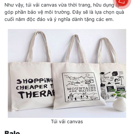
Như vậy, túi vải canvas vừa thời trang, hữu dụng lại
góp phần bảo vệ môi trường. Đây sẽ là lựa chọn quà
cuối năm độc đáo và ý nghĩa dành tặng các em.
Túi vải canvas
Balo