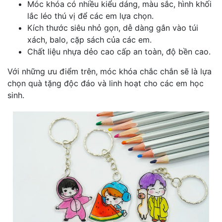
Móc khóa có nhiều kiểu dáng, màu sắc, hình khối
lắc léo thú vị để các em lựa chọn.
Kích thước siêu nhỏ gọn, dễ dàng gắn vào túi
xách, balo, cặp sách của các em.
Chất liệu nhựa dẻo cao cấp an toàn, độ bền cao.
Với những ưu điểm trên, móc khóa chắc chắn sẽ là lựa
chọn quà tặng độc đáo và linh hoạt cho các em học
sinh.