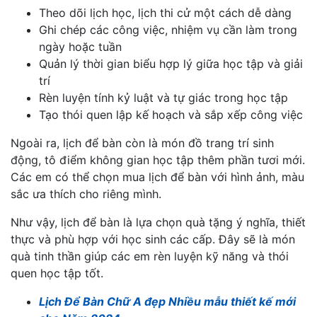
Theo dõi lịch học, lịch thi cử một cách dễ dàng
Ghi chép các công việc, nhiệm vụ cần làm trong
ngày hoặc tuần
Quản lý thời gian biểu hợp lý giữa học tập và giải
trí
Rèn luyện tính kỷ luật và tự giác trong học tập
Tạo thói quen lập kế hoạch và sắp xếp công việc
Ngoài ra, lịch để bàn còn là món đồ trang trí sinh
động, tô điểm không gian học tập thêm phần tươi mới.
Các em có thể chọn mua lịch để bàn với hình ảnh, màu
sắc ưa thích cho riêng mình.
Như vậy, lịch để bàn là lựa chọn quà tặng ý nghĩa, thiết
thực và phù hợp với học sinh các cấp. Đây sẽ là món
quà tinh thần giúp các em rèn luyện kỹ năng và thói
quen học tập tốt.
Lịch Để Bàn Chữ A đẹp Nhiều mẫu thiết kế mới