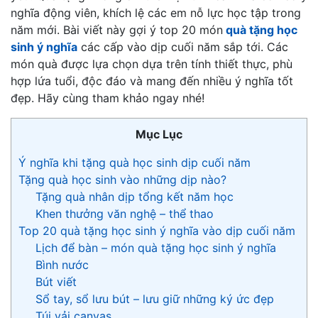
nghĩa động viên, khích lệ các em nỗ lực học tập trong
năm mới. Bài viết này gợi ý top 20 món
quà tặng học
sinh ý nghĩa
các cấp vào dịp cuối năm sắp tới. Các
món quà được lựa chọn dựa trên tính thiết thực, phù
hợp lứa tuổi, độc đáo và mang đến nhiều ý nghĩa tốt
đẹp. Hãy cùng tham khảo ngay nhé!
Mục Lục
Ý nghĩa khi tặng quà học sinh dịp cuối năm
Tặng quà học sinh vào những dịp nào?
Tặng quà nhân dịp tổng kết năm học
Khen thưởng văn nghệ – thể thao
Top 20 quà tặng học sinh ý nghĩa vào dịp cuối năm
Lịch để bàn – món quà tặng học sinh ý nghĩa
Bình nước
Bút viết
Sổ tay, sổ lưu bút – lưu giữ những ký ức đẹp
Túi vải canvas