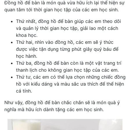
Đồng hồ để bàn là món quà vừa hữu ích lại thể hiện sự
quan tâm tới thời gian học tập của các em học sinh.
Thứ nhất, đồng hồ để bàn giúp các em theo dõi
và quản lý thời gian học tập, giải lao một cách
khoa học.
Thứ hai, nhìn vào đồng hồ, các em sẽ ý thức
được việc tận dụng từng phút giây quý báu để
học hành.
Thứ ba, đồng hồ để bàn còn là một vật trang trí
thanh lịch cho không gian học tập của các em.
Thứ tư, các em có thể lựa chọn những chiếc đồng
hồ với kiểu dáng và màu sắc ưa thích để thể hiện
cá tính.
Như vậy, đồng hồ để bàn chắc chắn sẽ là món quà ý
nghĩa mà hữu ích dành tặng các em học sinh.