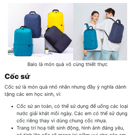
Balo là món quà vô cùng thiết thực
Cốc sứ
Cốc sứ là món quà nhỏ nhắn nhưng đầy ý nghĩa dành
tặng các em học sinh, vì:
Cốc sứ an toàn, có thể sử dụng để uống các loại
nước giải khát mỗi ngày. Các em có thể sử dụng
cốc riêng thay vì dùng chung cốc nhựa.
Trang trí hoạ tiết sinh động, hình ảnh đáng yêu,
cá tính lên cốc sẽ mang lại niềm vui cho các em.