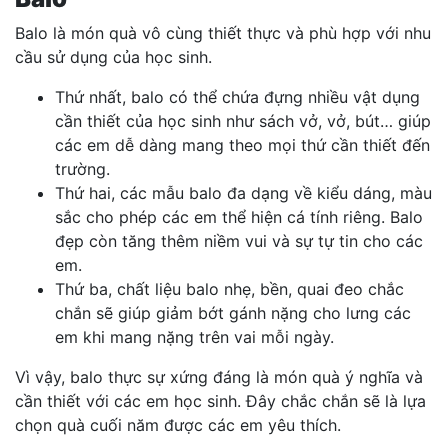
Balo là món quà vô cùng thiết thực và phù hợp với nhu
cầu sử dụng của học sinh.
Thứ nhất, balo có thể chứa đựng nhiều vật dụng
cần thiết của học sinh như sách vở, vở, bút… giúp
các em dễ dàng mang theo mọi thứ cần thiết đến
trường.
Thứ hai, các mẫu balo đa dạng về kiểu dáng, màu
sắc cho phép các em thể hiện cá tính riêng. Balo
đẹp còn tăng thêm niềm vui và sự tự tin cho các
em.
Thứ ba, chất liệu balo nhẹ, bền, quai đeo chắc
chắn sẽ giúp giảm bớt gánh nặng cho lưng các
em khi mang nặng trên vai mỗi ngày.
Vì vậy, balo thực sự xứng đáng là món quà ý nghĩa và
cần thiết với các em học sinh. Đây chắc chắn sẽ là lựa
chọn quà cuối năm được các em yêu thích.