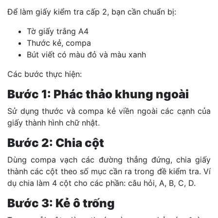
Để làm giấy kiểm tra cấp 2, bạn cần chuẩn bị:
Tờ giấy trắng A4
Thước kẻ, compa
Bút viết có màu đỏ và màu xanh
Các bước thực hiện:
Bước 1: Phác thảo khung ngoài
Sử dụng thước và compa kẻ viền ngoài các cạnh của
giấy thành hình chữ nhật.
Bước 2: Chia cột
Dùng compa vạch các đường thẳng đứng, chia giấy
thành các cột theo số mục cần ra trong đề kiểm tra. Ví
dụ chia làm 4 cột cho các phần: câu hỏi, A, B, C, D.
Bước 3: Kẻ ô trống