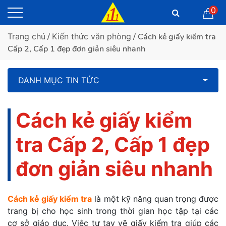
0
Trang chủ
/
Kiến thức văn phòng
/ Cách kẻ giấy kiểm tra
Cấp 2, Cấp 1 đẹp đơn giản siêu nhanh
DANH MỤC TIN TỨC
Cách kẻ giấy kiểm
tra Cấp 2, Cấp 1 đẹp
đơn giản siêu nhanh
Cách kẻ giấy kiểm tra
là một kỹ năng quan trọng được
trang bị cho học sinh trong thời gian học tập tại các
cơ sở giáo dục. Việc tự tay vẽ giấy kiểm tra giúp các