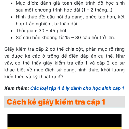
Mục đích: đánh giá toàn diện trình độ học sinh
sau một chương trình học dài (1 – 2 tháng…)
Hình thức đề: câu hỏi đa dạng, phức tạp hơn, kết
hợp trắc nghiệm, tự luận dài.
Thời gian: 30 – 45 phút.
Số câu hỏi: khoảng từ 15 – 30 câu hỏi trở lên.
Giấy kiểm tra cấp 2 có thể chia cột, phân mục rõ ràng
và được kẻ các ô trống để điền đáp án cụ thể.
Như
vậy, có thể thấy giấy kiểm tra cấp 1 và cấp 2 có sự
khác biệt về mục đích sử dụng, hình thức, khối lượng
kiến thức và kỹ thuật ra đề.
Xem thêm:
Các loại tập 4 ô ly dành cho học sinh cấp 1
Cách kẻ giấy kiểm tra cấp 1