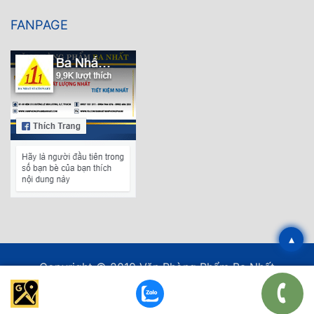
FANPAGE
▴
Copyright © 2019 Văn Phòng Phẩm Ba Nhất
Thiết kế web
bởi EPAL.