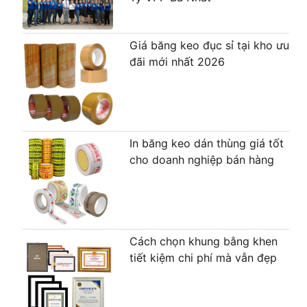
Giá băng keo đục sỉ tại kho ưu
đãi mới nhất 2026
In băng keo dán thùng giá tốt
cho doanh nghiệp bán hàng
Cách chọn khung bằng khen
tiết kiệm chi phí mà vẫn đẹp