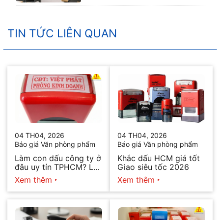
TIN TỨC LIÊN QUAN
04 TH04, 2026
04 TH04, 2026
Báo giá Văn phòng phẩm
Báo giá Văn phòng phẩm
Làm con dấu công ty ở
Khắc dấu HCM giá tốt
đâu uy tín TPHCM? Lấy
Giao siêu tốc 2026
ngay trong ngày 2026
Xem thêm
Xem thêm