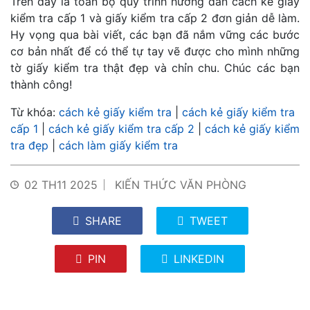
Trên đây là toàn bộ quy trình hướng dẫn cách kẻ giấy
kiểm tra cấp 1 và giấy kiểm tra cấp 2 đơn giản dễ làm.
Hy vọng qua bài viết, các bạn đã nắm vững các bước
cơ bản nhất để có thể tự tay vẽ được cho mình những
tờ giấy kiểm tra thật đẹp và chỉn chu. Chúc các bạn
thành công!
Từ khóa:
cách kẻ giấy kiểm tra
|
cách kẻ giấy kiểm tra
cấp 1
|
cách kẻ giấy kiểm tra cấp 2
|
cách kẻ giấy kiểm
tra đẹp
|
cách làm giấy kiểm tra
02 TH11 2025
KIẾN THỨC VĂN PHÒNG
SHARE
TWEET
PIN
LINKEDIN