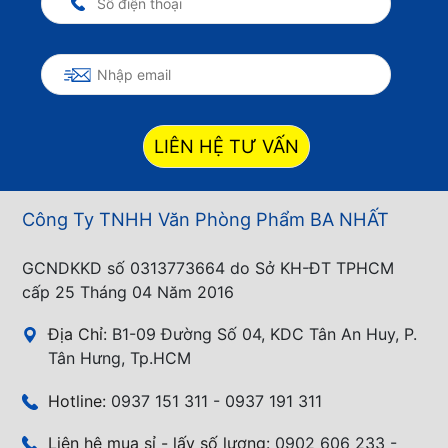
LIÊN HỆ TƯ VẤN
Công Ty TNHH Văn Phòng Phẩm BA NHẤT
GCNDKKD số 0313773664 do Sở KH-ĐT TPHCM
cấp 25 Tháng 04 Năm 2016
Địa Chỉ:
B1-09 Đường Số 04, KDC Tân An Huy, P.
Tân Hưng, Tp.HCM
Hotline:
0937 151 311 - 0937 191 311
Liên hệ mua sỉ - lấy số lượng:
0902 606 233 -