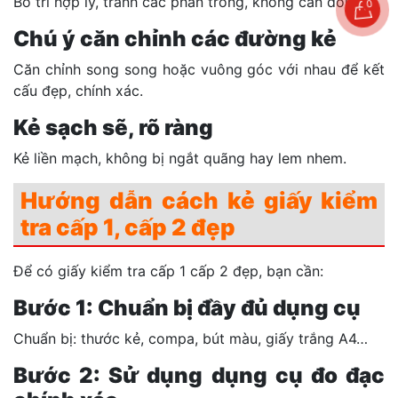
Bố trí hợp lý, tránh các phần trống, không cân đối.
0
Chú ý căn chỉnh các đường kẻ
Căn chỉnh song song hoặc vuông góc với nhau để kết
cấu đẹp, chính xác.
Kẻ sạch sẽ, rõ ràng
Kẻ liền mạch, không bị ngắt quãng hay lem nhem.
Hướng dẫn cách kẻ giấy kiểm
tra cấp 1, cấp 2 đẹp
Để có giấy kiểm tra cấp 1 cấp 2 đẹp, bạn cần:
Bước 1: Chuẩn bị đầy đủ dụng cụ
Chuẩn bị: thước kẻ, compa, bút màu, giấy trắng A4…
Bước 2: Sử dụng dụng cụ đo đạc