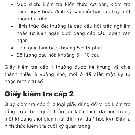
Mục đích: kiểm tra kiến thức cơ bản, kiểm tra
hàng ngày hoặc định kỳ sau mỗi bài học hay một
nhóm bài nhỏ.
Hình thức đề: thường là các câu hỏi trắc nghiệm
hoặc tự luận ngắn dưới dạng các câu, đoạn văn
ngắn.
Thời gian làm bài: khoảng 5 – 15 phút.
Số lượng câu hỏi: khoảng 5 – 10 câu.
Giấy kiểm tra cấp 1 thường được kẻ khung và chia
thành nhiều ô vuông nhỏ, mỗi ô để điền một ký tự
hoặc một chữ số.
Giấy kiểm tra cấp 2
Giấy kiểm tra cấp 2 là loại giấy dùng để ra đề kiểm tra
tổng hợp, bao quát toàn bộ kiến thức đã học trong
một khoảng thời gian nhất định (ví dụ 1 học kỳ). Đây là
hình thức kiểm tra cuối kỳ quan trọng.