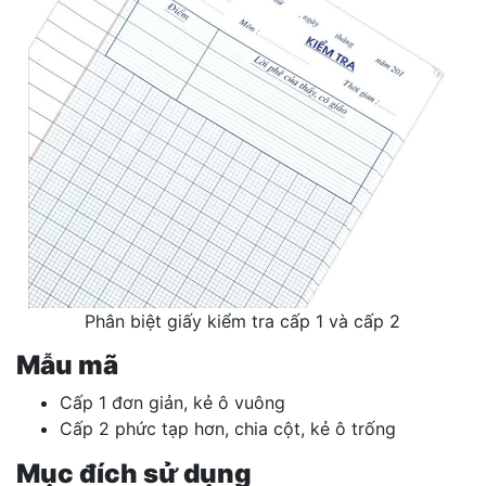
Phân biệt giấy kiểm tra cấp 1 và cấp 2
Mẫu mã
Cấp 1 đơn giản, kẻ ô vuông
Cấp 2 phức tạp hơn, chia cột, kẻ ô trống
Mục đích sử dụng