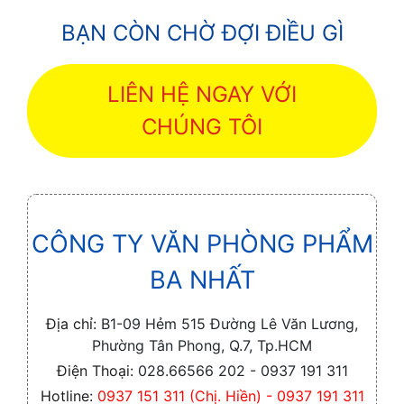
BẠN CÒN CHỜ ĐỢI ĐIỀU GÌ
LIÊN HỆ NGAY VỚI
CHÚNG TÔI
CÔNG TY VĂN PHÒNG PHẨM
BA NHẤT
Địa chỉ:
B1-09 Hẻm 515 Đường Lê Văn Lương,
Phường Tân Phong, Q.7, Tp.HCM
Điện Thoại:
028.66566 202 - 0937 191 311
Hotline:
0937 151 311 (Chị. Hiền) - 0937 191 311