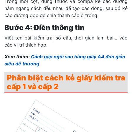
Trong mỗi cột, dùng thước và compa kẻ các đường
nằm ngang cách đều nhau để tạo các dòng, sau đó kẻ
các đường dọc để chia thành các ô trống.
Bước 4: Điền thông tin
Viết tên bài kiểm tra, số câu, thời gian làm bài… vào
các vị trí thích hợp.
Xem thêm:
Cách gấp ngôi sao bằng giấy A4 đơn giản
siêu dễ thương
Phân biệt cách kẻ giấy kiểm tra
cấp 1 và cấp 2