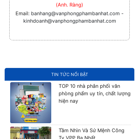
(Anh. Ràng)
Email:
banhang@vanphongphambanhat.com -
kinhdoanh@vanphongphambanhat.com
TIN TỨC NỔI BẬT
TOP 10 nhà phân phối văn
phòng phẩm uy tín, chất lượng
hiện nay
Tầm Nhìn Và Sứ Mệnh Công
Ty VPP Ba Nhất