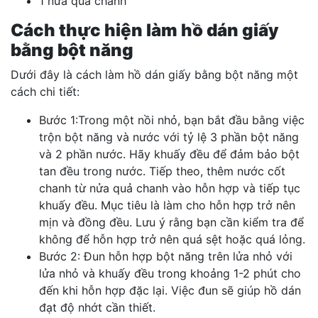
1 nửa quả chanh
Cách thực hiện làm hồ dán giấy
bằng bột năng
Dưới đây là cách làm hồ dán giấy bằng bột năng một
cách chi tiết:
Bước 1:Trong một nồi nhỏ, bạn bắt đầu bằng việc
trộn bột năng và nước với tỷ lệ 3 phần bột năng
và 2 phần nước. Hãy khuấy đều để đảm bảo bột
tan đều trong nước. Tiếp theo, thêm nước cốt
chanh từ nửa quả chanh vào hỗn hợp và tiếp tục
khuấy đều. Mục tiêu là làm cho hỗn hợp trở nên
mịn và đồng đều. Lưu ý rằng bạn cần kiểm tra để
không để hỗn hợp trở nên quá sệt hoặc quá lỏng.
Bước 2: Đun hỗn hợp bột năng trên lửa nhỏ với
lửa nhỏ và khuấy đều trong khoảng 1-2 phút cho
đến khi hỗn hợp đặc lại. Việc đun sẽ giúp hồ dán
đạt độ nhớt cần thiết.