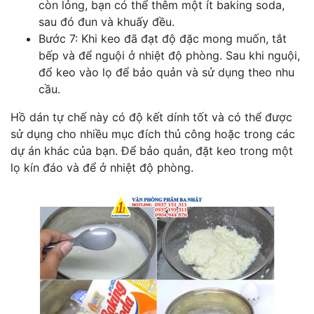
còn lỏng, bạn có thể thêm một ít baking soda,
sau đó đun và khuấy đều.
Bước 7: Khi keo đã đạt độ đặc mong muốn, tắt
bếp và để nguội ở nhiệt độ phòng. Sau khi nguội,
đổ keo vào lọ để bảo quản và sử dụng theo nhu
cầu.
Hồ dán tự chế này có độ kết dính tốt và có thể được
sử dụng cho nhiều mục đích thủ công hoặc trong các
dự án khác của bạn. Để bảo quản, đặt keo trong một
lọ kín đáo và để ở nhiệt độ phòng.