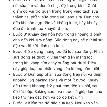
nồi sữa ấm và đun ở nhiệt độ trung bình. Chất
giấm có vai trò quan trọng trong việc tách sữa
thành hai phần: sữa đông và váng sữa. Đun cho
đến khi hỗn hợp đặc và không khét, hãy khuấy
đều để tránh tạo khuyết điểm.
Bước 3: Khuấy đều hỗn hợp trong khoảng 3 phút
cho đến khi sữa đông. Sữa đông này sẽ giữ lại sự
đặc và độ kết dính cho keo.
Bước 4: Sử dụng màng lọc để lọc sữa đông. Phần
sữa đông sẽ được giữ lại trên trên màng lọc,
trong khi váng sữa chảy xuống bát dưới. Điều
này giúp loại bỏ phần váng sữa không cần thiết.
Bước 5: Đun tiếp phần sữa đông trên nồi và thêm
khoảng 15g baking soda và một ít nước. Khuấy
đều trong khoảng 1-2 phút cho đến khi sôi, sau
đó tắt bếp. Baking soda và nước sẽ giúp làm cho
keo trở nên đặc hơn và có độ kết dính.
Bước 6: Kiểm tra độ đặc của keo. Nếu keo vẫn