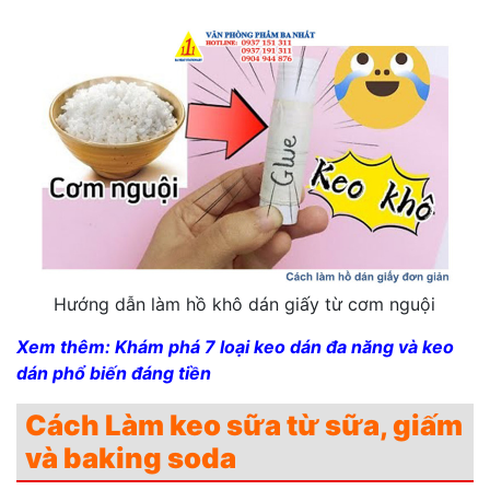
Hướng dẫn làm hồ khô dán giấy từ cơm nguội
Xem thêm:
Khám phá 7 loại keo dán đa năng và keo
dán phổ biến đáng tiền
Cách Làm keo sữa từ sữa, giấm
và baking soda