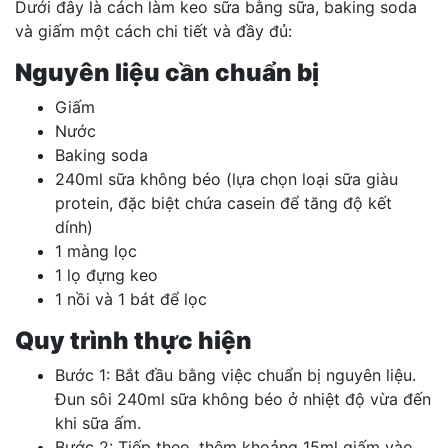
Dưới đây là cách làm keo sữa bằng sữa, baking soda
và giấm một cách chi tiết và đầy đủ:
Nguyên liệu cần chuẩn bị
Giấm
Nước
Baking soda
240ml sữa không béo (lựa chọn loại sữa giàu
protein, đặc biệt chứa casein để tăng độ kết
dính)
1 màng lọc
1 lọ đựng keo
1 nồi và 1 bát để lọc
Quy trình thực hiện
Bước 1: Bắt đầu bằng việc chuẩn bị nguyên liệu.
Đun sôi 240ml sữa không béo ở nhiệt độ vừa đến
khi sữa ấm.
Bước 2: Tiếp theo, thêm khoảng 15ml giấm vào