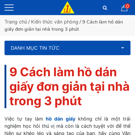
0
Trang chủ
/
Kiến thức văn phòng
/ 9 Cách làm hồ dán
giấy đơn giản tại nhà trong 3 phút
DANH MỤC TIN TỨC
9 Cách làm hồ dán
giấy đơn giản tại nhà
trong 3 phút
Việc tự tay làm
hồ dán giấy
không chỉ là một trải
nghiệm học hỏi thú vị mà còn là cách tuyệt vời để thể
hiện sự khéo léo và sáng tạo của bạn, hãy cùng Văn