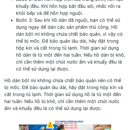
khuấy đều. Khi hỗn hợp bắt đầu sôi, nhấc nồi ra
khỏi bếp và để hỗn hợp nguội.
Bước 3: Sau khi hồ dán đã nguội, bạn có thể sử
dụng ngay để dán các sản phẩm thủ công. Hồ
dán bột mì không chứa chất bảo quản, vì vậy có
thể bị mốc. Để bảo quản lâu dài, hãy đặt trong
hộp kín và cất trong tủ lạnh. Thời gian sử dụng
hồ dán là từ một đến hai tuần. Nếu hồ dán bị khô,
chỉ cần thêm một chút nước ấm và khuấy đều là
có thể sử dụng lại được.
Hồ dán bột mì không chứa chất bảo quản nên có thể
bị mốc. Để bảo quản lâu dài, hãy đặt trong hộp kín và
cất trong tủ lạnh. Thời gian sử dụng hồ là từ một đến
hai tuần. Nếu hồ bị khô, chỉ cần thêm một chút nước
ấm và khuấy đều là có thể sử dụng lại được.