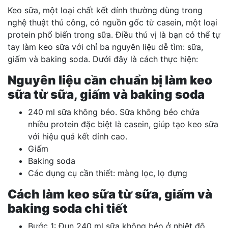
Keo sữa, một loại chất kết dính thường dùng trong
nghệ thuật thủ công, có nguồn gốc từ casein, một loại
protein phổ biến trong sữa. Điều thú vị là bạn có thể tự
tay làm keo sữa với chỉ ba nguyên liệu dễ tìm: sữa,
giấm và baking soda. Dưới đây là cách thực hiện:
Nguyên liệu cần chuẩn bị làm keo
sữa từ sữa, giấm và baking soda
240 ml sữa không béo. Sữa không béo chứa
nhiều protein đặc biệt là casein, giúp tạo keo sữa
với hiệu quả kết dính cao.
Giấm
Baking soda
Các dụng cụ cần thiết: màng lọc, lọ đựng
Cách làm keo sữa từ sữa, giấm và
baking soda chi tiết
Bước 1: Đun 240 ml sữa không béo ở nhiệt độ