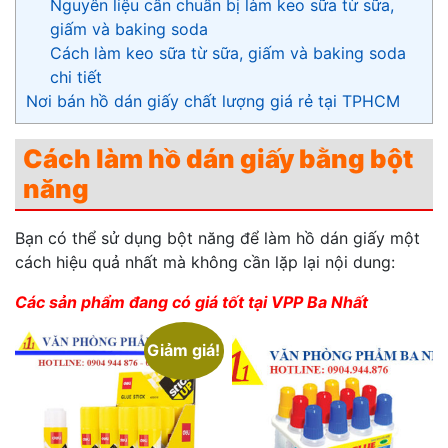
Nguyên liệu cần chuẩn bị làm keo sữa từ sữa,
giấm và baking soda
Cách làm keo sữa từ sữa, giấm và baking soda
chi tiết
Nơi bán hồ dán giấy chất lượng giá rẻ tại TPHCM
Cách làm hồ dán giấy bằng bột
năng
Bạn có thể sử dụng bột năng để làm hồ dán giấy một
cách hiệu quả nhất mà không cần lặp lại nội dung:
Các sản phẩm đang có giá tốt tại VPP Ba Nhất
Giảm giá!