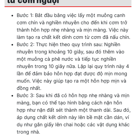
từ cơm nguội
Bước 1: Bắt đầu bằng việc lấy một muỗng canh
cơm chín và nghiền nhuyễn cho đến khi cơm trở
thành hỗn hợp nhẹ nhàng và mịn màng. Việc này
làm tạo ra chất kết dính cơm từ cơm đã nấu chín.
Bước 2: Thực hiện theo quy trình sau: Nghiền
nhuyễn trong khoảng 10 giây, sau đó thêm vào
một muỗng cà phê nước và tiếp tục nghiền
nhuyễn trong 10 giây nữa. Lặp lại quy trình này 4
lần để đảm bảo hỗn hợp đạt được độ mịn mong
muốn. Việc này giúp tạo ra một hỗn hợp mịn và
đồng nhất.
Bước 3: Sau khi đã có hỗn hợp nhẹ nhàng và mịn
màng, bạn có thể tạo hình bằng cách nặn hỗn
hợp như nặn đất sét thành một thanh dài. Sau đó,
áp dụng chất kết dính này lên bề mặt cần dán, ví
dụ như gắn giấy lên chai hoặc các vật dụng khác
trong nhà.