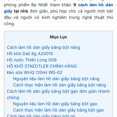
phòng phẩm Ba Nhất tham khảo
9
cách làm hồ dán
giấy
tại nhà
đơn giản, phù hợp cho cả người mới bắt
đầu và người có kinh nghiệm trong nghệ thuật thủ
công.
Mục Lục
Cách làm hồ dán giấy bằng bột năng
Hồ khô Deli 8g A20010
Hồ nước Thiên Long G08
HỒ KHÔ STAEDTLER CHÍNH HÃNG
Keo sữa WinQ 120ml WG-02
Nguyên liệu làm hồ dán giấy bằng bột năng
Cách thực hiện làm hồ dán giấy bằng bột năng
Cách làm hồ dán giấy bằng bột gạo đơn giản nhanh
chóng
Nguyên liệu làm hồ dán giấy bằng bột gạo
Cách thực hiện làm hồ dán giấy bằng bột gạo
Cách làm hồ dán giấy bằng bột mì