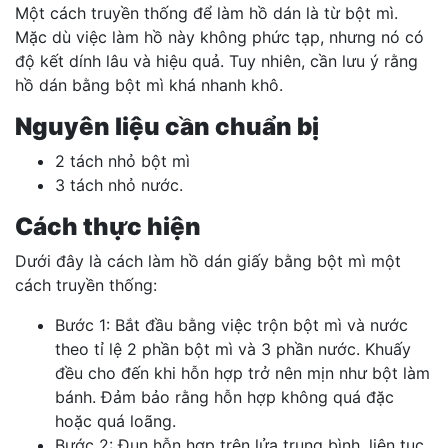
Một cách truyền thống để làm hồ dán là từ bột mì.
Mặc dù việc làm hồ này không phức tạp, nhưng nó có
độ kết dính lâu và hiệu quả. Tuy nhiên, cần lưu ý rằng
hồ dán bằng bột mì khá nhanh khô.
Nguyên liệu cần chuẩn bị
2 tách nhỏ bột mì
3 tách nhỏ nước.
Cách thực hiện
Dưới đây là cách làm hồ dán giấy bằng bột mì một
cách truyền thống:
Bước 1: Bắt đầu bằng việc trộn bột mì và nước
theo tỉ lệ 2 phần bột mì và 3 phần nước. Khuấy
đều cho đến khi hỗn hợp trở nên mịn như bột làm
bánh. Đảm bảo rằng hỗn hợp không quá đặc
hoặc quá loãng.
Bước 2: Đun hỗn hợp trên lửa trung bình, liên tục