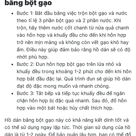
bằng bột gạo
Bước 1: Bắt đầu bằng việc trộn bột gạo và nước
theo tỉ lệ 3 phần bột gạo và 2 phần nước. Khi
trộn, hãy thêm nước cốt chanh từ nửa quả chanh
vào hỗn hợp và khuấy đều cho đến khi hỗn hợp
trở nên mịn màng và không còn vết gạo khô hay
ẩm. Điều này giúp đảm bảo rằng hồ dán sẽ có độ
nhớt phù hợp.
Bước 2: Đun hỗn hợp bột gạo trên lửa nhỏ và
khuấy đều trong khoảng 1-2 phút cho đến khi hỗn
hợp bắt đầu đặc lại. Quá trình đun sẽ giúp hồ dán
đạt độ đặc mong muốn và nhanh chóng.
Bước 3: Tắt bếp và tiếp tục khuấy đều để ngăn
chặn hỗn hợp bị đặc quá nhanh. Sau đó, đổ hỗn
hợp vào một bát hoặc hủy chất thích hợp.
Hồ dán bằng bột gạo này có khả năng kết dính tốt và
có thể sử dụng ngay lập tức. Thời gian sử dụng của hồ
dán là từ 1-2 ngày. Để bảo quản lâu hơn, bạn có thể đổ