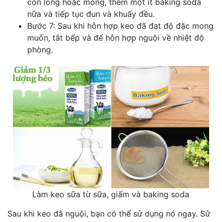
còn lỏng hoặc mỏng, thêm một ít baking soda
nữa và tiếp tục đun và khuấy đều.
Bước 7: Sau khi hỗn hợp keo đã đạt độ đặc mong
muốn, tắt bếp và để hỗn hợp nguội về nhiệt độ
phòng.
Làm keo sữa từ sữa, giấm và baking soda
Sau khi keo đã nguội, bạn có thể sử dụng nó ngay. Sử