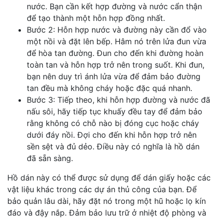
nước. Bạn cần kết hợp đường và nước cẩn thận
để tạo thành một hỗn hợp đồng nhất.
Bước 2: Hỗn hợp nước và đường này cần đổ vào
một nồi và đặt lên bếp. Hâm nó trên lửa đun vừa
để hòa tan đường. Đun cho đến khi đường hoàn
toàn tan và hỗn hợp trở nên trong suốt. Khi đun,
bạn nên duy trì ánh lửa vừa để đảm bảo đường
tan đều mà không cháy hoặc đặc quá nhanh.
Bước 3: Tiếp theo, khi hỗn hợp đường và nước đã
nấu sôi, hãy tiếp tục khuấy đều tay để đảm bảo
rằng không có chỗ nào bị đóng cục hoặc cháy
dưới đáy nồi. Đợi cho đến khi hỗn hợp trở nên
sền sệt và đủ dẻo. Điều này có nghĩa là hồ dán
đã sẵn sàng.
Hồ dán này có thể được sử dụng để dán giấy hoặc các
vật liệu khác trong các dự án thủ công của bạn. Để
bảo quản lâu dài, hãy đặt nó trong một hũ hoặc lọ kín
đáo và đậy nắp. Đảm bảo lưu trữ ở nhiệt độ phòng và