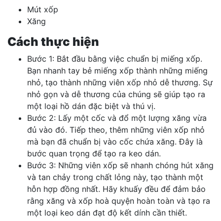
Mút xốp
Xăng
Cách thực hiện
Bước 1: Bắt đầu bằng việc chuẩn bị miếng xốp.
Bạn nhanh tay bẻ miếng xốp thành những miếng
nhỏ, tạo thành những viên xốp nhỏ dễ thương. Sự
nhỏ gọn và dễ thương của chúng sẽ giúp tạo ra
một loại hồ dán đặc biệt và thú vị.
Bước 2: Lấy một cốc và đổ một lượng xăng vừa
đủ vào đó. Tiếp theo, thêm những viên xốp nhỏ
mà bạn đã chuẩn bị vào cốc chứa xăng. Đây là
bước quan trọng để tạo ra keo dán.
Bước 3: Những viên xốp sẽ nhanh chóng hút xăng
và tan chảy trong chất lỏng này, tạo thành một
hỗn hợp đồng nhất. Hãy khuấy đều để đảm bảo
rằng xăng và xốp hoà quyện hoàn toàn và tạo ra
một loại keo dán đạt độ kết dính cần thiết.