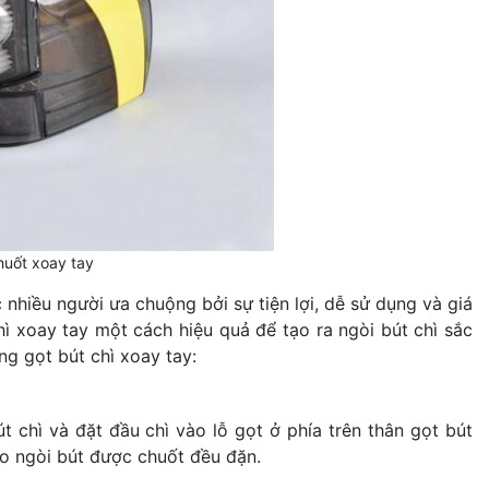
chuốt xoay tay
nhiều người ưa chuộng bởi sự tiện lợi, dễ sử dụng và giá
hì xoay tay một cách hiệu quả để tạo ra ngòi bút chì sắc
ng gọt bút chì xoay tay:
 chì và đặt đầu chì vào lỗ gọt ở phía trên thân gọt bút
ảo ngòi bút được chuốt đều đặn.