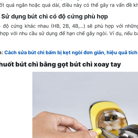
ốt quá ngắn hoặc quá dài, điều này có thể gây ra vấn đề kh
: Sử dụng bút chì có độ cứng phù hợp
ó độ cứng khác nhau (HB, 2B, 4B,…) sẽ phù hợp với nhữ
hợp với nhu cầu sử dụng để hạn chế gãy ngòi. Ví dụ, nếu 
m:
Cách sửa bút chì bấm bị kẹt ngòi đơn giản, hiệu quả tích
uốt bút chì bằng gọt bút chì xoay tay