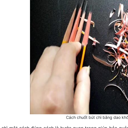
Cách chuốt bút chì bằng dao khô
 chì một cách đúng cách là bước quan trọng giúp bảo quản 