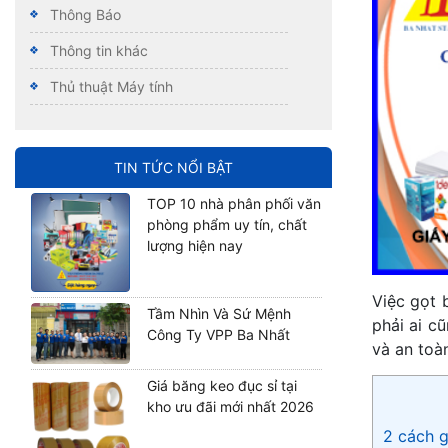
Thông Báo
Thông tin khác
Thủ thuật Máy tính
TIN TỨC NỔI BẬT
TOP 10 nhà phân phối văn
phòng phẩm uy tín, chất
lượng hiện nay
Việc gọt 
Tầm Nhìn Và Sứ Mệnh
phải ai c
Công Ty VPP Ba Nhất
và an toà
Giá băng keo đục sỉ tại
kho ưu đãi mới nhất 2026
2 cách g