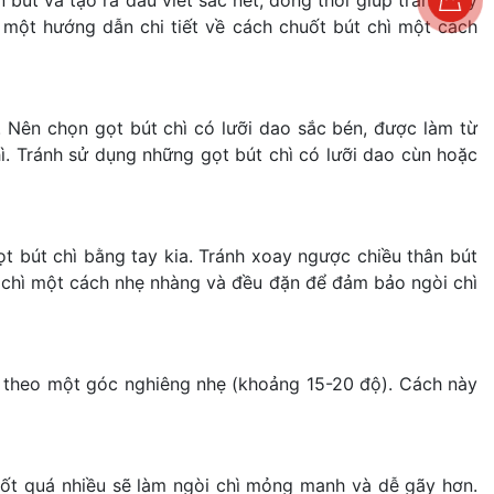
 một hướng dẫn chi tiết về cách chuốt bút chì một cách
ì. Nên chọn gọt bút chì có lưỡi dao sắc bén, được làm từ
ì. Tránh sử dụng những gọt bút chì có lưỡi dao cùn hoặc
ọt bút chì bằng tay kia. Tránh xoay ngược chiều thân bút
út chì một cách nhẹ nhàng và đều đặn để đảm bảo ngòi chì
t theo một góc nghiêng nhẹ (khoảng 15-20 độ). Cách này
huốt quá nhiều sẽ làm ngòi chì mỏng manh và dễ gãy hơn.