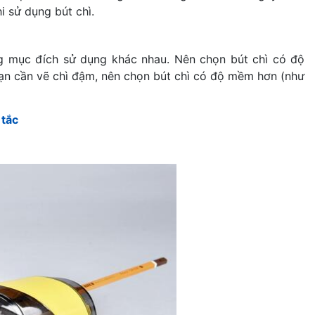
i sử dụng bút chì.
ng mục đích sử dụng khác nhau. Nên chọn bút chì có độ
bạn cần vẽ chì đậm, nên chọn bút chì có độ mềm hơn (như
 tắc