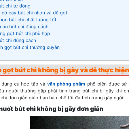
út chì tự động
 có cây bút chì nhọn và dễ gọt
họn bút chì chất lượng tốt
uản bút chì đúng cách
ng gọt bút chì phù hợp
út chì đúng cách
nh gọt bút chì thường xuyên
 gọt bút chì không bị gãy và dễ thực hiện
 dụng cụ học tập và
văn phòng phẩm
phổ biến được sử dụ
iều người thường gặp phải tình trạng bút chì bị gãy khi c
chì đơn giản giúp bạn hạn chế tối đa tình trạng gãy ngòi:
uốt bút chì không bị gãy đơn giản