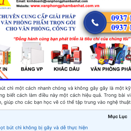
bút chì một cách nhanh chóng và không gây gãy là một kỹ 
ũng biết cách làm điều này một cách hiệu quả. Trong bài vi
n, giúp cho các bạn học vẽ có thể tập trung vào nghệ thuật
Mục Lục
ọt bút chì không bị gãy và dễ thực hiện