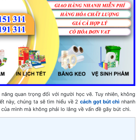
năng quan trọng đối với người học vẽ. Tuy nhiên, không
ết này, chúng ta sẽ tìm hiểu về 2
cách gọt bút chì
nhanh
 của mình mà không phải lo lắng về vấn đề gãy bút chì.