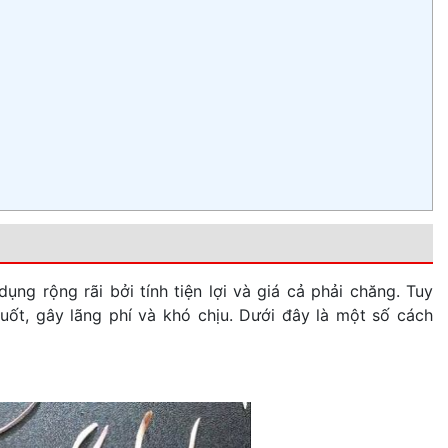
ng rộng rãi bởi tính tiện lợi và giá cả phải chăng. Tuy
huốt, gây lãng phí và khó chịu. Dưới đây là một số cách