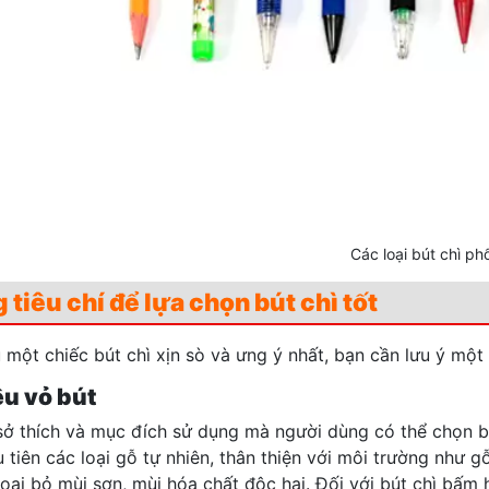
Các loại bút chì ph
tiêu chí để lựa chọn bút chì tốt
 một chiếc bút chì xịn sò và ưng ý nhất, bạn cần lưu ý một 
ệu vỏ bút
sở thích và mục đích sử dụng mà người dùng có thể chọn bút
 tiên các loại gỗ tự nhiên, thân thiện với môi trường như g
loại bỏ mùi sơn, mùi hóa chất độc hại. Đối với bút chì bấm