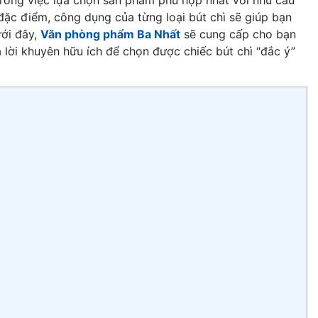
 đặc điểm, công dụng của từng loại bút chì sẽ giúp bạn
ưới đây,
Văn phòng phẩm Ba Nhất
sẽ cung cấp cho bạn
à lời khuyên hữu ích để chọn được chiếc bút chì “đắc ý”