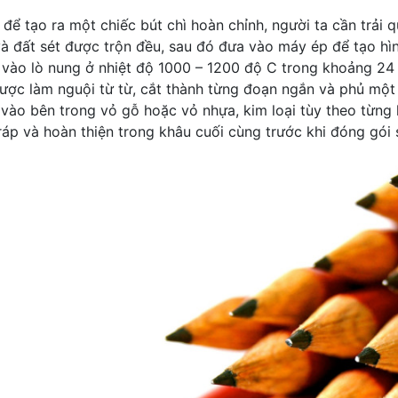
 để tạo ra một chiếc bút chì hoàn chỉnh, người ta cần trải
và đất sét được trộn đều, sau đó đưa vào máy ép để tạo hìn
vào lò nung ở nhiệt độ 1000 – 1200 độ C trong khoảng 24 
được làm nguội từ từ, cắt thành từng đoạn ngắn và phủ một
ào bên trong vỏ gỗ hoặc vỏ nhựa, kim loại tùy theo từng lo
ráp và hoàn thiện trong khâu cuối cùng trước khi đóng gói