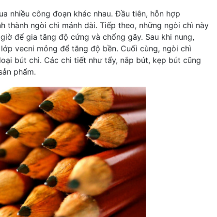
 qua nhiều công đoạn khác nhau. Đầu tiên, hỗn hợp
h thành ngòi chì mảnh dài. Tiếp theo, những ngòi chì này
giờ để gia tăng độ cứng và chống gãy. Sau khi nung,
 lớp vecni mỏng để tăng độ bền. Cuối cùng, ngòi chì
ại bút chì. Các chi tiết như tẩy, nắp bút, kẹp bút cũng
 sản phẩm.