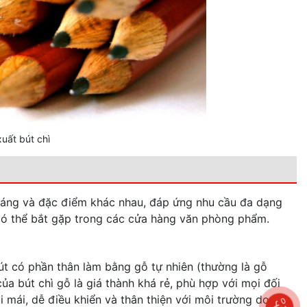
uất bút chì
ểu dáng và đặc điểm khác nhau, đáp ứng nhu cầu đa dạng
 có thể bắt gặp trong các cửa hàng văn phòng phẩm.
Bút có phần thân làm bằng gỗ tự nhiên (thường là gỗ
của bút chì gỗ là giá thành khá rẻ, phù hợp với mọi đối
 mái, dễ điều khiển và thân thiện với môi trường do làm
0