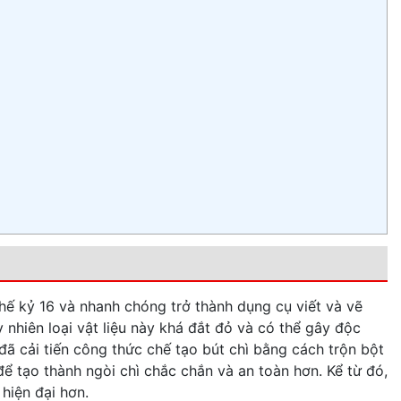
thế kỷ 16 và nhanh chóng trở thành dụng cụ viết và vẽ
y nhiên loại vật liệu này khá đắt đỏ và có thể gây độc
ã cải tiến công thức chế tạo bút chì bằng cách trộn bột
 để tạo thành ngòi chì chắc chắn và an toàn hơn. Kể từ đó,
hiện đại hơn.