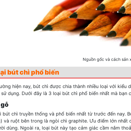
Nguồn gốc và cách sản x
ại bút chì phổ biến
trường hiện nay, bút chì được chia thành nhiều loại với ki
 sử dụng. Dưới đây là 3 loại bút chì phổ biến nhất mà bạn
 gỗ
ại bút chì truyền thống và phổ biến nhất từ trước đến nay. 
) và ruột bên trong là ngòi chì graphite. Ưu điểm lớn nhất 
ời dùng. Ngoài ra, loại bút này tạo cảm giác cầm nắm thoải