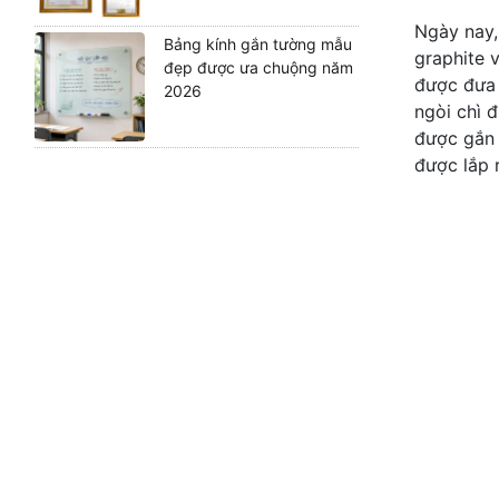
Ngày nay,
Bảng kính gắn tường mẫu
graphite 
đẹp được ưa chuộng năm
được đưa 
2026
ngòi chì 
được gắn v
được lắp 