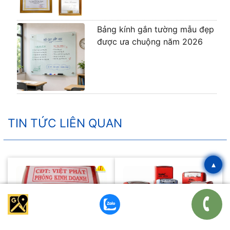
Bảng kính gắn tường mẫu đẹp
được ưa chuộng năm 2026
TIN TỨC LIÊN QUAN
▴
04 TH04, 2026
04 TH04, 2026