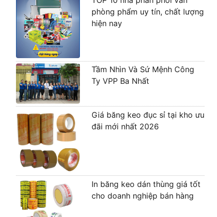
TOP 10 nhà phân phối văn
phòng phẩm uy tín, chất lượng
hiện nay
Tầm Nhìn Và Sứ Mệnh Công
Ty VPP Ba Nhất
Giá băng keo đục sỉ tại kho ưu
đãi mới nhất 2026
In băng keo dán thùng giá tốt
cho doanh nghiệp bán hàng