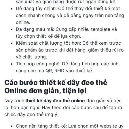
sản xuất và giao hàng được rút ngắn đáng kể.
Dễ dàng tùy chỉnh: Có thể thay đổi thiết kế một
cách nhanh chóng và dễ dàng ngay trên nền tảng
online.
Đa dạng mẫu mã: Cung cấp nhiều template và
tùy chọn thiết kế để lựa chọn.
Kiểm soát chất lượng tốt hơn: Có thể xem trước
sản phẩm ảo trước khi đặt hàng, giảm thiểu rủi ro
về chất lượng.
Tích hợp công nghệ: Dễ dàng tích hợp các tính
năng như mã QR, RFID vào thiết kế.
Các bước thiết kế dây đeo thẻ
Online đơn giản, tiện lợi
Quy trình
thiết kế dây đeo thẻ online
đơn giản và tiện
lợi hơn bạn nghĩ. Hãy theo dõi các bước sau để tạo ra
chiếc dây đeo thẻ ưng ý:
Chọn nền tảng thiết kế: Lựa chọn một website uy