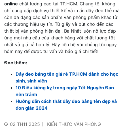
online
chất lượng cao tại TP.HCM. Chúng tôi không
chỉ cung cấp dịch vụ thiết kế và in ấn dây đeo thẻ mà
còn đa dạng các sản phẩm văn phòng phẩm khác từ
các thương hiệu uy tín. Từ giấy và bút cho đến các
thiết bị văn phòng hiện đại, Ba Nhất luôn nỗ lực đáp
ứng mọi nhu cầu của khách hàng với chất lượng tốt
nhất và giá cả hợp lý. Hãy liên hệ với chúng tôi ngay
hôm nay để được tư vấn và báo giá chi tiết!
Đọc thêm:
Dây đeo bảng tên giá rẻ TP.HCM dành cho học
sinh, sinh viên
10 Điều kiêng kỵ trong ngày Tết Nguyên Đán
nên tránh
Hướng dẫn cách thắt dây đeo bảng tên đẹp và
đơn giản 2024
02 TH11 2025
KIẾN THỨC VĂN PHÒNG