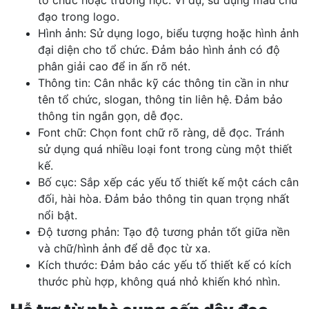
tổ chức hoặc trường học. Ví dụ, sử dụng màu chủ
đạo trong logo.
Hình ảnh: Sử dụng logo, biểu tượng hoặc hình ảnh
đại diện cho tổ chức. Đảm bảo hình ảnh có độ
phân giải cao để in ấn rõ nét.
Thông tin: Cân nhắc kỹ các thông tin cần in như
tên tổ chức, slogan, thông tin liên hệ. Đảm bảo
thông tin ngắn gọn, dễ đọc.
Font chữ: Chọn font chữ rõ ràng, dễ đọc. Tránh
sử dụng quá nhiều loại font trong cùng một thiết
kế.
Bố cục: Sắp xếp các yếu tố thiết kế một cách cân
đối, hài hòa. Đảm bảo thông tin quan trọng nhất
nổi bật.
Độ tương phản: Tạo độ tương phản tốt giữa nền
và chữ/hình ảnh để dễ đọc từ xa.
Kích thước: Đảm bảo các yếu tố thiết kế có kích
thước phù hợp, không quá nhỏ khiến khó nhìn.