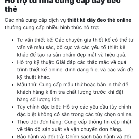
Hỗ trợ từ nhà cung cấp dây đeo
thẻ
Các nhà cung cấp dịch vụ
thiết kế dây đeo thẻ online
thường cung cấp nhiều hình thức hỗ trợ:
Tư vấn thiết kế: Các chuyên gia thiết kế có thể tư
vấn về màu sắc, bố cục và các yếu tố thiết kế
khác để tạo ra sản phẩm đẹp mắt và hiệu quả.
Hỗ trợ kỹ thuật: Giải đáp các thắc mắc về quá
trình thiết kế online, định dạng file, và các vấn đề
kỹ thuật khác.
Mẫu thử: Cung cấp mẫu thử hoặc bản in thử để
khách hàng kiểm tra chất lượng trước khi đặt
hàng số lượng lớn.
Tùy chỉnh đặc biệt: Hỗ trợ các yêu cầu tùy chỉnh
đặc biệt không có sẵn trong các tùy chọn online.
Theo dõi đơn hàng: Cung cấp thông tin cập nhật
về tiến độ sản xuất và vận chuyển đơn hàng.
Bảo hành và đổi trả: Chính sách bảo hành và đổi