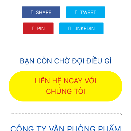
SHARE
TWEET
PIN
LINKEDIN
BẠN CÒN CHỜ ĐỢI ĐIỀU GÌ
LIÊN HỆ NGAY VỚI
CHÚNG TÔI
CÔNG TY VĂN PHÒNG PHẨM