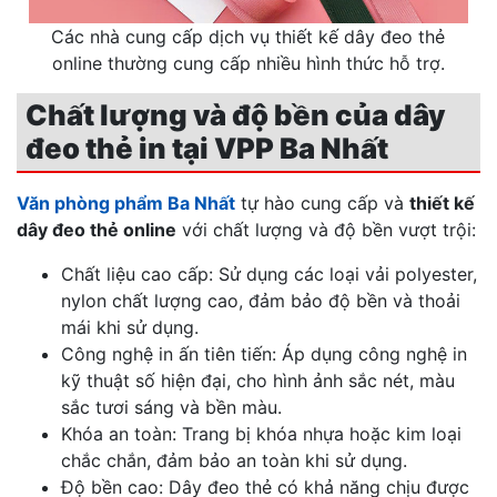
Các nhà cung cấp dịch vụ thiết kế dây đeo thẻ
online thường cung cấp nhiều hình thức hỗ trợ.
Chất lượng và độ bền của dây
đeo thẻ in tại VPP Ba Nhất
Văn phòng phẩm Ba Nhất
tự hào cung cấp và
thiết kế
dây đeo thẻ online
với chất lượng và độ bền vượt trội:
Chất liệu cao cấp: Sử dụng các loại vải polyester,
nylon chất lượng cao, đảm bảo độ bền và thoải
mái khi sử dụng.
Công nghệ in ấn tiên tiến: Áp dụng công nghệ in
kỹ thuật số hiện đại, cho hình ảnh sắc nét, màu
sắc tươi sáng và bền màu.
Khóa an toàn: Trang bị khóa nhựa hoặc kim loại
chắc chắn, đảm bảo an toàn khi sử dụng.
Độ bền cao: Dây đeo thẻ có khả năng chịu được