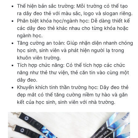
Thể hiện bản sắc trường: Mỗi trường có thể tạo
ra dây đeo thẻ với màu sắc, logo và slogan riêng.
Phân biệt khóa học/ngành học: Dễ dàng thiết kế
các dây đeo thẻ khác nhau cho từng khóa hoặc
ngành học.
Tăng cường an toàn: Giúp nhận diện nhanh chóng
học sinh, sinh viên và phát hiện người lạ trong
khuôn viên trường.
Tích hợp chức năng: Có thể tích hợp các chức
năng như thẻ thư viện, thẻ căn tin vào cùng một
dây đeo.
Khuyến khích tinh thần trường học: Dây đeo thẻ
đẹp mắt có thể tăng cường niềm tự hào và gắn
kết của học sinh, sinh viên với nhà trường.