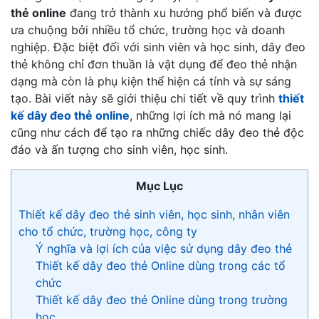
thẻ online
đang trở thành xu hướng phổ biến và được
ưa chuộng bởi nhiều tổ chức, trường học và doanh
nghiệp. Đặc biệt đối với sinh viên và học sinh, dây đeo
thẻ không chỉ đơn thuần là vật dụng để đeo thẻ nhận
dạng mà còn là phụ kiện thể hiện cá tính và sự sáng
tạo. Bài viết này sẽ giới thiệu chi tiết về quy trình
thiết
kế dây đeo thẻ online
, những lợi ích mà nó mang lại
cũng như cách để tạo ra những chiếc dây đeo thẻ độc
đáo và ấn tượng cho sinh viên, học sinh.
Mục Lục
Thiết kế dây đeo thẻ sinh viên, học sinh, nhân viên
cho tổ chức, trường học, công ty
Ý nghĩa và lợi ích của việc sử dụng dây đeo thẻ
Thiết kế dây đeo thẻ Online dùng trong các tổ
chức
Thiết kế dây đeo thẻ Online dùng trong trường
học