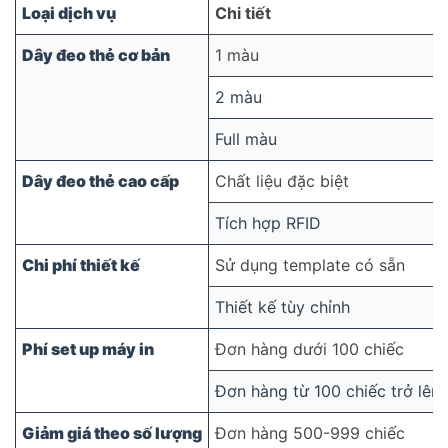
Loại dịch vụ
Chi tiết
Dây đeo thẻ cơ bản
1 màu
2 màu
Full màu
Dây đeo thẻ cao cấp
Chất liệu đặc biệt
Tích hợp RFID
Chi phí thiết kế
Sử dụng template có sẵn
Thiết kế tùy chỉnh
Phí set up máy in
Đơn hàng dưới 100 chiếc
Đơn hàng từ 100 chiếc trở lên
Giảm giá theo số lượng
Đơn hàng 500-999 chiếc