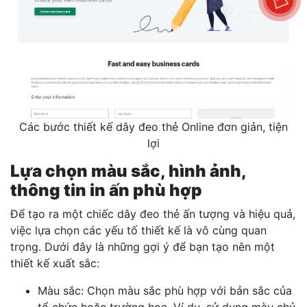
Các bước thiết kế dây đeo thẻ Online đơn giản, tiện
lợi
Lựa chọn màu sắc, hình ảnh,
thông tin in ấn phù hợp
Để tạo ra một chiếc dây đeo thẻ ấn tượng và hiệu quả,
việc lựa chọn các yếu tố thiết kế là vô cùng quan
trọng. Dưới đây là những gợi ý để bạn tạo nên một
thiết kế xuất sắc:
Màu sắc: Chọn màu sắc phù hợp với bản sắc của