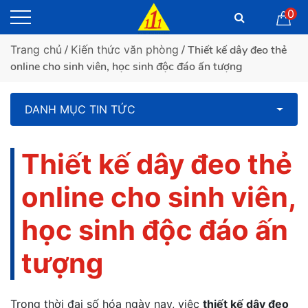
0
Trang chủ
/
Kiến thức văn phòng
/ Thiết kế dây đeo thẻ
online cho sinh viên, học sinh độc đáo ấn tượng
DANH MỤC TIN TỨC
Thiết kế dây đeo thẻ
online cho sinh viên,
học sinh độc đáo ấn
tượng
Trong thời đại số hóa ngày nay, việc
thiết kế dây đeo