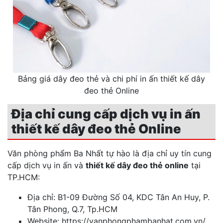
Bảng giá dây đeo thẻ và chi phí in ấn thiết kế dây
đeo thẻ Online
Địa chỉ cung cấp dịch vụ in ấn
thiết kế dây đeo thẻ Online
Văn phòng phẩm Ba Nhất tự hào là địa chỉ uy tín cung
cấp dịch vụ in ấn và
thiết kế dây đeo thẻ online
tại
TP.HCM:
Địa chỉ: B1-09 Đường Số 04, KDC Tân An Huy, P.
Tân Phong, Q.7, Tp.HCM
Website: https://vanphongphambanhat.com.vn/