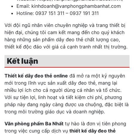
Email: kinhdoanh@vanphongphambanhat.com
Hotline: 0937 151 311 – 0937 191 311
Với đội ngũ nhân viên chuyên nghiệp và trang thiết bị
hiện đại, chúng tôi cam kết mang đến cho quý khách
hàng những sản phẩm dây đeo thẻ chất lượng cao,
thiết kế độc đáo với giá cả cạnh tranh nhất thị trường.
Kết luận
Thiết kế dây đeo thẻ online
đã mở ra một kỷ nguyên
mới trong lĩnh vực sản xuất dây đeo thẻ, mang lại
nhiều lợi ích cho cả người dùng cá nhân và tổ chức.
Với sự tiện lợi, linh hoạt và tiết kiệm chi phí, phương
pháp này đang ngày càng được ưa chuộng, đặc biệt là
trong môi trường giáo dục và doanh nghiệp.
Văn phòng phẩm Ba Nhất
tự hào là đơn vị tiên phong
trong việc cung cấp dịch vụ
thiết kế dây đeo thẻ