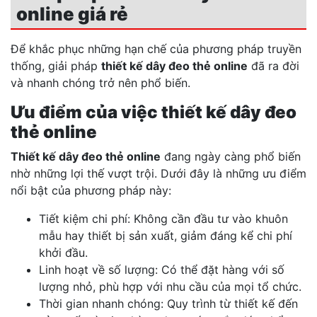
online giá rẻ
Để khắc phục những hạn chế của phương pháp truyền
thống, giải pháp
thiết kế dây đeo thẻ online
đã ra đời
và nhanh chóng trở nên phổ biến.
Ưu điểm của việc thiết kế dây đeo
thẻ online
Thiết kế dây đeo thẻ online
đang ngày càng phổ biến
nhờ những lợi thế vượt trội. Dưới đây là những ưu điểm
nổi bật của phương pháp này:
Tiết kiệm chi phí: Không cần đầu tư vào khuôn
mẫu hay thiết bị sản xuất, giảm đáng kể chi phí
khởi đầu.
Linh hoạt về số lượng: Có thể đặt hàng với số
lượng nhỏ, phù hợp với nhu cầu của mọi tổ chức.
Thời gian nhanh chóng: Quy trình từ thiết kế đến