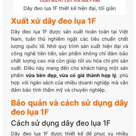
Dây đeo lụa 1F thiết kế hiện đại, tối giản
Xuất xứ dây đeo lụa 1F
Dây đeo lụa 1F được sản xuất hoàn toàn tại Việt
Nam, tuân thủ nghiêm ngặt các tiêu chuẩn chất
lượng quốc tế. Nhờ quy trình sản xuất hiện đại và
công nghệ tiên tiến, sản phẩm không chỉ đảm bảo
chất lượng cao mà còn giúp tối ưu hóa chi phí sản
xuất. Điều này mang đến cho khách hàng một sản
phẩm
vừa bền đẹp, vừa có giá thành hợp lý
, phù
hợp với ngân sách của nhiều doanh nghiệp mà vẫn
đảm bảo tính thẩm mỹ và chuyên nghiệp.
Bảo quản và cách sử dụng dây
đeo lụa 1F
Cách sử dụng dây đeo lụa 1F
Dây đeo lụa 1F được thiết kế để phục vụ nhiều