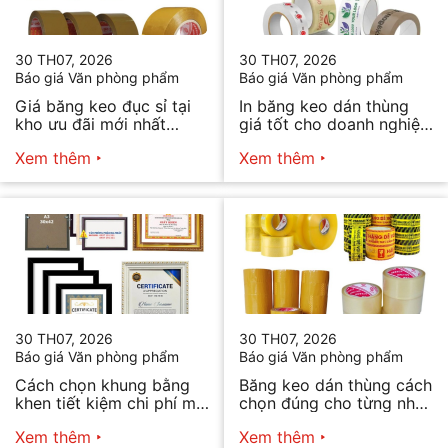
30 TH07, 2026
30 TH07, 2026
Báo giá Văn phòng phẩm
Báo giá Văn phòng phẩm
Giá băng keo đục sỉ tại
In băng keo dán thùng
kho ưu đãi mới nhất
giá tốt cho doanh nghiệp
2026
bán hàng
Xem thêm
Xem thêm
30 TH07, 2026
30 TH07, 2026
Báo giá Văn phòng phẩm
Báo giá Văn phòng phẩm
Cách chọn khung bằng
Băng keo dán thùng cách
khen tiết kiệm chi phí mà
chọn đúng cho từng nhu
vẫn đẹp
cầu
Xem thêm
Xem thêm