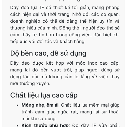
Dây đeo lụa 1F có thiết kế tối giản, mang phong
cách hiện đại và thời trang. Nhờ đó, các cơ quan,
doanh nghiệp có thể dễ dàng thể hiện uy tín và
thương hiệu của mình. Đồng thời, người đeo thẻ sẽ
cảm thấy tự tin hơn trong công việc, đặc biệt khi
tiếp xúc với đối tác và khách hàng.
Độ bền cao, dễ sử dụng
Dây đeo được kết hợp với móc inox cao cấp,
mang lại độ bền vượt trội, giúp người dùng sử
dụng lâu dài mà không cần lo lắng về việc thay
mới thường xuyên.
Chất liệu lụa cao cấp
Mỏng nhẹ, êm ái
: Chất liệu lụa mềm mại giúp
tránh cảm giác ngứa rát, mang lại sự thoải
mái khi sử dụng.
Kích thước phù hợp
: Độ dày 1F vừa phải,