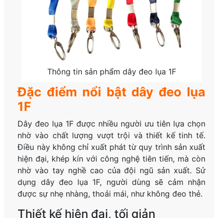
Thông tin sản phẩm dây đeo lụa 1F
Đặc điểm nổi bật dây đeo lụa
1F
Dây đeo lụa 1F được nhiều người ưu tiên lựa chọn
nhờ vào chất lượng vượt trội và thiết kế tinh tế.
Điều này không chỉ xuất phát từ quy trình sản xuất
hiện đại, khép kín với công nghệ tiên tiến, mà còn
nhờ vào tay nghề cao của đội ngũ sản xuất. Sử
dụng dây đeo lụa 1F, người dùng sẽ cảm nhận
được sự nhẹ nhàng, thoải mái, như không đeo thẻ.
Thiết kế hiện đại, tối giản