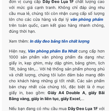
đơn vị cung cấp
Dây Đeo Lụa 1F
chất lượng cao
với mức giá cạnh tranh. Không chỉ đáp ứng nhu
cầu mua lẻ, chúng tôi còn nhận cung cấp số lượng
lớn cho các cửa hàng và đại lý
văn phòng phẩm
trên toàn quốc, cam kết giao hàng nhanh chóng,
đúng thời hạn.
Xem thêm:
In dây đeo bảng tên chất lượng
Hiện nay,
Văn phòng phẩm Ba Nhất
cung cấp hơn
1000 sản phẩm văn phòng phẩm đa dạng như:
giấy in, kẹp ghim, máy dập ghim, bảng ghim, lịch
Tết, bảng tên,… Với hệ thống sản phẩm phong phú
và chất lượng, chúng tôi luôn đảm bảo mang đến
cho khách hàng những gì tốt nhất. Các sản phẩm
bán chạy nhất của chúng tôi, đặc biệt là ở mục
giấy in, bao gồm:
Giấy A4 Double A, giấy Bãi
Bằng vàng, giấy in liên tục, giấy Excel
,…
Nếu bạn đang có nhu cầu mua
Dây Đeo Lụa 1F
với