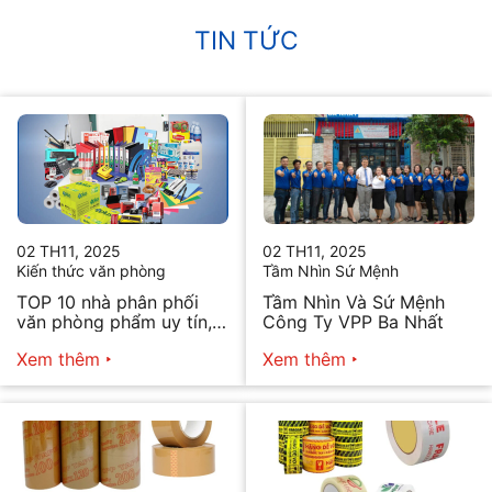
TIN TỨC
02 TH11, 2025
02 TH11, 2025
Kiến thức văn phòng
Tầm Nhìn Sứ Mệnh
TOP 10 nhà phân phối
Tầm Nhìn Và Sứ Mệnh
văn phòng phẩm uy tín,
Công Ty VPP Ba Nhất
chất lượng hiện nay
Xem thêm
Xem thêm