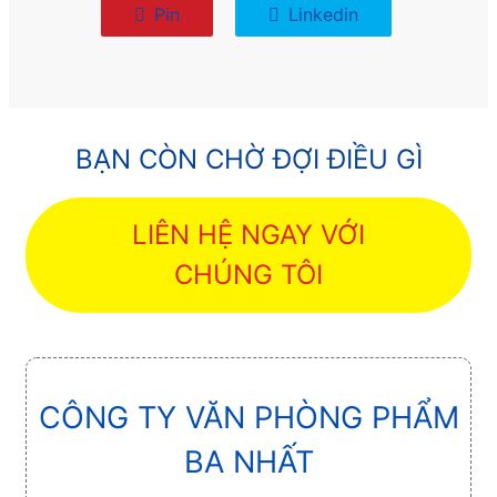
Pin
Linkedin
BẠN CÒN CHỜ ĐỢI ĐIỀU GÌ
LIÊN HỆ NGAY VỚI
CHÚNG TÔI
CÔNG TY VĂN PHÒNG PHẨM
BA NHẤT