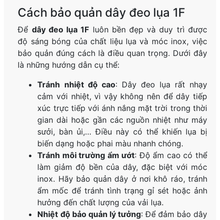
Cách bảo quản dây đeo lụa 1F
Để
dây đeo lụa 1F
luôn bền đẹp và duy trì được
độ sáng bóng của chất liệu lụa và móc inox, việc
bảo quản đúng cách là điều quan trọng. Dưới đây
là những hướng dẫn cụ thể:
Tránh nhiệt độ cao
: Dây đeo lụa rất nhạy
cảm với nhiệt, vì vậy không nên để dây tiếp
xúc trực tiếp với ánh nắng mặt trời trong thời
gian dài hoặc gần các nguồn nhiệt như máy
sưởi, bàn ủi,… Điều này có thể khiến lụa bị
biến dạng hoặc phai màu nhanh chóng.
Tránh môi trường ẩm ướt
: Độ ẩm cao có thể
làm giảm độ bền của dây, đặc biệt với móc
inox. Hãy bảo quản dây ở nơi khô ráo, tránh
ẩm mốc để tránh tình trạng gỉ sét hoặc ảnh
hưởng đến chất lượng của vải lụa.
Nhiệt độ bảo quản lý tưởng
: Để đảm bảo dây