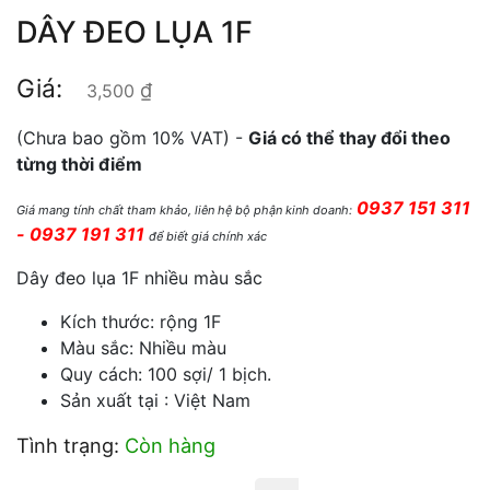
DÂY ĐEO LỤA 1F
Giá:
₫
3,500
(Chưa bao gồm 10% VAT) -
Giá có thể thay đổi theo
từng thời điểm
0937 151 311
Giá mang tính chất tham khảo, liên hệ bộ phận kinh doanh:
- 0937 191 311
để biết giá chính xác
Dây đeo lụa 1F nhiều màu sắc
Kích thước: rộng 1F
Màu sắc: Nhiều màu
Quy cách: 100 sợi/ 1 bịch.
Sản xuất tại : Việt Nam
Tình trạng:
Còn hàng