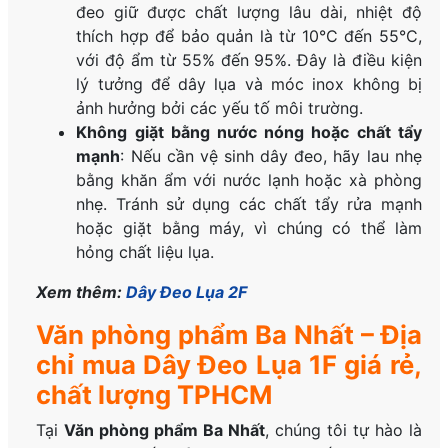
đeo giữ được chất lượng lâu dài, nhiệt độ
thích hợp để bảo quản là từ 10°C đến 55°C,
với độ ẩm từ 55% đến 95%. Đây là điều kiện
lý tưởng để dây lụa và móc inox không bị
ảnh hưởng bởi các yếu tố môi trường.
Không giặt bằng nước nóng hoặc chất tẩy
mạnh
: Nếu cần vệ sinh dây đeo, hãy lau nhẹ
bằng khăn ẩm với nước lạnh hoặc xà phòng
nhẹ. Tránh sử dụng các chất tẩy rửa mạnh
hoặc giặt bằng máy, vì chúng có thể làm
hỏng chất liệu lụa.
Xem thêm:
Dây Đeo Lụa 2F
Văn phòng phẩm Ba Nhất – Địa
chỉ mua Dây Đeo Lụa 1F giá rẻ,
chất lượng TPHCM
Tại
Văn phòng phẩm Ba Nhất
, chúng tôi tự hào là