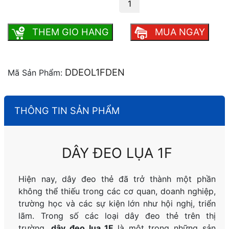
Dây Đeo Lụa 1F số lượng
THEM GIO HANG
MUA NGAY
DDEOL1FDEN
Mã Sản Phẩm:
THÔNG TIN SẢN PHẨM
DÂY ĐEO LỤA 1F
Hiện nay, dây đeo thẻ đã trở thành một phần
không thể thiếu trong các cơ quan, doanh nghiệp,
trường học và các sự kiện lớn như hội nghị, triển
lãm. Trong số các loại dây đeo thẻ trên thị
trường,
dây đeo lụa 1F
là một trong những sản