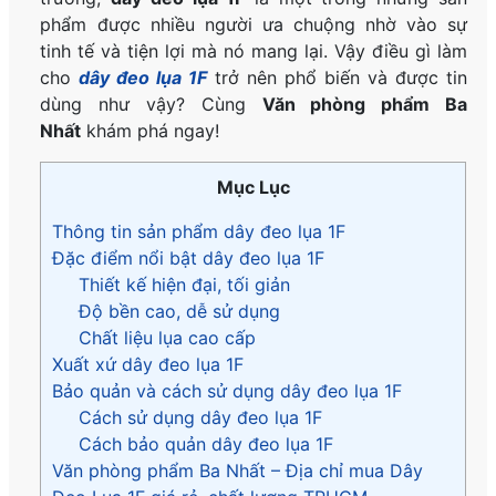
phẩm được nhiều người ưa chuộng nhờ vào sự
tinh tế và tiện lợi mà nó mang lại. Vậy điều gì làm
cho
dây đeo lụa 1F
trở nên phổ biến và được tin
dùng như vậy? Cùng
Văn phòng phẩm Ba
Nhất
khám phá ngay!
Mục Lục
Thông tin sản phẩm dây đeo lụa 1F
Đặc điểm nổi bật dây đeo lụa 1F
Thiết kế hiện đại, tối giản
Độ bền cao, dễ sử dụng
Chất liệu lụa cao cấp
Xuất xứ dây đeo lụa 1F
Bảo quản và cách sử dụng dây đeo lụa 1F
Cách sử dụng dây đeo lụa 1F
Cách bảo quản dây đeo lụa 1F
Văn phòng phẩm Ba Nhất – Địa chỉ mua Dây