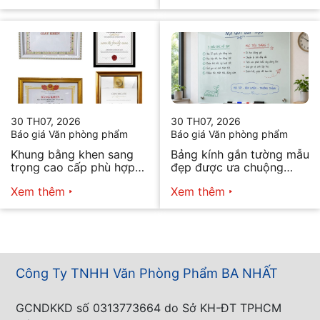
30 TH07, 2026
30 TH07, 2026
Báo giá Văn phòng phẩm
Báo giá Văn phòng phẩm
Khung bằng khen sang
Bảng kính gắn tường mẫu
trọng cao cấp phù hợp
đẹp được ưa chuộng
mọi nhu cầu
năm 2026
Xem thêm
Xem thêm
Công Ty TNHH Văn Phòng Phẩm BA NHẤT
GCNDKKD số 0313773664 do Sở KH-ĐT TPHCM