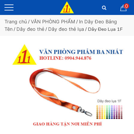
0
Trang chủ
/
VĂN PHÒNG PHẨM
/
In Dây Đeo Bảng
Tên
/
Dây đeo thẻ
/
Dây đeo thẻ lụa
/ Dây Đeo Lụa 1F