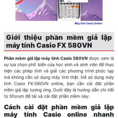
Giới thiệu phần mềm giả lập
máy tính Casio FX 580VN
Phần mềm giả lập máy tính Casio 580VN
được xem là
sự lựa chọn phổ biến của học sinh và sinh viên để thực
hiện các phép tính và giải các phương trình phức tạp
mà không cần sử dụng máy tính thật. Để sử dụng máy
tính Casio FX-580VN online, bạn cần cài đặt phần
mềm giả lập tương ứng. Dưới đây là hướng dẫn chi tiết
từ Sforum để tải và cài đặt phần mềm này:
Cách cài đặt phần mềm giả lập
máy tính Casio online nhanh