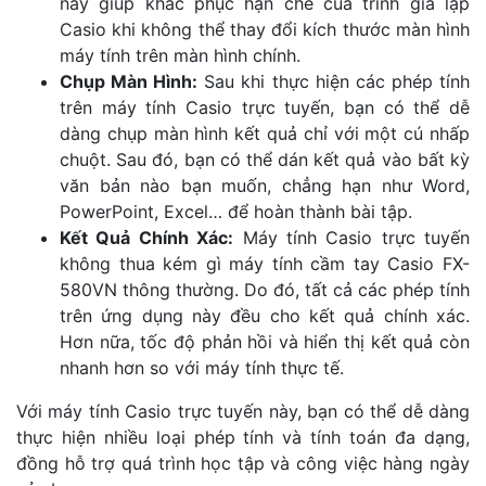
này giúp khắc phục hạn chế của trình giả lập
Casio khi không thể thay đổi kích thước màn hình
máy tính trên màn hình chính.
Chụp Màn Hình:
Sau khi thực hiện các phép tính
trên máy tính Casio trực tuyến, bạn có thể dễ
dàng chụp màn hình kết quả chỉ với một cú nhấp
chuột. Sau đó, bạn có thể dán kết quả vào bất kỳ
văn bản nào bạn muốn, chẳng hạn như Word,
PowerPoint, Excel… để hoàn thành bài tập.
Kết Quả Chính Xác:
Máy tính Casio trực tuyến
không thua kém gì máy tính cầm tay Casio FX-
580VN thông thường. Do đó, tất cả các phép tính
trên ứng dụng này đều cho kết quả chính xác.
Hơn nữa, tốc độ phản hồi và hiển thị kết quả còn
nhanh hơn so với máy tính thực tế.
Với máy tính Casio trực tuyến này, bạn có thể dễ dàng
thực hiện nhiều loại phép tính và tính toán đa dạng,
đồng hỗ trợ quá trình học tập và công việc hàng ngày