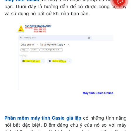
bạn. Dưới đây là hướng dẫn để có được công cụ này
và sử dụng nó bất cứ khi nào bạn cần.
Phần mềm máy tính Casio giả lập
có những tính năng
nổi bật đặc biệt. Điểm đáng chú ý của nó so với máy