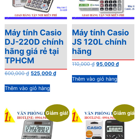
Máy tính Casio
Máy tính Casio
DJ-220D chính
JS 120L chính
hãng giá rẻ tại
hãng
TPHCM
Giá
Giá
110,000
₫
95,000
₫
gốc
hiện
Giá
Giá
600,000
₫
525,000
₫
là:
tại
Thêm vào giỏ hàng
gốc
hiện
110,000 ₫.
là:
là:
tại
Thêm vào giỏ hàng
95,000 ₫
600,000 ₫.
là:
525,000 ₫.
Giảm giá!
Giảm giá!