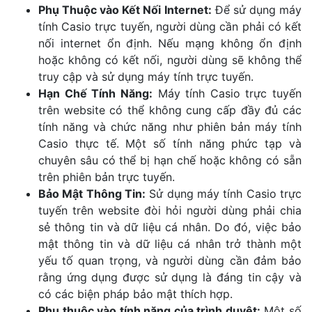
Phụ Thuộc vào Kết Nối Internet:
Để sử dụng máy
tính Casio trực tuyến, người dùng cần phải có kết
nối internet ổn định. Nếu mạng không ổn định
hoặc không có kết nối, người dùng sẽ không thể
truy cập và sử dụng máy tính trực tuyến.
Hạn Chế Tính Năng:
Máy tính Casio trực tuyến
trên website có thể không cung cấp đầy đủ các
tính năng và chức năng như phiên bản máy tính
Casio thực tế. Một số tính năng phức tạp và
chuyên sâu có thể bị hạn chế hoặc không có sẵn
trên phiên bản trực tuyến.
Bảo Mật Thông Tin:
Sử dụng máy tính Casio trực
tuyến trên website đòi hỏi người dùng phải chia
sẻ thông tin và dữ liệu cá nhân. Do đó, việc bảo
mật thông tin và dữ liệu cá nhân trở thành một
yếu tố quan trọng, và người dùng cần đảm bảo
rằng ứng dụng được sử dụng là đáng tin cậy và
có các biện pháp bảo mật thích hợp.
Phụ thuộc vào tính năng của trình duyệt:
Một số