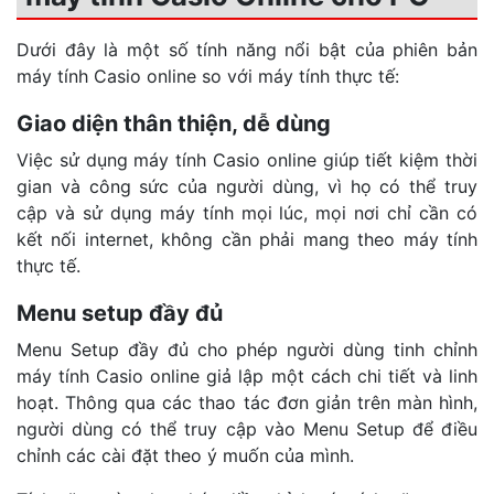
Dưới đây là một số tính năng nổi bật của phiên bản
máy tính Casio online so với máy tính thực tế:
Giao diện thân thiện, dễ dùng
Việc sử dụng máy tính Casio online giúp tiết kiệm thời
gian và công sức của người dùng, vì họ có thể truy
cập và sử dụng máy tính mọi lúc, mọi nơi chỉ cần có
kết nối internet, không cần phải mang theo máy tính
thực tế.
Menu setup đầy đủ
Menu Setup đầy đủ cho phép người dùng tinh chỉnh
máy tính Casio online giả lập một cách chi tiết và linh
hoạt. Thông qua các thao tác đơn giản trên màn hình,
người dùng có thể truy cập vào Menu Setup để điều
chỉnh các cài đặt theo ý muốn của mình.