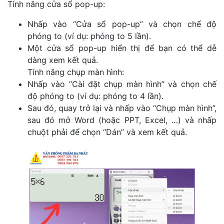
Tính năng cửa sổ pop-up:
Nhấp vào “Cửa sổ pop-up” và chọn chế độ
phóng to (ví dụ: phóng to 5 lần).
Một cửa sổ pop-up hiển thị để bạn có thể dễ
dàng xem kết quả.
Tính năng chụp màn hình:
Nhấp vào “Cài đặt chụp màn hình” và chọn chế
độ phóng to (ví dụ: phóng to 4 lần).
Sau đó, quay trở lại và nhấp vào “Chụp màn hình”,
sau đó mở Word (hoặc PPT, Excel, …) và nhấp
chuột phải để chọn “Dán” và xem kết quả.