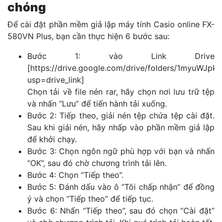
chóng
Để cài đặt phần mềm giả lập máy tính Casio online FX-
580VN Plus, bạn cần thực hiện 6 bước sau:
Bước 1: vào Link Drive
[https://drive.google.com/drive/folders/1myuWJ
usp=drive_link]
Chọn tải về file nén rar, hãy chọn nơi lưu trữ tệp
và nhấn “Lưu” để tiến hành tải xuống.
Bước 2: Tiếp theo, giải nén tệp chứa tệp cài đặt.
Sau khi giải nén, hãy nhấp vào phần mềm giả lập
để khởi chạy.
Bước 3: Chọn ngôn ngữ phù hợp với bạn và nhấn
“OK”, sau đó chờ chương trình tải lên.
Bước 4: Chọn “Tiếp theo”.
Bước 5: Đánh dấu vào ô “Tôi chấp nhận” để đồng
ý và chọn “Tiếp theo” để tiếp tục.
Bước 6: Nhấn “Tiếp theo”, sau đó chọn “Cài đặt”