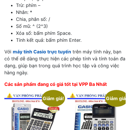
Trừ: phím –
Nhân: *
Chia, phân số: /
Số mũ: ^ (2^3)
Xóa số: bấm phím Space.
Tính kết quả: bấm phím Enter.
Với
máy tính Casio trực tuyến
trên máy tính này, bạn
có thể dễ dàng thực hiện các phép tính và tính toán đa
dạng, giúp bạn trong quá trình học tập và công việc
hàng ngày.
Các sản phẩm đang có giá tốt tại VPP Ba Nhất
Giảm giá!
Giảm giá!