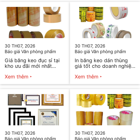
30 TH07, 2026
30 TH07, 2026
Báo giá Văn phòng phẩm
Báo giá Văn phòng phẩm
Giá băng keo đục sỉ tại
In băng keo dán thùng
kho ưu đãi mới nhất
giá tốt cho doanh nghiệp
2026
bán hàng
Xem thêm
Xem thêm
30 TH07, 2026
30 TH07, 2026
Báo giá Văn phòng phẩm
Báo giá Văn phòng phẩm