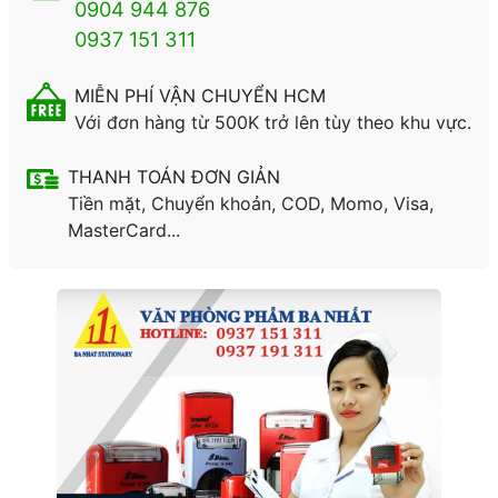
0904 944 876
0937 151 311
MIỄN PHÍ VẬN CHUYỂN HCM
Với đơn hàng từ 500K trở lên tùy theo khu vực.
THANH TOÁN ĐƠN GIẢN
Tiền mặt, Chuyển khoản, COD, Momo, Visa,
MasterCard...