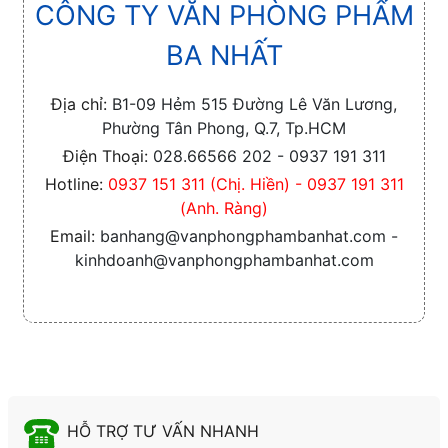
CÔNG TY VĂN PHÒNG PHẨM
BA NHẤT
Địa chỉ:
B1-09 Hẻm 515 Đường Lê Văn Lương,
Phường Tân Phong, Q.7, Tp.HCM
Điện Thoại:
028.66566 202 - 0937 191 311
Hotline:
0937 151 311 (Chị. Hiền) - 0937 191 311
(Anh. Ràng)
Email:
banhang@vanphongphambanhat.com -
kinhdoanh@vanphongphambanhat.com
HỖ TRỢ TƯ VẤN NHANH