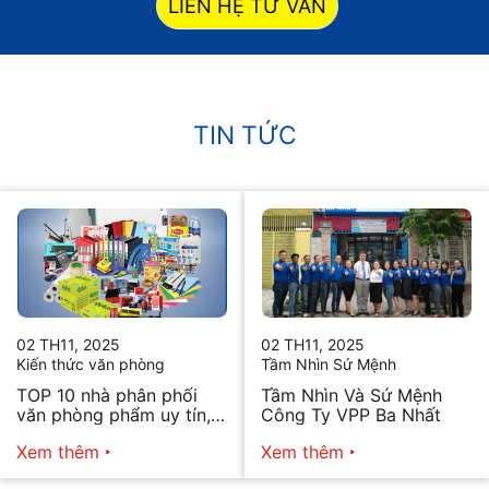
LIÊN HỆ TƯ VẤN
TIN TỨC
02 TH11, 2025
02 TH11, 2025
Kiến thức văn phòng
Tầm Nhìn Sứ Mệnh
TOP 10 nhà phân phối
Tầm Nhìn Và Sứ Mệnh
văn phòng phẩm uy tín,
Công Ty VPP Ba Nhất
chất lượng hiện nay
Xem thêm
Xem thêm