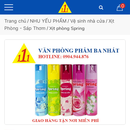
0
Trang chủ
/
NHU YẾU PHẨM
/
Vệ sinh nhà cửa
/
Xịt
Phòng - Sáp Thơm
/ Xịt phòng Spring