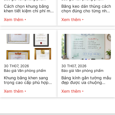
Cách chọn khung bằng
Băng keo dán thùng cách
khen tiết kiệm chi phí mà
chọn đúng cho từng nhu
vẫn đẹp
cầu
Xem thêm
Xem thêm
30 TH07, 2026
30 TH07, 2026
Báo giá Văn phòng phẩm
Báo giá Văn phòng phẩm
Khung bằng khen sang
Bảng kính gắn tường mẫu
trọng cao cấp phù hợp
đẹp được ưa chuộng
mọi nhu cầu
năm 2026
Xem thêm
Xem thêm