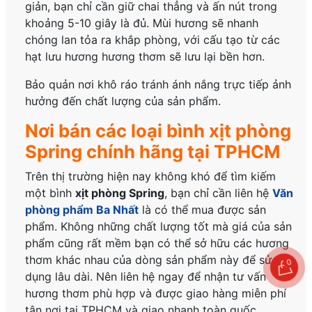
giản, bạn chỉ cần giữ chai thẳng và ấn nút trong
khoảng 5-10 giây là đủ. Mùi hương sẽ nhanh
chóng lan tỏa ra khắp phòng, với cấu tạo từ các
hạt lưu hương hương thơm sẽ lưu lại bền hơn.
Bảo quản nơi khô ráo tránh ánh nắng trực tiếp ảnh
hưởng đến chất lượng của sản phẩm.
Nơi bán các loại bình xịt phòng
Spring chính hãng tại TPHCM
Trên thị trường hiện nay không khó để tìm kiếm
một bình
xịt phòng Spring
, bạn chỉ cần liên hệ
Văn
phòng phẩm Ba Nhất
là có thể mua được sản
phẩm. Không những chất lượng tốt mà giá của sản
phẩm cũng rất mềm bạn có thể sở hữu các hương
thơm khác nhau của dòng sản phẩm này để sử
0
dụng lâu dài. Nên liên hệ ngay để nhận tư vấn
hương thơm phù hợp và được giao hàng miễn phí
tận nơi tại TPHCM và giao nhanh toàn quốc.