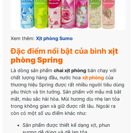
Xem thêm:
Xịt phòng Sumo
Đặc điểm nổi bật của bình
xịt
phòng Spring
Là dòng sản phẩm
chai xịt phòng
bán chạy với
chất lượng hàng đầu, nước hoa
xịt phòng
của
thương hiệu Spring được rất nhiều người tiêu dùng
yêu thích và tin tưởng. Sản phẩm với mẫu mã bắt
mắt, màu sắc hài hòa. Mùi hương dịu nhẹ lan tỏa
trong không gian và giữ được rất lâu. Ngoài ra
còn có một số ưu điểm khác như:
Sản phẩm được thiết kế dạng xịt, phun
sương dễ dùng và dễ lan tỏa.