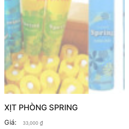
XỊT PHÒNG SPRING
Giá:
₫
33,000