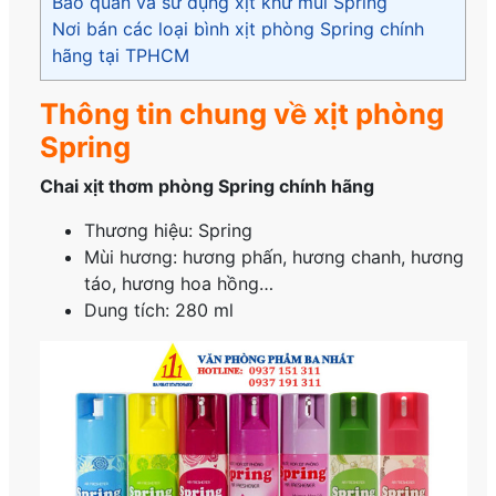
Bảo quản và sử dụng xịt khử mùi Spring
Nơi bán các loại bình xịt phòng Spring chính
hãng tại TPHCM
Thông tin chung về xịt phòng
Spring
Chai xịt thơm phòng Spring chính hãng
Thương hiệu: Spring
Mùi hương: hương phấn, hương chanh, hương
táo, hương hoa hồng…
Dung tích: 280 ml