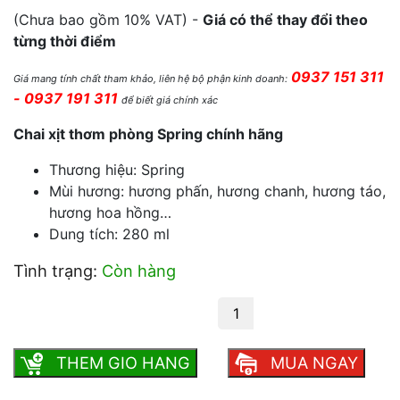
(Chưa bao gồm 10% VAT) -
Giá có thể thay đổi theo
từng thời điểm
0937 151 311
Giá mang tính chất tham khảo, liên hệ bộ phận kinh doanh:
- 0937 191 311
để biết giá chính xác
Chai xịt thơm phòng Spring chính hãng
Thương hiệu: Spring
Mùi hương: hương phấn, hương chanh, hương táo,
hương hoa hồng…
Dung tích: 280 ml
Tình trạng:
Còn hàng
Xịt phòng Spring số lượng
THEM GIO HANG
MUA NGAY