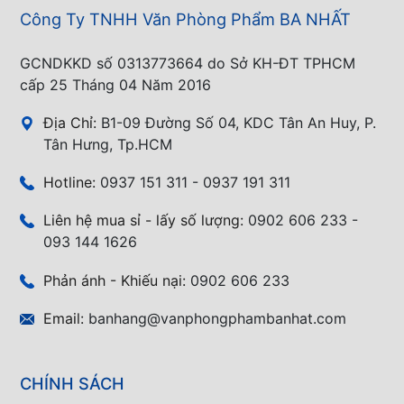
Công Ty TNHH Văn Phòng Phẩm BA NHẤT
GCNDKKD số 0313773664 do Sở KH-ĐT TPHCM
cấp 25 Tháng 04 Năm 2016
Địa Chỉ:
B1-09 Đường Số 04, KDC Tân An Huy, P.
Tân Hưng, Tp.HCM
Hotline:
0937 151 311 - 0937 191 311
Liên hệ mua sỉ - lấy số lượng:
0902 606 233 -
093 144 1626
Phản ánh - Khiếu nại:
0902 606 233
Email:
banhang@vanphongphambanhat.com
CHÍNH SÁCH