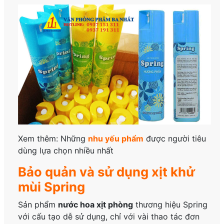
Xem thêm: Những
nhu yếu phẩm
được người tiêu
dùng lựa chọn nhiều nhất
Bảo quản và sử dụng xịt khử
mùi Spring
Sản phẩm
nước hoa
xịt phòng
thương hiệu Spring
với cấu tạo dễ sử dụng, chỉ với vài thao tác đơn