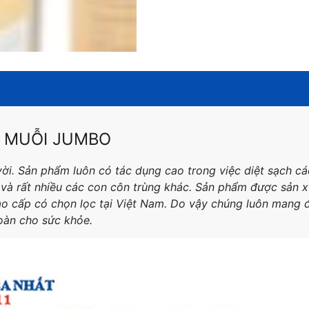
T MUỖI JUMBO
vời. Sản phẩm luôn có tác dụng cao trong việc diệt sạch c
,…và rất nhiều các con côn trùng khác. Sản phẩm được sản x
cao cấp có chọn lọc tại Việt Nam. Do vậy chúng luôn mang 
toàn cho sức khỏe.