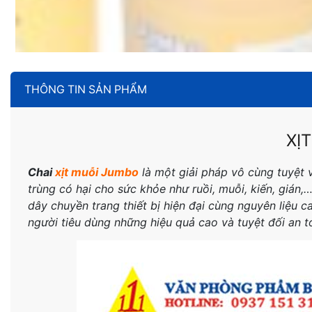
THÔNG TIN SẢN PHẨM
XỊ
Chai
xịt muỗi Jumbo
là một giải pháp vô cùng tuyệt 
trùng có hại cho sức khỏe như ruồi, muỗi, kiến, gián
dây chuyền trang thiết bị hiện đại cùng nguyên liệu 
người tiêu dùng những hiệu quả cao và tuyệt đối an 