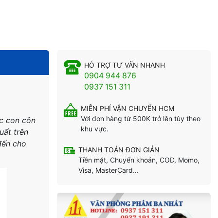
HỖ TRỢ TƯ VẤN NHANH
0904 944 876
0937 151 311
MIỄN PHÍ VẬN CHUYỂN HCM
Với đơn hàng từ 500K trở lên tùy theo
ác con côn
khu vực.
uất trên
đến cho
THANH TOÁN ĐƠN GIẢN
Tiền mặt, Chuyển khoản, COD, Momo,
Visa, MasterCard...