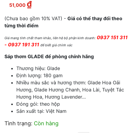
₫
Giá hiện tại là: 51,000 ₫.
51,000
(Chưa bao gồm 10% VAT) -
Giá có thể thay đổi theo
từng thời điểm
0937 151 311
Giá mang tính chất tham khảo, liên hệ bộ phận kinh doanh:
- 0937 191 311
để biết giá chính xác
Sáp thơm GLADE
để phòng
chính hãng
Thương hiệu: Glade
Định lượng: 180 gam
Nhiều màu sắc và hương thơm: Glade Hoa Oải
Hương, Glade Hương Chanh, Hoa Lài, Tuyệt Tác
Hương Hoa, Hương Lavender…
Đóng gói: theo hộp
Sản xuất tại: Việt Nam
Tình trạng:
Còn hàng