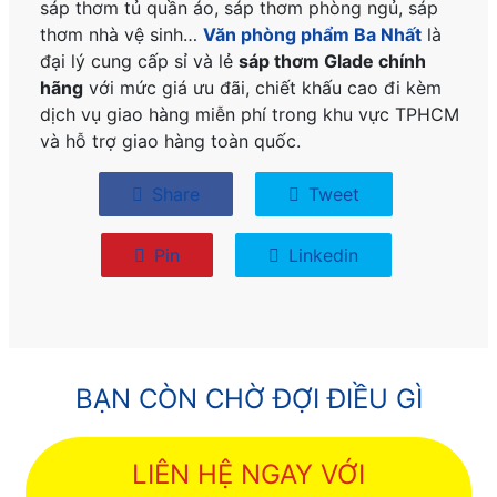
sáp thơm tủ quần áo, sáp thơm phòng ngủ, sáp
thơm nhà vệ sinh…
Văn phòng phẩm Ba Nhất
là
đại lý cung cấp sỉ và lẻ
sáp thơm Glade chính
hãng
với mức giá ưu đãi, chiết khấu cao đi kèm
dịch vụ giao hàng miễn phí trong khu vực TPHCM
và hỗ trợ giao hàng toàn quốc.
Share
Tweet
Pin
Linkedin
BẠN CÒN CHỜ ĐỢI ĐIỀU GÌ
LIÊN HỆ NGAY VỚI