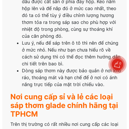
dấu được cắt sẵn ở phía đáy hộp. Kéo nắm
hộp lên và để nắp đó ở mức cao nhất, theo
đó ta có thể tùy ý điều chỉnh lượng hương
thơm tỏa ra trong sáp sao cho phù hợp với
nhiệt độ trong phòng, cùng sự thoáng khí
của căn phòng đó.
Lưu ý, nếu để sáp trên ô tô thì nên để chúng
ở mức nhỏ. Nếu như bạn chưa hiểu rõ về
cách sử dụng thì có thể đọc thêm hướng dẫn
0
chi tiết trên bao bì.
Dòng sáp thơm này được bảo quản ở nơi khô
ráo, thoáng mát và hạn chế để ở nơi có ánh
nắng trực tiếp của mặt trời chiếu vào.
Nơi cung cấp sỉ và lẻ các loại
sáp thơm glade chính hãng tại
TPHCM
Trên thị trường có rất nhiều nơi cung cấp các loại