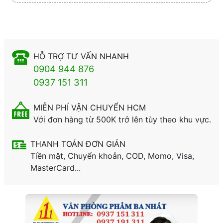
HỖ TRỢ TƯ VẤN NHANH
0904 944 876
0937 151 311
MIỄN PHÍ VẬN CHUYỂN HCM
Với đơn hàng từ 500K trở lên tùy theo khu vực.
THANH TOÁN ĐƠN GIẢN
Tiền mặt, Chuyển khoản, COD, Momo, Visa,
MasterCard...