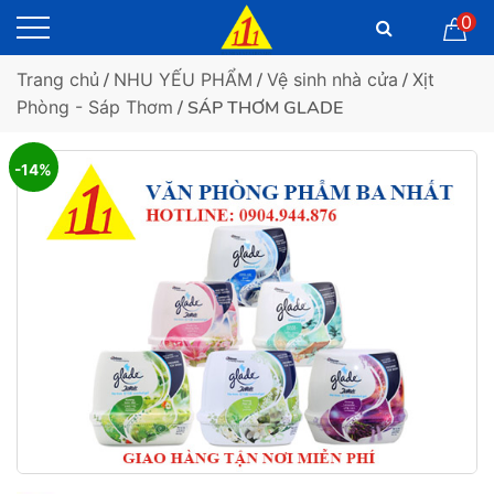
0
Trang chủ
/
NHU YẾU PHẨM
/
Vệ sinh nhà cửa
/
Xịt
Phòng - Sáp Thơm
/ SÁP THƠM GLADE
-14%