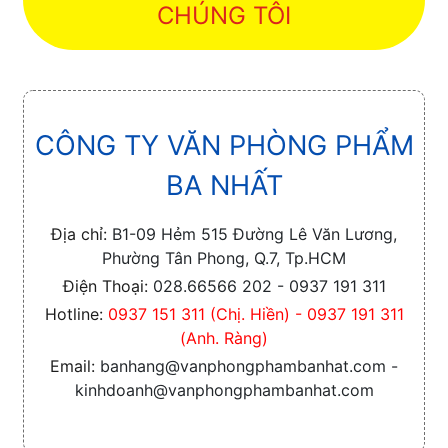
CHÚNG TÔI
CÔNG TY VĂN PHÒNG PHẨM
BA NHẤT
Địa chỉ:
B1-09 Hẻm 515 Đường Lê Văn Lương,
Phường Tân Phong, Q.7, Tp.HCM
Điện Thoại:
028.66566 202 - 0937 191 311
Hotline:
0937 151 311 (Chị. Hiền) - 0937 191 311
(Anh. Ràng)
Email:
banhang@vanphongphambanhat.com -
kinhdoanh@vanphongphambanhat.com