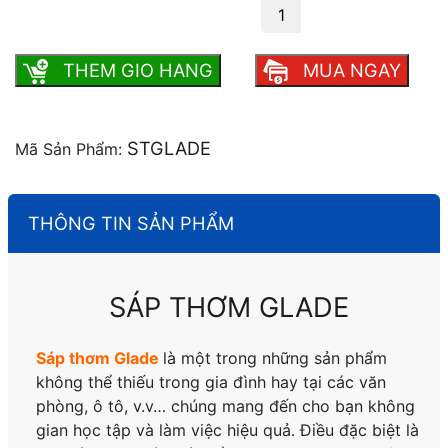
SÁP THƠM GLADE số lượng
THEM GIO HANG
MUA NGAY
STGLADE
Mã Sản Phẩm:
THÔNG TIN SẢN PHẨM
SÁP THƠM GLADE
Sáp thơm Glade
là một trong những sản phẩm
không thể thiếu trong gia đình hay tại các văn
phòng, ô tô, v.v… chúng mang đến cho bạn không
gian học tập và làm việc hiệu quả. Điều đặc biệt là