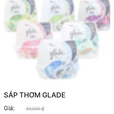
SÁP THƠM GLADE
Giá:
₫
Giá gốc là: 59,000 ₫.
59,000