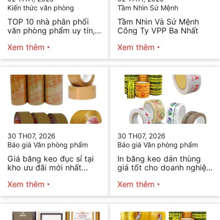
Kiến thức văn phòng
Tầm Nhìn Sứ Mệnh
TOP 10 nhà phân phối
Tầm Nhìn Và Sứ Mệnh
văn phòng phẩm uy tín,
Công Ty VPP Ba Nhất
chất lượng hiện nay
Xem thêm
Xem thêm
30 TH07, 2026
30 TH07, 2026
Báo giá Văn phòng phẩm
Báo giá Văn phòng phẩm
Giá băng keo đục sỉ tại
In băng keo dán thùng
kho ưu đãi mới nhất
giá tốt cho doanh nghiệp
2026
bán hàng
Xem thêm
Xem thêm