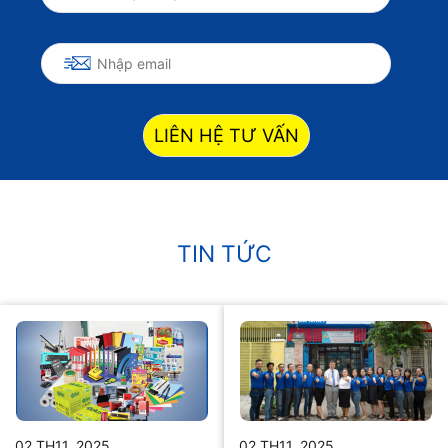
LIÊN HỆ TƯ VẤN
TIN TỨC
02 TH11, 2025
02 TH11, 2025