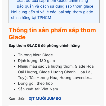
Xuất xứ của sáp thơm Glace chính hãng
Bảo quản và cách sử dụng sáp thơm glace
Nơi cung cấp sỉ và lẻ các loại sáp thơm glade
chính hãng tại TPHCM
Thông tin sản phẩm sáp thơm
Glade
Sáp thơm GLADE
để phòng
chính hãng
Thương hiệu: Glade
Định lượng: 180 gam
Nhiều màu sắc và hương thơm: Glade Hoa
Oải Hương, Glade Hương Chanh, Hoa Lài,
Tuyệt Tác Hương Hoa, Hương Lavender…
Đóng gói: theo hộp
Sản xuất tại: Việt Nam
Xem thêm:
XỊT MUỖI JUMBO