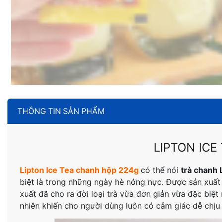
THÔNG TIN SẢN PHẨM
LIPTON IC
Lipton Ice Tea chanh hộp 224g
có thể nói
trà chanh 
biệt là trong những ngày hè nóng nực. Được sản xuất
xuất đã cho ra đời loại trà vừa đơn giản vừa đặc biệ
nhiên khiến cho người dùng luôn có cảm giác dễ chịu 