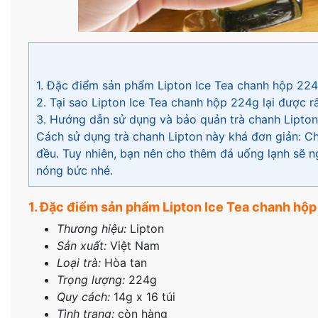
1. Đặc điểm sản phẩm Lipton Ice Tea chanh hộp 22
2. Tại sao Lipton Ice Tea chanh hộp 224g lại được 
3. Hướng dẫn sử dụng và bảo quản trà chanh Lipton
Cách sử dụng trà chanh Lipton này khá đơn giản: C
đều. Tuy nhiên, bạn nên cho thêm đá uống lạnh sẽ n
nóng bức nhé.
1. Đặc điểm sản phẩm Lipton Ice Tea chanh hộ
Thương hiệu:
Lipton
Sản xuất:
Việt Nam
Loại trà:
Hòa tan
Trọng lượng:
224g
Quy cách:
14g x 16 túi
Tình trạng:
còn hàng