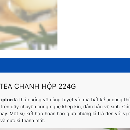
E TEA CHANH HỘP 224G
Lipton
là thức uống vô cùng tuyệt vời mà bất kể ai cũng th
 trên dây chuyền công nghệ khép kín, đảm bảo vệ sinh. Cá
t này. Một sự kết hợp hoàn hảo giữa
những lá trà đen với vị 
và cực kì thanh mát.