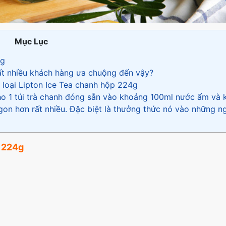
Mục Lục
4g
rất nhiều khách hàng ưa chuộng đến vậy?
 loại Lipton Ice Tea chanh hộp 224g
ho 1 túi trà chanh đóng sẵn vào khoảng 100ml nước ấm và 
gon hơn rất nhiều. Đặc biệt là thưởng thức nó vào những n
p 224g