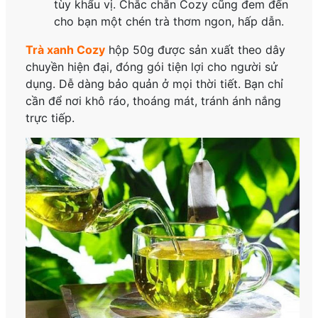
tùy khẩu vị. Chắc chắn Cozy cũng đem đến
cho bạn một chén trà thơm ngon, hấp dẫn.
Trà xanh Cozy
hộp 50g
được sản xuất theo dây
chuyền hiện đại, đóng gói tiện lợi cho người sử
dụng. Dễ dàng bảo quản ở mọi thời tiết. Bạn chỉ
cần để nơi khô ráo, thoáng mát, tránh ánh nắng
trực tiếp.