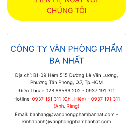
CHÚNG TÔI
CÔNG TY VĂN PHÒNG PHẨM
BA NHẤT
Địa chỉ:
B1-09 Hẻm 515 Đường Lê Văn Lương,
Phường Tân Phong, Q.7, Tp.HCM
Điện Thoại:
028.66566 202 - 0937 191 311
Hotline:
0937 151 311 (Chị. Hiền) - 0937 191 311
(Anh. Ràng)
Email:
banhang@vanphongphambanhat.com -
kinhdoanh@vanphongphambanhat.com