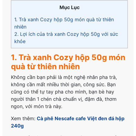
Mục Lục
1. Trà xanh Cozy hộp 50g món quà từ thiên
nhiên
2. Lợi ích của trà xanh Cozy hộp 50g với sức
khỏe
1. Trà xanh Cozy hộp 50g món
quà từ thiên nhiên
Không cần bạn phải là một nghệ nhân pha trà,
không cần mất nhiều thời gian, công sức. Bạn
cũng có thể tự tay pha cho mình, bạn bè hay
người thân 1 chén chà chuẩn vị, đậm đà, thơm
ngon, với món trà này.
Xem thêm:
Cà phê Nescafe cafe Việt đen đá hộp
240g