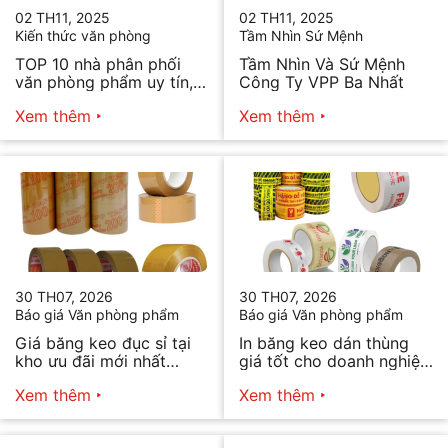
02 TH11, 2025
02 TH11, 2025
Kiến thức văn phòng
Tầm Nhìn Sứ Mệnh
TOP 10 nhà phân phối
Tầm Nhìn Và Sứ Mệnh
văn phòng phẩm uy tín,
Công Ty VPP Ba Nhất
chất lượng hiện nay
Xem thêm
Xem thêm
30 TH07, 2026
30 TH07, 2026
Báo giá Văn phòng phẩm
Báo giá Văn phòng phẩm
Giá băng keo đục sỉ tại
In băng keo dán thùng
kho ưu đãi mới nhất
giá tốt cho doanh nghiệp
2026
bán hàng
Xem thêm
Xem thêm