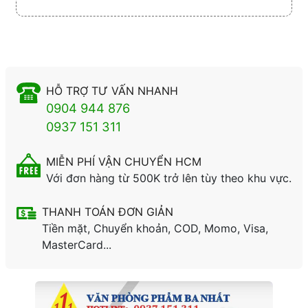
HỖ TRỢ TƯ VẤN NHANH
0904 944 876
0937 151 311
MIỄN PHÍ VẬN CHUYỂN HCM
Với đơn hàng từ 500K trở lên tùy theo khu vực.
THANH TOÁN ĐƠN GIẢN
Tiền mặt, Chuyển khoản, COD, Momo, Visa,
MasterCard...