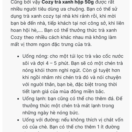
Cũng bởi vậy
Cozy trà xanh hộp 50g
được rất
nhiều người tiêu dùng ưa chuộng. Bạn có thể sử
dụng trà xanh cozy tại nhà khi rảnh rỗi, khi mời
bạn bè đến nhà, tiếp khách tại nơi công sở, khi liên
hoan hội hè,…. Bạn có thể thưởng thức trà xanh
Cozy theo nhiều cách khác nhau mà không làm
mất vị thơm ngon đặc trưng của trà.
Uống nóng: cho một túi lọc trà vào cốc nước
sôi và đợi 4 – 5 phút. Bạn sẽ có một chén trà
nóng khói thơm nghi ngút. Còn gì tuyệt hơn
khi ngồi nhâm nhi chén trà đó và nói chuyện
với người thân, bạn bè, đặc biệt trong thời
tiết lạnh giá của mùa đông miền bắc.
Uống lạnh: bạn cũng có thể cho thêm đá. Để
thưởng thức một chén trà mát lạnh trong
những ngày hè nóng bức.
Uống với đường: nếu không thích vị chát vốn
có của chè. Bạn có thể cho thêm 1 ít đường