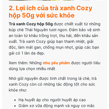
2. Lợi ích của trà xanh Cozy
hộp 50g với sức khỏe
Trà xanh Cozy hộp 50g
được chiết xuất từ những
búp chè Thái Nguyên tươi ngon. Đảm bảo vệ sinh
an toàn từ khâu trồng trọt, thu hái, đến khâu sản
xuất. Trà xanh Cozy giúp bạn thanh nhiệt, giải
độc, làm mát gan, chống mụn nhọt, giúp các bạn
gái có 1 làn da đẹp.
Xem thêm: Những
nhu yếu phẩm
được người tiêu
dùng lựa chọn nhiều nhất
Nhờ giữ nguyên được tinh chất trong lá chè, trà
xanh Cozy còn có những tác động tốt cho sức
khỏe như:
Hạ huyết áp cho người huyết áp cao
Giảm xơ vữa động mạnh và nguy cơ mắc