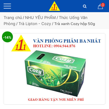
0
Trang chủ
/
NHU YẾU PHẨM
/
Thức Uống Văn
Phòng
/
Trà Lipton - Cozy
/ Trà xanh Cozy hộp 50g
-14%