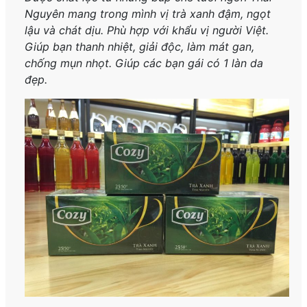
Nguyên mang trong mình vị trà xanh đậm, ngọt
lậu và chát dịu. Phù hợp với khẩu vị người Việt.
Giúp bạn thanh nhiệt, giải độc, làm mát gan,
chống mụn nhọt. Giúp các bạn gái có 1 làn da
đẹp.