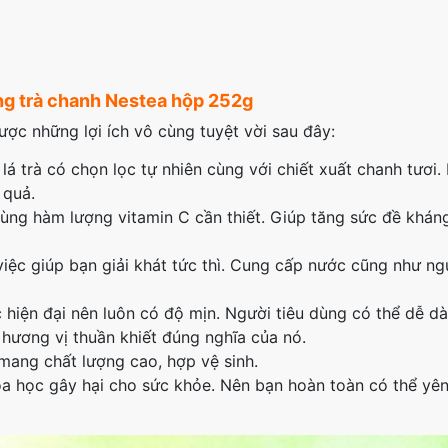
ụng trà chanh Nestea hộp 252g
ợc những lợi ích vô cùng tuyệt vời sau đây:
á trà có chọn lọc tự nhiên cùng với chiết xuất chanh tươi.
 quả.
ùng hàm lượng vitamin C cần thiết. Giúp tăng sức đề khán
việc giúp bạn giải khát tức thì. Cung cấp nước cũng như n
hiện đại nên luôn có độ mịn. Người tiêu dùng có thể dễ d
hương vị thuần khiết đúng nghĩa của nó.
mang chất lượng cao, hợp vệ sinh.
hóa học gây hại cho sức khỏe. Nên bạn hoàn toàn có thể yên