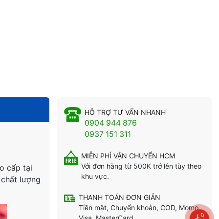
HỖ TRỢ TƯ VẤN NHANH
0904 944 876
0937 151 311
MIỄN PHÍ VẬN CHUYỂN HCM
Với đơn hàng từ 500K trở lên tùy theo
o cấp tại
khu vực.
g chất lượng
THANH TOÁN ĐƠN GIẢN
Tiền mặt, Chuyển khoản, COD, Momo,
0
Visa, MasterCard...