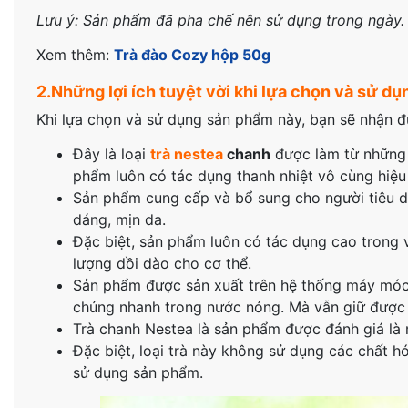
Lưu ý: Sản phẩm đã pha chế nên sử dụng trong ngày.
Xem thêm:
Trà đào Cozy hộp 50g
2.Những lợi ích tuyệt vời khi lựa chọn và sử d
Khi lựa chọn và sử dụng sản phẩm này, bạn sẽ nhận đư
Đây là loại
trà nestea
chanh
được làm từ những l
phẩm luôn có tác dụng thanh nhiệt vô cùng hiệu
Sản phẩm cung cấp và bổ sung cho người tiêu d
dáng, mịn da.
Đặc biệt, sản phẩm luôn có tác dụng cao trong 
lượng dồi dào cho cơ thể.
Sản phẩm được sản xuất trên hệ thống máy móc 
chúng nhanh trong nước nóng. Mà vẫn giữ được 
Trà chanh Nestea là sản phẩm được đánh giá là 
Đặc biệt, loại trà này không sử dụng các chất 
sử dụng sản phẩm.