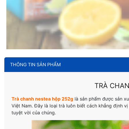
THÔNG TIN SẢN PHẨM
TRÀ CHAN
Trà chanh nestea hộp 252g
là sản phẩm được sản xuấ
Việt Nam. Đây là loại trà luôn biết cách khẳng định vị
tuyệt vời của chúng.