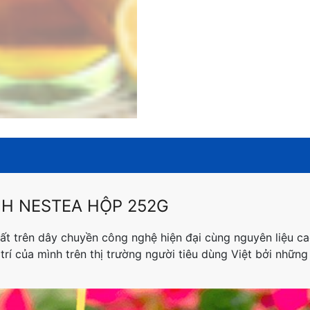
H NESTEA HỘP 252G
t trên dây chuyền công nghệ hiện đại cùng nguyên liệu ca
 trí của mình trên thị trường người tiêu dùng Việt bởi nhữn