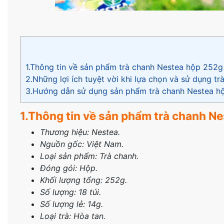
1.Thông tin về sản phẩm trà chanh Nestea hộp 252
2.Những lợi ích tuyệt vời khi lựa chọn và sử dụng 
3.Hướng dẫn sử dụng sản phẩm trà chanh Nestea 
1.Thông tin về sản phẩm trà chanh N
Thương hiệu: Nestea
.
Nguồn gốc: Việt Nam.
Loại sản phẩm: Trà chanh.
Đóng gói: Hộp.
Khối lượng tổng: 252g.
Số lượng: 18 túi.
Số lượng lẻ: 14g.
Loại trà: Hòa tan.