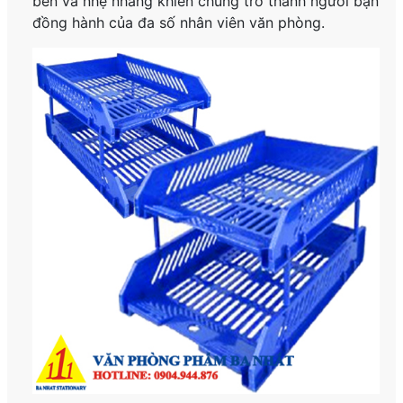
bền và nhẹ nhàng khiến chúng trở thành người bạn
đồng hành của đa số nhân viên văn phòng.