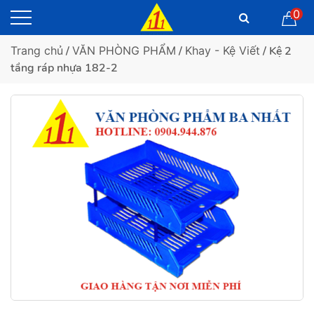
0
Trang chủ
/
VĂN PHÒNG PHẨM
/
Khay - Kệ Viết
/ Kệ 2
tầng ráp nhựa 182-2