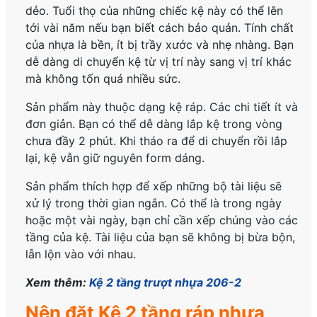
dẻo. Tuổi thọ của những chiếc kệ này có thể lên
tới vài năm nếu bạn biết cách bảo quản. Tính chất
của nhựa là bền, ít bị trầy xước và nhẹ nhàng. Bạn
dễ dàng di chuyển kệ từ vị trí này sang vị trí khác
mà không tốn quá nhiều sức.
Sản phẩm này thuộc dạng kệ ráp. Các chi tiết ít và
đơn giản. Bạn có thể dễ dàng lắp kệ trong vòng
chưa đầy 2 phút. Khi tháo ra để di chuyển rồi lắp
lại, kệ vẫn giữ nguyên form dáng.
Sản phẩm thích hợp để xếp những bộ tài liệu sẽ
xử lý trong thời gian ngắn. Có thể là trong ngày
hoặc một vài ngày, bạn chỉ cần xếp chúng vào các
tầng của kệ. Tài liệu của bạn sẽ không bị bừa bộn,
lẫn lộn vào với nhau.
Xem thêm:
Kệ 2 tầng trượt nhựa 206-2
Nên đặt Kệ 2 tầng ráp nhựa