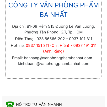
CÔNG TY VĂN PHÒNG PHẨM
BA NHẤT
Địa chỉ:
B1-09 Hẻm 515 Đường Lê Văn Lương,
Phường Tân Phong, Q.7, Tp.HCM
Điện Thoại:
028.66566 202 - 0937 191 311
Hotline:
0937 151 311 (Chị. Hiền) - 0937 191 311
(Anh. Ràng)
Email:
banhang@vanphongphambanhat.com -
kinhdoanh@vanphongphambanhat.com
HỖ TRỢ TƯ VẤN NHANH