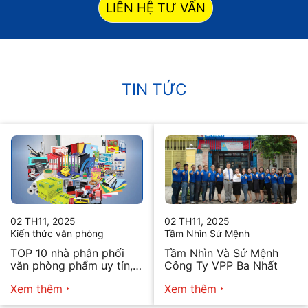
LIÊN HỆ TƯ VẤN
TIN TỨC
02 TH11, 2025
02 TH11, 2025
Kiến thức văn phòng
Tầm Nhìn Sứ Mệnh
TOP 10 nhà phân phối
Tầm Nhìn Và Sứ Mệnh
văn phòng phẩm uy tín,
Công Ty VPP Ba Nhất
chất lượng hiện nay
Xem thêm
Xem thêm