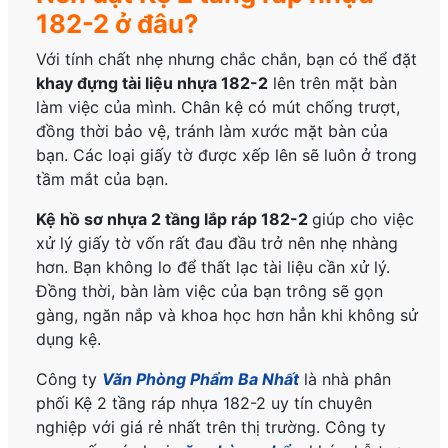
182-2 ở đâu?
Với tính chất nhẹ nhưng chắc chắn, bạn có thể đặt
khay đựng tài liệu nhựa 182-2
lên trên mặt bàn
làm việc của mình. Chân kệ có mút chống trượt,
đồng thời bảo vệ, tránh làm xước mặt bàn của
bạn. Các loại giấy tờ được xếp lên sẽ luôn ở trong
tầm mắt của bạn.
Kệ hồ sơ nhựa 2 tầng lắp ráp 182-2
giúp cho việc
xử lý giấy tờ vốn rất đau đầu trở nên nhẹ nhàng
hơn. Bạn không lo để thất lạc tài liệu cần xử lý.
Đồng thời, bàn làm việc của bạn trông sẽ gọn
gàng, ngăn nắp và khoa học hơn hẳn khi không sử
dụng kệ.
Công ty
Văn Phòng Phẩm Ba Nhất
là nhà phân
phối Kệ 2 tầng ráp nhựa 182-2 uy tín chuyên
nghiệp với giá rẻ nhất trên thị trường. Công ty