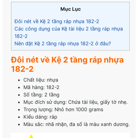
Mục Lục
Đôi nét về Kệ 2 tầng ráp nhựa 182-2
Các công dụng của Kệ tài liệu 2 tầng ráp nhựa
182-2
Nên đặt Kệ 2 tầng ráp nhựa 182-2 ở đâu?
Đôi nét về Kệ 2 tầng ráp nhựa
182-2
Chất liệu: nhựa
Mã hàng: 182-2
Số tầng: 2 tầng
Mục đích sử dụng: Chứa tài liệu, giấy tờ nhẹ.
Trọng lượng: Nhỏ hơn 1000 grams
Kiểu dáng: ráp
Màu sắc: nhã nhặn, đa số là màu xanh dương.