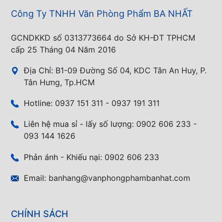
Công Ty TNHH Văn Phòng Phẩm BA NHẤT
GCNDKKD số 0313773664 do Sở KH-ĐT TPHCM
cấp 25 Tháng 04 Năm 2016
Địa Chỉ:
B1-09 Đường Số 04, KDC Tân An Huy, P.
Tân Hưng, Tp.HCM
Hotline:
0937 151 311 - 0937 191 311
Liên hệ mua sỉ - lấy số lượng:
0902 606 233 -
093 144 1626
Phản ánh - Khiếu nại:
0902 606 233
Email:
banhang@vanphongphambanhat.com
CHÍNH SÁCH