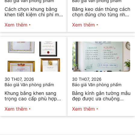
Báo giá Văn phòng phẩm
Báo giá Văn phòng phẩm
Cách chọn khung bằng
Băng keo dán thùng cách
khen tiết kiệm chi phí mà
chọn đúng cho từng nhu
vẫn đẹp
cầu
Xem thêm
Xem thêm
30 TH07, 2026
30 TH07, 2026
Báo giá Văn phòng phẩm
Báo giá Văn phòng phẩm
Khung bằng khen sang
Bảng kính gắn tường mẫu
trọng cao cấp phù hợp
đẹp được ưa chuộng
mọi nhu cầu
năm 2026
Xem thêm
Xem thêm