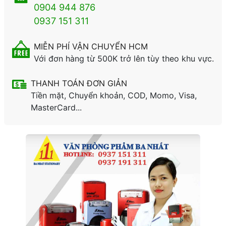
0904 944 876
0937 151 311
MIỄN PHÍ VẬN CHUYỂN HCM
Với đơn hàng từ 500K trở lên tùy theo khu vực.
THANH TOÁN ĐƠN GIẢN
Tiền mặt, Chuyển khoản, COD, Momo, Visa,
MasterCard...