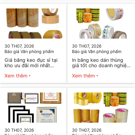
30 TH07, 2026
30 TH07, 2026
Báo giá Văn phòng phẩm
Báo giá Văn phòng phẩm
Giá băng keo đục sỉ tại
In băng keo dán thùng
kho ưu đãi mới nhất
giá tốt cho doanh nghiệp
2026
bán hàng
Xem thêm
Xem thêm
30 TH07, 2026
30 TH07, 2026