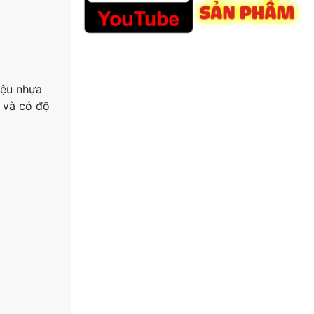
iệu nhựa
ỉ và có độ