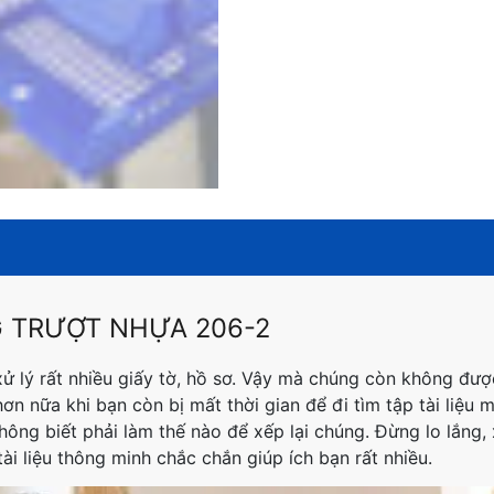
G TRƯỢT NHỰA 206-2
xử lý rất nhiều giấy tờ, hồ sơ. Vậy mà chúng còn không đư
ơn nữa khi bạn còn bị mất thời gian để đi tìm tập tài liệu
ông biết phải làm thế nào để xếp lại chúng. Đừng lo lắng, x
tài liệu thông minh chắc chắn giúp ích bạn rất nhiều.