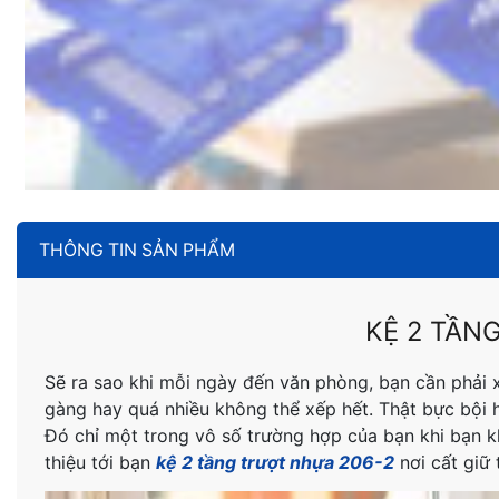
THÔNG TIN SẢN PHẨM
KỆ 2 TẦN
Sẽ ra sao khi mỗi ngày đến văn phòng, bạn cần phải 
gàng hay quá nhiều không thể xếp hết. Thật bực bội h
Đó chỉ một trong vô số trường hợp của bạn khi bạn kh
thiệu tới bạn
kệ 2 tầng trượt nhựa 206-2
nơi cất giữ 