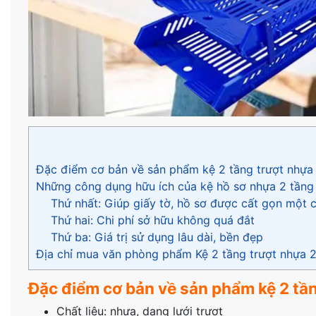
Đặc điểm cơ bản về sản phẩm kệ 2 tầng trượt nhựa
Những công dụng hữu ích của kệ hồ sơ nhựa 2 tầng
Thứ nhất: Giúp giấy tờ, hồ sơ được cất gọn một 
Thứ hai: Chi phí sở hữu không quá đắt
Thứ ba: Giá trị sử dụng lâu dài, bền đẹp
Địa chỉ mua văn phòng phẩm Kệ 2 tầng trượt nhựa 2
Đặc điểm cơ bản về sản phẩm kệ 2 tầ
Chất liệu: nhựa, dạng lưới trượt