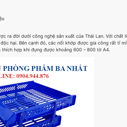
iệu
c ra đời dưới công nghệ sản xuất của Thái Lan. Với chất l
 độc hại. Bên cạnh đó, các nối khớp được gia công rất tỉ m
m thích hợp khi đựng được khoảng 600 – 800 tờ A4.