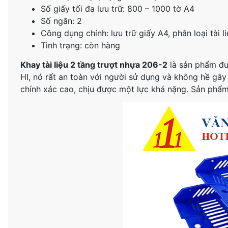
Số giấy tối đa lưu trữ: 800 – 1000 tờ A4
Số ngăn: 2
Công dụng chính: lưu trữ giấy A4, phân loại tài l
Tình trạng: còn hàng
Khay tài liệu 2 tầng trượt nhựa 206-2
là sản phẩm đượ
HI, nó rất an toàn với người sử dụng và không hề gây
chính xác cao, chịu được một lực khá nặng. Sản phẩ