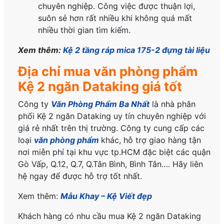
chuyên nghiệp. Công việc được thuận lợi,
suôn sẻ hơn rất nhiều khi không quá mất
nhiều thời gian tìm kiếm.
Xem thêm:
Kệ 2 tầng ráp mica 175-2 đựng tài liệu
Địa chỉ mua văn phòng phẩm
Kệ 2 ngăn Dataking giá tốt
Công ty
Văn Phòng Phẩm Ba Nhất
là nhà phân
phối Kệ 2 ngăn Dataking uy tín chuyên nghiệp với
giá rẻ nhất trên thị trường. Công ty cung cấp các
loại
văn phòng phẩm
khác, hỗ trợ giao hàng tận
nơi miễn phí tại khu vực tp.HCM đặc biệt các quận
Gò Vấp, Q.12, Q.7, Q.Tân Bình, Bình Tân…. Hãy liên
hệ ngay để được hỗ trợ tốt nhất.
Xem thêm:
Mẫu Khay – Kệ Viết đẹp
Khách hàng có nhu cầu mua Kệ 2 ngăn Dataking