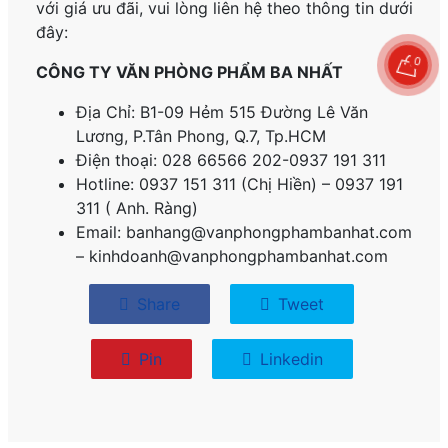
với giá ưu đãi, vui lòng liên hệ theo thông tin dưới
đây:
0
CÔNG TY VĂN PHÒNG PHẨM BA NHẤT
Địa Chỉ: B1-09 Hẻm 515 Đường Lê Văn
Lương, P.
Tân Phong, Q.7, Tp.HCM
Điện thoại: 028 66566 202-0937 191 311
Hotline: 0937 151 311 (Chị Hiền) – 0937 191
311 ( Anh. Ràng)
Email: banhang@vanphongphambanhat.com
– kinhdoanh@vanphongphambanhat.com
Share
Tweet
Pin
Linkedin