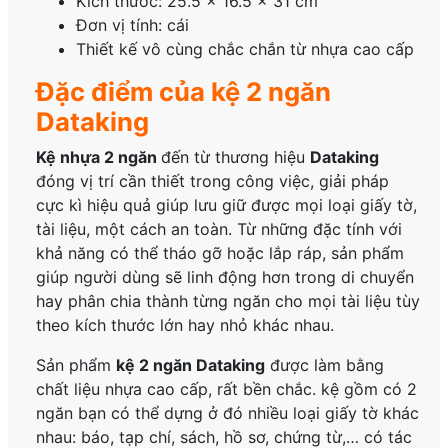
Kích thước: 25.5 x 16.5 x 31 cm
Đơn vị tính: cái
Thiết kế vô cùng chắc chắn từ nhựa cao cấp
Đặc điểm của kệ 2 ngăn
Dataking
Kệ nhựa 2 ngăn
đến từ thương hiệu
Dataking
đóng vị trí cần thiết trong công việc, giải pháp
cực kì hiệu quả giúp lưu giữ được mọi loại giấy tờ,
tài liệu, một cách an toàn. Từ những đặc tính với
khả năng có thể tháo gỡ hoặc lắp ráp, sản phẩm
giúp người dùng sẽ linh động hơn trong di chuyển
hay phân chia thành từng ngăn cho mọi tài liệu tùy
theo kích thước lớn hay nhỏ khác nhau.
Sản phẩm
kệ 2 ngăn Dataking
được làm bằng
chất liệu nhựa cao cấp, rất bền chắc. kệ gồm có 2
ngăn bạn có thể dựng ở đó nhiều loại giấy tờ khác
nhau: báo, tạp chí, sách, hồ sơ, chứng từ,… có tác