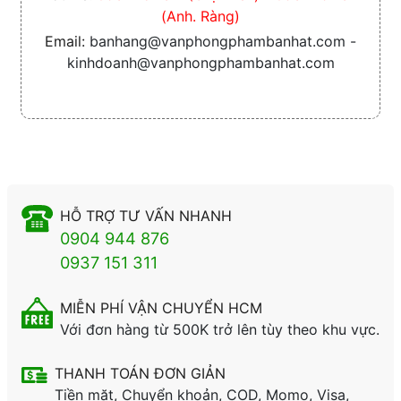
(Anh. Ràng)
Email:
banhang@vanphongphambanhat.com -
kinhdoanh@vanphongphambanhat.com
HỖ TRỢ TƯ VẤN NHANH
0904 944 876
0937 151 311
MIỄN PHÍ VẬN CHUYỂN HCM
Với đơn hàng từ 500K trở lên tùy theo khu vực.
THANH TOÁN ĐƠN GIẢN
Tiền mặt, Chuyển khoản, COD, Momo, Visa,