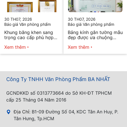
30 TH07, 2026
30 TH07, 2026
Báo giá Văn phòng phẩm
Báo giá Văn phòng phẩm
Khung bằng khen sang
Bảng kính gắn tường mẫu
trọng cao cấp phù hợp
đẹp được ưa chuộng
mọi nhu cầu
năm 2026
Xem thêm
Xem thêm
Công Ty TNHH Văn Phòng Phẩm BA NHẤT
GCNDKKD số 0313773664 do Sở KH-ĐT TPHCM
cấp 25 Tháng 04 Năm 2016
Địa Chỉ:
B1-09 Đường Số 04, KDC Tân An Huy, P.
Tân Hưng, Tp.HCM