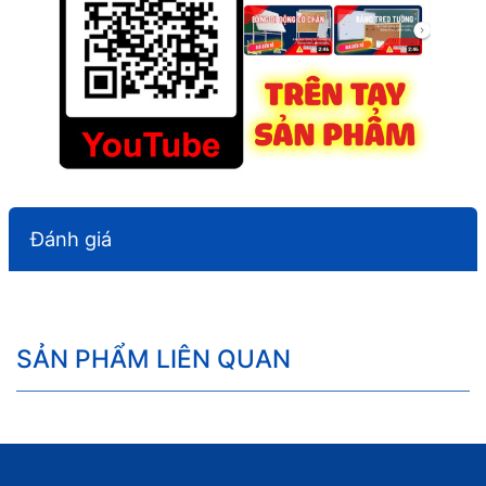
Đánh giá
SẢN PHẨM LIÊN QUAN