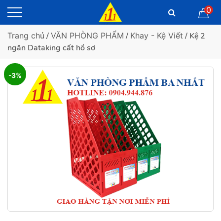
0
Trang chủ
/
VĂN PHÒNG PHẨM
/
Khay - Kệ Viết
/ Kệ 2
ngăn Dataking cất hồ sơ
-3%