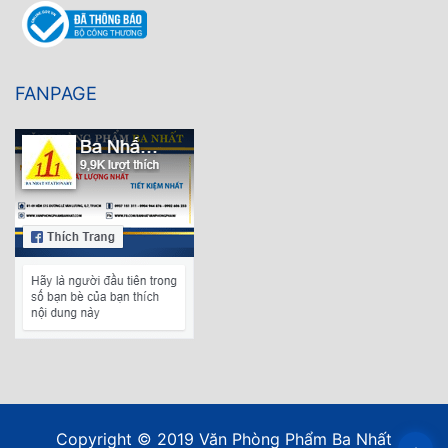
FANPAGE
Copyright © 2019 Văn Phòng Phẩm Ba Nhất