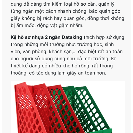
dụng dễ dàng tìm kiếm loại hồ sơ cần, quản lý
từng ngăn một cách nhanh chóng, bảo quản góc
giấy không bị rách hay quăn góc, đồng thời không
bị ẩm mốc, động vật gặm nhấm.
Kệ hồ sơ nhựa 2 ngăn Dataking
thích hợp sử dụng
trong những môi trường như: trường học, sinh
viên, văn phòng, khách sạn,… đặc biệt rất an toàn
cho người sử dụng cũng như cả môi trường. Kệ
thiết kế dạng có nhiều khe hở rộng, rất thông
thoáng, có tác dụng làm giấy an toàn hơn.