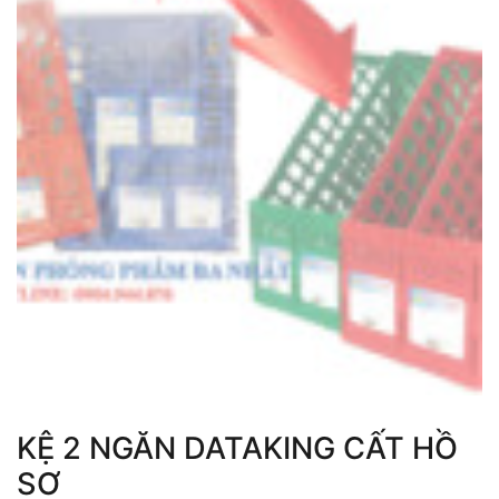
KỆ 2 NGĂN DATAKING CẤT HỒ
SƠ