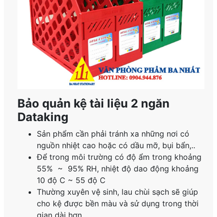
Bảo quản kệ tài liệu 2 ngăn
Dataking
Sản phẩm cần phải tránh xa những nơi có
nguồn nhiệt cao hoặc có dầu mỡ, bụi bẩn,..
Để trong môi trường có độ ẩm trong khoảng
55% ~ 95% RH, nhiệt độ dao động khoảng
10 độ C ~ 55 độ C
Thường xuyên vệ sinh, lau chùi sạch sẽ giúp
cho kệ được bền màu và sử dụng trong thời
gian dài hơn