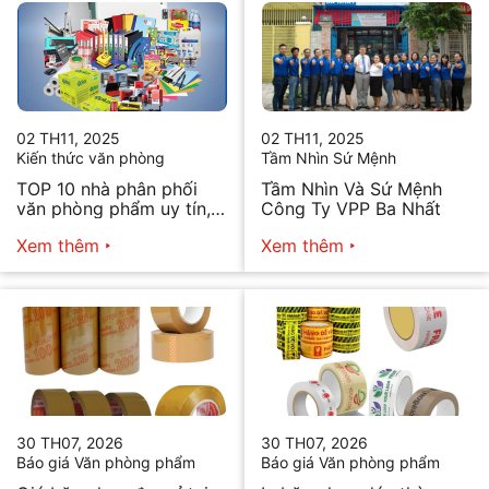
02 TH11, 2025
02 TH11, 2025
Kiến thức văn phòng
Tầm Nhìn Sứ Mệnh
TOP 10 nhà phân phối
Tầm Nhìn Và Sứ Mệnh
văn phòng phẩm uy tín,
Công Ty VPP Ba Nhất
chất lượng hiện nay
Xem thêm
Xem thêm
30 TH07, 2026
30 TH07, 2026
Báo giá Văn phòng phẩm
Báo giá Văn phòng phẩm