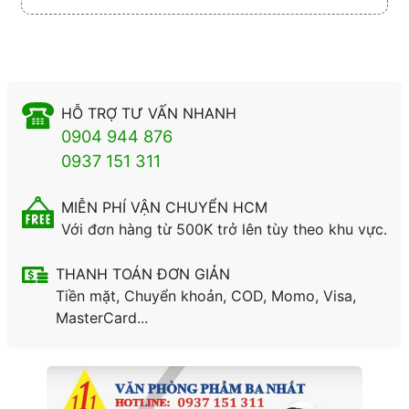
HỖ TRỢ TƯ VẤN NHANH
0904 944 876
0937 151 311
MIỄN PHÍ VẬN CHUYỂN HCM
Với đơn hàng từ 500K trở lên tùy theo khu vực.
THANH TOÁN ĐƠN GIẢN
Tiền mặt, Chuyển khoản, COD, Momo, Visa,
MasterCard...