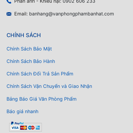
Phản ánh - Khiếu nại:
0902 606 233
Email:
banhang@vanphongphambanhat.com
CHÍNH SÁCH
Chính Sách Bảo Mật
Chính Sách Bảo Hành
Chính Sách Đổi Trả Sản Phẩm
Chính Sách Vận Chuyển và Giao Nhận
Bảng Báo Giá Văn Phòng Phẩm
Báo giá nhanh