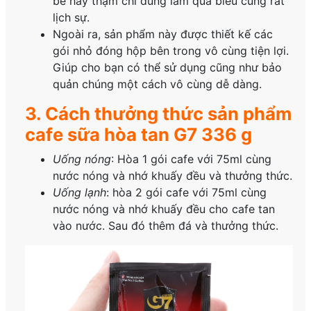
bè hay thậm chí dùng làm quà biếu cũng rất
lịch sự.
Ngoài ra, sản phẩm này được thiết kế các
gói nhỏ đóng hộp bên trong vô cùng tiện lợi.
Giúp cho bạn có thể sử dụng cũng như bảo
quản chúng một cách vô cùng dễ dàng.
3. Cách thưởng thức sản phẩm
cafe sữa hòa tan G7 336 g
Uống nóng
: Hòa 1 gói cafe với 75ml cùng
nước nóng và nhớ khuấy đều và thưởng thức.
Uống lạnh
: hòa 2 gói cafe với 75ml cùng
nước nóng và nhớ khuấy đều cho cafe tan
vào nước. Sau đó thêm đá và thưởng thức.