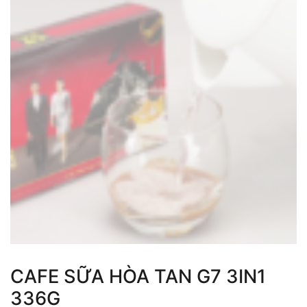
CAFE SỮA HÒA TAN G7 3IN1
336G