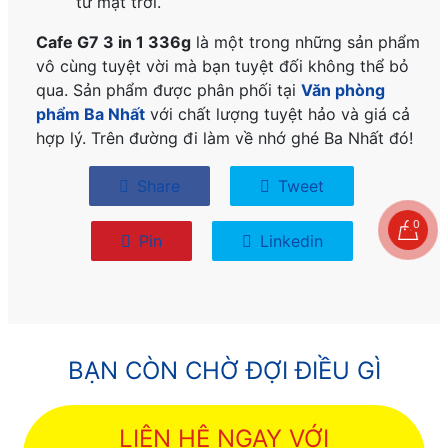
từ mặt trời.
Cafe G7 3 in 1 336g
là một trong những sản phẩm
vô cùng tuyệt vời mà bạn tuyệt đối không thể bỏ
qua. Sản phẩm được phân phối tại
Văn phòng
phẩm Ba Nhất
với chất lượng tuyệt hảo và giá cả
hợp lý. Trên đường đi làm về nhớ ghé Ba Nhất đó!
Share
Tweet
0
Pin
Linkedin
BẠN CÒN CHỜ ĐỢI ĐIỀU GÌ
LIÊN HỆ NGAY VỚI