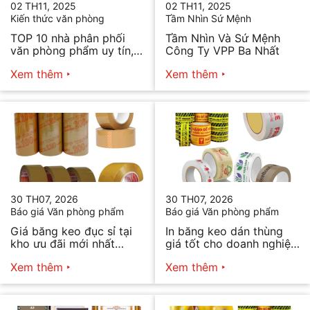
02 TH11, 2025
02 TH11, 2025
Kiến thức văn phòng
Tầm Nhìn Sứ Mệnh
TOP 10 nhà phân phối
Tầm Nhìn Và Sứ Mệnh
văn phòng phẩm uy tín,
Công Ty VPP Ba Nhất
chất lượng hiện nay
Xem thêm
Xem thêm
30 TH07, 2026
30 TH07, 2026
Báo giá Văn phòng phẩm
Báo giá Văn phòng phẩm
Giá băng keo đục sỉ tại
In băng keo dán thùng
kho ưu đãi mới nhất
giá tốt cho doanh nghiệp
2026
bán hàng
Xem thêm
Xem thêm