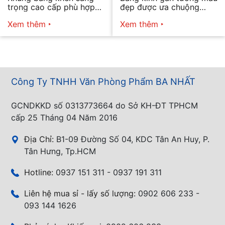
trọng cao cấp phù hợp
đẹp được ưa chuộng
mọi nhu cầu
năm 2026
Xem thêm
Xem thêm
Công Ty TNHH Văn Phòng Phẩm BA NHẤT
GCNDKKD số 0313773664 do Sở KH-ĐT TPHCM
cấp 25 Tháng 04 Năm 2016
Địa Chỉ:
B1-09 Đường Số 04, KDC Tân An Huy, P.
Tân Hưng, Tp.HCM
Hotline:
0937 151 311 - 0937 191 311
Liên hệ mua sỉ - lấy số lượng:
0902 606 233 -
093 144 1626