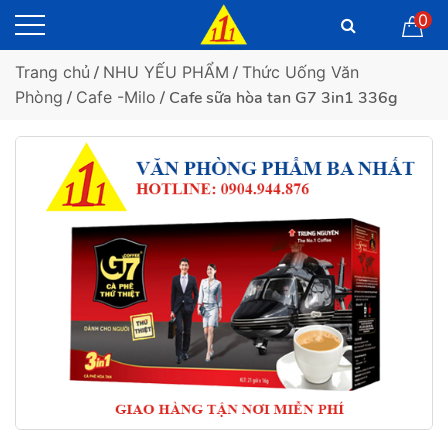
0
Trang chủ
/
NHU YẾU PHẨM
/
Thức Uống Văn
Phòng
/
Cafe -Milo
/ Cafe sữa hòa tan G7 3in1 336g