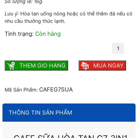
Số lượng lẻ: 16g.
Lưu ý
: Hòa tan uống nóng hoặc có thể thêm đá nếu có
nhu cầu thưởng thức lạnh.
Tình trạng:
Còn hàng
Cafe sữa hòa tan G7 3in1 336g số lượng
THEM GIO HANG
MUA NGAY
CAFEG7SUA
Mã Sản Phẩm:
THÔNG TIN SẢN PHẨM