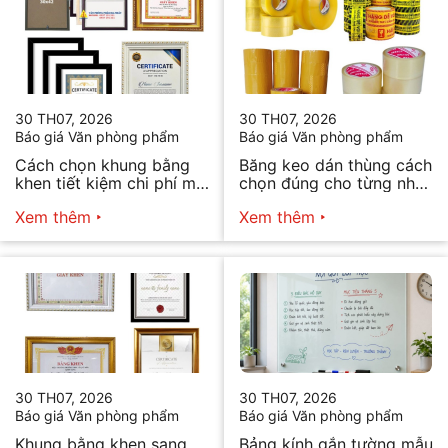
30 TH07, 2026
30 TH07, 2026
Báo giá Văn phòng phẩm
Báo giá Văn phòng phẩm
Cách chọn khung bằng
Băng keo dán thùng cách
khen tiết kiệm chi phí mà
chọn đúng cho từng nhu
vẫn đẹp
cầu
Xem thêm
Xem thêm
30 TH07, 2026
30 TH07, 2026
Báo giá Văn phòng phẩm
Báo giá Văn phòng phẩm
Khung bằng khen sang
Bảng kính gắn tường mẫu