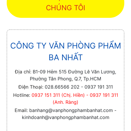
CHÚNG TÔI
CÔNG TY VĂN PHÒNG PHẨM
BA NHẤT
Địa chỉ:
B1-09 Hẻm 515 Đường Lê Văn Lương,
Phường Tân Phong, Q.7, Tp.HCM
Điện Thoại:
028.66566 202 - 0937 191 311
Hotline:
0937 151 311 (Chị. Hiền) - 0937 191 311
(Anh. Ràng)
Email:
banhang@vanphongphambanhat.com -
kinhdoanh@vanphongphambanhat.com