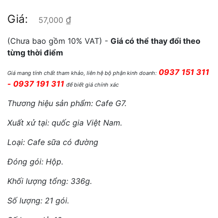
Giá:
₫
57,000
(Chưa bao gồm 10% VAT) -
Giá có thể thay đổi theo
từng thời điểm
0937 151 311
Giá mang tính chất tham khảo, liên hệ bộ phận kinh doanh:
- 0937 191 311
để biết giá chính xác
Thương hiệu sản phẩm: Cafe G7.
Xuất xử tại: quốc gia Việt Nam.
Loại: Cafe sữa có đường
Đóng gói: Hộp.
Khối lượng tổng: 336g.
Số lượng: 21 gói.