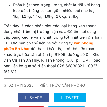
Phân biệt theo trọng lượng, nhất là đối với băng
keo dán thùng carton gồm nhiều loại như loại
1kg, 1.2kg, 1.4kg, 1.6kg, 2.0kg, 2.4kg
Trên đây là cách phân biệt các loại băng keo thông
dụng nhất trên thị trường hiện nay. Để tìm nơi cung
cấp băng keo lẻ và sỉ chất lượng tốt nhất trên địa bàn
TPHCM bạn có thể liên hệ với công ty
văn phòng
phẩm Ba Nhất
để tham khảo. Bạn có thể đến tham
khảo trực tiếp sản phẩm tại
B1-09 đường số 04, Khu
Dân Cư Tân An Huy, P. Tân Phong, Q.7, Tp.HCM. Hoặc
bạn liên hệ qua số điện thoại 028 66830321 – 0937
151 311.
02 TH11 2025
KIẾN THỨC VĂN PHÒNG
SHARE
TWEET