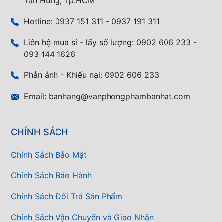
Tân Hưng, Tp.HCM
Hotline:
0937 151 311 - 0937 191 311
Liên hệ mua sỉ - lấy số lượng:
0902 606 233 -
093 144 1626
Phản ánh - Khiếu nại:
0902 606 233
Email:
banhang@vanphongphambanhat.com
CHÍNH SÁCH
Chính Sách Bảo Mật
Chính Sách Bảo Hành
Chính Sách Đổi Trả Sản Phẩm
Chính Sách Vận Chuyển và Giao Nhận