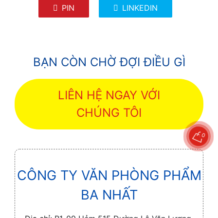
PIN
LINKEDIN
BẠN CÒN CHỜ ĐỢI ĐIỀU GÌ
LIÊN HỆ NGAY VỚI
CHÚNG TÔI
0
CÔNG TY VĂN PHÒNG PHẨM
BA NHẤT