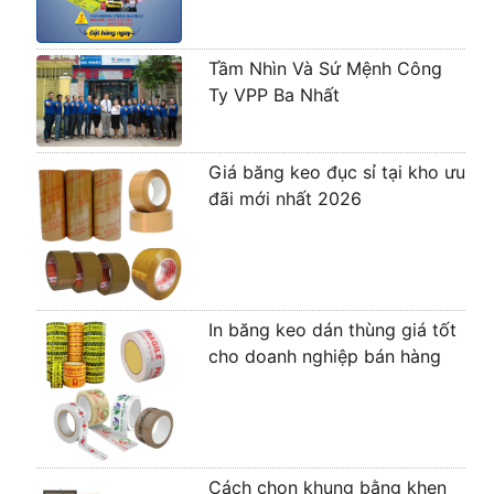
Tầm Nhìn Và Sứ Mệnh Công
Ty VPP Ba Nhất
Giá băng keo đục sỉ tại kho ưu
đãi mới nhất 2026
In băng keo dán thùng giá tốt
cho doanh nghiệp bán hàng
Cách chọn khung bằng khen