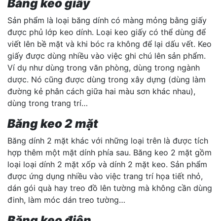
Băng keo giấy
Sản phẩm là loại băng dính có màng mỏng bằng giấy
được phủ lớp keo dính. Loại keo giấy có thể dùng để
viết lên bề mặt và khi bóc ra không để lại dấu vết. Keo
giấy được dùng nhiều vào việc ghi chú lên sản phẩm.
Ví dụ như dùng trong văn phòng, dùng trong ngành
dược. Nó cũng được dùng trong xây dựng (dùng làm
đường kẻ phân cách giữa hai màu sơn khác nhau),
dùng trong trang trí…
Băng keo 2 mặt
Băng dính 2 mặt khác với những loại trên là được tích
hợp thêm một mặt dính phía sau. Băng keo 2 mặt gồm
loại loại dính 2 mặt xốp và dính 2 mặt keo. Sản phẩm
được ứng dụng nhiều vào việc trang trí họa tiết nhỏ,
dán gói quà hay treo đồ lên tường mà không cần dùng
đinh, làm móc dán treo tường…
Băng keo điện