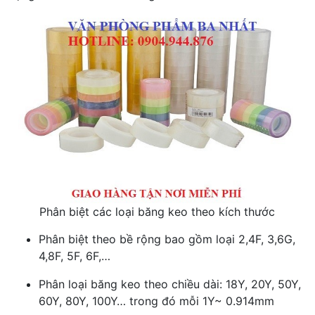
Phân biệt các loại băng keo theo kích thước
Phân biệt theo bề rộng bao gồm loại
2,4F, 3,6G,
4,8F, 5F, 6F,…
Phân loại băng keo theo chiều dài:
18Y, 20Y, 50Y,
60Y, 80Y, 100Y… trong đó mỗi 1Y~ 0.914mm