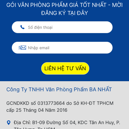
GÓI VĂN PHÒNG PHẨM GIÁ TỐT NHẤT - MỜI
ĐĂNG KÝ TẠI ĐÂY
LIÊN HỆ TƯ VẤN
Công Ty TNHH Văn Phòng Phẩm BA NHẤT
GCNDKKD số 0313773664 do Sở KH-ĐT TPHCM
cấp 25 Tháng 04 Năm 2016
Địa Chỉ:
B1-09 Đường Số 04, KDC Tân An Huy, P.