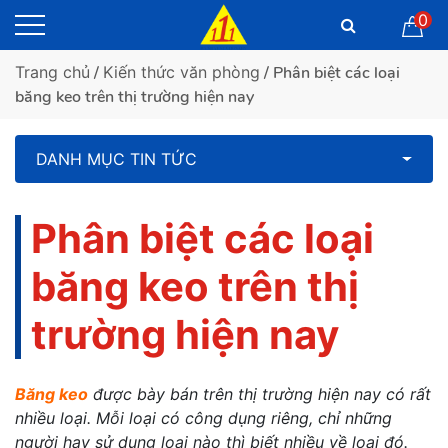
0
Trang chủ
/
Kiến thức văn phòng
/ Phân biệt các loại
băng keo trên thị trường hiện nay
DANH MỤC TIN TỨC
Phân biệt các loại
băng keo trên thị
trường hiện nay
Băng keo
được bày bán trên thị trường hiện nay có rất
nhiều loại. Mỗi loại có công dụng riêng, chỉ những
người hay sử dụng loại nào thì biết nhiều về loại đó.