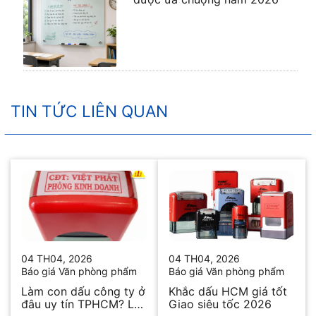
TIN TỨC LIÊN QUAN
04 TH04, 2026
04 TH04, 2026
Báo giá Văn phòng phẩm
Báo giá Văn phòng phẩm
Làm con dấu công ty ở
Khắc dấu HCM giá tốt
đâu uy tín TPHCM? Lấy
Giao siêu tốc 2026