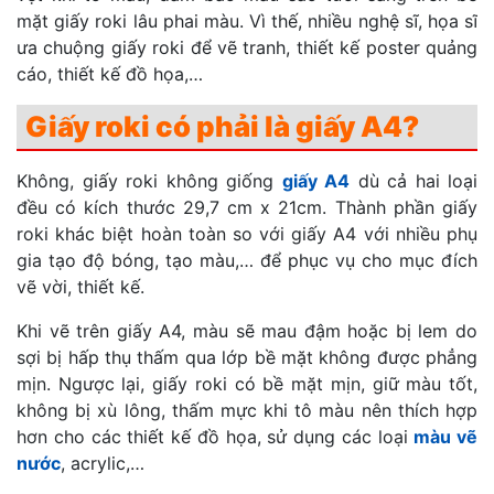
mặt giấy roki lâu phai màu. Vì thế, nhiều nghệ sĩ, họa sĩ
ưa chuộng giấy roki để vẽ tranh, thiết kế poster quảng
cáo, thiết kế đồ họa,…
Giấy roki có phải là giấy A4?
Không, giấy roki không giống
giấy A4
dù cả hai loại
đều có kích thước 29,7 cm x 21cm. Thành phần giấy
roki khác biệt hoàn toàn so với giấy A4 với nhiều phụ
gia tạo độ bóng, tạo màu,… để phục vụ cho mục đích
vẽ vời, thiết kế.
Khi vẽ trên giấy A4, màu sẽ mau đậm hoặc bị lem do
sợi bị hấp thụ thấm qua lớp bề mặt không được phẳng
mịn. Ngược lại, giấy roki có bề mặt mịn, giữ màu tốt,
không bị xù lông, thấm mực khi tô màu nên thích hợp
hơn cho các thiết kế đồ họa, sử dụng các loại
màu vẽ
nước
, acrylic,…