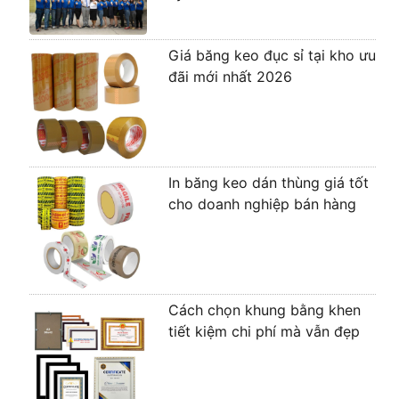
Giá băng keo đục sỉ tại kho ưu
đãi mới nhất 2026
In băng keo dán thùng giá tốt
cho doanh nghiệp bán hàng
Cách chọn khung bằng khen
tiết kiệm chi phí mà vẫn đẹp