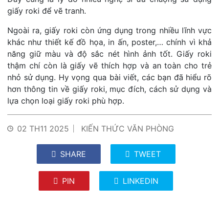
giấy roki để vẽ tranh.
Ngoài ra, giấy roki còn ứng dụng trong nhiều lĩnh vực
khác như thiết kế đồ họa, in ấn, poster,… chính vì khả
năng giữ màu và độ sắc nét hình ảnh tốt. Giấy roki
thậm chí còn là giấy vẽ thích hợp và an toàn cho trẻ
nhỏ sử dụng.
Hy vọng qua bài viết, các bạn đã hiểu rõ
hơn thông tin về giấy roki, mục đích, cách sử dụng và
lựa chọn loại giấy roki phù hợp.
02 TH11 2025
KIẾN THỨC VĂN PHÒNG
SHARE
TWEET
PIN
LINKEDIN