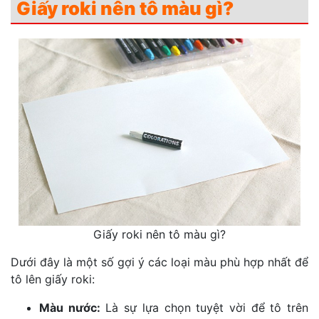
Giấy roki nên tô màu gì?
Giấy roki nên tô màu gì?
Dưới đây là một số gợi ý các loại màu phù hợp nhất để
tô lên giấy roki:
Màu nước:
Là sự lựa chọn tuyệt vời để tô trên