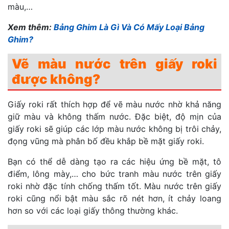
màu,…
Xem thêm:
Bảng Ghim Là Gì Và Có Mấy Loại Bảng
Ghim?
Vẽ màu nước trên giấy roki
được không?
Giấy roki rất thích hợp để vẽ màu nước nhờ khả năng
giữ màu và không thấm nước. Đặc biệt, độ mịn của
giấy roki sẽ giúp các lớp màu nước không bị trôi chảy,
đọng vũng mà phân bố đều khắp bề mặt giấy roki.
Bạn có thể dễ dàng tạo ra các hiệu ứng bề mặt, tô
điểm, lông mày,… cho bức tranh màu nước trên giấy
roki nhờ đặc tính chống thấm tốt.
Màu nước trên giấy
roki cũng nổi bật màu sắc rõ nét hơn, ít chảy loang
hơn so với các loại giấy thông thường khác.