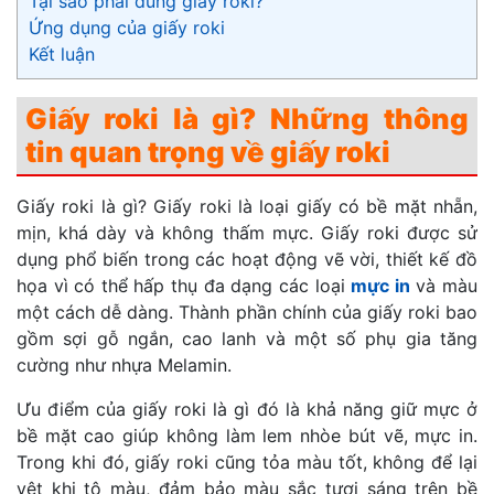
Tại sao phải dùng giấy roki?
Ứng dụng của giấy roki
Kết luận
Giấy roki là gì? Những thông
tin quan trọng về giấy roki
Giấy roki là gì? Giấy roki là loại giấy có bề mặt nhẵn,
mịn, khá dày và không thấm mực. Giấy roki được sử
dụng phổ biến trong các hoạt động vẽ vời, thiết kế đồ
họa vì có thể hấp thụ đa dạng các loại
mực in
và màu
một cách dễ dàng. Thành phần chính của giấy roki bao
gồm sợi gỗ ngắn, cao lanh và một số phụ gia tăng
cường như nhựa Melamin.
Ưu điểm của giấy roki là gì đó là khả năng giữ mực ở
bề mặt cao giúp không làm lem nhòe bút vẽ, mực in.
Trong khi đó, giấy roki cũng tỏa màu tốt, không để lại
vệt khi tô màu, đảm bảo màu sắc tươi sáng trên bề