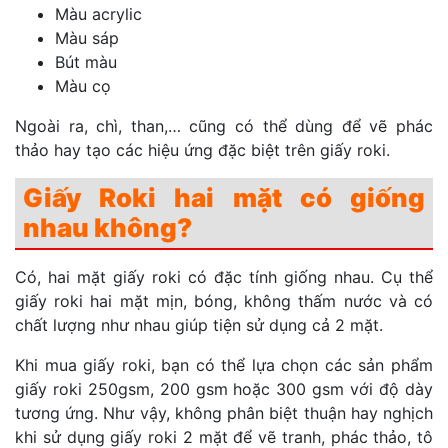
Màu acrylic
Màu sáp
Bút màu
Màu cọ
Ngoài ra, chì, than,… cũng có thể dùng để vẽ phác
thảo hay tạo các hiệu ứng đặc biệt trên giấy roki.
Giấy Roki hai mặt có giống
nhau không?
Có, hai mặt giấy roki có đặc tính giống nhau. Cụ thể
giấy roki hai mặt mịn, bóng, không thấm nước và có
chất lượng như nhau giúp tiện sử dụng cả 2 mặt.
Khi mua giấy roki, bạn có thể lựa chọn các sản phẩm
giấy roki 250gsm, 200 gsm hoặc 300 gsm với độ dày
tương ứng. Như vậy, không phân biệt thuận hay nghịch
khi sử dụng giấy roki 2 mặt để vẽ tranh, phác thảo, tô