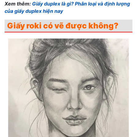
Xem thêm:
Giấy duplex là gì? Phân loại và định lượng
của giấy duplex hiện nay
Giấy roki có vẽ được không?