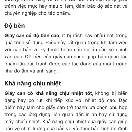
tránh việc mực hay màu bị lem, đảm bảo độ sắc nét và
chuyên nghiệp cho tác phẩm.
Độ bền
Giấy can có độ bền cao
, ít bị rách hay nhàu nát trong
quá trình sử dụng. Điều này rất quan trọng khi làm việc
với các bản vẽ kỹ thuật hoặc các dự án cần sự chính
xác cao. Độ bền của giấy can cũng giúp bảo quản tác
phẩm lâu dài, tránh được các tác động của môi trường
như độ ẩm và ánh sáng.
Khả năng chịu nhiệt
Giấy can có khả năng chịu nhiệt tốt,
không bị biến
dạng hay co rút khi tiếp xúc với nhiệt độ cao. Đặc
điểm này làm cho giấy can trở thành lựa chọn phù hợp
trong các ứng dụng liên quan đến in ấn hay sử dụng
máy chiếu nhiệt. Khả năng chịu nhiệt của giấy can giúp
bảo vệ chất lượng của bản vẽ và đảm bảo tính ổn định