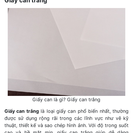
Giấy can trắng
Giấy can là gì? Giấy can trắng
Giấy can trắng
là loại giấy can phổ biến nhất, thường
được sử dụng rộng rãi trong các lĩnh vực như vẽ kỹ
thuật, thiết kế và sao chép hình ảnh. Với độ trong suốt
cao và bề mặt mịn, giấy can trắng giúp dễ dàng