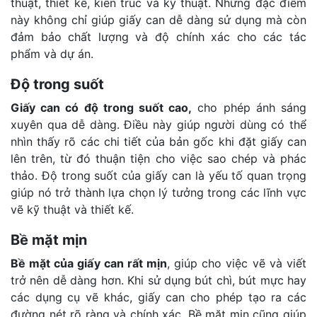
thuật, thiết kế, kiến trúc và kỹ thuật. Những đặc điểm
này không chỉ giúp giấy can dễ dàng sử dụng mà còn
đảm bảo chất lượng và độ chính xác cho các tác
phẩm và dự án.
Độ trong suốt
Giấy can có độ trong suốt cao,
cho phép ánh sáng
xuyên qua dễ dàng. Điều này giúp người dùng có thể
nhìn thấy rõ các chi tiết của bản gốc khi đặt giấy can
lên trên, từ đó thuận tiện cho việc sao chép và phác
thảo. Độ trong suốt của giấy can là yếu tố quan trọng
giúp nó trở thành lựa chọn lý tưởng trong các lĩnh vực
vẽ kỹ thuật và thiết kế.
Bề mặt mịn
Bề mặt của giấy can rất mịn
, giúp cho việc vẽ và viết
trở nên dễ dàng hơn. Khi sử dụng bút chì, bút mực hay
các dụng cụ vẽ khác, giấy can cho phép tạo ra các
đường nét rõ ràng và chính xác. Bề mặt mịn cũng giúp