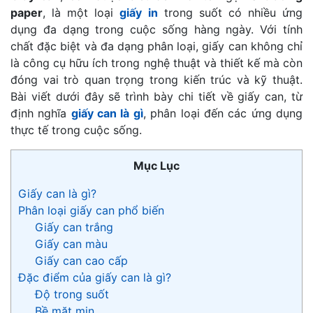
paper
, là một loại
giấy in
trong suốt có nhiều ứng
dụng đa dạng trong cuộc sống hàng ngày. Với tính
chất đặc biệt và đa dạng phân loại, giấy can không chỉ
là công cụ hữu ích trong nghệ thuật và thiết kế mà còn
đóng vai trò quan trọng trong kiến trúc và kỹ thuật.
Bài viết dưới đây sẽ trình bày chi tiết về giấy can, từ
định nghĩa
giấy can là gì
, phân loại đến các ứng dụng
thực tế trong cuộc sống.
Mục Lục
Giấy can là gì?
Phân loại giấy can phổ biến
Giấy can trắng
Giấy can màu
Giấy can cao cấp
Đặc điểm của giấy can là gì?
Độ trong suốt
Bề mặt mịn