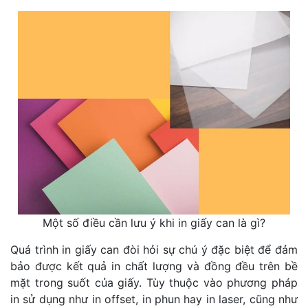
Một số điều cần lưu ý khi in giấy can là gì?
Quá trình in giấy can đòi hỏi sự chú ý đặc biệt để đảm
bảo được kết quả in chất lượng và đồng đều trên bề
mặt trong suốt của giấy. Tùy thuộc vào phương pháp
in sử dụng như in offset, in phun hay in laser, cũng như