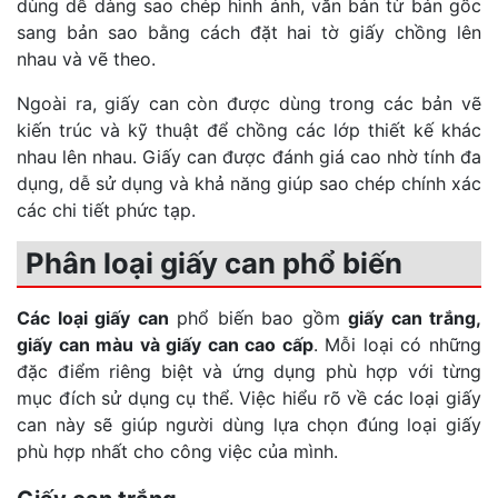
dùng dễ dàng sao chép hình ảnh, văn bản từ bản gốc
sang bản sao bằng cách đặt hai tờ giấy chồng lên
nhau và vẽ theo.
Ngoài ra, giấy can còn được dùng trong các bản vẽ
kiến trúc và kỹ thuật để chồng các lớp thiết kế khác
nhau lên nhau. Giấy can được đánh giá cao nhờ tính đa
dụng, dễ sử dụng và khả năng giúp sao chép chính xác
các chi tiết phức tạp.
Phân loại giấy can phổ biến
Các loại giấy can
phổ biến bao gồm
giấy can trắng,
giấy can màu và giấy can cao cấp
. Mỗi loại có những
đặc điểm riêng biệt và ứng dụng phù hợp với từng
mục đích sử dụng cụ thể. Việc hiểu rõ về các loại giấy
can này sẽ giúp người dùng lựa chọn đúng loại giấy
phù hợp nhất cho công việc của mình.