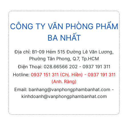
CÔNG TY VĂN PHÒNG PHẨM
BA NHẤT
Địa chỉ:
B1-09 Hẻm 515 Đường Lê Văn Lương,
Phường Tân Phong, Q.7, Tp.HCM
Điện Thoại:
028.66566 202 - 0937 191 311
Hotline:
0937 151 311 (Chị. Hiền) - 0937 191 311
(Anh. Ràng)
Email:
banhang@vanphongphambanhat.com -
kinhdoanh@vanphongphambanhat.com