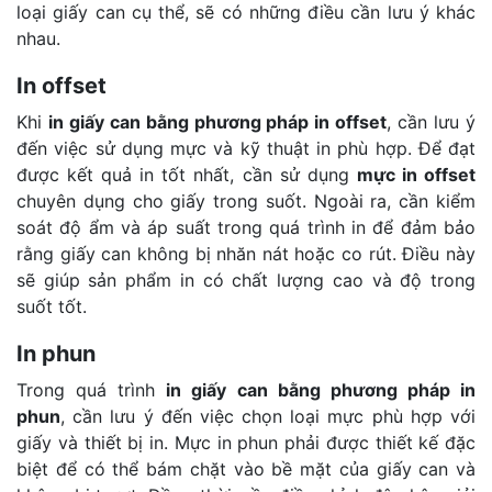
loại giấy can cụ thể, sẽ có những điều cần lưu ý khác
nhau.
In offset
Khi
in giấy can bằng phương pháp in offset
, cần lưu ý
đến việc sử dụng mực và kỹ thuật in phù hợp. Để đạt
được kết quả in tốt nhất, cần sử dụng
mực in offset
chuyên dụng cho giấy trong suốt. Ngoài ra, cần kiểm
soát độ ẩm và áp suất trong quá trình in để đảm bảo
rằng giấy can không bị nhăn nát hoặc co rút. Điều này
sẽ giúp sản phẩm in có chất lượng cao và độ trong
suốt tốt.
In phun
Trong quá trình
in giấy can bằng phương pháp in
phun
, cần lưu ý đến việc chọn loại mực phù hợp với
giấy và thiết bị in. Mực in phun phải được thiết kế đặc
biệt để có thể bám chặt vào bề mặt của giấy can và