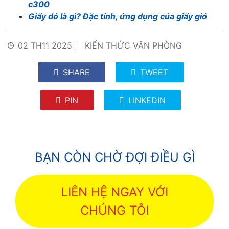
c300
Giấy dó là gì? Đặc tính, ứng dụng của giấy gió
02 TH11 2025
KIẾN THỨC VĂN PHÒNG
SHARE
TWEET
PIN
LINKEDIN
BẠN CÒN CHỜ ĐỢI ĐIỀU GÌ
LIÊN HỆ NGAY VỚI
CHÚNG TÔI