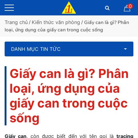
0
Trang chủ
/
Kiến thức văn phòng
/ Giấy can là gì? Phân
loại, ứng dụng của giấy can trong cuộc sống
DANH MỤC TIN TỨC
Giấy can là gì? Phân
loại, ứng dụng của
giấy can trong cuộc
sống
Giấy can
, còn được biết đến với tên gọi là
tracing