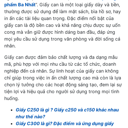
phẩm Ba Nhất
“. Giấy can là một loại giấy dày và bền,
thường được sử dụng để làm mặt sách, bìa hồ sơ, hay
in ấn các tài liệu quan trọng. Đặc điểm nổi bật của
giấy can là độ bền cao và khả năng chịu được sự uốn
cong mà vẫn giữ được hình dáng ban đầu, đáp ứng
mọi yêu cầu sử dụng trong văn phòng và đời sống cá
nhân.
Giấy can được đảm bảo chất lượng và đa dạng mẫu
mã, phù hợp với mọi nhu cầu từ các tổ chức, doanh
nghiệp đến cá nhân. Sự linh hoạt của giấy can không
chỉ giúp trong việc in ấn chất lượng cao mà còn là lựa
chọn lý tưởng cho các hoạt động sáng tạo, đem lại sự
tiện lợi và hiệu quả cho người sử dụng trong mọi tình
huống.
Giấy C250 là gì ? Giấy c250 và c150 khác nhau
như thế nào?
Giấy C300 là gì? Đặc điểm và ứng dụng giấy