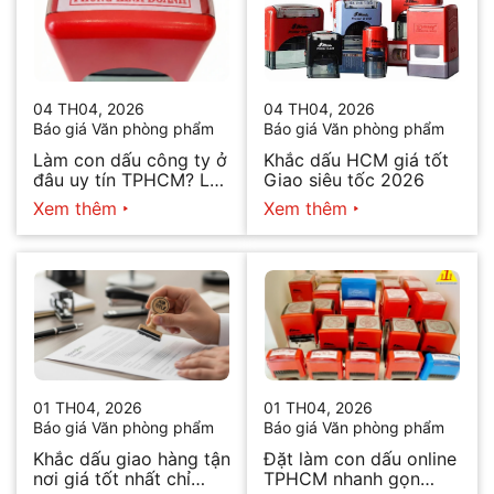
04 TH04, 2026
04 TH04, 2026
Báo giá Văn phòng phẩm
Báo giá Văn phòng phẩm
Làm con dấu công ty ở
Khắc dấu HCM giá tốt
đâu uy tín TPHCM? Lấy
Giao siêu tốc 2026
ngay trong ngày 2026
Xem thêm
Xem thêm
01 TH04, 2026
01 TH04, 2026
Báo giá Văn phòng phẩm
Báo giá Văn phòng phẩm
Khắc dấu giao hàng tận
Đặt làm con dấu online
nơi giá tốt nhất chỉ
TPHCM nhanh gọn