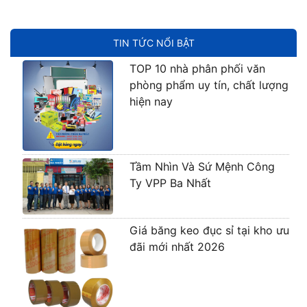
TIN TỨC NỔI BẬT
TOP 10 nhà phân phối văn
phòng phẩm uy tín, chất lượng
hiện nay
Tầm Nhìn Và Sứ Mệnh Công
Ty VPP Ba Nhất
Giá băng keo đục sỉ tại kho ưu
đãi mới nhất 2026