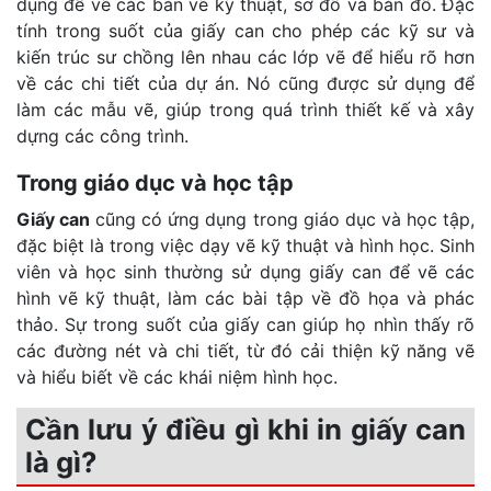
dụng để vẽ các bản vẽ kỹ thuật, sơ đồ và bản đồ. Đặc
tính trong suốt của giấy can cho phép các kỹ sư và
kiến trúc sư chồng lên nhau các lớp vẽ để hiểu rõ hơn
về các chi tiết của dự án. Nó cũng được sử dụng để
làm các mẫu vẽ, giúp trong quá trình thiết kế và xây
dựng các công trình.
Trong giáo dục và học tập
Giấy can
cũng có ứng dụng trong giáo dục và học tập,
đặc biệt là trong việc dạy vẽ kỹ thuật và hình học. Sinh
viên và học sinh thường sử dụng giấy can để vẽ các
hình vẽ kỹ thuật, làm các bài tập về đồ họa và phác
thảo. Sự trong suốt của giấy can giúp họ nhìn thấy rõ
các đường nét và chi tiết, từ đó cải thiện kỹ năng vẽ
và hiểu biết về các khái niệm hình học.
Cần lưu ý điều gì khi in giấy can
là gì?