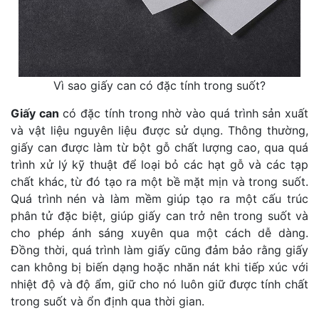
Vì sao giấy can có đặc tính trong suốt?
Giấy can
có đặc tính trong nhờ vào quá trình sản xuất
và vật liệu nguyên liệu được sử dụng. Thông thường,
giấy can được làm từ bột gỗ chất lượng cao, qua quá
trình xử lý kỹ thuật để loại bỏ các hạt gỗ và các tạp
chất khác, từ đó tạo ra một bề mặt mịn và trong suốt.
Quá trình nén và làm mềm giúp tạo ra một cấu trúc
phân tử đặc biệt, giúp giấy can trở nên trong suốt và
cho phép ánh sáng xuyên qua một cách dễ dàng.
Đồng thời, quá trình làm giấy cũng đảm bảo rằng giấy
can không bị biến dạng hoặc nhăn nát khi tiếp xúc với
nhiệt độ và độ ẩm, giữ cho nó luôn giữ được tính chất
trong suốt và ổn định qua thời gian.