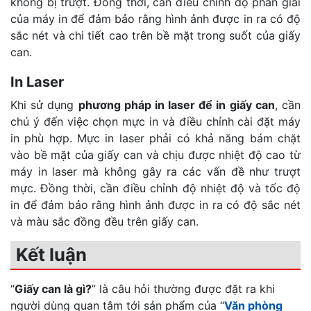
không bị trượt. Đồng thời, cần điều chỉnh độ phân giải
của máy in để đảm bảo rằng hình ảnh được in ra có độ
sắc nét và chi tiết cao trên bề mặt trong suốt của giấy
can.
In Laser
Khi sử dụng
phương pháp in laser để in giấy can
, cần
chú ý đến việc chọn mực in và điều chỉnh cài đặt máy
in phù hợp. Mực in laser phải có khả năng bám chặt
vào bề mặt của giấy can và chịu được nhiệt độ cao từ
máy in laser mà không gây ra các vấn đề như trượt
mực. Đồng thời, cần điều chỉnh độ nhiệt độ và tốc độ
in để đảm bảo rằng hình ảnh được in ra có độ sắc nét
và màu sắc đồng đều trên giấy can.
Kết luận
“
Giấy can là gì?
” là câu hỏi thường được đặt ra khi
người dùng quan tâm tới sản phẩm của “
Văn phòng