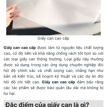
Giấy can cao cấp
Giấy can cao cấp
được làm từ nguyên liệu chất lượng
cao, có độ bền và khả năng chống rách tốt hơn so với
các loại giấy can thông thường. Loại giấy này thường
được sử dụng trong các ứng dụng chuyên nghiệp đòi
hỏi độ chính xác và chất lượng cao, chẳng hạn như
bản vẽ kiến trúc, kế hoạch kỹ thuật và các dự án đòi
hỏi độ chi tiết cao.
Giấy can cao cấp
đảm bảo rằng
các tác phẩm sẽ được bảo quản lâu dài mà không bị
hư hại.
Đặc điểm của giấy can là gì?