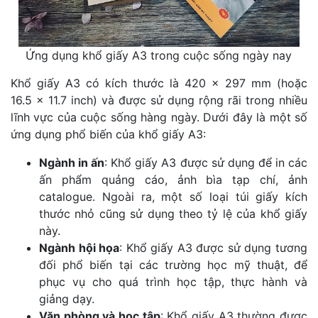
Ứng dụng khổ giấy A3 trong cuộc sống ngày nay
Khổ giấy A3 có kích thước là 420 x 297 mm (hoặc
16.5 x 11.7 inch) và được sử dụng rộng rãi trong nhiều
lĩnh vực của cuộc sống hàng ngày. Dưới đây là một số
ứng dụng phổ biến của khổ giấy A3:
Ngành in ấn
: Khổ giấy A3 được sử dụng để in các
ấn phẩm quảng cáo, ảnh bìa tạp chí, ảnh
catalogue. Ngoài ra, một số loại túi giấy kích
thước nhỏ cũng sử dụng theo tỷ lệ của khổ giấy
này.
Ngành hội họa
: Khổ giấy A3 được sử dụng tương
đối phổ biến tại các trường học mỹ thuật, để
phục vụ cho quá trình học tập, thực hành và
giảng dạy.
Văn phòng và học tập
: Khổ giấy A3 thường được