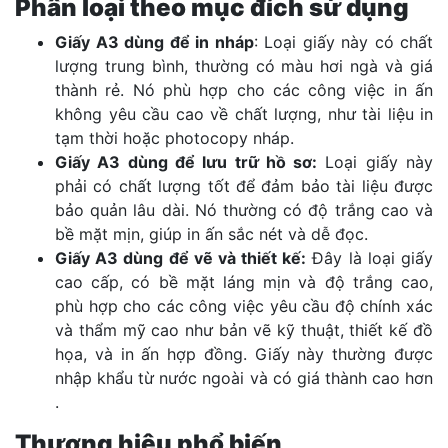
Phân loại theo mục đích sử dụng
Giấy A3 dùng để in nháp
: Loại giấy này có chất
lượng trung bình, thường có màu hơi ngà và giá
thành rẻ. Nó phù hợp cho các công việc in ấn
không yêu cầu cao về chất lượng, như tài liệu in
tạm thời hoặc photocopy nháp​​.
Giấy A3 dùng để lưu trữ hồ sơ:
Loại giấy này
phải có chất lượng tốt để đảm bảo tài liệu được
bảo quản lâu dài. Nó thường có độ trắng cao và
bề mặt mịn, giúp in ấn sắc nét và dễ đọc​​.
Giấy A3 dùng để vẽ và thiết kế:
Đây là loại giấy
cao cấp, có bề mặt láng mịn và độ trắng cao,
phù hợp cho các công việc yêu cầu độ chính xác
và thẩm mỹ cao như bản vẽ kỹ thuật, thiết kế đồ
họa, và in ấn hợp đồng. Giấy này thường được
nhập khẩu từ nước ngoài và có giá thành cao hơn​​
.
Thương hiệu phổ biến