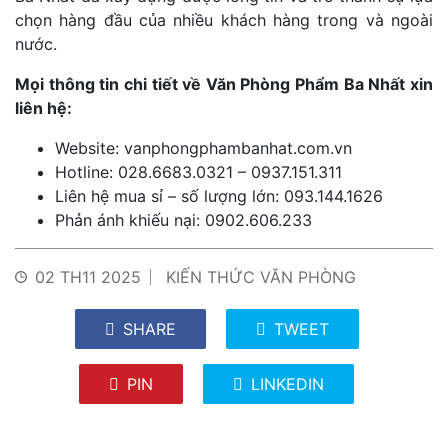
chọn hàng đầu của nhiều khách hàng trong và ngoài
nước.
Mọi thông tin chi tiết về Văn Phòng Phẩm Ba Nhất xin
liên hệ:
Website: vanphongphambanhat.com.vn
Hotline: 028.6683.0321 – 0937.151.311
Liên hệ mua sỉ – số lượng lớn: 093.144.1626
Phản ánh khiếu nại: 0902.606.233
02 TH11 2025
KIẾN THỨC VĂN PHÒNG
SHARE
TWEET
PIN
LINKEDIN