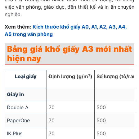
việc văn phòng, giáo dục, đến thiết kế và in ấn chuyên
nghiệp.
Xem thêm:
Kích thước khổ giấy A0, A1, A2, A3, A4,
A5 trong văn phòng
Bảng giá khổ giấy A3 mới nhất
hiện nay
Loại giấy
Định lượng (g/m²)
Số lượng (tờ/ram
Giấy in
Double A
70
500
PaperOne
70
500
IK Plus
70
500