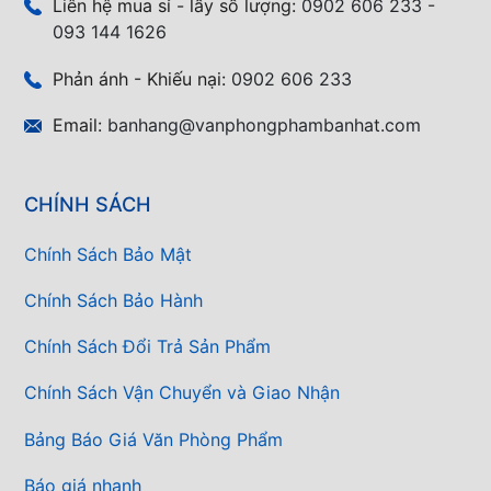
Liên hệ mua sỉ - lấy số lượng:
0902 606 233 -
093 144 1626
Phản ánh - Khiếu nại:
0902 606 233
Email:
banhang@vanphongphambanhat.com
CHÍNH SÁCH
Chính Sách Bảo Mật
Chính Sách Bảo Hành
Chính Sách Đổi Trả Sản Phẩm
Chính Sách Vận Chuyển và Giao Nhận
Bảng Báo Giá Văn Phòng Phẩm
Báo giá nhanh