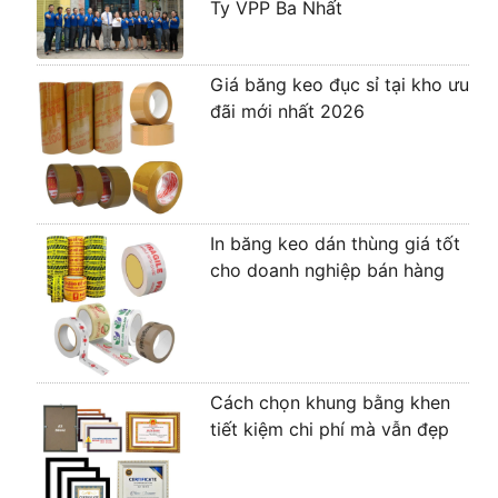
Ty VPP Ba Nhất
Giá băng keo đục sỉ tại kho ưu
đãi mới nhất 2026
In băng keo dán thùng giá tốt
cho doanh nghiệp bán hàng
Cách chọn khung bằng khen
tiết kiệm chi phí mà vẫn đẹp