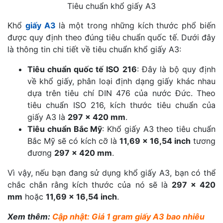
Tiêu chuẩn khổ giấy A3
Khổ
giấy A3
là một trong những kích thước phổ biến
được quy định theo đúng tiêu chuẩn quốc tế. Dưới đây
là thông tin chi tiết về tiêu chuẩn khổ giấy A3:
Tiêu chuẩn quốc tế ISO 216
: Đây là bộ quy định
về khổ giấy, phân loại định dạng giấy khác nhau
dựa trên tiêu chí DIN 476 của nước Đức. Theo
tiêu chuẩn ISO 216, kích thước tiêu chuẩn của
giấy A3 là
297 x 420 mm
.
Tiêu chuẩn Bắc Mỹ
: Khổ giấy A3 theo tiêu chuẩn
Bắc Mỹ sẽ có kích cỡ là
11,69 x 16,54 inch
tương
đương
297 x 420 mm
.
Vì vậy, nếu bạn đang sử dụng khổ giấy A3, bạn có thể
chắc chắn rằng kích thước của nó sẽ là
297 x 420
mm
hoặc
11,69 x 16,54 inch
.
Xem thêm:
Cập nhật: Giá 1 gram giấy A3 bao nhiêu