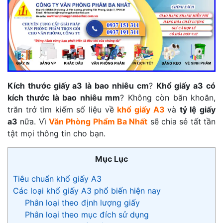
Kích thước giấy a3 là bao nhiêu cm
?
Khổ giấy a3 có
kích thước là bao nhiêu mm
? Không còn băn khoăn,
trăn trở tìm kiếm số liệu về
khổ giấy A3
và
tỷ lệ giấy
a3
nữa. Vì
Văn Phòng Phẩm Ba Nhất
sẽ chia sẻ tất tần
tật mọi thông tin cho bạn.
Mục Lục
Tiêu chuẩn khổ giấy A3
Các loại khổ giấy A3 phổ biến hiện nay
Phân loại theo định lượng giấy
Phân loại theo mục đích sử dụng