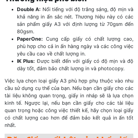
Double A:
Nổi tiếng với độ trắng sáng, độ mịn và
khả năng in ấn sắc nét. Thương hiệu này có các
sản phẩm giấy A3 với định lượng từ 70gsm đến
80gsm.
PaperOne:
Cung cấp giấy có chất lượng cao,
phù hợp cho cả in ấn hàng ngày và các công việc
yêu cầu cao về chất lượng in.
IK Plus:
Được biết đến với giấy có độ mịn và độ
dày tốt, đảm bảo chất lượng in và photocopy.
Việc lựa chọn loại giấy A3 phù hợp phụ thuộc vào nhu
cầu sử dụng cụ thể của bạn. Nếu bạn cần giấy cho các
tài liệu không quan trọng, giấy in nháp sẽ là lựa chọn
kinh tế. Ngược lại, nếu bạn cần giấy cho các tài liệu
quan trọng hoặc công việc thiết kế, hãy chọn loại giấy
có chất lượng cao hơn để đảm bảo kết quả in ấn tốt
nhất.