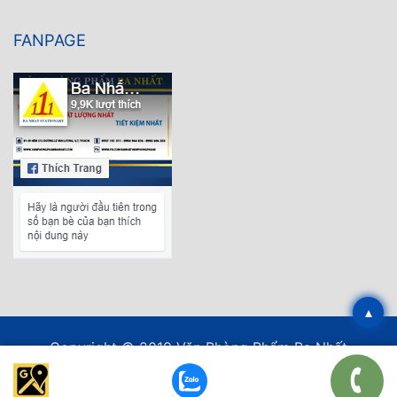
FANPAGE
▴
Copyright © 2019 Văn Phòng Phẩm Ba Nhất
Thiết kế web
bởi EPAL.