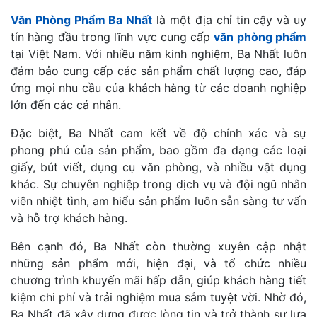
Văn Phòng Phẩm Ba Nhất
là một địa chỉ tin cậy và uy
tín hàng đầu trong lĩnh vực cung cấp
văn phòng phẩm
tại Việt Nam. Với nhiều năm kinh nghiệm, Ba Nhất luôn
đảm bảo cung cấp các sản phẩm chất lượng cao, đáp
ứng mọi nhu cầu của khách hàng từ các doanh nghiệp
lớn đến các cá nhân.
Đặc biệt, Ba Nhất cam kết về độ chính xác và sự
phong phú của sản phẩm, bao gồm đa dạng các loại
giấy, bút viết, dụng cụ văn phòng, và nhiều vật dụng
khác. Sự chuyên nghiệp trong dịch vụ và đội ngũ nhân
viên nhiệt tình, am hiểu sản phẩm luôn sẵn sàng tư vấn
và hỗ trợ khách hàng.
Bên cạnh đó, Ba Nhất còn thường xuyên cập nhật
những sản phẩm mới, hiện đại, và tổ chức nhiều
chương trình khuyến mãi hấp dẫn, giúp khách hàng tiết
kiệm chi phí và trải nghiệm mua sắm tuyệt vời. Nhờ đó,
Ba Nhất đã xây dựng được lòng tin và trở thành sự lựa