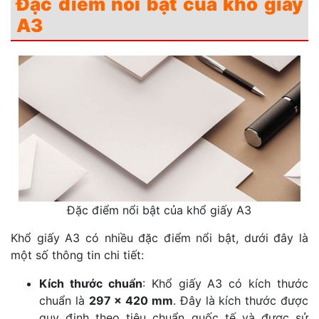
Đặc điểm nổi bật của khổ giấy
A3
Đặc điểm nổi bật của khổ giấy A3
Khổ giấy A3 có nhiều đặc điểm nổi bật, dưới đây là
một số thông tin chi tiết:
Kích thước chuẩn
: Khổ giấy A3 có kích thước
chuẩn là
297 x 420 mm
. Đây là kích thước được
quy định theo tiêu chuẩn quốc tế và được sử