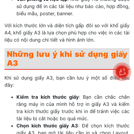
sử dụng để in các tài liệu như báo cáo, hợp đồng,
biểu mẫu, poster, banner.
Với kích thước lớn và diện tích gấp đôi so với khổ giấy
A4, khổ giấy A3 là lựa chọn phù hợp cho việc in các tài
liệu có nội dung chi tiết và hình ảnh lớn.
Những lưu ý khi sử dụng giấy
A3
0
Khi sử dụng giấy A3, bạn cần lưu ý một số điều sau
đây:
Kiểm tra kích thước giấy
: Bạn cần chắc chắn
rằng máy in của mình hỗ trợ in giấy A3 và kiểm
tra kích thước giấy trước khi in để tránh việc các
tài liệu bị cắt hoặc bo quá mức.
Chọn kích thước giấy A3
: Để chọn kích thước
giấy A3, bạn mở tài liệu cần in và chọn Layout,