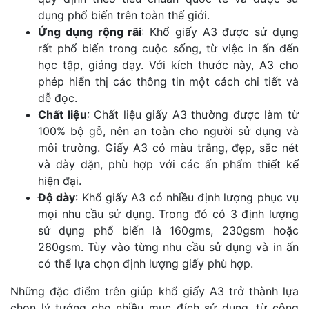
dụng phổ biến trên toàn thế giới.
Ứng dụng rộng rãi
: Khổ giấy A3 được sử dụng
rất phổ biến trong cuộc sống, từ việc in ấn đến
học tập, giảng dạy. Với kích thước này, A3 cho
phép hiển thị các thông tin một cách chi tiết và
dễ đọc.
Chất liệu
: Chất liệu giấy A3 thường được làm từ
100% bộ gỗ, nên an toàn cho người sử dụng và
môi trường. Giấy A3 có màu trắng, đẹp, sắc nét
và dày dặn, phù hợp với các ấn phẩm thiết kế
hiện đại.
Độ dày
: Khổ giấy A3 có nhiều định lượng phục vụ
mọi nhu cầu sử dụng. Trong đó có 3 định lượng
sử dụng phổ biến là 160gms, 230gsm hoặc
260gsm. Tùy vào từng nhu cầu sử dụng và in ấn
có thể lựa chọn định lượng giấy phù hợp.
Những đặc điểm trên giúp khổ giấy A3 trở thành lựa
chọn lý tưởng cho nhiều mục đích sử dụng, từ công