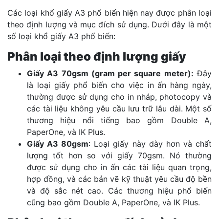
Các loại khổ giấy A3 phổ biến hiện nay được phân loại
theo định lượng và mục đích sử dụng. Dưới đây là một
số loại khổ giấy A3 phổ biến:
Phân loại theo định lượng giấy
Giấy A3 70gsm (gram per square meter):
Đây
là loại giấy phổ biến cho việc in ấn hàng ngày,
thường được sử dụng cho in nháp, photocopy và
các tài liệu không yêu cầu lưu trữ lâu dài. Một số
thương hiệu nổi tiếng bao gồm Double A,
PaperOne, và IK Plus​​.
Giấy A3 80gsm
: Loại giấy này dày hơn và chất
lượng tốt hơn so với giấy 70gsm. Nó thường
được sử dụng cho in ấn các tài liệu quan trọng,
hợp đồng, và các bản vẽ kỹ thuật yêu cầu độ bền
và độ sắc nét cao. Các thương hiệu phổ biến
cũng bao gồm Double A, PaperOne, và IK Plus​.