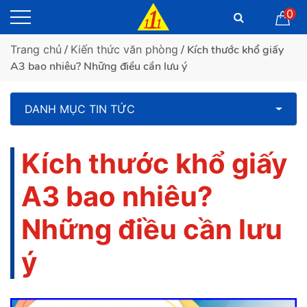
0
Trang chủ
/
Kiến thức văn phòng
/ Kích thước khổ giấy
A3 bao nhiêu? Những điều cần lưu ý
DANH MỤC TIN TỨC
Kích thước khổ giấy
A3 bao nhiêu?
Những điều cần lưu
ý