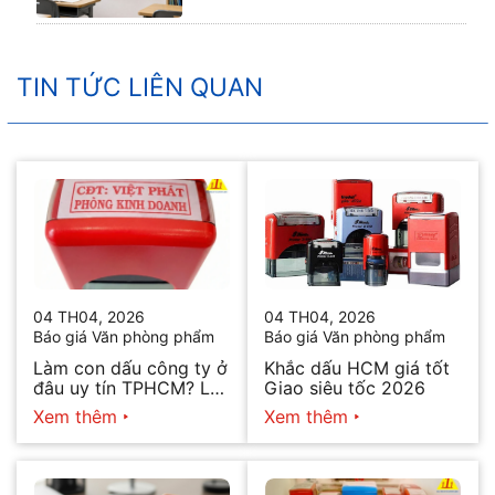
TIN TỨC LIÊN QUAN
04 TH04, 2026
04 TH04, 2026
Báo giá Văn phòng phẩm
Báo giá Văn phòng phẩm
Làm con dấu công ty ở
Khắc dấu HCM giá tốt
đâu uy tín TPHCM? Lấy
Giao siêu tốc 2026
ngay trong ngày 2026
Xem thêm
Xem thêm