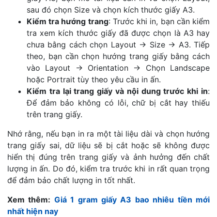
sau đó chọn Size và chọn kích thước giấy A3.
Kiểm tra hướng trang
: Trước khi in, bạn cần kiểm
tra xem kích thước giấy đã được chọn là A3 hay
chưa bằng cách chọn Layout -> Size -> A3. Tiếp
theo, bạn cần chọn hướng trang giấy bằng cách
vào Layout -> Orientation -> Chọn Landscape
hoặc Portrait tùy theo yêu cầu in ấn.
Kiểm tra lại trang giấy và nội dung trước khi in
:
Để đảm bảo không có lỗi, chữ bị cắt hay thiếu
trên trang giấy.
Nhớ rằng, nếu bạn in ra một tài liệu dài và chọn hướng
trang giấy sai, dữ liệu sẽ bị cắt hoặc sẽ không được
hiển thị đúng trên trang giấy và ảnh hưởng đến chất
lượng in ấn. Do đó, kiểm tra trước khi in rất quan trọng
để đảm bảo chất lượng in tốt nhất.
Xem thêm:
Giá 1 gram giấy A3 bao nhiêu tiền mới
nhất hiện nay