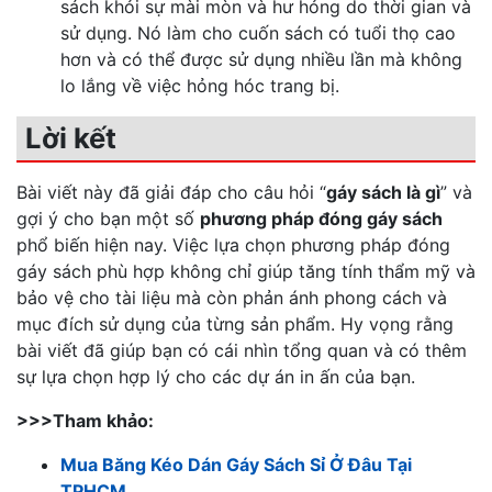
sách khỏi sự mài mòn và hư hỏng do thời gian và
sử dụng. Nó làm cho cuốn sách có tuổi thọ cao
hơn và có thể được sử dụng nhiều lần mà không
lo lắng về việc hỏng hóc trang bị.
Lời kết
Bài viết này đã giải đáp cho câu hỏi “
gáy sách là gì
” và
gợi ý cho bạn một số
phương pháp đóng gáy sách
phổ biến hiện nay. Việc lựa chọn phương pháp đóng
gáy sách phù hợp không chỉ giúp tăng tính thẩm mỹ và
bảo vệ cho tài liệu mà còn phản ánh phong cách và
mục đích sử dụng của từng sản phẩm. Hy vọng rằng
bài viết đã giúp bạn có cái nhìn tổng quan và có thêm
sự lựa chọn hợp lý cho các dự án in ấn của bạn.
>>>Tham khảo:
Mua Băng Kéo Dán Gáy Sách Sỉ Ở Đâu Tại
TPHCM