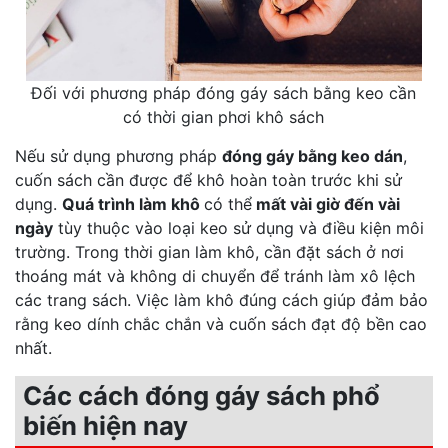
Đối với phương pháp đóng gáy sách bằng keo cần
có thời gian phơi khô sách
Nếu sử dụng phương pháp
đóng gáy bằng keo dán
,
cuốn sách cần được để khô hoàn toàn trước khi sử
dụng.
Quá trình làm khô
có thể
mất vài giờ đến vài
ngày
tùy thuộc vào loại keo sử dụng và điều kiện môi
trường. Trong thời gian làm khô, cần đặt sách ở nơi
thoáng mát và không di chuyển để tránh làm xô lệch
các trang sách. Việc làm khô đúng cách giúp đảm bảo
rằng keo dính chắc chắn và cuốn sách đạt độ bền cao
nhất.
Các cách đóng gáy sách phổ
biến hiện nay