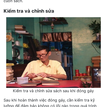
cuốn sách.
Kiểm tra và chỉnh sửa
Kiểm tra và chỉnh sửa sách sau khi đóng gáy
Sau khi hoàn thành việc đóng gáy, cần kiểm tra kỹ
lưỡng để đảm bảo không có lỗi nào trong quá trình