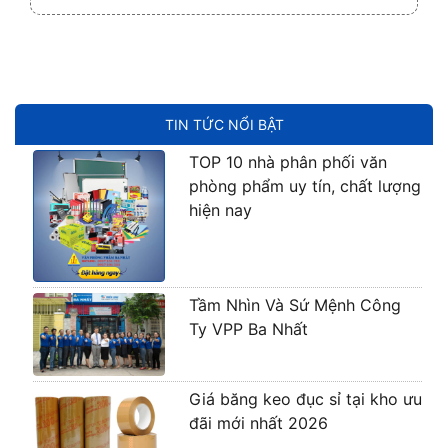
TIN TỨC NỔI BẬT
TOP 10 nhà phân phối văn
phòng phẩm uy tín, chất lượng
hiện nay
Tầm Nhìn Và Sứ Mệnh Công
Ty VPP Ba Nhất
Giá băng keo đục sỉ tại kho ưu
đãi mới nhất 2026