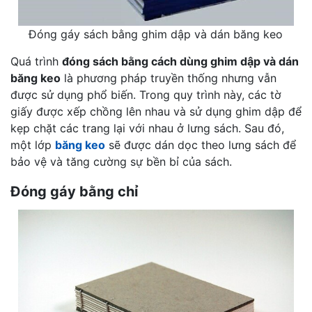
Đóng gáy sách bằng ghim dập và dán băng keo
Quá trình
đóng sách bằng cách dùng ghim dập và dán
băng keo
là phương pháp truyền thống nhưng vẫn
được sử dụng phổ biến. Trong quy trình này, các tờ
giấy được xếp chồng lên nhau và sử dụng ghim dập để
kẹp chặt các trang lại với nhau ở lưng sách. Sau đó,
một lớp
băng keo
sẽ được dán dọc theo lưng sách để
bảo vệ và tăng cường sự bền bỉ của sách.
Đóng gáy bằng chỉ