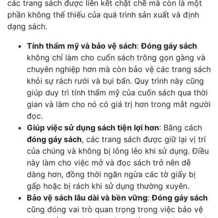
các trang sách được liên kết chặt chẽ mà còn là một
phần không thể thiếu của quá trình sản xuất và định
dạng sách.
Tính thẩm mỹ và bảo vệ sách
:
Đóng gáy sách
không chỉ làm cho cuốn sách trông gọn gàng và
chuyên nghiệp hơn mà còn bảo vệ các trang sách
khỏi sự rách rưới và bụi bẩn. Quy trình này cũng
giúp duy trì tính thẩm mỹ của cuốn sách qua thời
gian và làm cho nó có giá trị hơn trong mắt người
đọc.
Giúp việc sử dụng sách tiện lợi hơn
: Bằng cách
đóng gáy sách
, các trang sách được giữ lại vị trí
của chúng và không bị lỏng lẻo khi sử dụng. Điều
này làm cho việc mở và đọc sách trở nên dễ
dàng hơn, đồng thời ngăn ngừa các tờ giấy bị
gấp hoặc bị rách khi sử dụng thường xuyên.
Bảo vệ sách lâu dài và bền vững
:
Đóng gáy sách
cũng đóng vai trò quan trọng trong việc bảo vệ