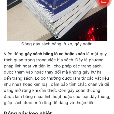
Đóng gáy sách bằng lò xo, gáy xoắn
Việc đóng
gáy sách bằng lò xo hoặc xoắn
là một quy
trình quan trọng trong việc bìa sách. Đây là phương
pháp linh hoạt và tiện lợi, cho phép các trang sách
được thêm vào hoặc thay đổi mà không gây hư hại
đến trang sách. Lò xo thường được làm từ các vật liệu
như nhựa hoặc kim loại, đảm bảo tính chắc chắn và dễ
dàng mở rộng khi cần thiết. Còn gáy xoắn thường
được làm bằng nhựa linh hoạt hoặc các loại dây thừng,
giúp sách được mở rộng dễ dàng và thuận tiện.
Đóng gáy keo nhiệt