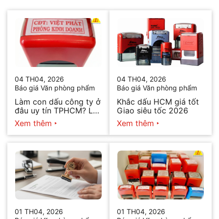
04 TH04, 2026
04 TH04, 2026
Báo giá Văn phòng phẩm
Báo giá Văn phòng phẩm
Làm con dấu công ty ở
Khắc dấu HCM giá tốt
đâu uy tín TPHCM? Lấy
Giao siêu tốc 2026
ngay trong ngày 2026
Xem thêm
Xem thêm
01 TH04, 2026
01 TH04, 2026