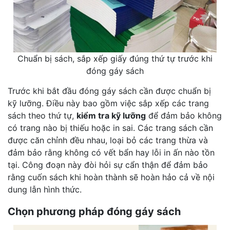
Chuẩn bị sách, sắp xếp giấy đúng thứ tự trước khi
đóng gáy sách
Trước khi bắt đầu đóng gáy sách cần được chuẩn bị
kỹ lưỡng. Điều này bao gồm việc sắp xếp các trang
sách theo thứ tự,
kiểm tra kỹ lưỡng
để đảm bảo không
có trang nào bị thiếu hoặc in sai. Các trang sách cần
được căn chỉnh đều nhau, loại bỏ các trang thừa và
đảm bảo rằng không có vết bẩn hay lỗi in ấn nào tồn
tại. Công đoạn này đòi hỏi sự cẩn thận để đảm bảo
rằng cuốn sách khi hoàn thành sẽ hoàn hảo cả về nội
dung lẫn hình thức.
Chọn phương pháp đóng gáy sách