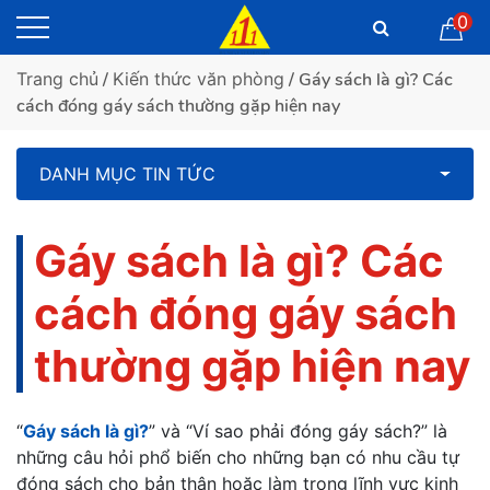
0
Trang chủ
/
Kiến thức văn phòng
/ Gáy sách là gì? Các
cách đóng gáy sách thường gặp hiện nay
DANH MỤC TIN TỨC
Gáy sách là gì? Các
cách đóng gáy sách
thường gặp hiện nay
“
Gáy sách là gì?
” và “Ví sao phải đóng gáy sách?” là
những câu hỏi phổ biến cho những bạn có nhu cầu tự
đóng sách cho bản thân hoặc làm trong lĩnh vực kinh