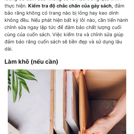
thực hiện.
Kiểm tra độ chắc chắn của gáy sách,
đảm
bảo rằng không có trang nào bị lỏng hay keo dính
không đều. Nếu phát hiện bất kỳ lỗi nào, cần tiến hành
chỉnh sửa ngay lập tức để đảm bảo chất lượng cuối
cùng của cuốn sách. Việc kiểm tra và chỉnh sửa giúp
đảm bảo rằng cuốn sách sẽ bền đẹp và sử dụng lâu
dài.
Làm khô (nếu cần)