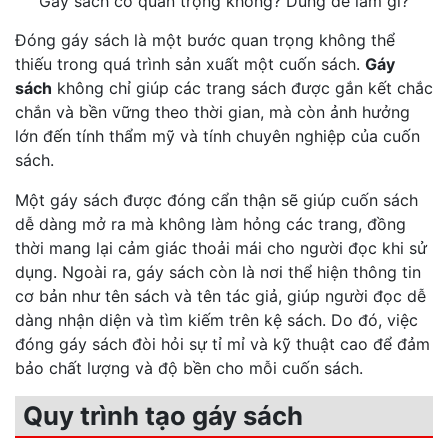
Gáy sách có quan trọng không? Dùng để làm gì?
Đóng gáy sách là một bước quan trọng không thể
thiếu trong quá trình sản xuất một cuốn sách.
Gáy
sách
không chỉ giúp các trang sách được gắn kết chắc
chắn và bền vững theo thời gian, mà còn ảnh hưởng
lớn đến tính thẩm mỹ và tính chuyên nghiệp của cuốn
sách.
Một gáy sách được đóng cẩn thận sẽ giúp cuốn sách
dễ dàng mở ra mà không làm hỏng các trang, đồng
thời mang lại cảm giác thoải mái cho người đọc khi sử
dụng. Ngoài ra, gáy sách còn là nơi thể hiện thông tin
cơ bản như tên sách và tên tác giả, giúp người đọc dễ
dàng nhận diện và tìm kiếm trên kệ sách. Do đó, việc
đóng gáy sách đòi hỏi sự tỉ mỉ và kỹ thuật cao để đảm
bảo chất lượng và độ bền cho mỗi cuốn sách.
Quy trình tạo gáy sách