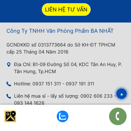
LIÊN HỆ TƯ VẤN
Công Ty TNHH Văn Phòng Phẩm BA NHẤT
GCNDKKD số 0313773664 do Sở KH-ĐT TPHCM
cấp 25 Tháng 04 Năm 2016
Địa Chỉ:
B1-09 Đường Số 04, KDC Tân An Huy, P.
Tân Hưng, Tp.HCM
Hotline:
0937 151 311 - 0937 191 311
▴
Liên hệ mua sỉ - lấy số lượng:
0902 606 233 -
093 144 1626
Phản ánh - Khiếu nại:
0902 606 233
Email:
banhang@vanphongphambanhat.com