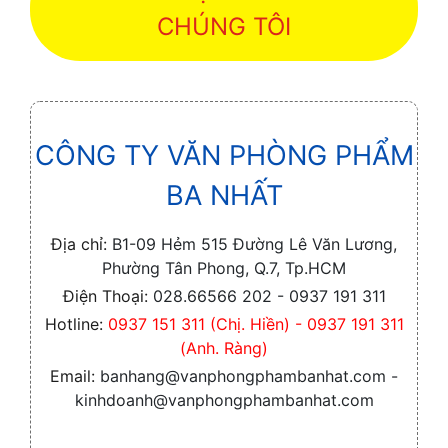
CHÚNG TÔI
CÔNG TY VĂN PHÒNG PHẨM
BA NHẤT
Địa chỉ:
B1-09 Hẻm 515 Đường Lê Văn Lương,
Phường Tân Phong, Q.7, Tp.HCM
Điện Thoại:
028.66566 202 - 0937 191 311
Hotline:
0937 151 311 (Chị. Hiền) - 0937 191 311
(Anh. Ràng)
Email:
banhang@vanphongphambanhat.com -
kinhdoanh@vanphongphambanhat.com