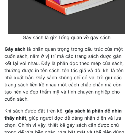
Gáy sách là gì? Tổng quan về gáy sách
Gáy sách
là phần quan trọng trong cấu trúc của một
cuốn sách, nằm ở vị trí mà các trang sách được gắn
kết lại với nhau. Đây là phần dọc theo mép của sách,
thường được in tên sách, tên tác giả và đôi khi là tên
nhà xuất bản. Gáy sách không chỉ có vai trò giữ các
trang sách liền kề nhau một cách chắc chắn mà còn
tạo nên vẻ đẹp thẩm mỹ và tính chuyên nghiệp cho
cuốn sách.
Khi sách được đặt trên kệ,
gáy sách là phần dễ nhìn
thấy nhất
, giúp người đọc dễ dàng nhận diện và lựa
chọn. Chính vì vậy, thiết kế gáy sách cần được chú
trọng để vừa bền chắc, vừa bắt mắt và thể hiện đúng