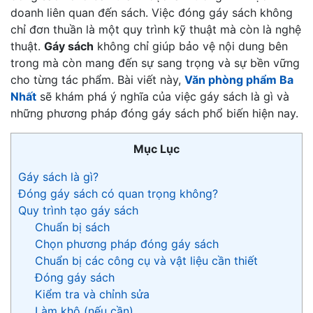
doanh liên quan đến sách. Việc đóng gáy sách không
chỉ đơn thuần là một quy trình kỹ thuật mà còn là nghệ
thuật.
Gáy sách
không chỉ giúp bảo vệ nội dung bên
trong mà còn mang đến sự sang trọng và sự bền vững
cho từng tác phẩm. Bài viết này,
Văn phòng phẩm Ba
Nhất
sẽ khám phá ý nghĩa của việc gáy sách là gì và
những phương pháp đóng gáy sách phổ biến hiện nay.
Mục Lục
Gáy sách là gì?
Đóng gáy sách có quan trọng không?
Quy trình tạo gáy sách
Chuẩn bị sách
Chọn phương pháp đóng gáy sách
Chuẩn bị các công cụ và vật liệu cần thiết
Đóng gáy sách
Kiểm tra và chỉnh sửa
Làm khô (nếu cần)