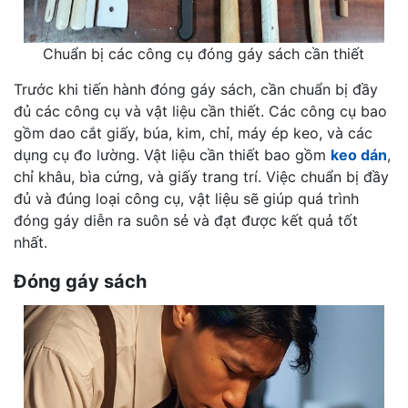
Chuẩn bị các công cụ đóng gáy sách cần thiết
Trước khi tiến hành đóng gáy sách, cần chuẩn bị đầy
đủ các công cụ và vật liệu cần thiết. Các công cụ bao
gồm dao cắt giấy, búa, kim, chỉ, máy ép keo, và các
dụng cụ đo lường. Vật liệu cần thiết bao gồm
keo dán
,
chỉ khâu, bìa cứng, và giấy trang trí. Việc chuẩn bị đầy
đủ và đúng loại công cụ, vật liệu sẽ giúp quá trình
đóng gáy diễn ra suôn sẻ và đạt được kết quả tốt
nhất.
Đóng gáy sách