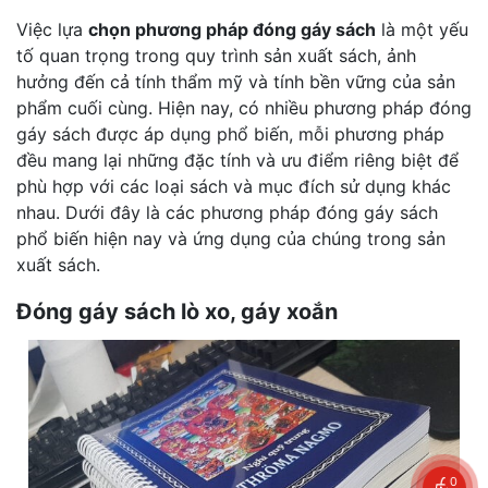
Việc lựa
chọn phương pháp đóng gáy sách
là một yếu
tố quan trọng trong quy trình sản xuất sách, ảnh
hưởng đến cả tính thẩm mỹ và tính bền vững của sản
phẩm cuối cùng. Hiện nay, có nhiều phương pháp đóng
gáy sách được áp dụng phổ biến, mỗi phương pháp
đều mang lại những đặc tính và ưu điểm riêng biệt để
phù hợp với các loại sách và mục đích sử dụng khác
nhau. Dưới đây là các phương pháp đóng gáy sách
phổ biến hiện nay và ứng dụng của chúng trong sản
xuất sách.
Đóng gáy sách lò xo, gáy xoắn
0