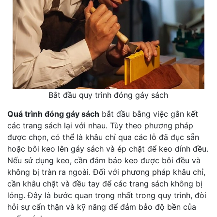
Bắt đầu quy trình đóng gáy sách
Quá trình đóng gáy sách
bắt đầu bằng việc gắn kết
các trang sách lại với nhau. Tùy theo phương pháp
được chọn, có thể là khâu chỉ qua các lỗ đã đục sẵn
hoặc bôi keo lên gáy sách và ép chặt để keo dính đều.
Nếu sử dụng keo, cần đảm bảo keo được bôi đều và
không bị tràn ra ngoài. Đối với phương pháp khâu chỉ,
cần khâu chặt và đều tay để các trang sách không bị
lỏng. Đây là bước quan trọng nhất trong quy trình, đòi
hỏi sự cẩn thận và kỹ năng để đảm bảo độ bền của