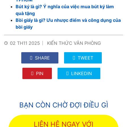
Bút ký là gì? Ý nghĩa của việc mua bút ký làm
quà tặng
Bồi giấy là gì? Ưu nhược điểm và công dụng của
bồi giấy
02 TH11 2025
KIẾN THỨC VĂN PHÒNG
SHARE
TWEET
PIN
LINKEDIN
BẠN CÒN CHỜ ĐỢI ĐIỀU GÌ
LIÊN HỆ NGAY VỚI