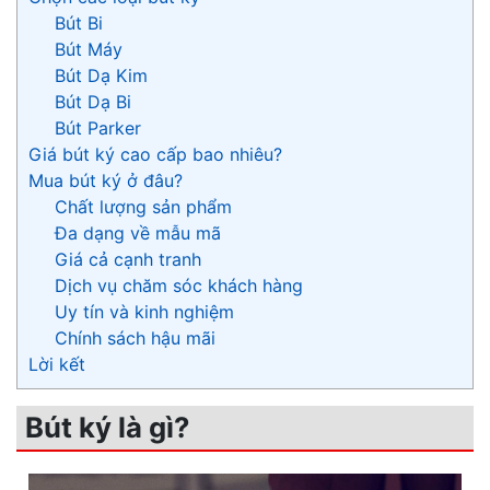
Bút Bi
Bút Máy
Bút Dạ Kim
Bút Dạ Bi
Bút Parker
Giá bút ký cao cấp bao nhiêu?
Mua bút ký ở đâu?
Chất lượng sản phẩm
Đa dạng về mẫu mã
Giá cả cạnh tranh
Dịch vụ chăm sóc khách hàng
Uy tín và kinh nghiệm
Chính sách hậu mãi
Lời kết
Bút ký là gì?