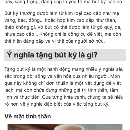
bẩy, sang trọng, đẳng cấp là yếu tố mà bút ký cần có.
Bút ký thường được làm từ kim loại cao cấp như mạ
vàng, bạc, đồng… hoặc hợp kim cao cấp như titan,
thép không gỉ. Vỏ bút có thể được làm từ gỗ quý, da,
nhựa cao cấp… Không chỉ là công cụ để viết, mà còn
thể hiện đẳng cấp và vị thế của người sở hữu.
Ý nghĩa tặng bút ký là gì?
Tặng bút ký là một hành động mang nhiều ý nghĩa sâu
sắc trong đời sống và văn hóa của nhiều người. Món
quà này không chỉ đơn thuần là một vật dụng để viết
lách, mà còn chứa đựng những giá trị tinh thần, tâm
linh và thực tiễn. Qua từng khía cạnh, chúng ta sẽ hiểu
rõ hơn về ý nghĩa đặc biệt của việc tặng bút ký.
Về mặt tinh thần