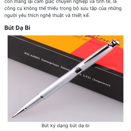
còn mang lại cảm giác chuyên nghiệp và tinh tế, là
công cụ không thể thiếu trong bộ sưu tập của những
người yêu thích nghệ thuật và thiết kế.
Bút Dạ Bi
Bút ký dạng bút dạ bi