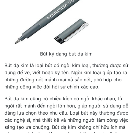
Bút ký dạng bút dạ kim
Bút dạ kim là loại bút có ngòi kim loại, thường được sử
dụng để vẽ, viết hoặc ký tên. Ngòi kim loại giúp tạo ra
những đường nét mảnh mai và sắc nét, phù hợp cho
những công việc đòi hỏi sự chính xác cao.
Bút dạ kim cũng có nhiều kích cỡ ngòi khác nhau, từ
ngòi rất mảnh đến ngòi lớn hơn, giúp người sử dụng dễ
dàng lựa chọn theo nhu cầu. Loại bút này thường được
các nghệ sĩ, nhà thiết kế và những người làm công việc
sáng tạo ưa chuộng. Bút dạ kim không chỉ hữu ích mà