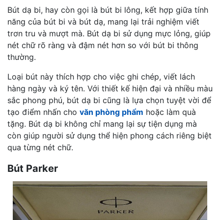
Bút dạ bi, hay còn gọi là bút bi lông, kết hợp giữa tính
năng của bút bi và bút dạ, mang lại trải nghiệm viết
trơn tru và mượt mà. Bút dạ bi sử dụng mực lỏng, giúp
nét chữ rõ ràng và đậm nét hơn so với bút bi thông
thường.
Loại bút này thích hợp cho việc ghi chép, viết lách
hàng ngày và ký tên. Với thiết kế hiện đại và nhiều màu
sắc phong phú, bút dạ bi cũng là lựa chọn tuyệt vời để
tạo điểm nhấn cho
văn phòng phẩm
hoặc làm quà
tặng. Bút dạ bi không chỉ mang lại sự tiện dụng mà
còn giúp người sử dụng thể hiện phong cách riêng biệt
qua từng nét chữ.
Bút Parker