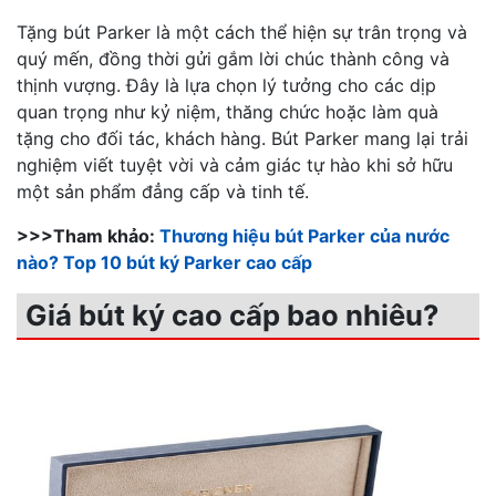
Tặng bút Parker là một cách thể hiện sự trân trọng và
quý mến, đồng thời gửi gắm lời chúc thành công và
thịnh vượng. Đây là lựa chọn lý tưởng cho các dịp
quan trọng như kỷ niệm, thăng chức hoặc làm quà
tặng cho đối tác, khách hàng. Bút Parker mang lại trải
nghiệm viết tuyệt vời và cảm giác tự hào khi sở hữu
một sản phẩm đẳng cấp và tinh tế.
>>>Tham khảo:
Thương hiệu bút Parker của nước
nào? Top 10 bút ký Parker cao cấp
Giá bút ký cao cấp bao nhiêu?