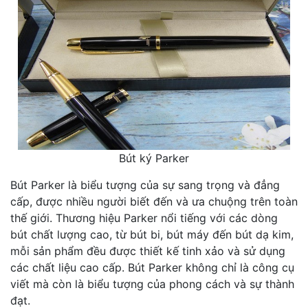
Bút ký Parker
Bút Parker là biểu tượng của sự sang trọng và đẳng
cấp, được nhiều người biết đến và ưa chuộng trên toàn
thế giới. Thương hiệu Parker nổi tiếng với các dòng
bút chất lượng cao, từ bút bi, bút máy đến bút dạ kim,
mỗi sản phẩm đều được thiết kế tinh xảo và sử dụng
các chất liệu cao cấp. Bút Parker không chỉ là công cụ
viết mà còn là biểu tượng của phong cách và sự thành
đạt.