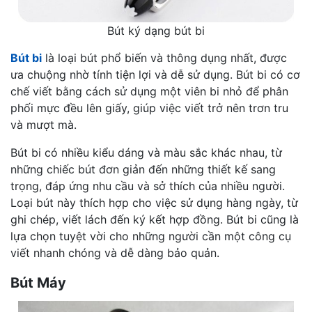
Bút ký dạng bút bi
Bút bi
là loại bút phổ biến và thông dụng nhất, được
ưa chuộng nhờ tính tiện lợi và dễ sử dụng. Bút bi có cơ
chế viết bằng cách sử dụng một viên bi nhỏ để phân
phối mực đều lên giấy, giúp việc viết trở nên trơn tru
và mượt mà.
Bút bi có nhiều kiểu dáng và màu sắc khác nhau, từ
những chiếc bút đơn giản đến những thiết kế sang
trọng, đáp ứng nhu cầu và sở thích của nhiều người.
Loại bút này thích hợp cho việc sử dụng hàng ngày, từ
ghi chép, viết lách đến ký kết hợp đồng. Bút bi cũng là
lựa chọn tuyệt vời cho những người cần một công cụ
viết nhanh chóng và dễ dàng bảo quản.
Bút Máy