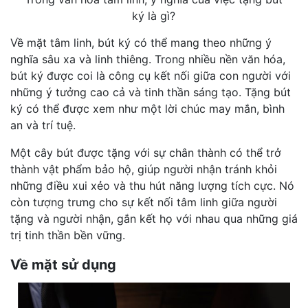
ký là gì?
Về mặt tâm linh, bút ký có thể mang theo những ý
nghĩa sâu xa và linh thiêng. Trong nhiều nền văn hóa,
bút ký được coi là công cụ kết nối giữa con người với
những ý tưởng cao cả và tinh thần sáng tạo. Tặng bút
ký có thể được xem như một lời chúc may mắn, bình
an và trí tuệ.
Một cây bút được tặng với sự chân thành có thể trở
thành vật phẩm bảo hộ, giúp người nhận tránh khỏi
những điều xui xẻo và thu hút năng lượng tích cực. Nó
còn tượng trưng cho sự kết nối tâm linh giữa người
tặng và người nhận, gắn kết họ với nhau qua những giá
trị tinh thần bền vững.
Về mặt sử dụng