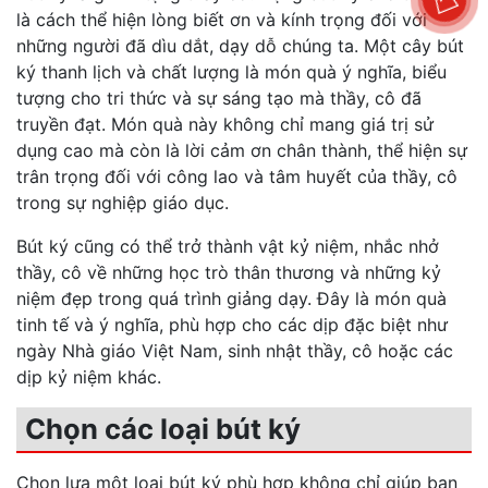
là cách thể hiện lòng biết ơn và kính trọng đối với
những người đã dìu dắt, dạy dỗ chúng ta. Một cây bút
ký thanh lịch và chất lượng là món quà ý nghĩa, biểu
tượng cho tri thức và sự sáng tạo mà thầy, cô đã
truyền đạt. Món quà này không chỉ mang giá trị sử
dụng cao mà còn là lời cảm ơn chân thành, thể hiện sự
trân trọng đối với công lao và tâm huyết của thầy, cô
trong sự nghiệp giáo dục.
Bút ký cũng có thể trở thành vật kỷ niệm, nhắc nhở
thầy, cô về những học trò thân thương và những kỷ
niệm đẹp trong quá trình giảng dạy. Đây là món quà
tinh tế và ý nghĩa, phù hợp cho các dịp đặc biệt như
ngày Nhà giáo Việt Nam, sinh nhật thầy, cô hoặc các
dịp kỷ niệm khác.
Chọn các loại bút ký
Chọn lựa một loại bút ký phù hợp không chỉ giúp bạn