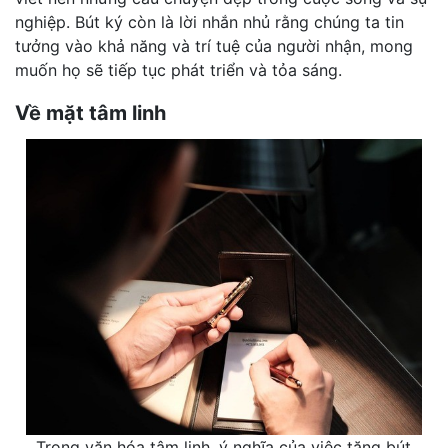
nghiệp. Bút ký còn là lời nhắn nhủ rằng chúng ta tin
tưởng vào khả năng và trí tuệ của người nhận, mong
muốn họ sẽ tiếp tục phát triển và tỏa sáng.
Về mặt tâm linh
Trong văn hóa tâm linh, ý nghĩa của việc tặng bút