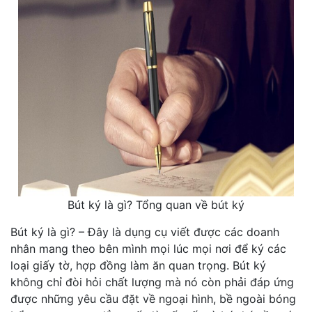
Bút ký là gì? Tổng quan về bút ký
Bút ký là gì? – Đây là dụng cụ viết được các doanh
nhân mang theo bên mình mọi lúc mọi nơi để ký các
loại giấy tờ, hợp đồng làm ăn quan trọng. Bút ký
không chỉ đòi hỏi chất lượng mà nó còn phải đáp ứng
được những yêu cầu đặt về ngoại hình, bề ngoài bóng