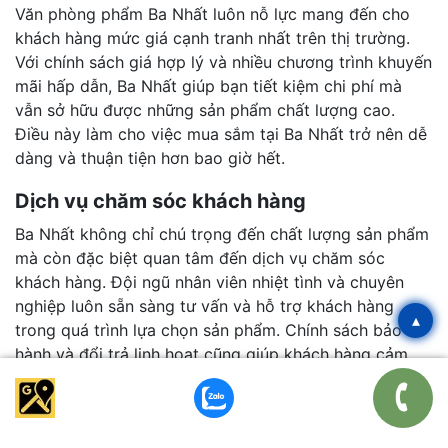
Văn phòng phẩm Ba Nhất luôn nỗ lực mang đến cho
khách hàng mức giá cạnh tranh nhất trên thị trường.
Với chính sách giá hợp lý và nhiều chương trình khuyến
mãi hấp dẫn, Ba Nhất giúp bạn tiết kiệm chi phí mà
vẫn sở hữu được những sản phẩm chất lượng cao.
Điều này làm cho việc mua sắm tại Ba Nhất trở nên dễ
dàng và thuận tiện hơn bao giờ hết.
Dịch vụ chăm sóc khách hàng
Ba Nhất không chỉ chú trọng đến chất lượng sản phẩm
mà còn đặc biệt quan tâm đến dịch vụ chăm sóc
khách hàng. Đội ngũ nhân viên nhiệt tình và chuyên
nghiệp luôn sẵn sàng tư vấn và hỗ trợ khách hàng
▴
trong quá trình lựa chọn sản phẩm. Chính sách bảo
hành và đổi trả linh hoạt cũng giúp khách hàng cảm
thấy yên tâm và tin tưởng khi mua sắm tại đây.
Uy tín và kinh nghiệm