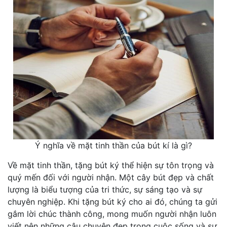
Ý nghĩa về mặt tinh thần của bút kí là gì?
Về mặt tinh thần, tặng bút ký thể hiện sự tôn trọng và
quý mến đối với người nhận. Một cây bút đẹp và chất
lượng là biểu tượng của tri thức, sự sáng tạo và sự
chuyên nghiệp. Khi tặng bút ký cho ai đó, chúng ta gửi
gắm lời chúc thành công, mong muốn người nhận luôn
viết nên những câu chuyện đẹp trong cuộc sống và sự