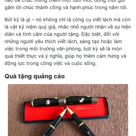
hảo để chúc mừng thêm một tuổi mới, đồng thời gửi
gắm lời chúc thành công và hạnh phúc trong năm tới.
Bút ký là gì – nó không chỉ là công cụ viết lách mà còn
là vật kỷ niệm quý giá, nhắc nhở người nhận về sự hiện
diện và tình cảm của người tặng. Đặc biệt, đối với
những người yêu thích viết lách, sáng tạo hoặc làm
việc trong môi trường văn phòng, bút ký sẽ là món
quà thiết thực và ý nghĩa, giúp họ thêm cảm hứng và
động lực trong công việc và cuộc sống.
Quà tặng quảng cáo