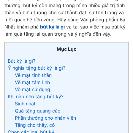
thường, bút ký còn mang trong mình nhiều giá trị tinh
thần và biểu tượng cho sự thành đạt, sự tôn trọng và
mối quan hệ bền vững. Hãy cùng Văn phòng phẩm Ba
Nhất khám phá
bút ký là gì
và tại sao việc mua bút ký
làm quà tặng lại quan trọng và ý nghĩa đến vậy.
Mục Lục
Bút ký là gì?
Ý nghĩa tặng bút ký là gì?
Về mặt tinh thần
Về mặt tâm linh
Về mặt sử dụng
Khi nào nên tặng bút ký?
Sinh nhật
Quà tặng quảng cáo
Phần thưởng cho nhân viên
Tặng cho thầy, cô
Chọn các loại bút ký