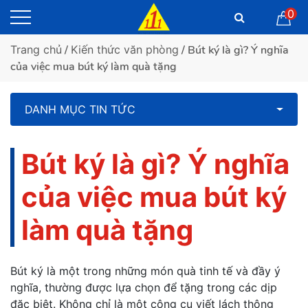
0
Trang chủ
/
Kiến thức văn phòng
/ Bút ký là gì? Ý nghĩa
của việc mua bút ký làm quà tặng
DANH MỤC TIN TỨC
Bút ký là gì? Ý nghĩa
của việc mua bút ký
làm quà tặng
Bút ký là một trong những món quà tinh tế và đầy ý
nghĩa, thường được lựa chọn để tặng trong các dịp
đặc biệt. Không chỉ là một công cụ viết lách thông