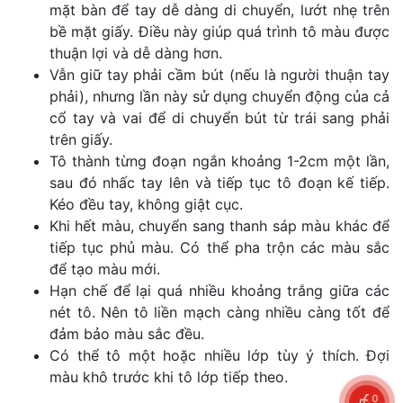
mặt bàn để tay dễ dàng di chuyển, lướt nhẹ trên
bề mặt giấy. Điều này giúp quá trình tô màu được
thuận lợi và dễ dàng hơn.
Vẫn giữ tay phải cầm bút (nếu là người thuận tay
phải), nhưng lần này sử dụng chuyển động của cả
cổ tay và vai để di chuyển bút từ trái sang phải
trên giấy.
Tô thành từng đoạn ngắn khoảng 1-2cm một lần,
sau đó nhấc tay lên và tiếp tục tô đoạn kế tiếp.
Kéo đều tay, không giật cục.
Khi hết màu, chuyển sang thanh sáp màu khác để
tiếp tục phủ màu. Có thể pha trộn các màu sắc
để tạo màu mới.
Hạn chế để lại quá nhiều khoảng trắng giữa các
nét tô. Nên tô liền mạch càng nhiều càng tốt để
đảm bảo màu sắc đều.
Có thể tô một hoặc nhiều lớp tùy ý thích. Đợi
màu khô trước khi tô lớp tiếp theo.
0