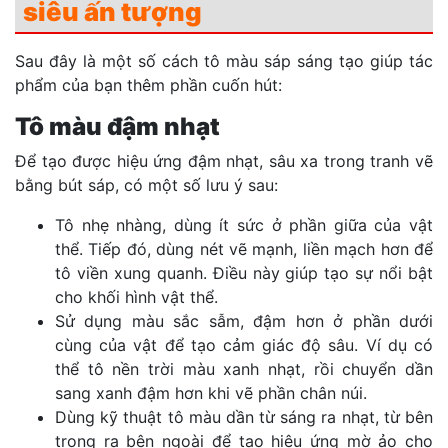
siêu ấn tượng
Sau đây là một số cách tô màu sáp sáng tạo giúp tác
phẩm của bạn thêm phần cuốn hút:
Tô màu đậm nhạt
Để tạo được hiệu ứng đậm nhạt, sâu xa trong tranh vẽ
bằng bút sáp, có một số lưu ý sau:
Tô nhẹ nhàng, dùng ít sức ở phần giữa của vật
thể. Tiếp đó, dùng nét vẽ mạnh, liền mạch hơn để
tô viền xung quanh. Điều này giúp tạo sự nổi bật
cho khối hình vật thể.
Sử dụng màu sắc sẫm, đậm hơn ở phần dưới
cùng của vật để tạo cảm giác độ sâu. Ví dụ có
thể tô nền trời màu xanh nhạt, rồi chuyển dần
sang xanh đậm hơn khi vẽ phần chân núi.
Dùng kỹ thuật tô màu dần từ sáng ra nhạt, từ bên
trong ra bên ngoài để tạo hiệu ứng mờ ảo cho