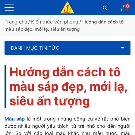
0
Trang chủ
/
Kiến thức văn phòng
/ Hướng dẫn cách tô
màu sáp đẹp, mới lạ, siêu ấn tượng
DANH MỤC TIN TỨC
Hướng dẫn cách tô
màu sáp đẹp, mới lạ,
siêu ấn tượng
Màu sáp
là một trong những công cụ vẽ rất phổ biến
được nhiều người yêu thích, từ trẻ nhỏ cho đến người
lớn. So với các loại màu khác như màu nước, màu