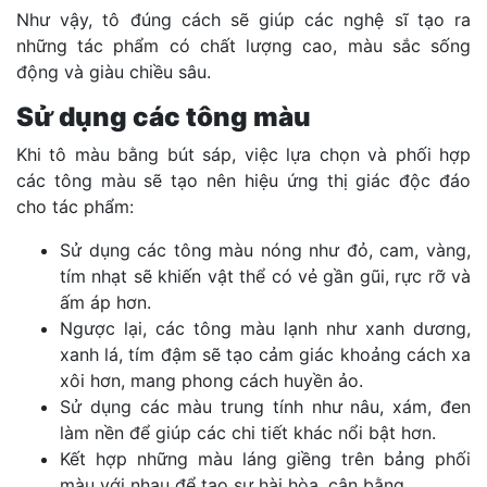
Như vậy, tô đúng cách sẽ giúp các nghệ sĩ tạo ra
những tác phẩm có chất lượng cao, màu sắc sống
động và giàu chiều sâu.
Sử dụng các tông màu
Khi tô màu bằng bút sáp, việc lựa chọn và phối hợp
các tông màu sẽ tạo nên hiệu ứng thị giác độc đáo
cho tác phẩm:
Sử dụng các tông màu nóng như đỏ, cam, vàng,
tím nhạt sẽ khiến vật thể có vẻ gần gũi, rực rỡ và
ấm áp hơn.
Ngược lại, các tông màu lạnh như xanh dương,
xanh lá, tím đậm sẽ tạo cảm giác khoảng cách xa
xôi hơn, mang phong cách huyền ảo.
Sử dụng các màu trung tính như nâu, xám, đen
làm nền để giúp các chi tiết khác nổi bật hơn.
Kết hợp những màu láng giềng trên bảng phối
màu với nhau để tạo sự hài hòa, cân bằng.