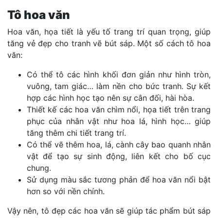
Tô hoa văn
Hoa văn, họa tiết là yếu tố trang trí quan trọng, giúp
tăng vẻ đẹp cho tranh vẽ bút sáp. Một số cách tô hoa
văn:
Có thể tô các hình khối đơn giản như hình tròn,
vuông, tam giác… làm nền cho bức tranh. Sự kết
hợp các hình học tạo nên sự cân đối, hài hòa.
Thiết kế các hoa văn chìm nổi, họa tiết trên trang
phục của nhân vật như hoa lá, hình học… giúp
tăng thêm chi tiết trang trí.
Có thể vẽ thêm hoa, lá, cành cây bao quanh nhân
vật để tạo sự sinh động, liên kết cho bố cục
chung.
Sử dụng màu sắc tương phản để hoa văn nổi bật
hơn so với nền chính.
Vậy nên, tô đẹp các hoa văn sẽ giúp tác phẩm bút sáp