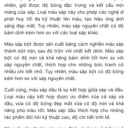
nhiên, giữ được độ bóng đặc trưng và kết cấu mịn
màng của sáp. Loại màu sáp này cho phép các nghệ sĩ
phát huy tối đa kỹ thuật lên màu, tạo hiệu ứng ánh
sáng đẹp mắt. Tuy nhiên, màu sáp nguyên chất có độ
bám dính kém hơn so với các loại sáp khác.
Màu sáp bột được sản xuất bằng cách nghiền màu sáp
thành bột mịn, sau đó trộn với chất kết dính. Màu sáp
bột có độ mịn và khả năng bám dính tốt hơn so với
sáp nguyên chất, thích hợp cho những bức tranh có
nhiều chi tiết nhỏ. Tuy nhiên, màu sáp bột có độ bóng
kém hơn so với sáp nguyên chất.
Cuối cùng, màu sáp dầu là sự kết hợp giữa sáp và dầu.
Loại màu này kết hợp được ưu điểm của cả sáp và
dầu, vừa có độ bóng đẹp mắt vừa có độ mịn và khả
năng phủ màu tốt. Màu sáp dầu thích hợp cho những
tác phẩm đòi hỏi kỹ thuật cao, độ chi tiết tinh tế.