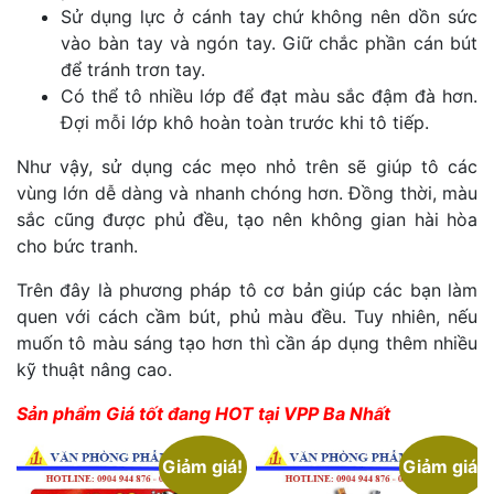
Sử dụng lực ở cánh tay chứ không nên dồn sức
vào bàn tay và ngón tay. Giữ chắc phần cán bút
để tránh trơn tay.
Có thể tô nhiều lớp để đạt màu sắc đậm đà hơn.
Đợi mỗi lớp khô hoàn toàn trước khi tô tiếp.
Như vậy, sử dụng các mẹo nhỏ trên sẽ giúp tô các
vùng lớn dễ dàng và nhanh chóng hơn. Đồng thời, màu
sắc cũng được phủ đều, tạo nên không gian hài hòa
cho bức tranh.
Trên đây là phương pháp tô cơ bản giúp các bạn làm
quen với cách cầm bút, phủ màu đều. Tuy nhiên, nếu
muốn tô màu sáng tạo hơn thì cần áp dụng thêm nhiều
kỹ thuật nâng cao.
Sản phẩm Giá tốt đang HOT tại VPP Ba Nhất
Giảm giá!
Giảm giá!