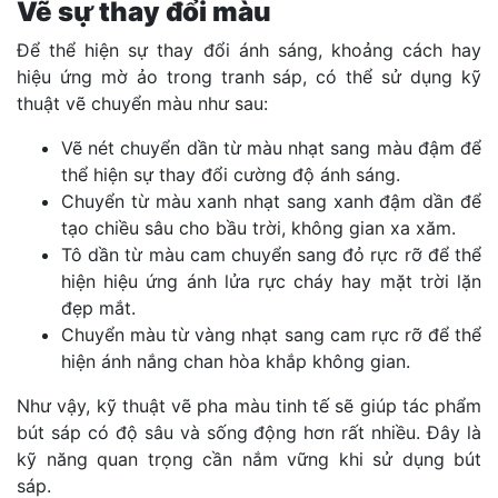
Vẽ sự thay đổi màu
Để thể hiện sự thay đổi ánh sáng, khoảng cách hay
hiệu ứng mờ ảo trong tranh sáp, có thể sử dụng kỹ
thuật vẽ chuyển màu như sau:
Vẽ nét chuyển dần từ màu nhạt sang màu đậm để
thể hiện sự thay đổi cường độ ánh sáng.
Chuyển từ màu xanh nhạt sang xanh đậm dần để
tạo chiều sâu cho bầu trời, không gian xa xăm.
Tô dần từ màu cam chuyển sang đỏ rực rỡ để thể
hiện hiệu ứng ánh lửa rực cháy hay mặt trời lặn
đẹp mắt.
Chuyển màu từ vàng nhạt sang cam rực rỡ để thể
hiện ánh nắng chan hòa khắp không gian.
Như vậy, kỹ thuật vẽ pha màu tinh tế sẽ giúp tác phẩm
bút sáp có độ sâu và sống động hơn rất nhiều. Đây là
kỹ năng quan trọng cần nắm vững khi sử dụng bút
sáp.