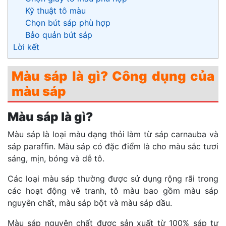
Kỹ thuật tô màu
Chọn bút sáp phù hợp
Bảo quản bút sáp
Lời kết
Màu sáp là gì? Công dụng của
màu sáp
Màu sáp là gì?
Màu sáp là loại màu dạng thỏi làm từ sáp carnauba và
sáp paraffin. Màu sáp có đặc điểm là cho màu sắc tươi
sáng, mịn, bóng và dễ tô.
Các loại màu sáp thường được sử dụng rộng rãi trong
các hoạt động vẽ tranh, tô màu bao gồm màu sáp
nguyên chất, màu sáp bột và màu sáp dầu.
Màu sáp nguyên chất được sản xuất từ 100% sáp tự