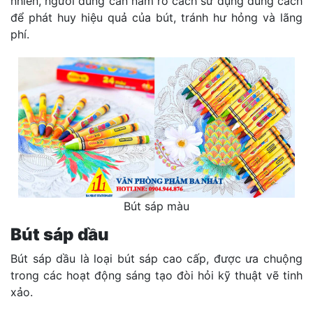
nhiên, người dùng cần nắm rõ cách sử dụng đúng cách
để phát huy hiệu quả của bút, tránh hư hỏng và lãng
phí.
Bút sáp màu
Bút sáp dầu
Bút sáp dầu là loại bút sáp cao cấp, được ưa chuộng
trong các hoạt động sáng tạo đòi hỏi kỹ thuật vẽ tinh
xảo.