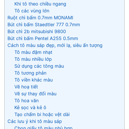
Khi tô theo chiều ngang
Tô các vùng lớn
Ruột chì bấm 0.7mm MONAMI
Bút chì bấm Staedtler 777 0.7mm
Bút chì 2b mitsubishi 9800
Bút chì bấm Pentel A255 0.5mm
Cách tô màu sáp đẹp, mới lạ, siêu ấn tượng
Tô màu đậm nhạt
Tô màu nhiều lớp
Sử dụng các tông màu
Tô tương phản
Tô viền khác màu
Vẽ hoạ tiết
Vẽ sự thay đổi màu
Tô hoa văn
Kẻ sọc và kẻ ô
Tạo chấm bi hoặc vệt dài
Các lưu ý khi tô màu sáp
Chọn giấy tô màu phù hợp