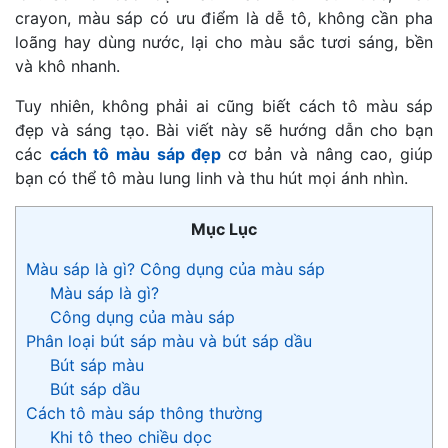
crayon, màu sáp có ưu điểm là dễ tô, không cần pha
loãng hay dùng nước, lại cho màu sắc tươi sáng, bền
và khô nhanh.
Tuy nhiên, không phải ai cũng biết cách tô màu sáp
đẹp và sáng tạo. Bài viết này sẽ hướng dẫn cho bạn
các
cách tô màu sáp đẹp
cơ bản và nâng cao, giúp
bạn có thể tô màu lung linh và thu hút mọi ánh nhìn.
Mục Lục
Màu sáp là gì? Công dụng của màu sáp
Màu sáp là gì?
Công dụng của màu sáp
Phân loại bút sáp màu và bút sáp dầu
Bút sáp màu
Bút sáp dầu
Cách tô màu sáp thông thường
Khi tô theo chiều dọc