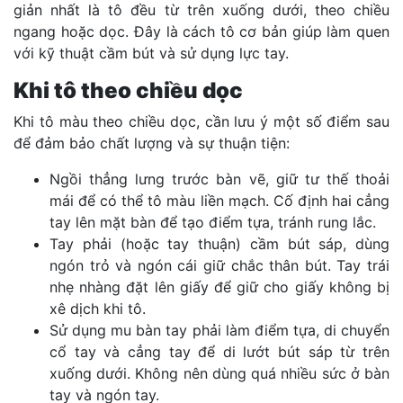
giản nhất là tô đều từ trên xuống dưới, theo chiều
ngang hoặc dọc. Đây là cách tô cơ bản giúp làm quen
với kỹ thuật cầm bút và sử dụng lực tay.
Khi tô theo chiều dọc
Khi tô màu theo chiều dọc, cần lưu ý một số điểm sau
để đảm bảo chất lượng và sự thuận tiện:
Ngồi thẳng lưng trước bàn vẽ, giữ tư thế thoải
mái để có thể tô màu liền mạch. Cố định hai cẳng
tay lên mặt bàn để tạo điểm tựa, tránh rung lắc.
Tay phải (hoặc tay thuận) cầm bút sáp, dùng
ngón trỏ và ngón cái giữ chắc thân bút. Tay trái
nhẹ nhàng đặt lên giấy để giữ cho giấy không bị
xê dịch khi tô.
Sử dụng mu bàn tay phải làm điểm tựa, di chuyển
cổ tay và cẳng tay để di lướt bút sáp từ trên
xuống dưới. Không nên dùng quá nhiều sức ở bàn
tay và ngón tay.