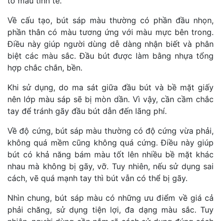
tô màu tinh tế.
Về cấu tạo, bút sáp màu thường có phần đầu nhọn,
phần thân có màu tương ứng với màu mực bên trong.
Điều này giúp người dùng dễ dàng nhận biết và phân
biệt các màu sắc. Đầu bút được làm bằng nhựa tổng
hợp chắc chắn, bền.
Khi sử dụng, do ma sát giữa đầu bút và bề mặt giấy
nên lớp màu sáp sẽ bị mòn dần. Vì vậy, cần cầm chắc
tay để tránh gãy đầu bút dẫn đến lãng phí.
Về độ cứng, bút sáp màu thường có độ cứng vừa phải,
không quá mềm cũng không quá cứng. Điều này giúp
bút có khả năng bám màu tốt lên nhiều bề mặt khác
nhau mà không bị gãy, vỡ. Tuy nhiên, nếu sử dụng sai
cách, vẽ quá mạnh tay thì bút vẫn có thể bị gãy.
Nhìn chung, bút sáp màu có những ưu điểm về giá cả
phải chăng, sử dụng tiện lợi, đa dạng màu sắc. Tuy