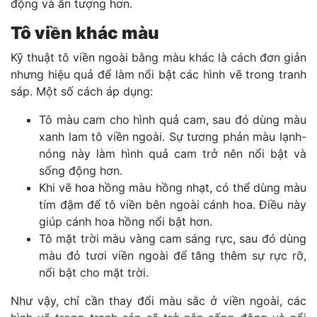
động và ấn tượng hơn.
Tô viền khác màu
Kỹ thuật tô viền ngoài bằng màu khác là cách đơn giản
nhưng hiệu quả để làm nổi bật các hình vẽ trong tranh
sáp. Một số cách áp dụng:
Tô màu cam cho hình quả cam, sau đó dùng màu
xanh lam tô viền ngoài. Sự tương phản màu lạnh-
nóng này làm hình quả cam trở nên nổi bật và
sống động hơn.
Khi vẽ hoa hồng màu hồng nhạt, có thể dùng màu
tím đậm để tô viền bên ngoài cánh hoa. Điều này
giúp cánh hoa hồng nổi bật hơn.
Tô mặt trời màu vàng cam sáng rực, sau đó dùng
màu đỏ tươi viền ngoài để tăng thêm sự rực rỡ,
nổi bật cho mặt trời.
Như vậy, chỉ cần thay đổi màu sắc ở viền ngoài, các