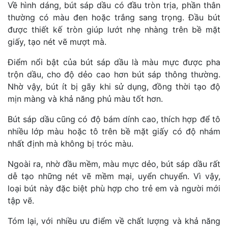
Về hình dáng, bút sáp dầu có đầu tròn trịa, phần thân
thường có màu đen hoặc trắng sang trọng. Đầu bút
được thiết kế tròn giúp lướt nhẹ nhàng trên bề mặt
giấy, tạo nét vẽ mượt mà.
Điểm nổi bật của bút sáp dầu là màu mực được pha
trộn dầu, cho độ dẻo cao hơn bút sáp thông thường.
Nhờ vậy, bút ít bị gãy khi sử dụng, đồng thời tạo độ
mịn màng và khả năng phủ màu tốt hơn.
Bút sáp dầu cũng có độ bám dính cao, thích hợp để tô
nhiều lớp màu hoặc tô trên bề mặt giấy có độ nhám
nhất định mà không bị tróc màu.
Ngoài ra, nhờ đầu mềm, màu mực dẻo, bút sáp dầu rất
dễ tạo những nét vẽ mềm mại, uyển chuyển. Vì vậy,
loại bút này đặc biệt phù hợp cho trẻ em và người mới
tập vẽ.
Tóm lại, với nhiều ưu điểm về chất lượng và khả năng