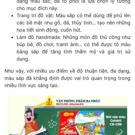
dạng màu sắc, dễ tô phối là lựa chọn lý tưởng
cho mục đích này.
Trang trí đồ vật: Màu sáp có thể dùng để phủ lên
các bề mặt như gỗ, đá, thủy tinh… tạo nên những
họa tiết sinh động, cuốn hút.
Làm đồ handmade: Những món đồ thủ công như
búp bê, đồ chơi, tranh ảnh… có thể được tô màu
bằng sáp để tăng tính thẩm mỹ và giá trị sử
dụng.
Như vậy, với nhiều ưu điểm về độ thuận tiện, đa dạng,
màu sáp đã khẳng định được vai trò quan trọng trong
nhiều lĩnh vực sáng tạo.