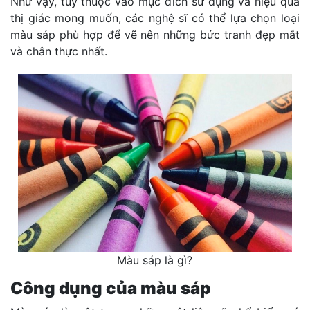
Như vậy, tùy thuộc vào mục đích sử dụng và hiệu quả
thị giác mong muốn, các nghệ sĩ có thể lựa chọn loại
màu sáp phù hợp để vẽ nên những bức tranh đẹp mắt
và chân thực nhất.
Màu sáp là gì?
Công dụng của màu sáp