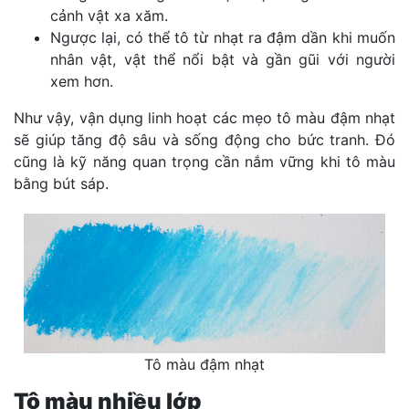
cảnh vật xa xăm.
Ngược lại, có thể tô từ nhạt ra đậm dần khi muốn
nhân vật, vật thể nổi bật và gần gũi với người
xem hơn.
Như vậy, vận dụng linh hoạt các mẹo tô màu đậm nhạt
sẽ giúp tăng độ sâu và sống động cho bức tranh. Đó
cũng là kỹ năng quan trọng cần nắm vững khi tô màu
bằng bút sáp.
Tô màu đậm nhạt
Tô màu nhiều lớp