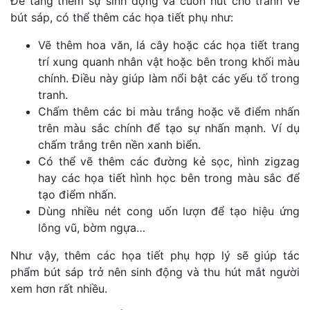
Để tăng thêm sự sinh động và cuốn hút cho tranh vẽ
bút sáp, có thể thêm các họa tiết phụ như:
Vẽ thêm hoa văn, lá cây hoặc các họa tiết trang
trí xung quanh nhân vật hoặc bên trong khối màu
chính. Điều này giúp làm nổi bật các yếu tố trong
tranh.
Chấm thêm các bi màu trắng hoặc vẽ điểm nhấn
trên màu sắc chính để tạo sự nhấn mạnh. Ví dụ
chấm trắng trên nền xanh biển.
Có thể vẽ thêm các đường kẻ sọc, hình zigzag
hay các họa tiết hình học bên trong màu sắc để
tạo điểm nhấn.
Dùng nhiều nét cong uốn lượn để tạo hiệu ứng
lông vũ, bờm ngựa…
Như vậy, thêm các họa tiết phụ hợp lý sẽ giúp tác
phẩm bút sáp trở nên sinh động và thu hút mắt người
xem hơn rất nhiều.