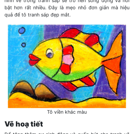
hình vẽ trong tranh sáp sẽ trở nên sống động và nổi
bật hơn rất nhiều. Đây là mẹo nhỏ đơn giản mà hiệu
quả để tô tranh sáp đẹp mắt.
Tô viền khác màu
Vẽ hoạ tiết