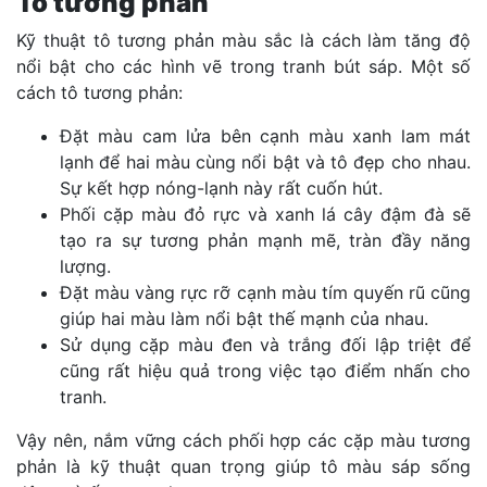
Tô tương phản
Kỹ thuật tô tương phản màu sắc là cách làm tăng độ
nổi bật cho các hình vẽ trong tranh bút sáp. Một số
cách tô tương phản:
Đặt màu cam lửa bên cạnh màu xanh lam mát
lạnh để hai màu cùng nổi bật và tô đẹp cho nhau.
Sự kết hợp nóng-lạnh này rất cuốn hút.
Phối cặp màu đỏ rực và xanh lá cây đậm đà sẽ
tạo ra sự tương phản mạnh mẽ, tràn đầy năng
lượng.
Đặt màu vàng rực rỡ cạnh màu tím quyến rũ cũng
giúp hai màu làm nổi bật thế mạnh của nhau.
Sử dụng cặp màu đen và trắng đối lập triệt để
cũng rất hiệu quả trong việc tạo điểm nhấn cho
tranh.
Vậy nên, nắm vững cách phối hợp các cặp màu tương
phản là kỹ thuật quan trọng giúp tô màu sáp sống