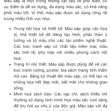
Màu sáp là một trong những vật liệu vẽ phổ biến, có
ưu điểm là dễ sử dụng, đa dạng màu sắc, có khả năng
phối màu tốt. Vì thế, màu sáp được sử dụng rộng rãi
trong nhiều lĩnh vực như:
Trong hội họa và thiết kế: Màu sáp giúp các họa
sĩ, nhà thiết kế dễ dàng tạo hình, phác thảo ý
tưởng và tô màu cho các tác phẩm nghệ thuật.
Các bức tranh sáp có chất liệu mềm mại, màu
sắc tinh tế, phù hợp với nhiều phong cách hội
họa.
Trang trí nội thất: Màu sáp được dùng để vẽ các
bức tranh tường, poster, bìa sách mang tính thẩm
mỹ cao. Bằng kỹ thuật lên màu sáp, có thể tạo ra
những họa tiết đẹp mắt, bắt mắt cho không gian
sống.
Minh họa sách báo: Các tạp chí, sách thiếu nhi
thường sử dụng hình minh họa màu sắc tươi sáng
để thu hút sự chú ý của độc giả. Màu sáp với đa