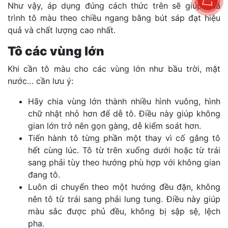
Như vậy, áp dụng đúng cách thức trên sẽ giúp quá
trình tô màu theo chiều ngang bằng bút sáp đạt hiệu
quả và chất lượng cao nhất.
Tô các vùng lớn
Khi cần tô màu cho các vùng lớn như bầu trời, mặt
nước… cần lưu ý:
Hãy chia vùng lớn thành nhiều hình vuông, hình
chữ nhật nhỏ hơn để dễ tô. Điều này giúp không
gian lớn trở nên gọn gàng, dễ kiểm soát hơn.
Tiến hành tô từng phần một thay vì cố gắng tô
hết cùng lúc. Tô từ trên xuống dưới hoặc từ trái
sang phải tùy theo hướng phù hợp với không gian
đang tô.
Luôn di chuyển theo một hướng đều đặn, không
nên tô từ trái sang phải lung tung. Điều này giúp
màu sắc được phủ đều, không bị sập sệ, lệch
pha.