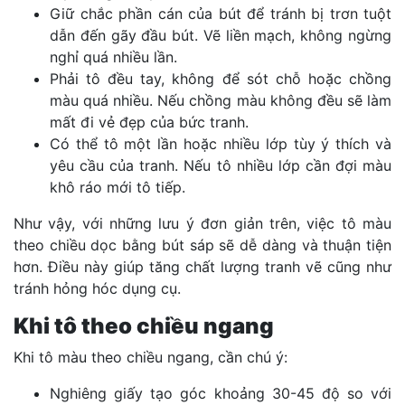
Giữ chắc phần cán của bút để tránh bị trơn tuột
dẫn đến gãy đầu bút. Vẽ liền mạch, không ngừng
nghỉ quá nhiều lần.
Phải tô đều tay, không để sót chỗ hoặc chồng
màu quá nhiều. Nếu chồng màu không đều sẽ làm
mất đi vẻ đẹp của bức tranh.
Có thể tô một lần hoặc nhiều lớp tùy ý thích và
yêu cầu của tranh. Nếu tô nhiều lớp cần đợi màu
khô ráo mới tô tiếp.
Như vậy, với những lưu ý đơn giản trên, việc tô màu
theo chiều dọc bằng bút sáp sẽ dễ dàng và thuận tiện
hơn. Điều này giúp tăng chất lượng tranh vẽ cũng như
tránh hỏng hóc dụng cụ.
Khi tô theo chiều ngang
Khi tô màu theo chiều ngang, cần chú ý:
Nghiêng giấy tạo góc khoảng 30-45 độ so với