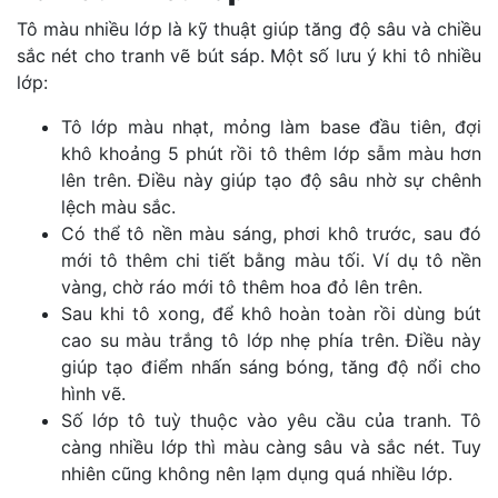
Tô màu nhiều lớp là kỹ thuật giúp tăng độ sâu và chiều
sắc nét cho tranh vẽ bút sáp. Một số lưu ý khi tô nhiều
lớp:
Tô lớp màu nhạt, mỏng làm base đầu tiên, đợi
khô khoảng 5 phút rồi tô thêm lớp sẫm màu hơn
lên trên. Điều này giúp tạo độ sâu nhờ sự chênh
lệch màu sắc.
Có thể tô nền màu sáng, phơi khô trước, sau đó
mới tô thêm chi tiết bằng màu tối. Ví dụ tô nền
vàng, chờ ráo mới tô thêm hoa đỏ lên trên.
Sau khi tô xong, để khô hoàn toàn rồi dùng bút
cao su màu trắng tô lớp nhẹ phía trên. Điều này
giúp tạo điểm nhấn sáng bóng, tăng độ nổi cho
hình vẽ.
Số lớp tô tuỳ thuộc vào yêu cầu của tranh. Tô
càng nhiều lớp thì màu càng sâu và sắc nét. Tuy
nhiên cũng không nên lạm dụng quá nhiều lớp.