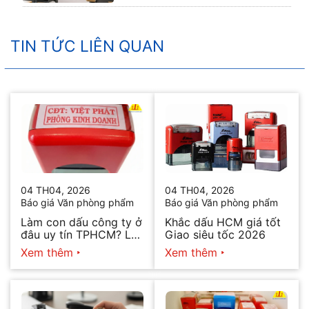
TIN TỨC LIÊN QUAN
04 TH04, 2026
04 TH04, 2026
Báo giá Văn phòng phẩm
Báo giá Văn phòng phẩm
Làm con dấu công ty ở
Khắc dấu HCM giá tốt
đâu uy tín TPHCM? Lấy
Giao siêu tốc 2026
ngay trong ngày 2026
Xem thêm
Xem thêm