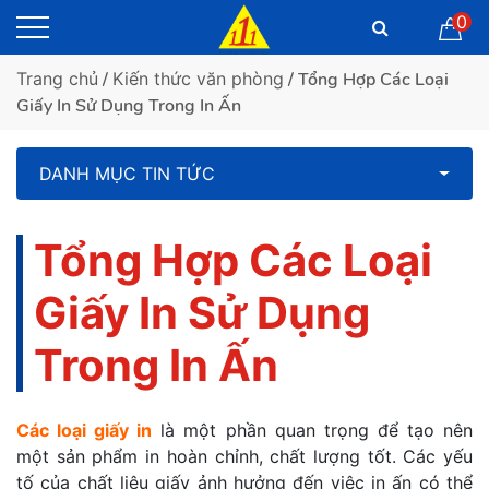
0
Trang chủ
/
Kiến thức văn phòng
/ Tổng Hợp Các Loại
Giấy In Sử Dụng Trong In Ấn
DANH MỤC TIN TỨC
Tổng Hợp Các Loại
Giấy In Sử Dụng
Trong In Ấn
Các loại giấy in
là một phần quan trọng để tạo nên
một sản phẩm in hoàn chỉnh, chất lượng tốt. Các yếu
tố của chất liệu giấy ảnh hưởng đến việc in ấn có thể