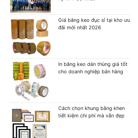
Giá băng keo đục sỉ tại kho ưu
đãi mới nhất 2026
In băng keo dán thùng giá tốt
cho doanh nghiệp bán hàng
Cách chọn khung bằng khen
tiết kiệm chi phí mà vẫn đẹp