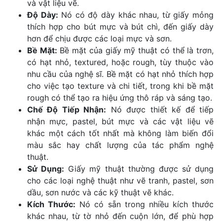
và vật liệu vẽ.
Độ Dày:
Nó có độ dày khác nhau, từ giấy mỏng
thích hợp cho bút mực và bút chì, đến giấy dày
hơn để chịu được các loại mực và sơn.
Bề Mặt:
Bề mặt của giấy mỹ thuật có thể là trơn,
có hạt nhỏ, textured, hoặc rough, tùy thuộc vào
nhu cầu của nghệ sĩ. Bề mặt có hạt nhỏ thích hợp
cho việc tạo texture và chi tiết, trong khi bề mặt
rough có thể tạo ra hiệu ứng thô ráp và sáng tạo.
Chế Độ Tiếp Nhận:
Nó được thiết kế để tiếp
nhận mực, pastel, bút mực và các vật liệu vẽ
khác một cách tốt nhất mà không làm biến đổi
màu sắc hay chất lượng của tác phẩm nghệ
thuật.
Sử Dụng:
Giấy mỹ thuật thường được sử dụng
cho các loại nghệ thuật như vẽ tranh, pastel, sơn
dầu, sơn nước và các kỹ thuật vẽ khác.
Kích Thước:
Nó có sẵn trong nhiều kích thước
khác nhau, từ tờ nhỏ đến cuộn lớn, để phù hợp