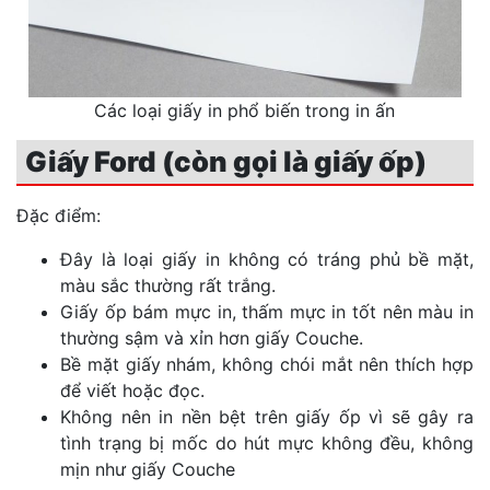
Các loại giấy in phổ biến trong in ấn
Giấy Ford (còn gọi là giấy ốp)
Đặc điểm:
Đây là loại giấy in không có tráng phủ bề mặt,
màu sắc thường rất trắng.
Giấy ốp bám mực in, thấm mực in tốt nên màu in
thường sậm và xỉn hơn giấy Couche.
Bề mặt giấy nhám, không chói mắt nên thích hợp
để viết hoặc đọc.
Không nên in nền bệt trên giấy ốp vì sẽ gây ra
tình trạng bị mốc do hút mực không đều, không
mịn như giấy Couche