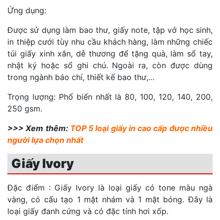
Ứng dụng:
Được sử dụng làm bao thư, giấy note, tập vở học sinh,
in thiệp cưới tùy nhu cầu khách hàng, làm những chiếc
túi giấy xinh xắn, dễ thương để tặng quà, làm sổ tay,
nhật ký hoặc sổ ghi chú. Ngoài ra, còn được dùng
trong ngành báo chí, thiết kế bao thư,…
Trọng lượng: Phổ biến nhất là 80, 100, 120, 140, 200,
250 gsm.
>>> Xem thêm:
TOP 5 loại giấy in cao cấp được nhiều
người lựa chọn nhất
Giấy Ivory
Đặc điểm : Giấy Ivory là loại giấy có tone màu ngà
vàng, có cấu tạo 1 mặt nhám và 1 mặt bóng. Đây là
loại giấy đanh cứng và có đặc tính hơi xốp.