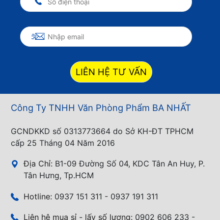
LIÊN HỆ TƯ VẤN
Công Ty TNHH Văn Phòng Phẩm BA NHẤT
GCNDKKD số 0313773664 do Sở KH-ĐT TPHCM
cấp 25 Tháng 04 Năm 2016
Địa Chỉ:
B1-09 Đường Số 04, KDC Tân An Huy, P.
Tân Hưng, Tp.HCM
Hotline:
0937 151 311 - 0937 191 311
Liên hệ mua sỉ - lấy số lượng:
0902 606 233 -