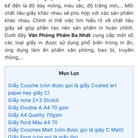
kể đến là độ dày mỏng, màu sắc, độ trắng mịn,… Mỗi
chất liệu giấy khác nhau sẽ phù hợp với các sản phẩm
khác nhau. Chính vì thế việc tìm hiểu rõ về chất liệu
giấy sẽ góp phần tạo nên sản phẩm in hoàn chỉnh.
Dưới đây
Văn Phòng Phẩm Ba Nhất
cung cấp một số
các loại giấy in được sử dụng phổ biến trong in ấn,
ứng dụng làm ấn phẩm văn phòng, bao bì, truyền
thông,…
Mục Lục
Giấy Couche (còn được gọi là giấy Coated art
paper hay giấy C)
Giấy note 2×3 Stickiii
Giấy Double A A4 70 gsm
Giấy A4 Quality 70gsm
Giấy Ford Màu A4 70
Giấy Couches Matt (còn được gọi là giấy C Matt)
Giấy Ford (còn gọi là giấy ốp)