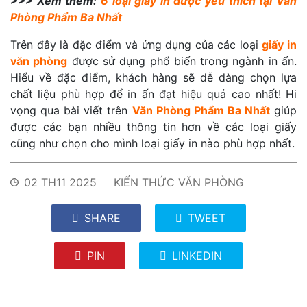
>>> Xem thêm:
6 loại giấy in được yêu thích tại Văn
Phòng Phẩm Ba Nhất
Trên đây là đặc điểm và ứng dụng của các loại
giấy in
văn phòng
được sử dụng phổ biến trong ngành in ấn.
Hiểu về đặc điểm, khách hàng sẽ dễ dàng chọn lựa
chất liệu phù hợp để in ấn đạt hiệu quả cao nhất! Hi
vọng qua bài viết trên
Văn Phòng Phẩm Ba Nhất
giúp
được các bạn nhiều thông tin hơn về các loại giấy
cũng như chọn cho mình loại giấy in nào phù hợp nhất.
02 TH11 2025
KIẾN THỨC VĂN PHÒNG
SHARE
TWEET
PIN
LINKEDIN