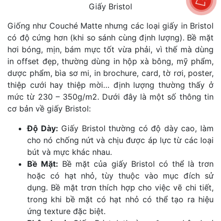
Giấy Bristol
Giống như Couché Matte nhưng các loại giấy in Bristol
có độ cứng hơn (khi so sánh cùng định lượng). Bề mặt
hơi bóng, mịn, bám mực tốt vừa phải, vì thế mà dùng
in offset đẹp, thường dùng in hộp xà bông, mỹ phẩm,
dược phẩm, bìa sơ mi, in brochure, card, tờ rơi, poster,
thiệp cưới hay thiệp mời… định lượng thường thấy ở
mức từ 230 – 350g/m2. Dưới đây là một số thông tin
cơ bản về giấy Bristol:
Độ Dày:
Giấy Bristol thường có độ dày cao, làm
cho nó chống nứt và chịu được áp lực từ các loại
bút và mực khác nhau.
Bề Mặt:
Bề mặt của giấy Bristol có thể là trơn
hoặc có hạt nhỏ, tùy thuộc vào mục đích sử
dụng. Bề mặt trơn thích hợp cho việc vẽ chi tiết,
trong khi bề mặt có hạt nhỏ có thể tạo ra hiệu
ứng texture đặc biệt.