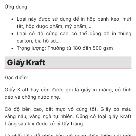
Ứng dụng:
Loại này được sử dụng để in hộp bánh kẹo, mứt
tết, hộp dược phẩm, mỹ phẩm,…
Loại có độ cứng cao có thể dùng để in thùng
carton, bìa hồ sơ,…
Trọng lượng: Thường từ 180 đến 500 gsm
Giấy Kraft
Đặc điểm:
Giấy Kraft hay còn được gọi là giấy xi măng, có tính
dẻo và chống nước nhẹ.
Có độ bền cao, bắt mực vô cùng tốt. Giấy có màu
vàng nâu, vàng ngà tự nhiên. Cũng có loại giấy Kraft
trắng sau khi được xử lý tẩy trắng.
Là chất liệu dễ phân hủy, vô cùng thân thiện với môi