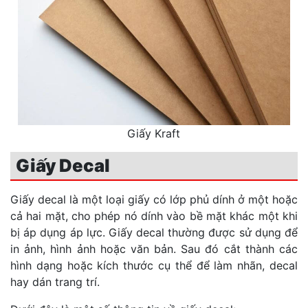
Giấy Kraft
Giấy Decal
Giấy decal là một loại giấy có lớp phủ dính ở một hoặc
cả hai mặt, cho phép nó dính vào bề mặt khác một khi
bị áp dụng áp lực. Giấy decal thường được sử dụng để
in ảnh, hình ảnh hoặc văn bản. Sau đó cắt thành các
hình dạng hoặc kích thước cụ thể để làm nhãn, decal
hay dán trang trí.