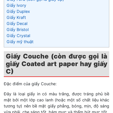
Giấy Ivory
Giấy Duplex
Giấy Kraft
Giấy Decal
Giấy Bristol
Giấy Crystal
Giấy mỹ thuật
Giấy Couche (còn được gọi là
giấy Coated art paper hay giấy
C)
Đặc điểm của giấy Couche:
Đây là loại giấy in có màu trắng, được tráng phủ bề
mặt bởi một lớp cao lanh (hoặc một số chất liệu khác
tương tự) nên bề mặt giấy phẳng, bóng, mịn, độ sáng
vừa phải, che sáng tốt, bám mực và thấm hút mực tốt.