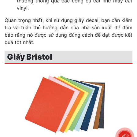
thường thông qua các công cụ cắt như máy cắt
vinyl.
Quan trọng nhất, khi sử dụng giấy decal, bạn cần kiểm
tra và tuân thủ hướng dẫn của nhà sản xuất để đảm
bảo rằng nó được sử dụng đúng cách để đạt được kết
quả tốt nhất.
Giấy Bristol
0