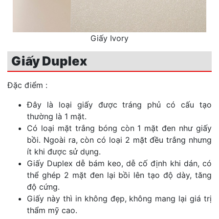
Giấy Ivory
Giấy Duplex
Đặc điểm :
Đây là loại giấy được tráng phủ có cấu tạo
thường là 1 mặt.
Có loại mặt trắng bóng còn 1 mặt đen như giấy
bồi. Ngoài ra, còn có loại 2 mặt đều trắng nhưng
ít khi được sử dụng.
Giấy Duplex dễ bám keo, dễ cố định khi dán, có
thể ghép 2 mặt đen lại bồi lên tạo độ dày, tăng
độ cứng.
Giấy này thì in không đẹp, không mang lại giá trị
thẩm mỹ cao.