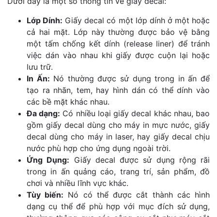
Dưới đây là một số thông tin về giấy decal:
Lớp Dính:
Giấy decal có một lớp dính ở một hoặc
cả hai mặt. Lớp này thường được bảo vệ bằng
một tấm chống kết dính (release liner) để tránh
việc dán vào nhau khi giấy được cuộn lại hoặc
lưu trữ.
In Ấn:
Nó thường được sử dụng trong in ấn để
tạo ra nhãn, tem, hay hình dán có thể dính vào
các bề mặt khác nhau.
Đa dạng:
Có nhiều loại giấy decal khác nhau, bao
gồm giấy decal dùng cho máy in mực nước, giấy
decal dùng cho máy in laser, hay giấy decal chịu
nước phù hợp cho ứng dụng ngoài trời.
Ứng Dụng:
Giấy decal được sử dụng rộng rãi
trong in ấn quảng cáo, trang trí, sản phẩm, đồ
chơi và nhiều lĩnh vực khác.
Tùy biến:
Nó có thể được cắt thành các hình
dạng cụ thể để phù hợp với mục đích sử dụng,