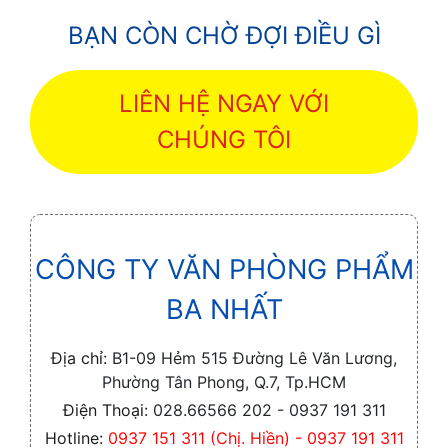
BẠN CÒN CHỜ ĐỢI ĐIỀU GÌ
LIÊN HỆ NGAY VỚI
CHÚNG TÔI
CÔNG TY VĂN PHÒNG PHẨM
BA NHẤT
Địa chỉ:
B1-09 Hẻm 515 Đường Lê Văn Lương,
Phường Tân Phong, Q.7, Tp.HCM
Điện Thoại:
028.66566 202 - 0937 191 311
Hotline:
0937 151 311 (Chị. Hiền) - 0937 191 311