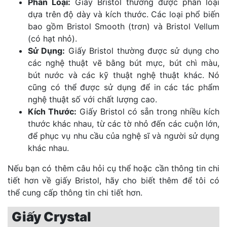
Phân Loại:
Giấy Bristol thường được phân loại
dựa trên độ dày và kích thước. Các loại phổ biến
bao gồm Bristol Smooth (trơn) và Bristol Vellum
(có hạt nhỏ).
Sử Dụng:
Giấy Bristol thường được sử dụng cho
các nghệ thuật vẽ bằng bút mực, bút chì màu,
bút nước và các kỹ thuật nghệ thuật khác. Nó
cũng có thể được sử dụng để in các tác phẩm
nghệ thuật số với chất lượng cao.
Kích Thước:
Giấy Bristol có sẵn trong nhiều kích
thước khác nhau, từ các tờ nhỏ đến các cuộn lớn,
để phục vụ nhu cầu của nghệ sĩ và người sử dụng
khác nhau.
Nếu bạn có thêm câu hỏi cụ thể hoặc cần thông tin chi
tiết hơn về giấy Bristol, hãy cho biết thêm để tôi có
thể cung cấp thông tin chi tiết hơn.
Giấy Crystal