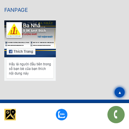
FANPAGE
▴
Copyright © 2019 Văn Phòng Phẩm Ba Nhất
Thiết kế web
bởi EPAL.