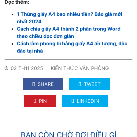
Đọc thêm:
1 Thùng giấy A4 bao nhiêu tiền? Báo giá mới
nhất 2024
Cách chia giấy A4 thành 2 phần trong Word
theo chiều dọc đơn giản
Cách làm phong bì bằng giấy A4 ấn tượng, độc
đáo tại nhà
02 TH11 2025
KIẾN THỨC VĂN PHÒNG
SHARE
TWEET
PIN
LINKEDIN
BẠN CÒN CHỜ ĐỢI ĐIỀU GÌ