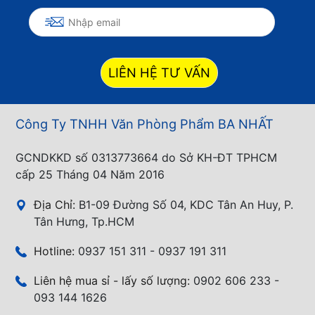
LIÊN HỆ TƯ VẤN
Công Ty TNHH Văn Phòng Phẩm BA NHẤT
GCNDKKD số 0313773664 do Sở KH-ĐT TPHCM
cấp 25 Tháng 04 Năm 2016
Địa Chỉ:
B1-09 Đường Số 04, KDC Tân An Huy, P.
Tân Hưng, Tp.HCM
Hotline:
0937 151 311 - 0937 191 311
Liên hệ mua sỉ - lấy số lượng:
0902 606 233 -
093 144 1626