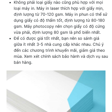
Không phải loại giấy nào cũng phù hợp với mọi
loại máy in. Máy in laser thích hợp với giấy mịn,
định lượng từ 70-120 gsm. Máy in phun có thể sử
dụng giấy có độ thấm tốt, định lượng từ 80-180
gsm. Máy photocopy nên chọn giấy có độ cứng
vừa phải, định lượng 80 gsm là phổ biến nhất.
Để có được giá tốt nhất, bạn nên so sánh giá
giữa ít nhất 3-5 nhà cung cấp khác nhau. Chú ý
đến các chương trình khuyến mãi, giảm giá theo
mùa. Xem xét chính sách bảo hành và dịch vụ sau
bán hàng.