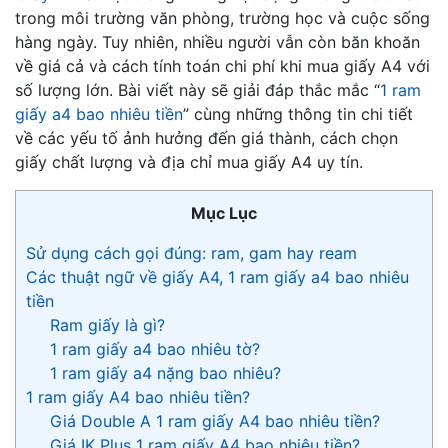
trong môi trường văn phòng, trường học và cuộc sống
hàng ngày. Tuy nhiên, nhiều người vẫn còn băn khoăn
về giá cả và cách tính toán chi phí khi mua giấy A4 với
số lượng lớn. Bài viết này sẽ giải đáp thắc mắc “
1 ram
giấy a4 bao nhiêu tiền
” cùng những thông tin chi tiết
về các yếu tố ảnh hưởng đến giá thành, cách chọn
giấy chất lượng và địa chỉ mua giấy A4 uy tín.
Mục Lục
Sử dụng cách gọi đúng: ram, gam hay ream
Các thuật ngữ về giấy A4, 1 ram giấy a4 bao nhiêu
tiền
Ram giấy là gì?
1 ram giấy a4 bao nhiêu tờ?
1 ram giấy a4 nặng bao nhiêu?
1 ram giấy A4 bao nhiêu tiền?
Giá Double A 1 ram giấy A4 bao nhiêu tiền?
Giá IK Plus 1 ram giấy A4 bao nhiêu tiền?