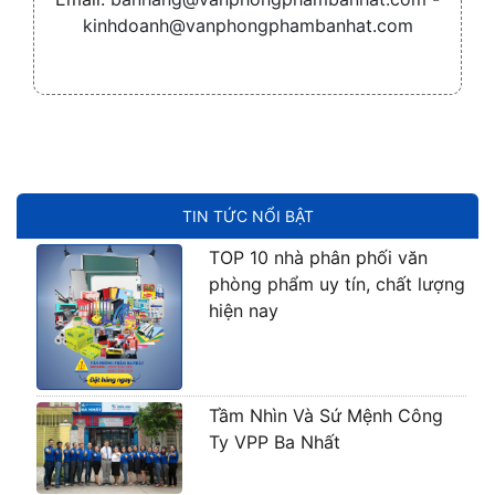
kinhdoanh@vanphongphambanhat.com
TIN TỨC NỔI BẬT
TOP 10 nhà phân phối văn
phòng phẩm uy tín, chất lượng
hiện nay
Tầm Nhìn Và Sứ Mệnh Công
Ty VPP Ba Nhất