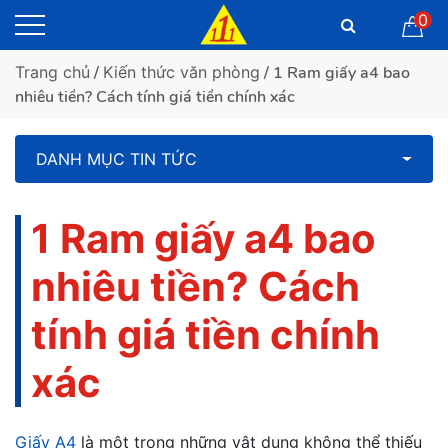
0
Trang chủ
/
Kiến thức văn phòng
/ 1 Ram giấy a4 bao
nhiêu tiền? Cách tính giá tiền chính xác
DANH MỤC TIN TỨC
1 Ram giấy a4 bao
nhiêu tiền? Cách
tính giá tiền chính
xác
Giấy A4
là một trong những vật dụng không thể thiếu