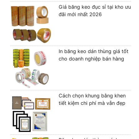
Giá băng keo đục sỉ tại kho ưu
đãi mới nhất 2026
In băng keo dán thùng giá tốt
cho doanh nghiệp bán hàng
Cách chọn khung bằng khen
tiết kiệm chi phí mà vẫn đẹp