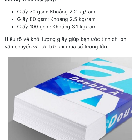
Giấy 70 gsm: Khoảng 2.2 kg/ram
Giấy 80 gsm: Khoảng 2.5 kg/ram
Giấy 100 gsm: Khoảng 3.1 kg/ram
Hiểu rõ về khối lượng giấy giúp bạn ước tính chi phí
vận chuyển và lưu trữ khi mua số lượng lớn.