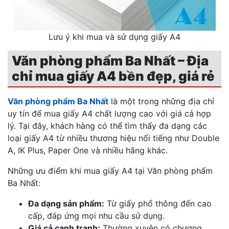
Lưu ý khi mua và sử dụng giấy A4
Văn phòng phẩm Ba Nhất – Địa
chỉ mua giấy A4 bền đẹp, giá rẻ
Văn phòng phẩm Ba Nhất
là một trong những địa chỉ
uy tín để mua giấy A4 chất lượng cao với giá cả hợp
lý. Tại đây, khách hàng có thể tìm thấy đa dạng các
loại giấy A4 từ nhiều thương hiệu nổi tiếng như Double
A, IK Plus, Paper One và nhiều hãng khác.
Những ưu điểm khi mua giấy A4 tại Văn phòng phẩm
Ba Nhất:
Đa dạng sản phẩm:
Từ giấy phổ thông đến cao
cấp, đáp ứng mọi nhu cầu sử dụng.
Giá cả cạnh tranh:
Thường xuyên có chương