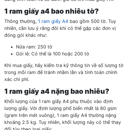
1 ram giấy a4 bao nhiêu tờ?
Thông thường,
1 ram giấy A4
bao gồm 500 tờ. Tuy
nhiên, cần lưu ý rằng đôi khi có thể gặp các đơn vị
đóng gói khác như:
Nửa ram: 250 tờ
Gói lẻ: Có thể là 100 hoặc 200 tờ
Khi mua giấy, hãy kiểm tra kỹ thông tin về số lượng tờ
trong mỗi ram để tránh nhầm lẫn và tính toán chính
xác chi phí.
1 ram giấy a4 nặng bao nhiêu?
Khối lượng của 1 ram giấy A4 phụ thuộc vào định
lượng giấy. Với định lượng phổ biến nhất là 80 gsm
(gram trên mét vuông), 1 ram giấy A4 thường nặng
khoảng 2.5 kg. Tuy nhiên, khối lượng này có thể thay
đổi tùy theo loại giấy: