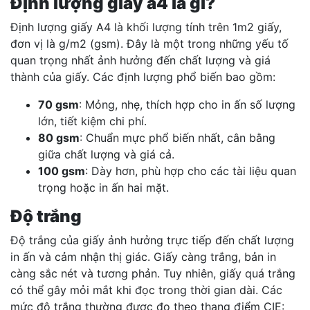
Định lượng giấy a4 là gì?
Định lượng giấy A4 là khối lượng tính trên 1m2 giấy,
đơn vị là g/m2 (gsm). Đây là một trong những yếu tố
quan trọng nhất ảnh hưởng đến chất lượng và giá
thành của giấy. Các định lượng phổ biến bao gồm:
70 gsm
: Mỏng, nhẹ, thích hợp cho in ấn số lượng
lớn, tiết kiệm chi phí.
80 gsm
: Chuẩn mực phổ biến nhất, cân bằng
giữa chất lượng và giá cả.
100 gsm
: Dày hơn, phù hợp cho các tài liệu quan
trọng hoặc in ấn hai mặt.
Độ trắng
Độ trắng của giấy ảnh hưởng trực tiếp đến chất lượng
in ấn và cảm nhận thị giác. Giấy càng trắng, bản in
càng sắc nét và tương phản. Tuy nhiên, giấy quá trắng
có thể gây mỏi mắt khi đọc trong thời gian dài. Các
mức độ trắng thường được đo theo thang điểm CIE: