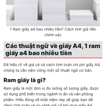
1 Ram giấy a4 bao nhiêu tiền? Cách tính giá tiền
chính xác
Các thuật ngữ về giấy A4, 1 ram
giấy a4 bao nhiêu tiền
Để hiểu rõ về giá cả và cách tính toán chi phí giấy A4,
chúng ta cần nắm vững một số thuật ngữ cơ bản.
Ram giấy là gì?
Ram giấy là một đơn vị đo lường số lượng giấy, được
sử dụng phổ biến trong ngành in ấn và văn phòng
phẩm. Hiểu đúng về khái niệm này sẽ giúp bạn dễ
dàng tính toán và so sánh giá cả khi mua giấy A4.