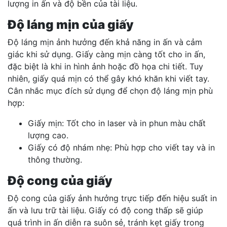
lượng in ấn và độ bền của tài liệu.
Độ láng mịn của giấy
Độ láng mịn ảnh hưởng đến khả năng in ấn và cảm
giác khi sử dụng. Giấy càng mịn càng tốt cho in ấn,
đặc biệt là khi in hình ảnh hoặc đồ họa chi tiết. Tuy
nhiên, giấy quá mịn có thể gây khó khăn khi viết tay.
Cân nhắc mục đích sử dụng để chọn độ láng mịn phù
hợp:
Giấy mịn: Tốt cho in laser và in phun màu chất
lượng cao.
Giấy có độ nhám nhẹ: Phù hợp cho viết tay và in
thông thường.
Độ cong của giấy
Độ cong của giấy ảnh hưởng trực tiếp đến hiệu suất in
ấn và lưu trữ tài liệu. Giấy có độ cong thấp sẽ giúp
quá trình in ấn diễn ra suôn sẻ, tránh kẹt giấy trong