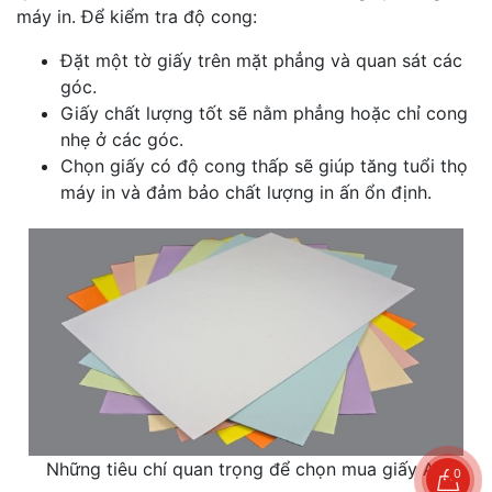
máy in. Để kiểm tra độ cong:
Đặt một tờ giấy trên mặt phẳng và quan sát các
góc.
Giấy chất lượng tốt sẽ nằm phẳng hoặc chỉ cong
nhẹ ở các góc.
Chọn giấy có độ cong thấp sẽ giúp tăng tuổi thọ
máy in và đảm bảo chất lượng in ấn ổn định.
Những tiêu chí quan trọng để chọn mua giấy A4
0