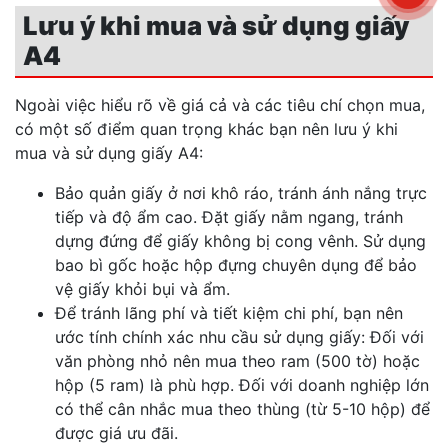
Lưu ý khi mua và sử dụng giấy
A4
Ngoài việc hiểu rõ về giá cả và các tiêu chí chọn mua,
có một số điểm quan trọng khác bạn nên lưu ý khi
mua và sử dụng giấy A4:
Bảo quản giấy ở nơi khô ráo, tránh ánh nắng trực
tiếp và độ ẩm cao. Đặt giấy nằm ngang, tránh
dựng đứng để giấy không bị cong vênh. Sử dụng
bao bì gốc hoặc hộp đựng chuyên dụng để bảo
vệ giấy khỏi bụi và ẩm.
Để tránh lãng phí và tiết kiệm chi phí, bạn nên
ước tính chính xác nhu cầu sử dụng giấy: Đối với
văn phòng nhỏ nên mua theo ram (500 tờ) hoặc
hộp (5 ram) là phù hợp. Đối với doanh nghiệp lớn
có thể cân nhắc mua theo thùng (từ 5-10 hộp) để
được giá ưu đãi.