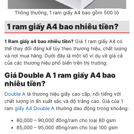
Thông thường, 1 ram giấy A4 bao gồm 500 tờ
1 ram giấy A4 bao nhiêu tiền?
1 Ram giấy a4 bao nhiêu tiền?
Giá 1 ram giấy A4 có
thể thay đổi đáng kể tùy theo thương hiệu, chất lượng
và nơi mua hàng. Dưới đây là một số ví dụ về giá cả
của các thương hiệu phổ biến trên thị trường:
Giá Double A 1 ram giấy A4 bao
nhiêu tiền?
Double A
là thương hiệu giấy cao cấp, nổi tiếng với
chất lượng in ấn xuất sắc và độ trắng cao. Giá của 1
ram
giấy A4 Double A
thường dao động trong khoảng:
80,000 – 90,000 đồng/ram cho loại 80 gsm
85,000 – 95,000 đồng/ram cho loại 100 gsm