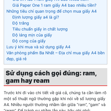
Giá Paper One 1 ram giấy A4 bao nhiêu tiền?
Những tiêu chí quan trọng để chọn mua giấy A4
Định lượng giấy a4 là gì?
Độ trắng
Tiêu chuẩn giấy in chất lượng
Độ láng mịn của giấy
Độ cong của giấy
Lưu ý khi mua và sử dụng giấy A4
Văn phòng phẩm Ba Nhất – Địa chỉ mua giấy A4 bền
đẹp, giá rẻ
Sử dụng cách gọi đúng: ram,
gam hay ream
Trước khi đi vào chi tiết về giá cả, chúng ta cần làm rõ
một số thuật ngữ thường gặp khi nói về số lượng giấy
A4. Nhiều người thường nhầm lẫn giữa “ram”, “gam” và
“ream”. Để tránh sự nhầm lẫn này, hãy ghi nhớ: