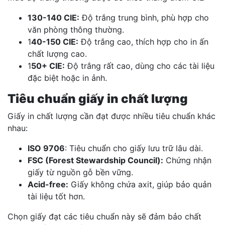
130-140 CIE:
Độ trắng trung bình, phù hợp cho
văn phòng thông thường.
1
40-150 CIE:
Độ trắng cao, thích hợp cho in ấn
chất lượng cao.
1
50+ CIE:
Độ trắng rất cao, dùng cho các tài liệu
đặc biệt hoặc in ảnh.
Tiêu chuẩn giấy in chất lượng
Giấy in chất lượng cần đạt được nhiều tiêu chuẩn khác
nhau:
ISO 9706
: Tiêu chuẩn cho giấy lưu trữ lâu dài.
FSC (Forest Stewardship Council):
Chứng nhận
giấy từ nguồn gỗ bền vững.
Acid-free:
Giấy không chứa axit, giúp bảo quản
tài liệu tốt hơn.
Chọn giấy đạt các tiêu chuẩn này sẽ đảm bảo chất