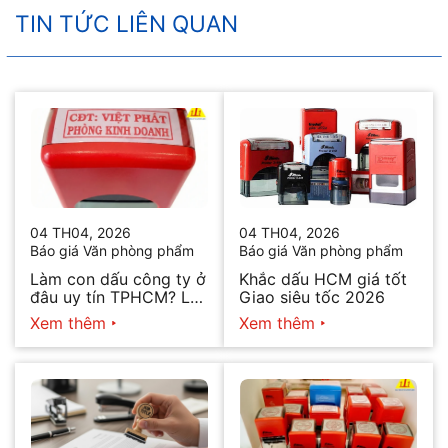
TIN TỨC LIÊN QUAN
04 TH04, 2026
04 TH04, 2026
Báo giá Văn phòng phẩm
Báo giá Văn phòng phẩm
Làm con dấu công ty ở
Khắc dấu HCM giá tốt
đâu uy tín TPHCM? Lấy
Giao siêu tốc 2026
ngay trong ngày 2026
Xem thêm
Xem thêm