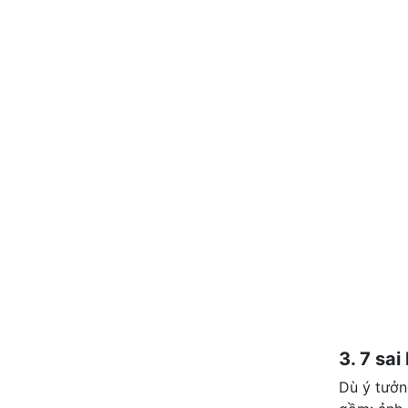
3. 7 sai
Dù ý tưởn