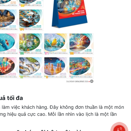
uả tối đa
bàn làm việc khách hàng. Đây không đơn thuần là một món
ng hiệu quả cực cao. Mỗi lần nhìn vào lịch là một lần
0