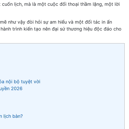
 cuốn lịch, mà là một cuộc đối thoại thầm lặng, một lời
ẽ như vậy đòi hỏi sự am hiểu và một đối tác in ấn
hành trình kiến tạo nên đại sứ thương hiệu độc đáo cho
a nội bộ tuyệt vời
quyền 2026
n lịch bàn?