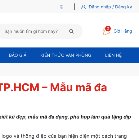
Đăng nhập / Đăng ký
0
Giỏ Hàng
BÁO GIÁ
KIẾN THỨC VĂN PHÒNG
LIÊN HỆ
i TP.HCM – Mẫu mã đa
hiết kế đẹp, mẫu mã đa dạng, phù hợp làm quà tặng dịp
logo và thông điệp của bạn hiện diện một cách trang