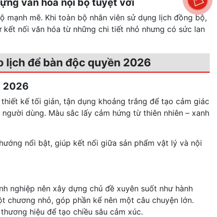
ựng văn hóa nội bộ tuyệt vời
 bộ mạnh mẽ. Khi toàn bộ nhân viên sử dụng lịch đồng bộ,
 kết nối văn hóa từ những chi tiết nhỏ nhưng có sức lan
ạo lịch để bàn độc quyền 2026
m 2026
hiết kế tối giản, tận dụng khoảng trắng để tạo cảm giác
m người dùng. Màu sắc lấy cảm hứng từ thiên nhiên – xanh
hướng nổi bật, giúp kết nối giữa sản phẩm vật lý và nội
nh nghiệp nên xây dựng chủ đề xuyên suốt như hành
à một chương nhỏ, góp phần kể nên một câu chuyện lớn.
 thương hiệu để tạo chiều sâu cảm xúc.