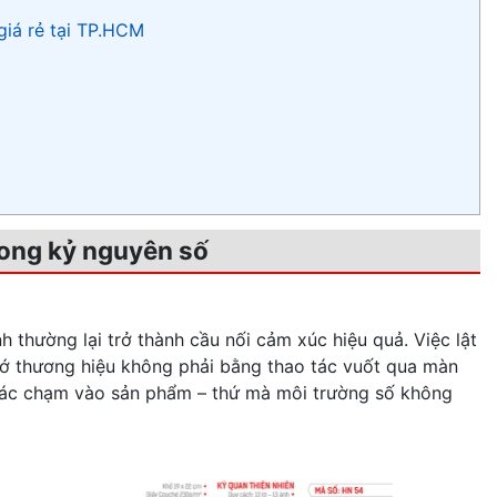
giá rẻ tại TP.HCM
trong kỷ nguyên số
 thường lại trở thành cầu nối cảm xúc hiệu quả. Việc lật
nhớ thương hiệu không phải bằng thao tác vuốt qua màn
iác chạm vào sản phẩm – thứ mà môi trường số không