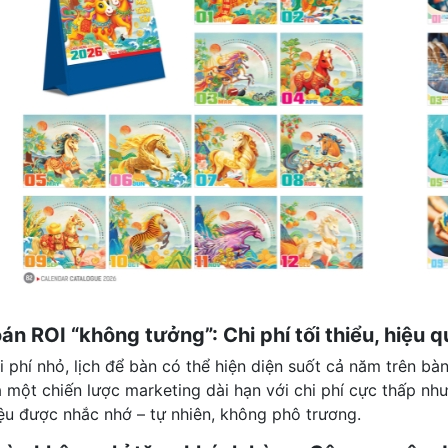
oán ROI “không tưởng”: Chi phí tối thiểu, hiệu q
hi phí nhỏ, lịch để bàn có thể hiện diện suốt cả năm trên 
 một chiến lược marketing dài hạn với chi phí cực thấp như
ệu được nhắc nhớ – tự nhiên, không phô trương.