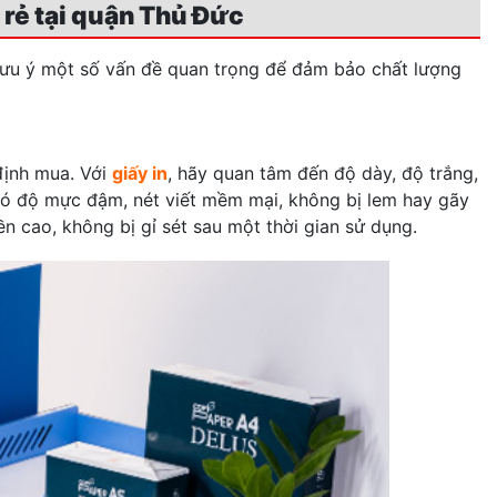
rẻ tại quận Thủ Đức
lưu ý một số vấn đề quan trọng để đảm bảo chất lượng
định mua. Với
giấy in
, hãy quan tâm đến độ dày, độ trắng,
có độ mực đậm, nét viết mềm mại, không bị lem hay gãy
n cao, không bị gỉ sét sau một thời gian sử dụng.