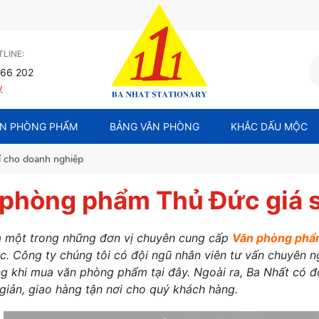
LINE:
66 202
y
N PHÒNG PHẨM
BẢNG VĂN PHÒNG
KHẮC DẤU MỘC
ỉ cho doanh nghiệp
phòng phẩm Thủ Đức giá s
à một trong những đơn vị chuyên cung cấp
Văn phòng phẩ
c. Công ty chúng tôi có đội ngũ nhân viên tư vấn chuyên ngh
ng khi mua văn phòng phẩm tại đây. Ngoài ra, Ba Nhất có đô
iản, giao hàng tận nơi cho quý khách hàng.