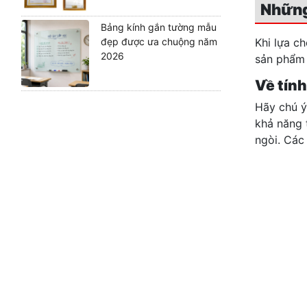
Những
Bảng kính gắn tường mẫu
đẹp được ưa chuộng năm
Khi lựa c
2026
sản phẩm 
Về tín
Hãy chú ý
khả năng 
ngòi. Các