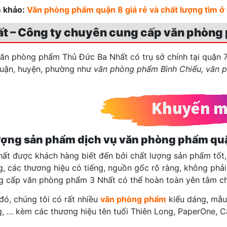
 khảo:
Văn phòng phẩm quận 8 giá rẻ và chất lượng tìm ở
́t – Công ty chuyên cung cấp văn phòng 
n phòng phẩm Thủ Đức Ba Nhất có trụ sở chính tại quận 7
uận, huyện, phường như
văn phòng phẩm Bình Chiểu, văn p
ượng sản phẩm dịch vụ văn phòng phẩm qu
t được khách hàng biết đến bởi chất lượng sản phẩm tốt
g, các thương hiệu có tiếng, nguồn gốc rõ ràng, không phải 
ng cấp văn phòng phẩm 3 Nhất
có thể hoàn toàn yên tâm ch
ó, chúng tôi có rất nhiều
văn phòng phẩm
kiểu dáng, mẫu
, … kèm các thương hiệu tên tuổi Thiên Long, PaperOne, 