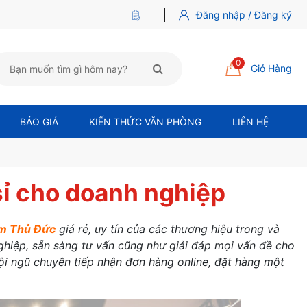
Đăng nhập / Đăng ký
0
Giỏ Hàng
BÁO GIÁ
KIẾN THỨC VĂN PHÒNG
LIÊN HỆ
ỉ cho doanh nghiệp
m Thủ Đức
giá rẻ, uy tín của các thương hiệu trong và
iệp, sẵn sàng tư vấn cũng như giải đáp mọi vấn đề cho
̣i ngũ chuyên tiếp nhận đơn hàng online, đặt hàng một