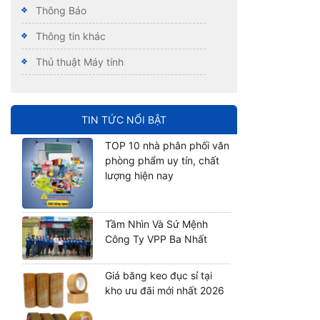
Thông Báo
Thông tin khác
Thủ thuật Máy tính
TIN TỨC NỔI BẬT
TOP 10 nhà phân phối văn
phòng phẩm uy tín, chất
lượng hiện nay
Tầm Nhìn Và Sứ Mệnh
Công Ty VPP Ba Nhất
Giá băng keo đục sỉ tại
kho ưu đãi mới nhất 2026