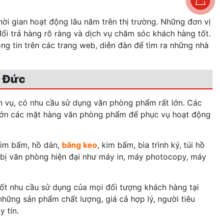
ời gian hoạt động lâu năm trên thị trường. Những đơn vị
ổi trả hàng rõ ràng và dịch vụ chăm sóc khách hàng tốt.
ng tin trên các trang web, diễn đàn để tìm ra những nhà
ủ Đức
ch vụ, có nhu cầu sử dụng văn phòng phẩm rất lớn. Các
 lớn các mặt hàng văn phòng phẩm để phục vụ hoạt động
ghim bấm, hồ dán,
băng keo
, kim bấm, bìa trình ký, túi hồ
 bị văn phòng hiện đại như máy in, máy photocopy, máy
ốt nhu cầu sử dụng của mọi đối tượng khách hàng tại
hững sản phẩm chất lượng, giá cả hợp lý, người tiêu
 tín.