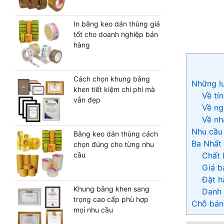
In băng keo dán thùng giá
tốt cho doanh nghiệp bán
hàng
Cách chọn khung bằng
Những lư
khen tiết kiệm chi phí mà
Về tí
vẫn đẹp
Về ng
Về nh
Nhu cầu
Băng keo dán thùng cách
Ba Nhất
chọn đúng cho từng nhu
Chất
cầu
Giá b
Đặt 
Khung bằng khen sang
Danh 
trọng cao cấp phù hợp
Chỗ bán 
mọi nhu cầu