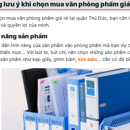
 lưu ý khi chọn mua văn phòng phẩm giá 
họn mua văn phòng phẩm giá rẻ tại quận Thủ Đức, bạn cần 
và quyền lợi của mình.
h năng sản phẩm
 đến tính năng của sản phẩm văn phòng phẩm mà bạn dự 
thấm mực… Với bút bi, bút chì, nên chọn những sản phẩm 
 sản phẩm như kẹp giấy, ghim bấm,
kim bấm
… cần có độ bề