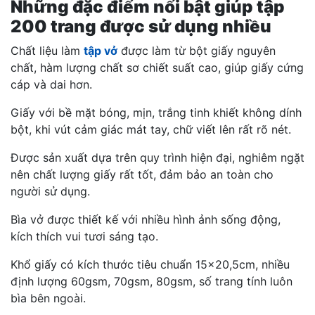
Những đặc điểm nổi bật giúp tập
200 trang được sử dụng nhiều
Chất liệu làm
tập vở
được làm từ bột giấy nguyên
chất, hàm lượng chất sơ chiết suất cao, giúp giấy cứng
cáp và dai hơn.
Giấy với bề mặt bóng, mịn, trắng tinh khiết không dính
bột, khi vút cảm giác mát tay, chữ viết lên rất rõ nét.
Được sản xuất dựa trên quy trình hiện đại, nghiêm ngặt
nên chất lượng giấy rất tốt, đảm bảo an toàn cho
người sử dụng.
Bìa vở được thiết kế với nhiều hình ảnh sống động,
kích thích vui tươi sáng tạo.
Khổ giấy có kích thước tiêu chuẩn 15×20,5cm, nhiều
định lượng 60gsm, 70gsm, 80gsm, số trang tính luôn
bìa bên ngoài.