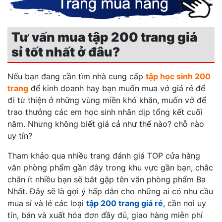
Tư vấn mua tập 200 trang giá
sỉ tốt nhất ở đâu?
Nếu bạn đang cần tìm nhà cung cấp
tập học sinh 200
trang
để kinh doanh hay bạn muốn mua vở giá rẻ để
đi từ thiện ở những vùng miền khó khăn, muốn vở để
trao thưởng các em học sinh nhân dịp tổng kết cuối
năm. Nhưng không biết giá cả như thế nào? chỗ nào
uy tín?
Tham khảo qua nhiều trang đánh giá TOP cửa hàng
văn phòng phẩm gần đây trong khu vực gần bạn, chắc
chắn ít nhiều bạn sẽ bắt gặp tên văn phòng phẩm Ba
Nhất. Đây sẽ là gợi ý hấp dẫn cho những ai có nhu cầu
mua sỉ và lẻ các loại
tập 200 trang giá rẻ
, cần nơi uy
tín, bán và xuất hóa đơn đầy đủ, giao hàng miễn phí