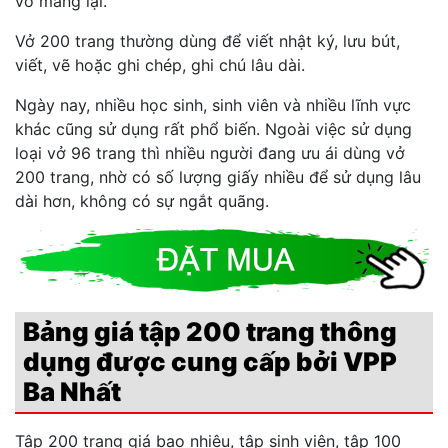
vở mang lại.
Vở 200 trang thường dùng để viết nhật ký, lưu bút,
viết, vẽ hoặc ghi chép, ghi chú lâu dài.
Ngày nay, nhiều học sinh, sinh viên và nhiều lĩnh vực
khác cũng sử dụng rất phổ biến. Ngoài việc sử dụng
loại vở 96 trang thì nhiều người đang ưu ái dùng vở
200 trang, nhờ có số lượng giấy nhiều để sử dụng lâu
dài hơn, không có sự ngắt quãng.
Bảng giá tập 200 trang thông
dụng được cung cấp bởi VPP
Ba Nhất
Tập 200 trang giá bao nhiêu, tập sinh viên, tập 100