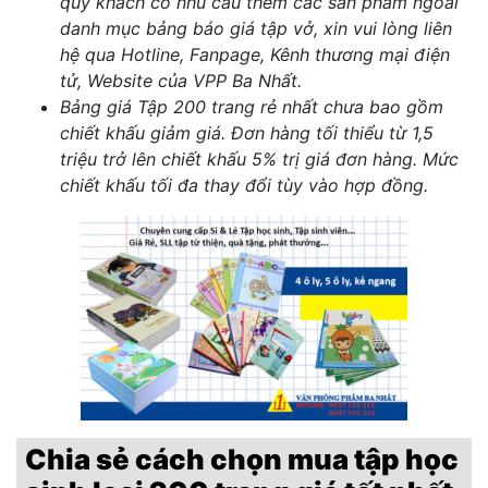
quý khách có nhu cầu thêm các sản phẩm ngoài
danh mục bảng báo giá tập vở, xin vui lòng liên
hệ qua Hotline, Fanpage, Kênh thương mại điện
tử, Website của VPP Ba Nhất.
Bảng giá Tập 200 trang rẻ nhất chưa bao gồm
chiết khấu giảm giá. Đơn hàng tối thiểu từ 1,5
triệu trở lên chiết khấu 5% trị giá đơn hàng. Mức
chiết khấu tối đa thay đổi tùy vào hợp đồng.
Chia sẻ cách chọn mua tập học