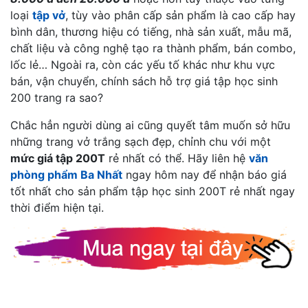
loại
tập vở
, tùy vào phân cấp sản phẩm là cao cấp hay
bình dân, thương hiệu có tiếng, nhà sản xuất, mẫu mã,
chất liệu và công nghệ tạo ra thành phẩm, bán combo,
lốc lẻ… Ngoài ra, còn các yếu tố khác như khu vực
bán, vận chuyển, chính sách hỗ trợ giá tập học sinh
200 trang ra sao?
Chắc hẳn người dùng ai cũng quyết tâm muốn sở hữu
những trang vở trắng sạch đẹp, chỉnh chu với một
mức giá tập 200T
rẻ nhất có thể. Hãy liên hệ
văn
phòng phẩm Ba Nhất
ngay hôm nay để nhận báo giá
tốt nhất cho sản phẩm tập học sinh 200T rẻ nhất ngay
thời điểm hiện tại.