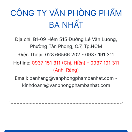
CÔNG TY VĂN PHÒNG PHẨM
BA NHẤT
Địa chỉ:
B1-09 Hẻm 515 Đường Lê Văn Lương,
Phường Tân Phong, Q.7, Tp.HCM
Điện Thoại:
028.66566 202 - 0937 191 311
Hotline:
0937 151 311 (Chị. Hiền) - 0937 191 311
(Anh. Ràng)
Email:
banhang@vanphongphambanhat.com -
kinhdoanh@vanphongphambanhat.com