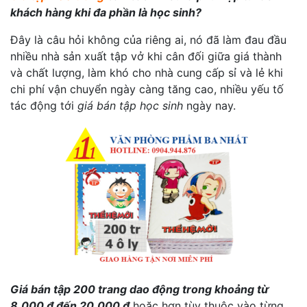
khách hàng khi đa phần là học sinh?
Đây là câu hỏi không của riêng ai, nó đã làm đau đầu
nhiều nhà sản xuất tập vở khi cân đối giữa giá thành
và chất lượng, làm khó cho nhà cung cấp sỉ và lẻ khi
chi phí vận chuyển ngày càng tăng cao, nhiều yếu tố
tác động tới
giá bán tập học sinh
ngày nay.
Giá bán tập 200 trang dao động trong khoảng từ
8.000 đ đến 20.000 đ
hoặc hơn tùy thuộc vào từng