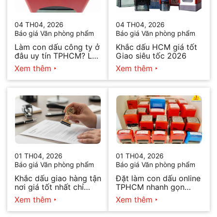
04 TH04, 2026
04 TH04, 2026
Báo giá Văn phòng phẩm
Báo giá Văn phòng phẩm
Làm con dấu công ty ở
Khắc dấu HCM giá tốt
đâu uy tín TPHCM? Lấy
Giao siêu tốc 2026
ngay trong ngày 2026
Xem thêm
Xem thêm
01 TH04, 2026
01 TH04, 2026
Báo giá Văn phòng phẩm
Báo giá Văn phòng phẩm
Khắc dấu giao hàng tận
Đặt làm con dấu online
nơi giá tốt nhất chỉ
TPHCM nhanh gọn
hôm nay
2026
Xem thêm
Xem thêm