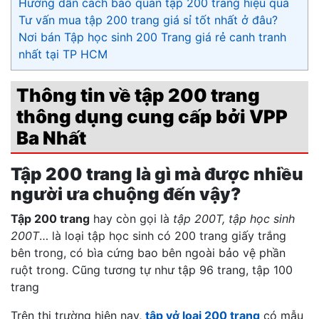
Hướng dẫn cách bảo quản tập 200 trang hiệu quả
Tư vấn mua tập 200 trang giá sỉ tốt nhất ở đâu?
Nơi bán Tập học sinh 200 Trang giá rẻ canh tranh
nhất tại TP HCM
Thông tin về tập 200 trang
thông dụng cung cấp bởi VPP
Ba Nhất
Tập 200 trang là gì mà được nhiều
người ưa chuộng đến vậy?
Tập 200 trang
hay còn gọi là
tập 200T, tập học sinh
200T
… là loại tập học sinh có 200 trang giấy trắng
bên trong, có bìa cứng bao bên ngoài bảo vệ phần
ruột trong. Cũng tương tự như tập 96 trang, tập 100
trang
Trên thị trường hiện nay,
tập vở loại 200 trang
có mẫu