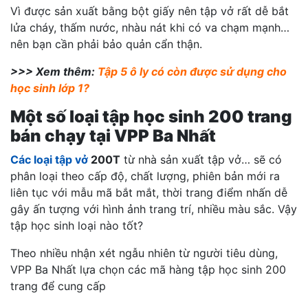
Vì được sản xuất bằng bột giấy nên tập vở rất dễ bắt
lửa cháy, thấm nước, nhàu nát khi có va chạm mạnh…
nên bạn cần phải bảo quản cẩn thận.
>>> Xem thêm:
Tập 5 ô ly có còn được sử dụng cho
học sinh lớp 1?
Một số loại tập học sinh 200 trang
bán chạy tại VPP Ba Nhất
Các loại tập vở
200T
từ nhà sản xuất tập vở… sẽ có
phân loại theo cấp độ, chất lượng, phiên bản mới ra
liên tục với mẫu mã bắt mắt, thời trang điểm nhấn dễ
gây ấn tượng với hình ảnh trang trí, nhiều màu sắc.
Vậy
tập học sinh loại nào tốt?
Theo nhiều nhận xét ngẫu nhiên từ người tiêu dùng,
VPP Ba Nhất lựa chọn các mã hàng tập học sinh 200
trang để cung cấp