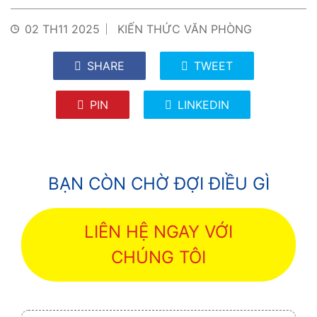
02 TH11 2025
KIẾN THỨC VĂN PHÒNG
SHARE
TWEET
PIN
LINKEDIN
BẠN CÒN CHỜ ĐỢI ĐIỀU GÌ
LIÊN HỆ NGAY VỚI
CHÚNG TÔI