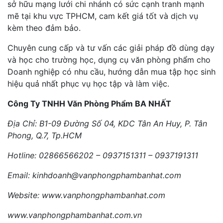
sở hữu mạng lưới chi nhánh có sức cạnh tranh mạnh
mẽ tại khu vực TPHCM, cam kết giá tốt và dịch vụ
kèm theo đảm bảo.
Chuyên cung cấp và tư vấn các giải pháp đồ dùng dạy
và học cho trường học, dụng cụ văn phòng phẩm cho
Doanh nghiệp có nhu cầu, hướng dẫn mua tập học sinh
hiệu quả nhất phục vụ học tập và làm việc.
Công Ty TNHH Văn Phòng Phẩm BA NHẤT
Địa Chỉ: B1-09 Đường Số 04, KDC Tân An Huy, P. Tân
Phong, Q.7, Tp.HCM
Hotline: 02866566202 – 0937151311 – 0937191311
Email: kinhdoanh@vanphongphambanhat.com
Website: www.vanphongphambanhat.com
www.vanphongphambanhat.com.vn