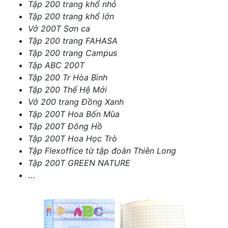
Tập 200 trang khổ nhỏ
Tập 200 trang khổ lớn
Vở 200T Sơn ca
Tập 200 trang FAHASA
Tập 200 trang Campus
Tập ABC 200T
Tập 200 Tr Hòa Bình
Tập 200 Thế Hệ Mới
Vở 200 trang Đồng Xanh
Tập 200T Hoa Bốn Mùa
Tập 200T Đông Hồ
Tập 200T Hoa Học Trò
Tập Flexoffice từ tập đoàn Thiên Long
Tập 200T GREEN NATURE
…