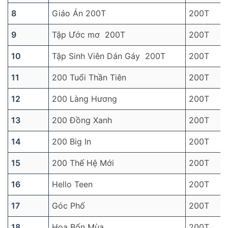
8
Giáo Án 200T
200T
9
Tập Ước mơ 200T
200T
10
Tập Sinh Viên Dán Gáy 200T
200T
11
200 Tuổi Thần Tiên
200T
12
200 Làng Hương
200T
13
200 Đồng Xanh
200T
14
200 Big In
200T
15
200 Thế Hệ Mới
200T
16
Hello Teen
200T
17
Góc Phố
200T
18
Hoa Bốn Mùa
200T