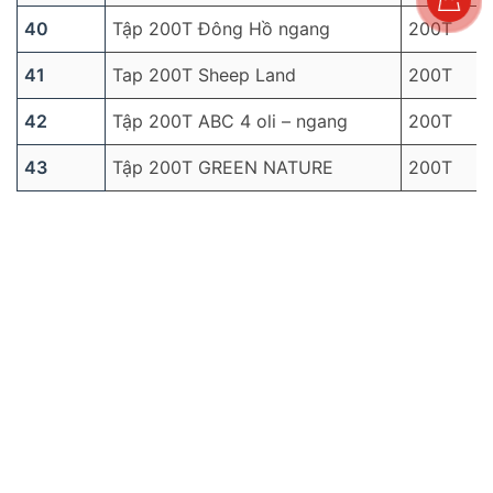
40
Tập 200T Đông Hồ ngang
200T
41
Tap 200T Sheep Land
200T
42
Tập 200T ABC 4 oli – ngang
200T
43
Tập 200T GREEN NATURE
200T