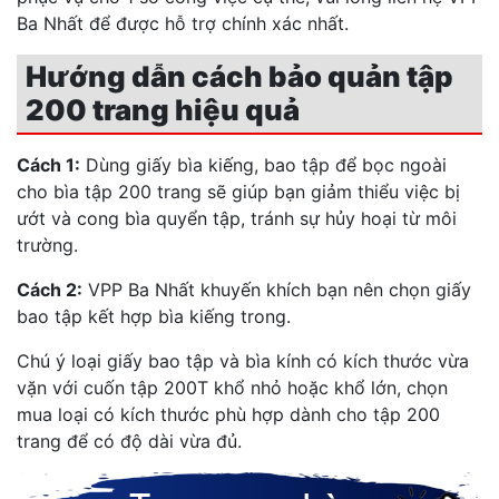
Ba Nhất để được hỗ trợ chính xác nhất.
Hướng dẫn cách bảo quản tập
200 trang hiệu quả
Cách 1:
Dùng giấy bìa kiếng, bao tập để bọc ngoài
cho bìa tập 200 trang sẽ giúp bạn giảm thiểu việc bị
ướt và cong bìa quyển tập, tránh sự hủy hoại từ môi
trường.
Cách 2:
VPP Ba Nhất khuyến khích bạn nên chọn giấy
bao tập kết hợp bìa kiếng trong.
Chú ý loại giấy bao tập và bìa kính có kích thước vừa
vặn với cuốn tập 200T khổ nhỏ hoặc khổ lớn, chọn
mua loại có kích thước phù hợp dành cho tập 200
trang để có độ dài vừa đủ.