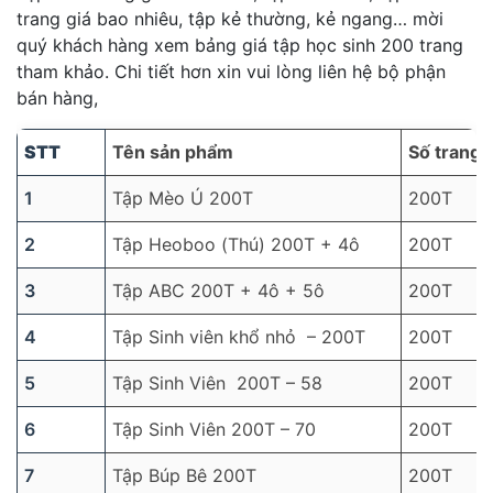
trang giá bao nhiêu, tập kẻ thường, kẻ ngang… mời
quý khách hàng xem bảng giá tập học sinh 200 trang
tham khảo. Chi tiết hơn xin vui lòng liên hệ bộ phận
bán hàng,
STT
Tên sản phẩm
Số trang
1
Tập Mèo Ú 200T
200T
2
Tập Heoboo (Thú) 200T + 4ô
200T
3
Tập ABC 200T + 4ô + 5ô
200T
4
Tập Sinh viên khổ nhỏ – 200T
200T
5
Tập Sinh Viên 200T – 58
200T
6
Tập Sinh Viên 200T – 70
200T
7
Tập Búp Bê 200T
200T