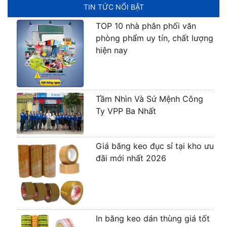
TIN TỨC NỔI BẬT
TOP 10 nhà phân phối văn
phòng phẩm uy tín, chất lượng
hiện nay
Tầm Nhìn Và Sứ Mệnh Công
Ty VPP Ba Nhất
Giá băng keo đục sỉ tại kho ưu
đãi mới nhất 2026
In băng keo dán thùng giá tốt