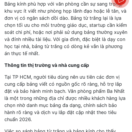
Bảng kính phù hợp với văn phòng cần sự sang trọng,
khu vực ít viết như phòng họp lãnh đạo hoặc lễ tân, và
đơn vị có ngân sách dồi dào. Bảng từ trắng lại là lựa
chọn tối ưu cho môi trường giáo dục, startup cần kiểm
soát chi phí, hoặc nơi phải sử dụng bảng thường xuyên
và đính nhiều tài liệu. Với gia đình, đặc biệt là dạy con
học tại nhà, bảng từ trắng có dòng kẻ vẫn là phương
án thực tế nhất.
Thông tin thị trường và nhà cung cấp
Tại TP HCM, người tiêu dùng nên ưu tiên các đơn vị
cung cấp bảng viết có nguồn gốc rõ ràng, hỗ trợ lắp
đặt và bảo hành minh bạch. Văn phòng phẩm Ba Nhất
là một trong những địa chỉ được nhiều khách hàng lựa
chọn nhờ danh mục bảng đa dạng, chính sách bảo
hành rõ ràng và dịch vụ lắp đặt cập nhật theo tiêu
chuẩn 2026.
Việc so sánh bảng từ trắng và bảng kính cho thấy