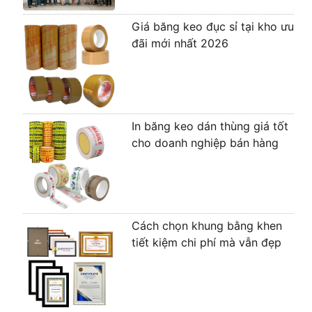
Giá băng keo đục sỉ tại kho ưu
đãi mới nhất 2026
In băng keo dán thùng giá tốt
cho doanh nghiệp bán hàng
Cách chọn khung bằng khen
tiết kiệm chi phí mà vẫn đẹp