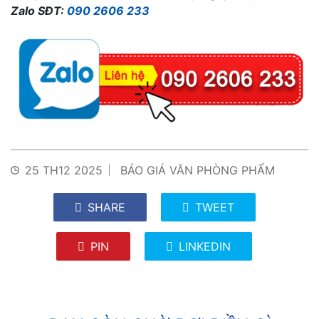
Zalo SĐT:
090 2606 233
25 TH12 2025
BÁO GIÁ VĂN PHÒNG PHẨM
SHARE
TWEET
PIN
LINKEDIN