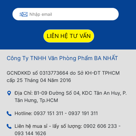
LIÊN HỆ TƯ VẤN
Công Ty TNHH Văn Phòng Phẩm BA NHẤT
GCNDKKD số 0313773664 do Sở KH-ĐT TPHCM
cấp 25 Tháng 04 Năm 2016
Địa Chỉ:
B1-09 Đường Số 04, KDC Tân An Huy, P.
Tân Hưng, Tp.HCM
Hotline:
0937 151 311 - 0937 191 311
Liên hệ mua sỉ - lấy số lượng:
0902 606 233 -
093 144 1626