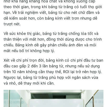
nhờ khả năng kháng hóa chất và không xuống cấp
theo thời gian, trong khi bảng từ trắng có tuổi thọ giới
hạn. Về trải nghiệm viết, bảng từ cho nét chữ đầm và
dễ kiểm soát hơn, còn bảng kính viết trơn nhưng dễ
trượt nét.
Về sức khỏe thị giác, bảng từ trắng chống lóa tốt và
thân thiện với mắt hơn, đồng thời dùng được cho trình
chiếu. Bảng kính dễ gây phản chiếu ánh đèn và mỏi
mắt nếu bố trí không hợp lý.
Xét về chi phí trọn đời, bảng kính có chi phí đầu tư ban
đầu cao gấp 2 đến 3 lần bảng từ, nhưng nếu sử dụng
trên 10 năm không cần thay thế, ROI lại trở nên hợp lý.
Ngược lại, bảng từ trắng phù hợp với ngân sách vừa
và nhỏ, dễ thay mới khi cần.