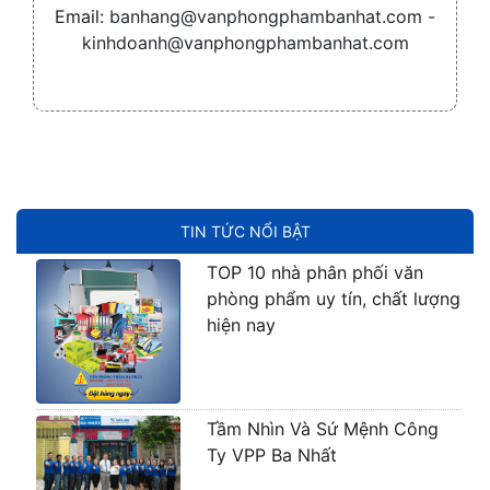
Email:
banhang@vanphongphambanhat.com -
kinhdoanh@vanphongphambanhat.com
TIN TỨC NỔI BẬT
TOP 10 nhà phân phối văn
phòng phẩm uy tín, chất lượng
hiện nay
Tầm Nhìn Và Sứ Mệnh Công
Ty VPP Ba Nhất