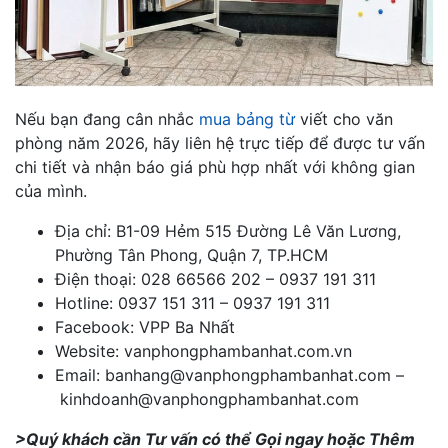
Nếu bạn đang cân nhắc
mua bảng từ
viết cho văn
phòng năm 2026, hãy liên hệ trực tiếp để được tư vấn
chi tiết và nhận báo giá phù hợp nhất với không gian
của mình.
Địa chỉ: B1-09 Hẻm 515 Đường Lê Văn Lương,
Phường Tân Phong, Quận 7, TP.HCM
Điện thoại: 028 66566 202 – 0937 191 311
Hotline: 0937 151 311 – 0937 191 311
Facebook: VPP Ba Nhất
Website: vanphongphambanhat.com.vn
Email:
banhang@vanphongphambanhat.com
–
kinhdoanh@vanphongphambanhat.com
>Quý khách cần Tư vấn có thể Gọi ngay hoặc Thêm