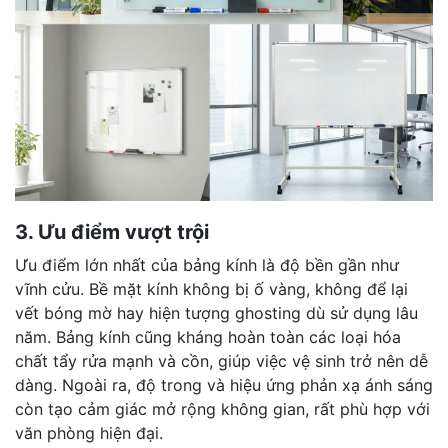
3. Ưu điểm vượt trội
Ưu điểm lớn nhất của bảng kính là độ bền gần như
vĩnh cửu. Bề mặt kính không bị ố vàng, không để lại
vết bóng mờ hay hiện tượng ghosting dù sử dụng lâu
năm. Bảng kính cũng kháng hoàn toàn các loại hóa
chất tẩy rửa mạnh và cồn, giúp việc vệ sinh trở nên dễ
dàng. Ngoài ra, độ trong và hiệu ứng phản xạ ánh sáng
còn tạo cảm giác mở rộng không gian, rất phù hợp với
văn phòng hiện đại.