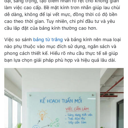
đại, sang trọng, tạo điểm nhấn rõ rệt cho không gian
làm việc cao cấp. Bề mặt kính trơn nhẵn giúp lau chùi
dễ dàng, không để lại vết mực, đồng thời có độ bền
cao theo thời gian. Tuy nhiên, chi phí đầu tư và yêu
cầu lắp đặt của bảng kính thường cao hơn.
Việc so sánh
bảng từ trắng
và bảng kính nên mua loại
nào phụ thuộc vào mục đích sử dụng, ngân sách và
phong cách thiết kế. Hiểu rõ nhu cầu thực tế sẽ giúp
bạn lựa chọn giải pháp phù hợp và hiệu quả lâu dài.