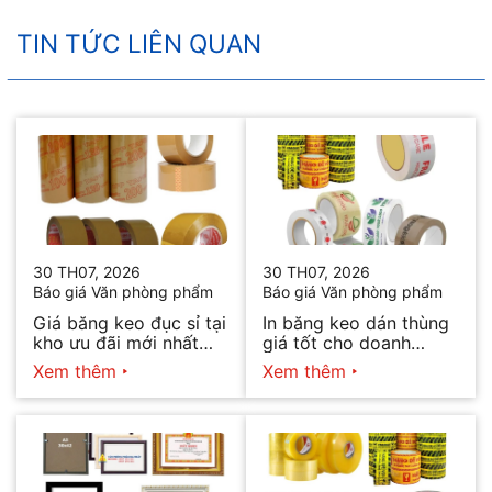
TIN TỨC LIÊN QUAN
30 TH07, 2026
30 TH07, 2026
Báo giá Văn phòng phẩm
Báo giá Văn phòng phẩm
Giá băng keo đục sỉ tại
In băng keo dán thùng
kho ưu đãi mới nhất
giá tốt cho doanh
2026
nghiệp bán hàng
Xem thêm
Xem thêm