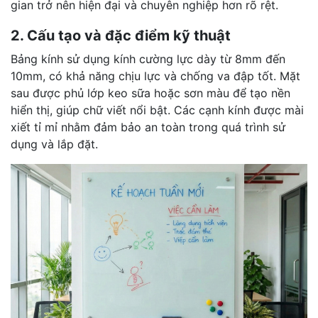
gian trở nên hiện đại và chuyên nghiệp hơn rõ rệt.
2. Cấu tạo và đặc điểm kỹ thuật
Bảng kính sử dụng kính cường lực dày từ 8mm đến
10mm, có khả năng chịu lực và chống va đập tốt. Mặt
sau được phủ lớp keo sữa hoặc sơn màu để tạo nền
hiển thị, giúp chữ viết nổi bật. Các cạnh kính được mài
xiết tỉ mỉ nhằm đảm bảo an toàn trong quá trình sử
dụng và lắp đặt.