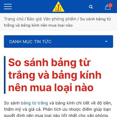
0
Trang chủ
/
Báo giá Văn phòng phẩm
/ So sánh bảng từ
trắng và bảng kính nên mua loại nào
DANH MỤC TIN TỨC
So sánh bảng từ
trắng và bảng kính
nên mua loại nào
So sánh
bảng từ trắng
và bảng kính chi tiết về độ bền,
thẩm mỹ và giá cả. Phân tích ưu nhược điểm giúp bạn
quyết định nên mua loại nào tốt nhất cho văn phòng.