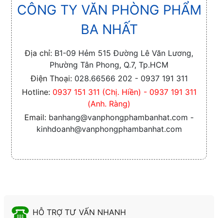
CÔNG TY VĂN PHÒNG PHẨM
BA NHẤT
Địa chỉ:
B1-09 Hẻm 515 Đường Lê Văn Lương,
Phường Tân Phong, Q.7, Tp.HCM
Điện Thoại:
028.66566 202 - 0937 191 311
Hotline:
0937 151 311 (Chị. Hiền) - 0937 191 311
(Anh. Ràng)
Email:
banhang@vanphongphambanhat.com -
kinhdoanh@vanphongphambanhat.com
HỖ TRỢ TƯ VẤN NHANH