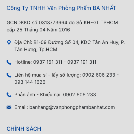
Công Ty TNHH Văn Phòng Phẩm BA NHẤT
GCNDKKD số 0313773664 do Sở KH-ĐT TPHCM
cấp 25 Tháng 04 Năm 2016
Địa Chỉ:
B1-09 Đường Số 04, KDC Tân An Huy, P.
Tân Hưng, Tp.HCM
Hotline:
0937 151 311 - 0937 191 311
Liên hệ mua sỉ - lấy số lượng:
0902 606 233 -
093 144 1626
Phản ánh - Khiếu nại:
0902 606 233
Email:
banhang@vanphongphambanhat.com
CHÍNH SÁCH