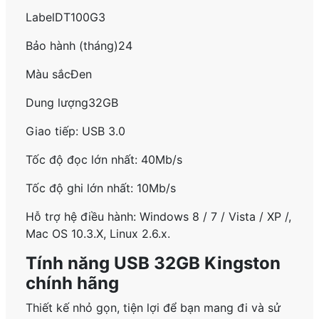
LabelDT100G3
Bảo hành (tháng)24
Màu sắcĐen
Dung lượng32GB
Giao tiếp: USB 3.0
Tốc độ đọc lớn nhất: 40Mb/s
Tốc độ ghi lớn nhất: 10Mb/s
Hỗ trợ hệ điều hành: Windows 8 / 7 / Vista / XP /,
Mac OS 10.3.X, Linux 2.6.x.
Tính năng USB 32GB Kingston
chính hãng
Thiết kế nhỏ gọn, tiện lợi để bạn mang đi và sử