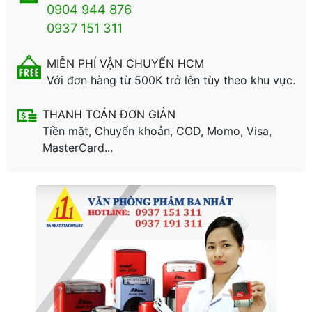
0904 944 876
0937 151 311
MIỄN PHÍ VẬN CHUYỂN HCM
Với đơn hàng từ 500K trở lên tùy theo khu vực.
THANH TOÁN ĐƠN GIẢN
Tiền mặt, Chuyển khoản, COD, Momo, Visa,
MasterCard...