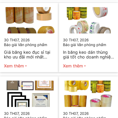
30 TH07, 2026
30 TH07, 2026
Báo giá Văn phòng phẩm
Báo giá Văn phòng phẩm
Giá băng keo đục sỉ tại
In băng keo dán thùng
kho ưu đãi mới nhất
giá tốt cho doanh nghiệp
2026
bán hàng
Xem thêm
Xem thêm
30 TH07, 2026
30 TH07, 2026