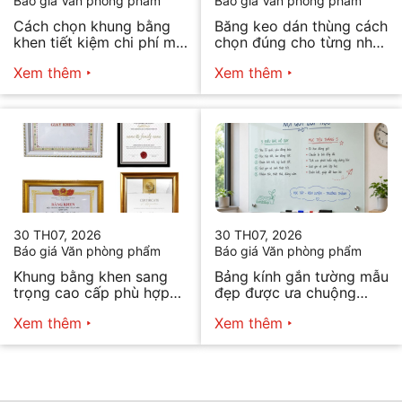
Báo giá Văn phòng phẩm
Báo giá Văn phòng phẩm
Cách chọn khung bằng
Băng keo dán thùng cách
khen tiết kiệm chi phí mà
chọn đúng cho từng nhu
vẫn đẹp
cầu
Xem thêm
Xem thêm
30 TH07, 2026
30 TH07, 2026
Báo giá Văn phòng phẩm
Báo giá Văn phòng phẩm
Khung bằng khen sang
Bảng kính gắn tường mẫu
trọng cao cấp phù hợp
đẹp được ưa chuộng
mọi nhu cầu
năm 2026
Xem thêm
Xem thêm