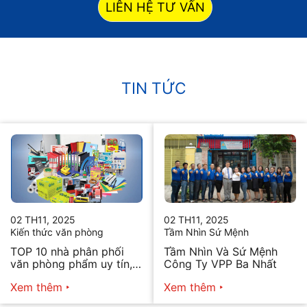
LIÊN HỆ TƯ VẤN
TIN TỨC
02 TH11, 2025
02 TH11, 2025
Kiến thức văn phòng
Tầm Nhìn Sứ Mệnh
TOP 10 nhà phân phối
Tầm Nhìn Và Sứ Mệnh
văn phòng phẩm uy tín,
Công Ty VPP Ba Nhất
chất lượng hiện nay
Xem thêm
Xem thêm