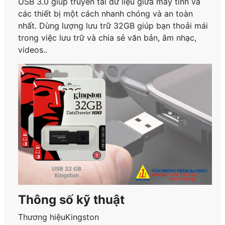
USB 3.0 giúp truyền tải dữ liệu giữa máy tính và
các thiết bị một cách nhanh chóng và an toàn
nhất. Dùng lượng lưu trữ 32GB giúp bạn thoải mái
trong việc lưu trữ và chia sẻ văn bản, âm nhạc,
videos..
Thông số kỹ thuật
Thương hiệuKingston