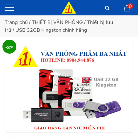
0
Trang chủ
/
THIẾT BỊ VĂN PHÒNG
/
Thiết bị lưu
trữ
/ USB 32GB Kingston chính hãng
-8%