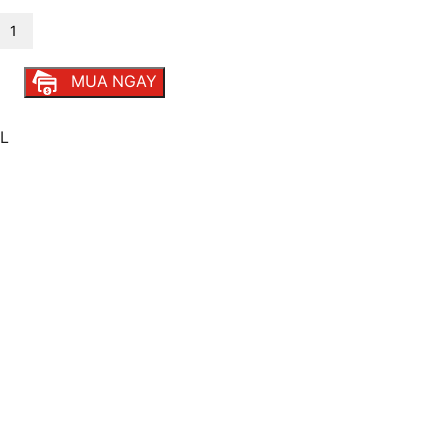
MUA NGAY
L