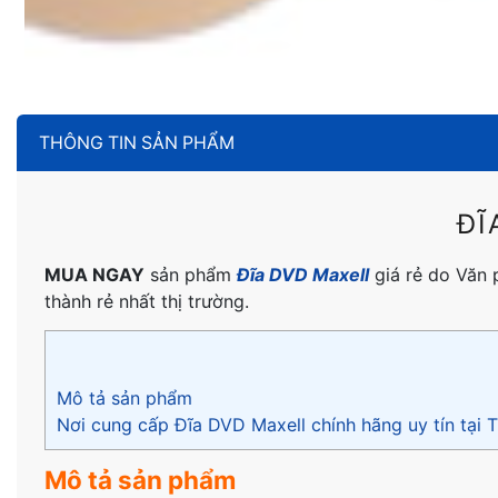
THÔNG TIN SẢN PHẨM
ĐĨ
MUA NGAY
sản phẩm
Đĩa DVD Maxell
giá rẻ do Văn 
thành rẻ nhất thị trường.
Mô tả sản phẩm
Nơi cung cấp Đĩa DVD Maxell chính hãng uy tín tại
Mô tả sản phẩm