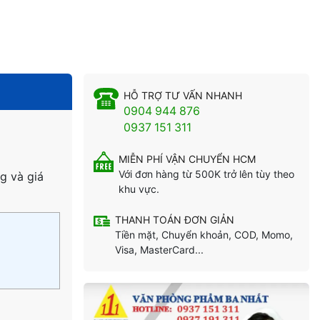
HỖ TRỢ TƯ VẤN NHANH
0904 944 876
0937 151 311
MIỄN PHÍ VẬN CHUYỂN HCM
Với đơn hàng từ 500K trở lên tùy theo
g và giá
khu vực.
THANH TOÁN ĐƠN GIẢN
Tiền mặt, Chuyển khoản, COD, Momo,
Visa, MasterCard...