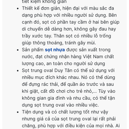
tiết kiệm không gian
Thiết kế đơn giản, hiện đại với màu sắc đa
dạng phù hợp với nhiều người sử dụng. Bên
cạnh đó, sọt có phần tay cầm ở hai bên giúp
di chuyển dễ dàng hơn, không gây đau hay
trầy xước tay. Thân sọt có nhiều lỗ trống
giúp thông thoáng, tránh gây mùi.
Sản phẩm
sọt nhựa
được sản xuất trong
nước, đạt chứng nhận hàng Việt Nam chất
lượng cao, an toàn cho người sử dụng
Sọt trung oval Duy Tân có thể sử dụng với
nhiều mục đích khác nhau. Nó có thể dùng
để đựng rác thải, để quần áo trước và sau
khi giặt, cất đồ chơi cho trẻ nhỏ,… Tùy vào
không gian gia đình và nhu cầu, có thể tận
dụng sọt trung oval vào nhiều việc.
Tiện dụng và có chất lượng tốt như vậy
nhưng giá cả của sọt trung oval lại rất phải
chăng, phù hợp với điều kiện của mọi nhà. Ai