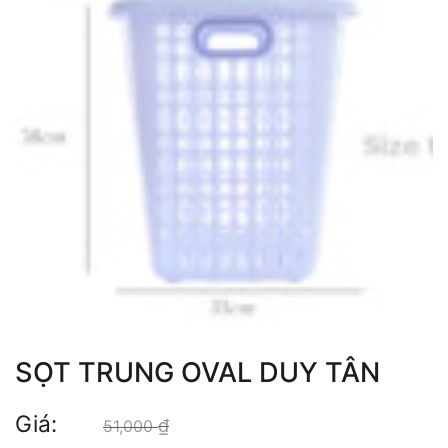
SỌT TRUNG OVAL DUY TÂN
Giá:
₫
Giá gốc là: 51,000 ₫.
51,000