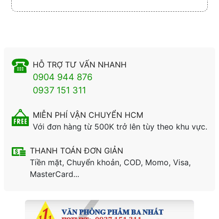
HỖ TRỢ TƯ VẤN NHANH
0904 944 876
0937 151 311
MIỄN PHÍ VẬN CHUYỂN HCM
Với đơn hàng từ 500K trở lên tùy theo khu vực.
THANH TOÁN ĐƠN GIẢN
Tiền mặt, Chuyển khoản, COD, Momo, Visa,
MasterCard...