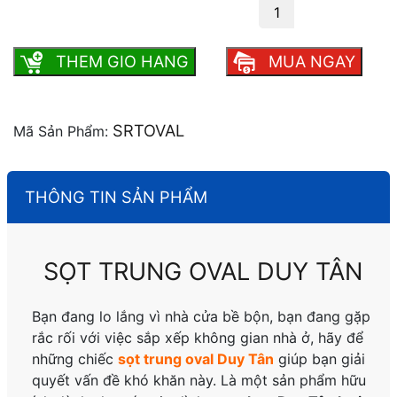
Sọt trung oval Duy Tân số lượng
THEM GIO HANG
MUA NGAY
SRTOVAL
Mã Sản Phẩm:
THÔNG TIN SẢN PHẨM
SỌT TRUNG OVAL DUY TÂN
Bạn đang lo lắng vì nhà cửa bề bộn, bạn đang gặp
rắc rối với việc sắp xếp không gian nhà ở, hãy để
những chiếc
sọt trung oval Duy Tân
giúp bạn giải
quyết vấn đề khó khăn này. Là một sản phẩm hữu