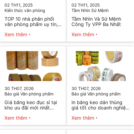
02 TH11, 2025
02 TH11, 2025
Kiến thức văn phòng
Tầm Nhìn Sứ Mệnh
TOP 10 nhà phân phối
Tầm Nhìn Và Sứ Mệnh
văn phòng phẩm uy tín,
Công Ty VPP Ba Nhất
chất lượng hiện nay
Xem thêm
Xem thêm
30 TH07, 2026
30 TH07, 2026
Báo giá Văn phòng phẩm
Báo giá Văn phòng phẩm
Giá băng keo đục sỉ tại
In băng keo dán thùng
kho ưu đãi mới nhất
giá tốt cho doanh nghiệp
2026
bán hàng
Xem thêm
Xem thêm