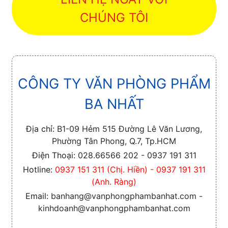
CHÚNG TÔI
CÔNG TY VĂN PHÒNG PHẨM
BA NHẤT
Địa chỉ:
B1-09 Hẻm 515 Đường Lê Văn Lương,
Phường Tân Phong, Q.7, Tp.HCM
Điện Thoại:
028.66566 202 - 0937 191 311
Hotline:
0937 151 311 (Chị. Hiền) - 0937 191 311
(Anh. Ràng)
Email:
banhang@vanphongphambanhat.com -
kinhdoanh@vanphongphambanhat.com