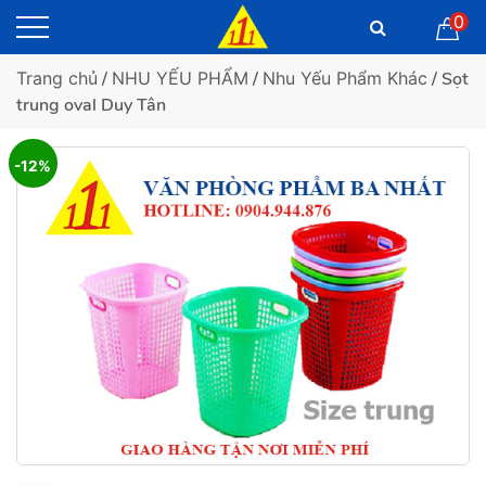
0
Trang chủ
/
NHU YẾU PHẨM
/
Nhu Yếu Phẩm Khác
/ Sọt
trung oval Duy Tân
-12%