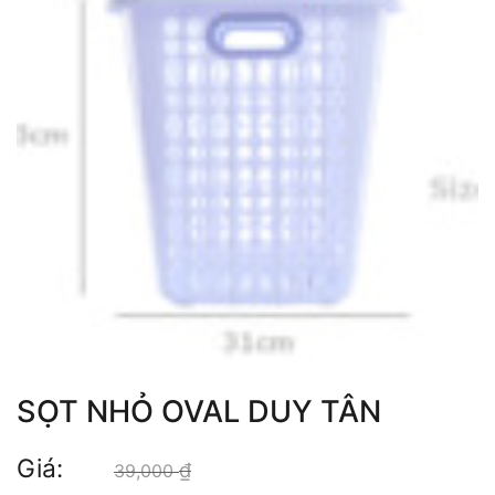
SỌT NHỎ OVAL DUY TÂN
Giá:
₫
Giá gốc là: 39,000 ₫.
39,000