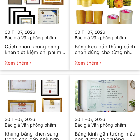
30 TH07, 2026
30 TH07, 2026
Báo giá Văn phòng phẩm
Báo giá Văn phòng phẩm
Cách chọn khung bằng
Băng keo dán thùng cách
khen tiết kiệm chi phí mà
chọn đúng cho từng nhu
vẫn đẹp
cầu
Xem thêm
Xem thêm
30 TH07, 2026
30 TH07, 2026
Báo giá Văn phòng phẩm
Báo giá Văn phòng phẩm
Khung bằng khen sang
Bảng kính gắn tường mẫu
trọng cao cấp phù hợp
đẹp được ưa chuộng