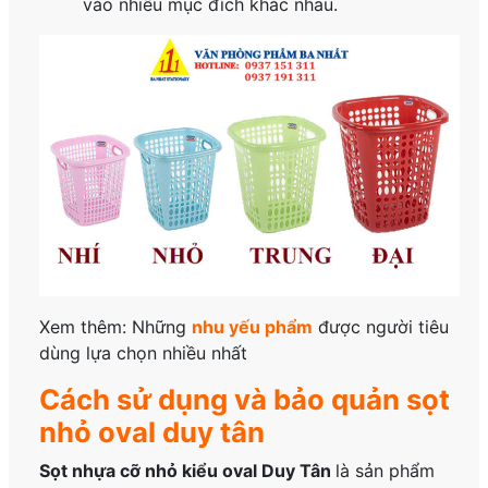
vào nhiều mục đích khác nhau.
Xem thêm: Những
nhu yếu phẩm
được người tiêu
dùng lựa chọn nhiều nhất
Cách sử dụng và bảo quản sọt
nhỏ oval duy tân
Sọt nhựa cỡ nhỏ kiểu oval Duy Tân
là sản phẩm