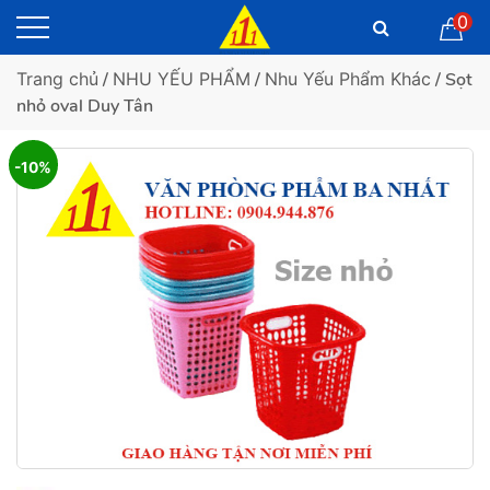
0
Trang chủ
/
NHU YẾU PHẨM
/
Nhu Yếu Phẩm Khác
/ Sọt
nhỏ oval Duy Tân
-10%