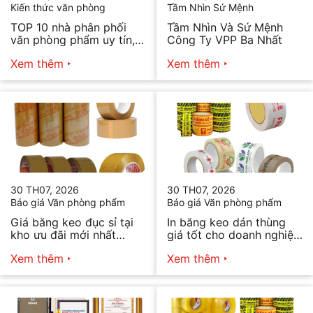
Kiến thức văn phòng
Tầm Nhìn Sứ Mệnh
TOP 10 nhà phân phối
Tầm Nhìn Và Sứ Mệnh
văn phòng phẩm uy tín,
Công Ty VPP Ba Nhất
chất lượng hiện nay
Xem thêm
Xem thêm
30 TH07, 2026
30 TH07, 2026
Báo giá Văn phòng phẩm
Báo giá Văn phòng phẩm
Giá băng keo đục sỉ tại
In băng keo dán thùng
kho ưu đãi mới nhất
giá tốt cho doanh nghiệp
2026
bán hàng
Xem thêm
Xem thêm