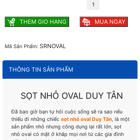
Sọt nhỏ oval Duy Tân số lượng
THEM GIO HANG
MUA NGAY
SRNOVAL
Mã Sản Phẩm:
THÔNG TIN SẢN PHẨM
SỌT NHỎ OVAL DUY TÂN
Đã bao giờ bạn tự hỏi cuộc sống sẽ ra sao nếu
thiếu đi những chiếc
sọt nhỏ oval Duy Tân
, là một
sản phẩm nhỏ nhưng công dụng lại rất lớn, sọt
nhỏ oval có mặt ở khắp mọi nơi từ các gia đình