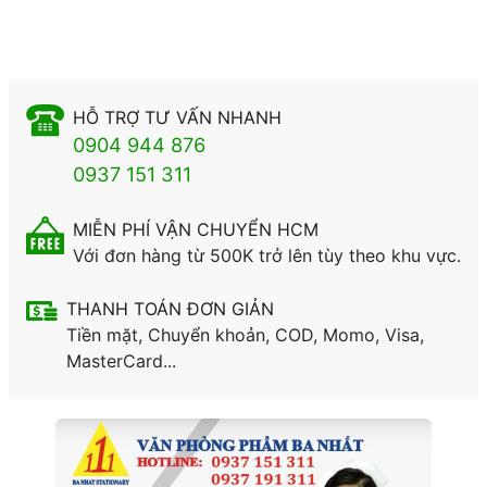
HỖ TRỢ TƯ VẤN NHANH
0904 944 876
0937 151 311
MIỄN PHÍ VẬN CHUYỂN HCM
Với đơn hàng từ 500K trở lên tùy theo khu vực.
THANH TOÁN ĐƠN GIẢN
Tiền mặt, Chuyển khoản, COD, Momo, Visa,
MasterCard...