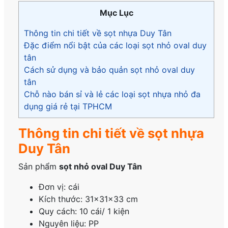
Mục Lục
Thông tin chi tiết về sọt nhựa Duy Tân
Đặc điểm nổi bật của các loại sọt nhỏ oval duy
tân
Cách sử dụng và bảo quản sọt nhỏ oval duy
tân
Chỗ nào bán sỉ và lẻ các loại sọt nhựa nhỏ đa
dụng giá rẻ tại TPHCM
Thông tin chi tiết về sọt nhựa
Duy Tân
Sản phẩm
sọt nhỏ oval Duy Tân
Đơn vị: cái
Kích thước: 31×31×33 cm
Quy cách: 10 cái/ 1 kiện
Nguyên liệu: PP