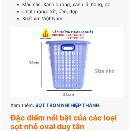
Màu sắc: Xanh dương, xanh lá, hồng, đỏ
Chất lượng: tốt, bền, đẹp
Xuất xứ: Việt Nam
Xem thêm:
SỌT TRÒN NHÍ HIỆP THÀNH
Đặc điểm nổi bật của các loại
sọt nhỏ oval duy tân