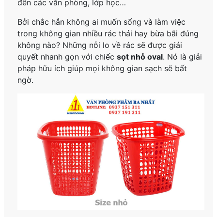
đến các văn phòng, lớp học…
Bởi chắc hẳn không ai muốn sống và làm việc
trong không gian nhiều rác thải hay bừa bãi đúng
không nào? Những nỗi lo về rác sẽ được giải
quyết nhanh gọn với chiếc
sọt nhỏ oval
. Nó là giải
pháp hữu ích giúp mọi không gian sạch sẽ bất
ngờ.