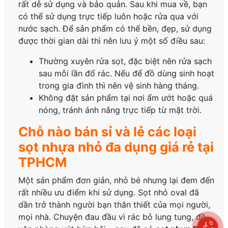
rất dễ sử dụng và bảo quản. Sau khi mua về, bạn
có thể sử dụng trực tiếp luôn hoặc rửa qua với
nước sạch. Để sản phẩm có thể bền, đẹp, sử dụng
được thời gian dài thì nên lưu ý một số điều sau:
Thường xuyên rửa sọt, đặc biệt nên rửa sạch
sau mỗi lần đổ rác. Nếu để đồ dùng sinh hoạt
trong gia đình thì nên vệ sinh hàng tháng.
Không đặt sản phẩm tại nơi ẩm ướt hoặc quá
nóng, tránh ánh nắng trực tiếp từ mặt trời.
Chỗ nào bán sỉ và lẻ các loại
sọt nhựa nhỏ đa dụng giá rẻ tại
TPHCM
Một sản phẩm đơn giản, nhỏ bé nhưng lại đem đến
rất nhiều ưu điểm khi sử dụng. Sọt nhỏ oval đã
dần trở thành người bạn thân thiết của mọi người,
mọi nhà. Chuyện đau đầu vì rác bỏ lung tung, đồ
0