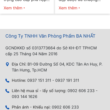
mọi nhu cầu
năm 2026
Xem thêm
Xem thêm
Công Ty TNHH Văn Phòng Phẩm BA NHẤT
GCNDKKD số 0313773664 do Sở KH-ĐT TPHCM
cấp 25 Tháng 04 Năm 2016
Địa Chỉ:
B1-09 Đường Số 04, KDC Tân An Huy, P.
Tân Hưng, Tp.HCM
Hotline:
0937 151 311 - 0937 191 311
Liên hệ mua sỉ - lấy số lượng:
0902 606 233 -
093 144 1626
Phản ánh - Khiếu nại:
0902 606 233