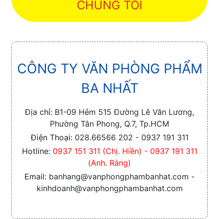
CHÚNG TÔI
CÔNG TY VĂN PHÒNG PHẨM
BA NHẤT
Địa chỉ:
B1-09 Hẻm 515 Đường Lê Văn Lương,
Phường Tân Phong, Q.7, Tp.HCM
Điện Thoại:
028.66566 202 - 0937 191 311
Hotline:
0937 151 311 (Chị. Hiền) - 0937 191 311
(Anh. Ràng)
Email:
banhang@vanphongphambanhat.com -
kinhdoanh@vanphongphambanhat.com