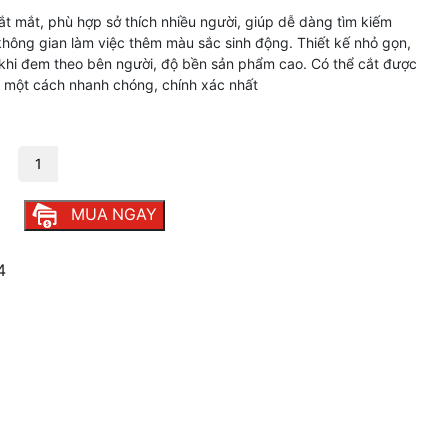
 mắt, phù hợp sở thích nhiều người, giúp dễ dàng tìm kiếm
không gian làm việc thêm màu sắc sinh động. Thiết kế nhỏ gọn,
khi đem theo bên người, độ bền sản phẩm cao. Có thể cắt được
u một cách nhanh chóng, chính xác nhất
ng
MUA NGAY
4