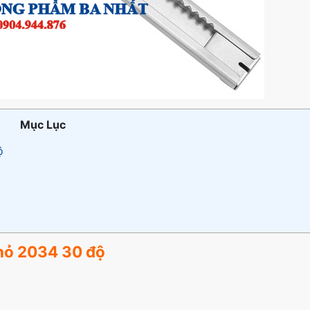
Mục Lục
ộ
Nhỏ 2034 30 độ