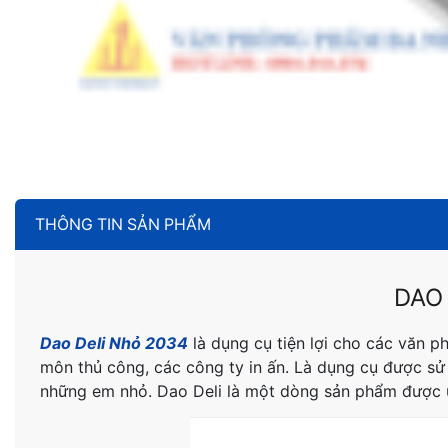
THÔNG TIN SẢN PHẨM
DAO
Dao Deli Nhỏ 2034
là dụng cụ tiện lợi cho các văn p
môn thủ công, các công ty in ấn. Là dụng cụ được sử
những em nhỏ. Dao Deli là một dòng sản phẩm được ưa