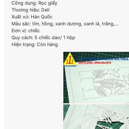
Công dụng: Rọc giấy
Thương hiệu: Deli
Xuất xứ: Hàn Quốc
Màu sắc: tím, hồng, xanh dương, xanh lá, trắng,…
Đơn vị: chiếc
Quy cách: 5 chiếc dao/ 1 hộp
Hiện trạng: Còn hàng