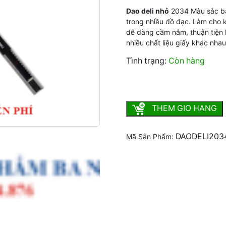
Dao deli
n
hỏ
2034 Màu sắc bắt
trong nhiều đồ đạc. Làm cho 
dễ dàng cầm nắm, thuận tiện 
nhiều chất liệu giấy khác nha
Tình trạng:
Còn hàng
Dao Deli Nhỏ 2034 số lượ
THEM GIO HANG
DAODELI203
Mã Sản Phẩm: