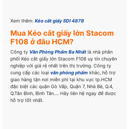
Xem thêm:
Kéo cắt giấy SDI 4878
Mua Kéo cắt giấy lớn Stacom
F108 ở đâu HCM?
Công ty
Văn Phòng Phẩm Ba Nhất
là nhà phân
phối Kéo cắt giấy lớn Stacom F108 uy tín chuyên
nghiệp với giá rẻ nhất trên thị trường. Công ty
cung cấp các loại
văn phòng phẩm
khác, hỗ trợ
giao hàng tận nơi miễn phí tại khu vực tp.HCM
đặc biệt các quận Gò Vấp, Quận 7, Nhà Bè, Q.4,
Q.Tân Bình, Bình Tân…. Hãy liên hệ ngay để được
hỗ trợ tốt nhất.