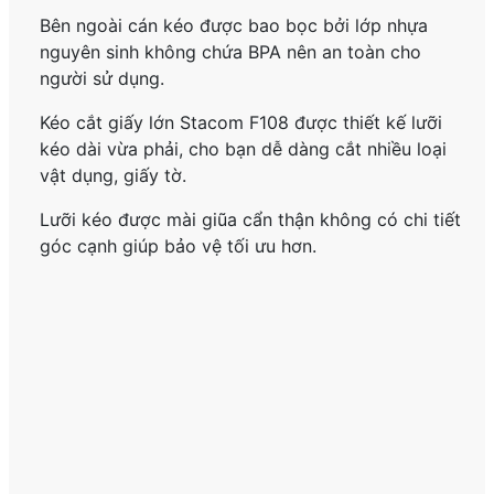
Bên ngoài cán kéo được bao bọc bởi lớp nhựa
nguyên sinh không chứa BPA nên an toàn cho
người sử dụng.
Kéo cắt giấy lớn Stacom F108 được thiết kế lưỡi
kéo dài vừa phải, cho bạn dễ dàng cắt nhiều loại
vật dụng, giấy tờ.
Lưỡi kéo được mài giũa cẩn thận không có chi tiết
góc cạnh giúp bảo vệ tối ưu hơn.