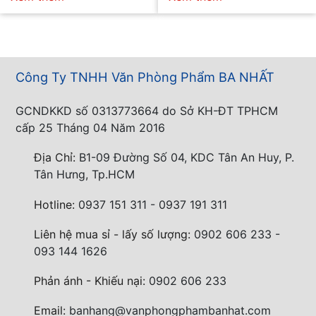
Công Ty TNHH Văn Phòng Phẩm BA NHẤT
GCNDKKD số 0313773664 do Sở KH-ĐT TPHCM
cấp 25 Tháng 04 Năm 2016
Địa Chỉ:
B1-09 Đường Số 04, KDC Tân An Huy, P.
Tân Hưng, Tp.HCM
Hotline:
0937 151 311 - 0937 191 311
Liên hệ mua sỉ - lấy số lượng:
0902 606 233 -
093 144 1626
Phản ánh - Khiếu nại:
0902 606 233
Email:
banhang@vanphongphambanhat.com