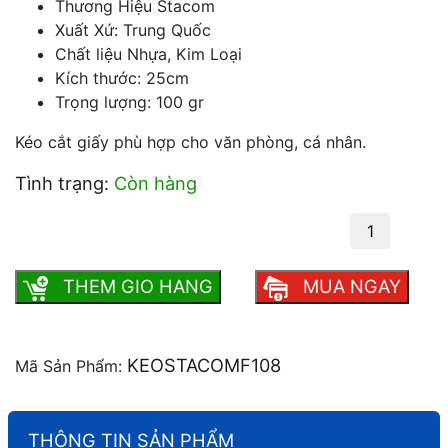
Thương Hiệu Stacom
Xuất Xứ: Trung Quốc
Chất liệu Nhựa, Kim Loại
Kích thước: 25cm
Trọng lượng: 100 gr
Kéo cắt giấy phù hợp cho văn phòng, cá nhân.
Tình trạng:
Còn hàng
Kéo cắt giấy lớn Stacom F108 số lượng
THEM GIO HANG
MUA NGAY
KEOSTACOMF108
Mã Sản Phẩm:
THÔNG TIN SẢN PHẨM