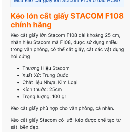
Mua Kéo cắt giấy lớn Stacom F108 ở đâu HCM?
Kéo lớn cắt giấy STACOM F108
chính hãng
Kéo cắt giấy lớn Stacom F108 dài khoảng 25 cm,
nhãn hiệu Stacom mã F108, được sử dụng nhiều
trong văn phòng, có thể cắt giấy, cắt các vật dụng
hơi cứng
Thương Hiệu Stacom
Xuất Xứ: Trung Quốc
Chất liệu Nhựa, Kim Loại
Kích thước: 25cm
Trọng lượng: 100 gr
Kéo cắt giấy phù hợp cho văn phòng, cá nhân.
Kéo cắt giấy Stacom có lưỡi kéo được chế tạo từ
sắt, bền đẹp.