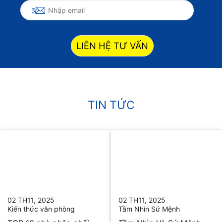
LIÊN HỆ TƯ VẤN
TIN TỨC
02 TH11, 2025
02 TH11, 2025
Kiến thức văn phòng
Tầm Nhìn Sứ Mệnh