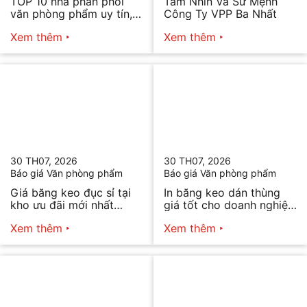
TOP 10 nhà phân phối
Tầm Nhìn Và Sứ Mệnh
văn phòng phẩm uy tín,
Công Ty VPP Ba Nhất
chất lượng hiện nay
Xem thêm
Xem thêm
30 TH07, 2026
30 TH07, 2026
Báo giá Văn phòng phẩm
Báo giá Văn phòng phẩm
Giá băng keo đục sỉ tại
In băng keo dán thùng
kho ưu đãi mới nhất
giá tốt cho doanh nghiệp
2026
bán hàng
Xem thêm
Xem thêm