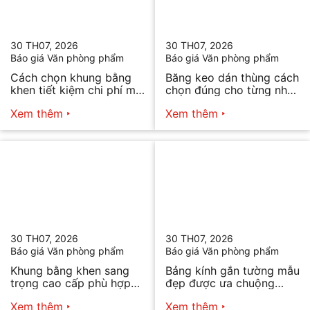
30 TH07, 2026
30 TH07, 2026
Báo giá Văn phòng phẩm
Báo giá Văn phòng phẩm
Cách chọn khung bằng
Băng keo dán thùng cách
khen tiết kiệm chi phí mà
chọn đúng cho từng nhu
vẫn đẹp
cầu
Xem thêm
Xem thêm
30 TH07, 2026
30 TH07, 2026
Báo giá Văn phòng phẩm
Báo giá Văn phòng phẩm
Khung bằng khen sang
Bảng kính gắn tường mẫu
trọng cao cấp phù hợp
đẹp được ưa chuộng
mọi nhu cầu
năm 2026
Xem thêm
Xem thêm