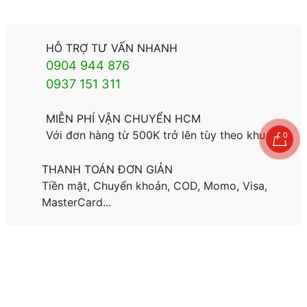
HỖ TRỢ TƯ VẤN NHANH
0904 944 876
0937 151 311
MIỄN PHÍ VẬN CHUYỂN HCM
Với đơn hàng từ 500K trở lên tùy theo khu vực.
0
THANH TOÁN ĐƠN GIẢN
Tiền mặt, Chuyển khoản, COD, Momo, Visa,
MasterCard...