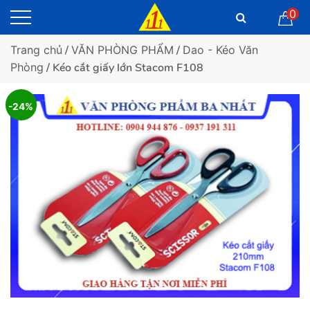
0
Trang chủ
/
VĂN PHÒNG PHẨM
/
Dao - Kéo Văn
Phòng
/ Kéo cắt giấy lớn Stacom F108
-24%