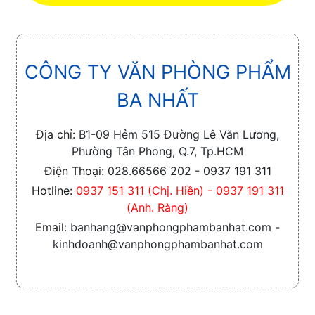
CÔNG TY VĂN PHÒNG PHẨM
BA NHẤT
Địa chỉ:
B1-09 Hẻm 515 Đường Lê Văn Lương,
Phường Tân Phong, Q.7, Tp.HCM
Điện Thoại:
028.66566 202 - 0937 191 311
Hotline:
0937 151 311 (Chị. Hiền) - 0937 191 311
(Anh. Ràng)
Email:
banhang@vanphongphambanhat.com -
kinhdoanh@vanphongphambanhat.com