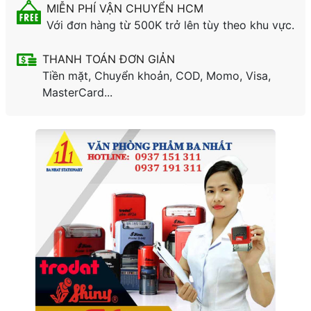
MIỄN PHÍ VẬN CHUYỂN HCM
Với đơn hàng từ 500K trở lên tùy theo khu vực.
THANH TOÁN ĐƠN GIẢN
Tiền mặt, Chuyển khoản, COD, Momo, Visa,
MasterCard...