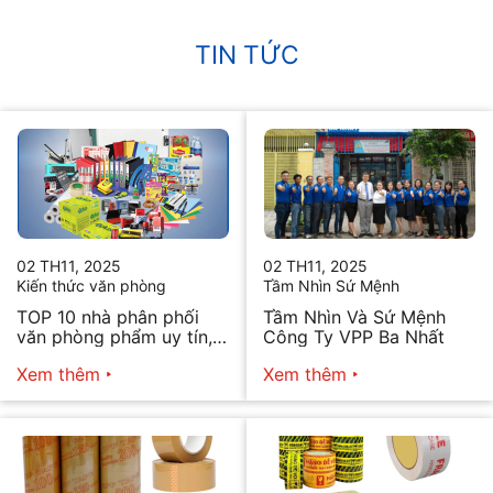
TIN TỨC
02 TH11, 2025
02 TH11, 2025
Kiến thức văn phòng
Tầm Nhìn Sứ Mệnh
TOP 10 nhà phân phối
Tầm Nhìn Và Sứ Mệnh
văn phòng phẩm uy tín,
Công Ty VPP Ba Nhất
chất lượng hiện nay
Xem thêm
Xem thêm