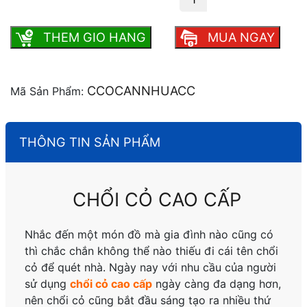
THEM GIO HANG
MUA NGAY
CCOCANNHUACC
Mã Sản Phẩm:
THÔNG TIN SẢN PHẨM
CHỔI CỎ CAO CẤP
Nhắc đến một món đồ mà gia đình nào cũng có
thì chắc chắn không thể nào thiếu đi cái tên chổi
cỏ để quét nhà. Ngày nay với nhu cầu của người
sử dụng
chổi cỏ cao cấp
ngày càng đa dạng hơn,
nên chổi cỏ cũng bắt đầu sáng tạo ra nhiều thứ