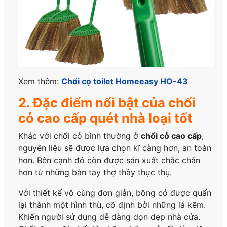
Xem thêm:
Chổi cọ toilet Homeeasy HO-43
2. Đặc điểm nổi bật của chổi
cỏ cao cấp quét nhà loại tốt
Khác với chổi cỏ bình thường ở
chổi cỏ cao cấp
,
nguyên liệu sẽ được lựa chọn kĩ càng hơn, an toàn
hơn. Bên cạnh đó còn được sản xuất chắc chắn
hơn từ những bàn tay thợ thầy thực thụ.
Với thiết kế vô cùng đơn giản, bông cỏ được quấn
lại thành một hình thù, cố định bởi những lá kẽm.
Khiến người sử dụng dễ dàng dọn dẹp nhà cửa.