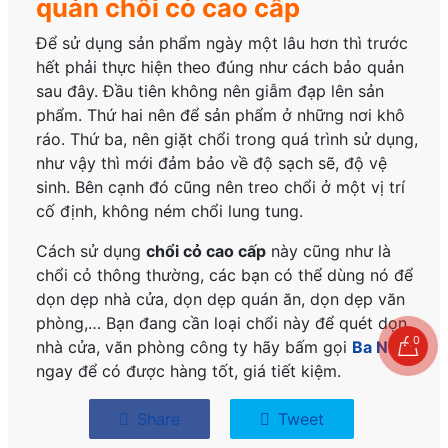
quản chổi cỏ cao cấp
Để sử dụng sản phẩm ngày một lâu hơn thì trước
hết phải thực hiện theo đúng như cách bảo quản
sau đây. Đầu tiên không nên giẫm đạp lên sản
phẩm. Thứ hai nên để sản phẩm ở những nơi khô
ráo. Thứ ba, nên giặt chổi trong quá trình sử dụng,
như vậy thì mới đảm bảo về độ sạch sẽ, độ vệ
sinh. Bên cạnh đó cũng nên treo chổi ở một vị trí
cố định, không ném chổi lung tung.
Cách sử dụng
chổi cỏ cao cấp
này cũng như là
chổi cỏ thông thường, các bạn có thể dùng nó để
dọn dẹp nhà cửa, dọn dẹp quán ăn, dọn dẹp văn
phòng,… Bạn đang cần loại chổi này để quét dọn
0
nhà cửa, văn phòng công ty hãy bấm gọi
Ba Nhất
ngay để có được hàng tốt, giá tiết kiệm.
Share
Tweet