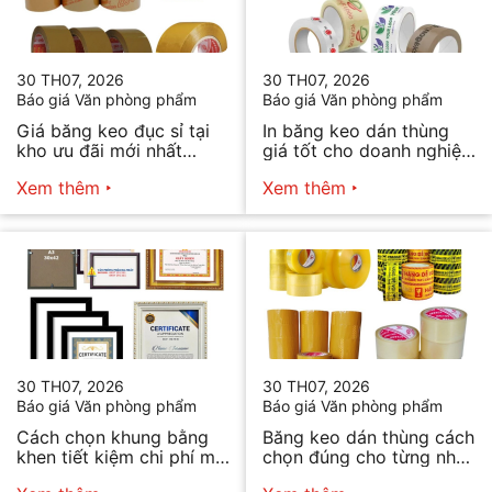
30 TH07, 2026
30 TH07, 2026
Báo giá Văn phòng phẩm
Báo giá Văn phòng phẩm
Giá băng keo đục sỉ tại
In băng keo dán thùng
kho ưu đãi mới nhất
giá tốt cho doanh nghiệp
2026
bán hàng
Xem thêm
Xem thêm
30 TH07, 2026
30 TH07, 2026
Báo giá Văn phòng phẩm
Báo giá Văn phòng phẩm
Cách chọn khung bằng
Băng keo dán thùng cách
khen tiết kiệm chi phí mà
chọn đúng cho từng nhu
vẫn đẹp
cầu