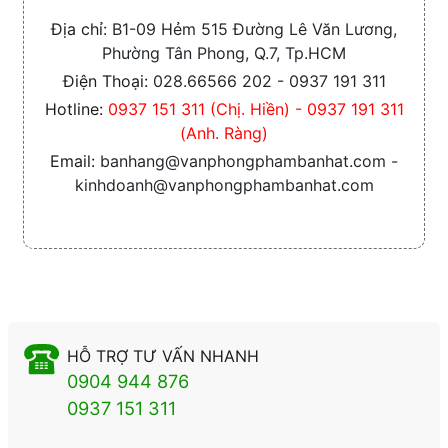
Địa chỉ:
B1-09 Hẻm 515 Đường Lê Văn Lương,
Phường Tân Phong, Q.7, Tp.HCM
Điện Thoại:
028.66566 202 - 0937 191 311
Hotline:
0937 151 311 (Chị. Hiền) - 0937 191 311
(Anh. Ràng)
Email:
banhang@vanphongphambanhat.com -
kinhdoanh@vanphongphambanhat.com
HỖ TRỢ TƯ VẤN NHANH
0904 944 876
0937 151 311