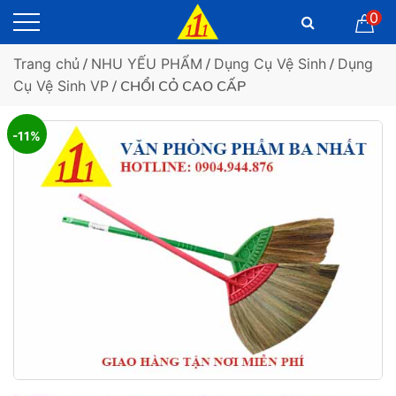
0
Trang chủ
/
NHU YẾU PHẨM
/
Dụng Cụ Vệ Sinh
/
Dụng
Cụ Vệ Sinh VP
/ CHỔI CỎ CAO CẤP
-11%