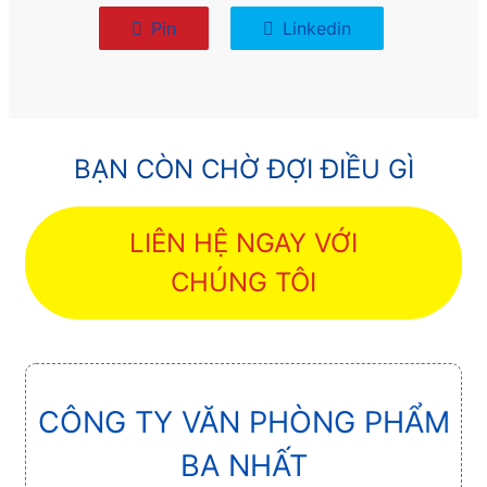
Pin
Linkedin
BẠN CÒN CHỜ ĐỢI ĐIỀU GÌ
LIÊN HỆ NGAY VỚI
CHÚNG TÔI
CÔNG TY VĂN PHÒNG PHẨM
BA NHẤT