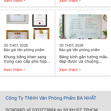
Xem thêm
Xem thêm
30 TH07, 2026
30 TH07, 2026
Báo giá Văn phòng phẩm
Báo giá Văn phòng phẩm
Khung bằng khen sang
Bảng kính gắn tường mẫu
trọng cao cấp phù hợp
đẹp được ưa chuộng
mọi nhu cầu
năm 2026
Xem thêm
Xem thêm
Công Ty TNHH Văn Phòng Phẩm BA NHẤT
GCNDKKD số 0313773664 do Sở KH-ĐT TPHCM