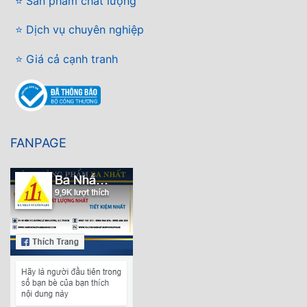
⭐ Sản phẩm chất lượng
⭐ Dịch vụ chuyên nghiệp
⭐ Giá cả cạnh tranh
FANPAGE