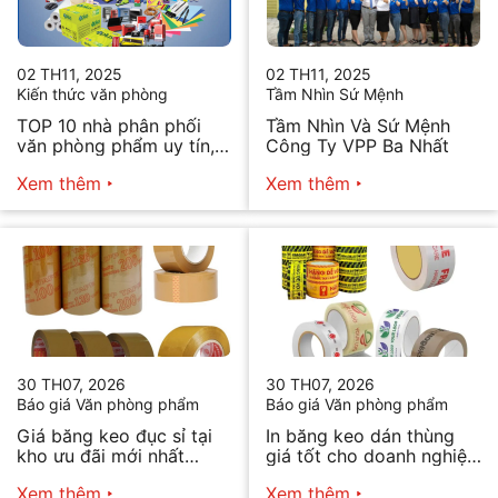
02 TH11, 2025
02 TH11, 2025
Kiến thức văn phòng
Tầm Nhìn Sứ Mệnh
TOP 10 nhà phân phối
Tầm Nhìn Và Sứ Mệnh
văn phòng phẩm uy tín,
Công Ty VPP Ba Nhất
chất lượng hiện nay
Xem thêm
Xem thêm
30 TH07, 2026
30 TH07, 2026
Báo giá Văn phòng phẩm
Báo giá Văn phòng phẩm
Giá băng keo đục sỉ tại
In băng keo dán thùng
kho ưu đãi mới nhất
giá tốt cho doanh nghiệp
2026
bán hàng
Xem thêm
Xem thêm