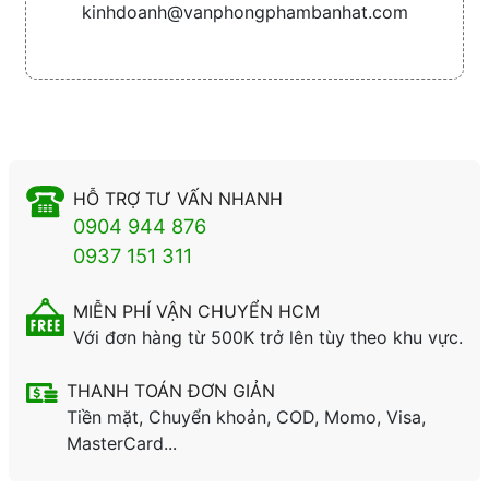
kinhdoanh@vanphongphambanhat.com
HỖ TRỢ TƯ VẤN NHANH
0904 944 876
0937 151 311
MIỄN PHÍ VẬN CHUYỂN HCM
Với đơn hàng từ 500K trở lên tùy theo khu vực.
THANH TOÁN ĐƠN GIẢN
Tiền mặt, Chuyển khoản, COD, Momo, Visa,
MasterCard...