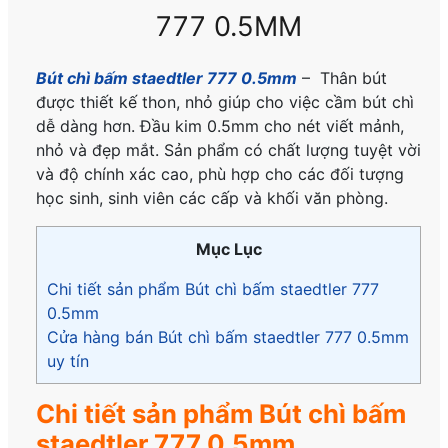
777 0.5MM
Bút chì bấm staedtler 777 0.5mm
– Thân bút
được thiết kế thon, nhỏ giúp cho việc cầm bút chì
dễ dàng hơn. Đầu kim 0.5mm cho nét viết mảnh,
nhỏ và đẹp mắt. Sản phẩm có chất lượng tuyệt vời
và độ chính xác cao, phù hợp cho các đối tượng
học sinh, sinh viên các cấp và khối văn phòng.
Mục Lục
Chi tiết sản phẩm Bút chì bấm staedtler 777
0.5mm
Cửa hàng bán Bút chì bấm staedtler 777 0.5mm
uy tín
Chi tiết sản phẩm Bút chì bấm
staedtler 777 0.5mm