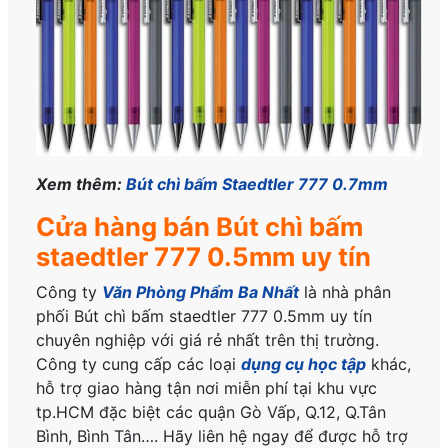
Xem thêm:
Bút chì bấm Staedtler 777 0.7mm
Cửa hàng bán Bút chì bấm
staedtler 777 0.5mm uy tín
Công ty
Văn Phòng Phẩm Ba Nhất
là nhà phân
phối Bút chì bấm staedtler 777 0.5mm uy tín
chuyên nghiệp với giá rẻ nhất trên thị trường.
Công ty cung cấp các loại
dụng cụ học tập
khác,
hỗ trợ giao hàng tận nơi miễn phí tại khu vực
tp.HCM đặc biệt các quận Gò Vấp, Q.12, Q.Tân
Bình, Bình Tân…. Hãy liên hệ ngay để được hỗ trợ