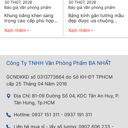
30 TH07, 2026
30 TH07, 2026
Báo giá Văn phòng phẩm
Báo giá Văn phòng phẩm
Khung bằng khen sang
Bảng kính gắn tường mẫu
trọng cao cấp phù hợp
đẹp được ưa chuộng
mọi nhu cầu
năm 2026
Xem thêm
Xem thêm
Công Ty TNHH Văn Phòng Phẩm BA NHẤT
GCNDKKD số 0313773664 do Sở KH-ĐT TPHCM
cấp 25 Tháng 04 Năm 2016
Địa Chỉ:
B1-09 Đường Số 04, KDC Tân An Huy, P.
Tân Hưng, Tp.HCM
Hotline:
0937 151 311 - 0937 191 311
Liên hệ mua sỉ - lấy số lượng:
0902 606 233 -