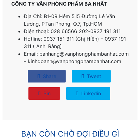
CÔNG TY VĂN PHÒNG PHẨM BA NHẤT
Địa Chỉ: B1-09 Hẻm 515 Đường Lê Văn
Lương, P.
Tân Phong, Q.7, Tp.HCM
Điện thoại: 028 66566 202-0937 191 311
Hotline: 0937 151 311 (Chị Hiền) – 0937 191
311 ( Anh. Ràng)
Email: banhang@vanphongphambanhat.com
– kinhdoanh@vanphongphambanhat.com
Share
Tweet
Pin
Linkedin
BẠN CÒN CHỜ ĐỢI ĐIỀU GÌ