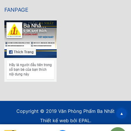
FANPAGE
Copyright © 2019 Văn Phòng Phẩm Ba Nhất
▴
Thiết kế web
bởi EPAL.