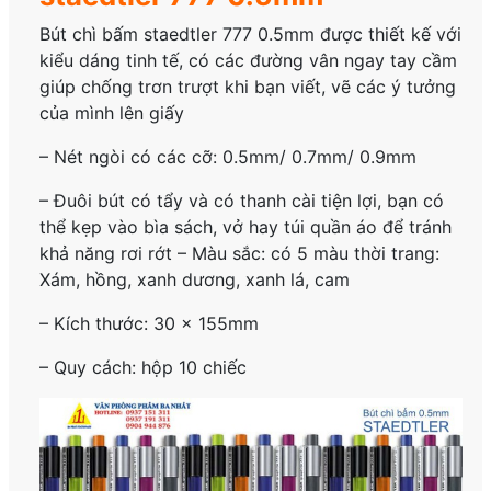
Bút chì bấm staedtler 777 0.5mm được thiết kế với
kiểu dáng tinh tế, có các đường vân ngay tay cầm
giúp chống trơn trượt khi bạn viết, vẽ các ý tưởng
của mình lên giấy
– Nét ngòi có các cỡ: 0.5mm/ 0.7mm/ 0.9mm
– Đuôi bút có tẩy và có thanh cài tiện lợi, bạn có
thể kẹp vào bìa sách, vở hay túi quần áo để tránh
khả năng rơi rớt – Màu sắc: có 5 màu thời trang:
Xám, hồng, xanh dương, xanh lá, cam
– Kích thước: 30 x 155mm
– Quy cách: hộp 10 chiếc