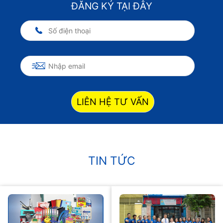
ĐĂNG KÝ TẠI ĐÂY
LIÊN HỆ TƯ VẤN
TIN TỨC