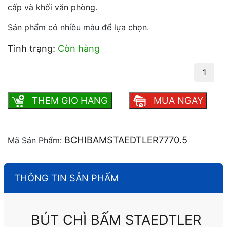
cấp và khối văn phòng.
Sản phẩm có nhiều màu để lựa chọn.
Tình trạng:
Còn hàng
Bút chì bấm staedtler 777 0.5mm số lượng
THEM GIO HANG
MUA NGAY
BCHIBAMSTAEDTLER7770.5
Mã Sản Phẩm:
THÔNG TIN SẢN PHẨM
BÚT CHÌ BẤM STAEDTLER