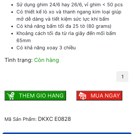
Sử dụng ghim 24/6 hay 26/6, vỉ ghim < 50 pcs
Có thiết kế lò xo và thanh ngang kim loại giúp
mở dễ dàng và tiết kiệm sức lực khi bấm
Có khả năng bấm tối đa 25 tờ (80 grams)
Khoảng cách tối đa từ rìa giây đến mối bấm
65mm
Có khả năng xoay 3 chiều
Tình trạng:
Còn hàng
Bấm kim số 3 xoay chiều Deli E0828 số
lượng
THEM GIO HANG
MUA NGAY
DKXC E0828
Mã Sản Phẩm: