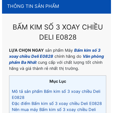
THÔNG TIN SẢN PHẨM
BẤM KIM SỐ 3 XOAY CHIỀU
DELI E0828
LỰA CHỌN NGAY
sản phẩm Máy
Bấm kim số 3
xoay chiều Deli E0828
chính hãng do
Văn phòng
phẩm Ba Nhất
cung cấp với chất lượng tốt chính
hãng và giá thành rẻ nhất thị trường.
Mục Lục
Mô tả sản phẩm Bấm kim số 3 xoay chiều Deli
E0828
Đặc điểm Bấm kim số 3 xoay chiều Deli E0828
Nên mua máy Bấm kim số 3 xoay chiều Deli