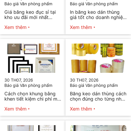
Báo giá Văn phòng phẩm
Báo giá Văn phòng phẩm
Giá băng keo đục sỉ tại
In băng keo dán thùng
kho ưu đãi mới nhất
giá tốt cho doanh nghiệp
2026
bán hàng
Xem thêm
Xem thêm
30 TH07, 2026
30 TH07, 2026
Báo giá Văn phòng phẩm
Báo giá Văn phòng phẩm
Cách chọn khung bằng
Băng keo dán thùng cách
khen tiết kiệm chi phí mà
chọn đúng cho từng nhu
vẫn đẹp
cầu
Xem thêm
Xem thêm