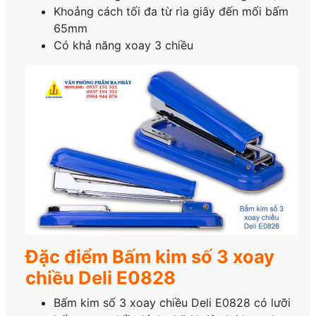
Khoảng cách tối đa từ rìa giây đến mối bấm
65mm
Có khả năng xoay 3 chiều
Đặc điểm Bấm kim số 3 xoay
chiều Deli E0828
Bấm kim số 3 xoay chiều Deli E0828 có lưỡi