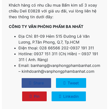
Khách hàng có nhu cầu mua Bấm kim số 3 xoay
chiều Deli E0828 với giá ưu đãi, vui lòng liên hệ
theo thông tin dưới đây:
CÔNG TY VĂN PHÒNG PHẨM BA NHẤT
Địa Chỉ: B1-09 Hẻm 515 Đường Lê Văn
Lương, P.
Tân Phong, Q.7, Tp.HCM
Điện thoại: 028 66566 202-0937 191 311
Hotline: 0937 151 311 (Chị Hiền) – 0937 191
311 ( Anh. Ràng)
Email: banhang@vanphongphambanhat.com
– kinhdoanh@vanphongphambanhat.com
Share
Tweet
Pin
Linkedin