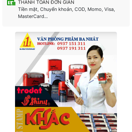
THANH TOÁN ĐƠN GIẢN
Tiền mặt, Chuyển khoản, COD, Momo, Visa,
MasterCard...