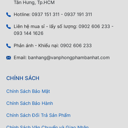
Tân Hưng, Tp.HCM
Hotline:
0937 151 311 - 0937 191 311
Liên hệ mua sỉ - lấy số lượng:
0902 606 233 -
093 144 1626
Phản ánh - Khiếu nại:
0902 606 233
Email:
banhang@vanphongphambanhat.com
CHÍNH SÁCH
Chính Sách Bảo Mật
Chính Sách Bảo Hành
Chính Sách Đổi Trả Sản Phẩm
Chính Sách Vận Chuyển và Giao Nhận