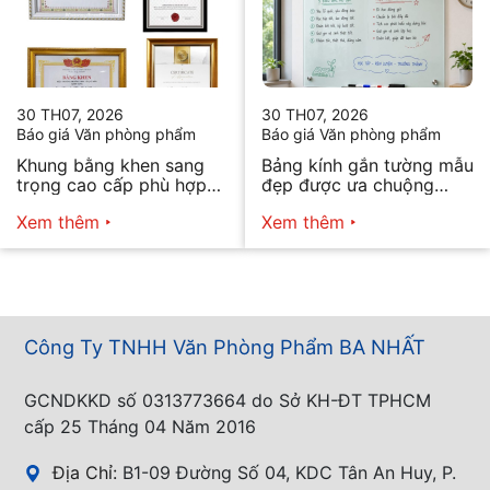
30 TH07, 2026
30 TH07, 2026
Báo giá Văn phòng phẩm
Báo giá Văn phòng phẩm
Khung bằng khen sang
Bảng kính gắn tường mẫu
trọng cao cấp phù hợp
đẹp được ưa chuộng
mọi nhu cầu
năm 2026
Xem thêm
Xem thêm
Công Ty TNHH Văn Phòng Phẩm BA NHẤT
GCNDKKD số 0313773664 do Sở KH-ĐT TPHCM
cấp 25 Tháng 04 Năm 2016
Địa Chỉ:
B1-09 Đường Số 04, KDC Tân An Huy, P.