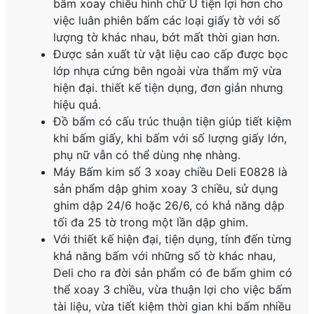
bấm xoay chiều hình chữ U tiện lợi hơn cho
việc luân phiên bấm các loại giấy tờ với số
lượng tờ khác nhau, bớt mất thời gian hơn.
Được sản xuất từ vật liệu cao cấp được bọc
lớp nhựa cứng bên ngoài vừa thẩm mỹ vừa
hiện đại. thiết kế tiện dụng, đơn giản nhưng
hiệu quả.
Đồ bấm có cấu trúc thuận tiện giúp tiết kiệm
khi bấm giấy, khi bấm với số lượng giấy lớn,
phụ nữ vẫn có thể dùng nhẹ nhàng.
Máy Bấm kim số 3 xoay chiều Deli E0828 là
sản phẩm dập ghim xoay 3 chiều, sử dụng
ghim dập 24/6 hoặc 26/6, có khả năng dập
tối đa 25 tờ trong một lần dập ghim.
Với thiết kế hiện đại, tiện dụng, tính đến từng
khả năng bấm với những số tờ khác nhau,
Deli cho ra đời sản phẩm có đe bấm ghim có
thể xoay 3 chiều, vừa thuận lợi cho việc bấm
tài liệu, vừa tiết kiệm thời gian khi bấm nhiều