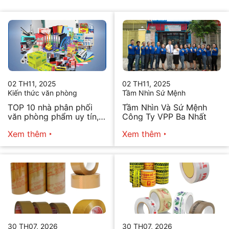
02 TH11, 2025
02 TH11, 2025
Kiến thức văn phòng
Tầm Nhìn Sứ Mệnh
TOP 10 nhà phân phối
Tầm Nhìn Và Sứ Mệnh
văn phòng phẩm uy tín,
Công Ty VPP Ba Nhất
chất lượng hiện nay
Xem thêm
Xem thêm
30 TH07, 2026
30 TH07, 2026