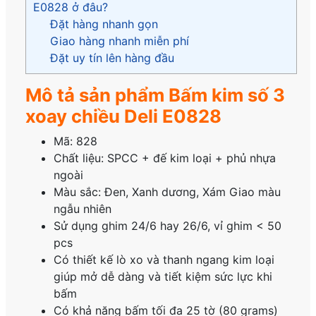
E0828 ở đâu?
Đặt hàng nhanh gọn
Giao hàng nhanh miễn phí
Đặt uy tín lên hàng đầu
Mô tả sản phẩm Bấm kim số 3
xoay chiều Deli E0828
Mã: 828
Chất liệu: SPCC + đế kim loại + phủ nhựa
ngoài
Màu sắc: Đen, Xanh dương, Xám Giao màu
ngẫu nhiên
Sử dụng ghim 24/6 hay 26/6, vỉ ghim < 50
pcs
Có thiết kế lò xo và thanh ngang kim loại
giúp mở dễ dàng và tiết kiệm sức lực khi
bấm
Có khả năng bấm tối đa 25 tờ (80 grams)