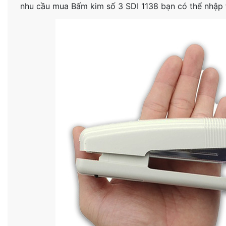
nhu cầu mua Bấm kim số 3 SDI 1138 bạn có thể nhập fi