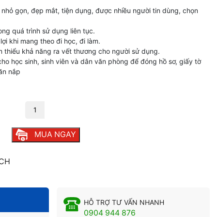
nhỏ gọn, đẹp mắt, tiện dụng, được nhiều người tin dùng, chọn
ong quá trình sử dụng liên tục.
lợi khi mang theo đi học, đi làm.
m thiểu khả năng ra vết thương cho người sử dụng.
cho học sinh, sinh viên và dân văn phòng để đóng hồ sơ, giấy tờ
ăn nắp
 lượng
MUA NGAY
8CH
HỖ TRỢ TƯ VẤN NHANH
0904 944 876