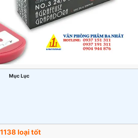
Mục Lục
138 loại tốt