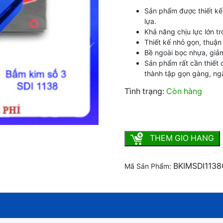
Sản phẩm được thiết kế 
lựa.
Khả năng chịu lực lớn tr
Thiết kế nhỏ gọn, thuận 
Bề ngoài bọc nhựa, giả
Sản phẩm rất cần thiết 
thành tập gọn gàng, ng
Tình trạng:
Còn hàng
Bấm kim số 3 SDI 1138 số
THEM GIO HANG
BKIMSDI113
Mã Sản Phẩm: