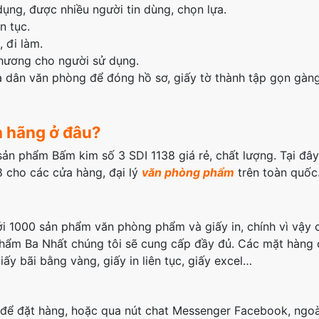
ụng, được nhiều người tin dùng, chọn lựa.
n tục.
 đi làm.
thương cho người sử dụng.
và dân văn phòng để đóng hồ sơ, giấy tờ thành tập gọn gàn
h hãng ở đâu?
ản phẩm Bấm kim số 3 SDI 1138 giá rẻ, chất lượng. Tại đây
 cho các cửa hàng, đại lý
văn phòng phẩm
trên toàn quốc
i 1000 sản phẩm văn phòng phẩm và giấy in, chính vì vậy 
ẩm Ba Nhất chúng tôi sẽ cung cấp đầy đủ. Các mặt hàng 
ấy bãi bằng vàng, giấy in liên tục, giấy excel…
11 để đặt hàng, hoặc qua nút chat Messenger Facebook, ngoà