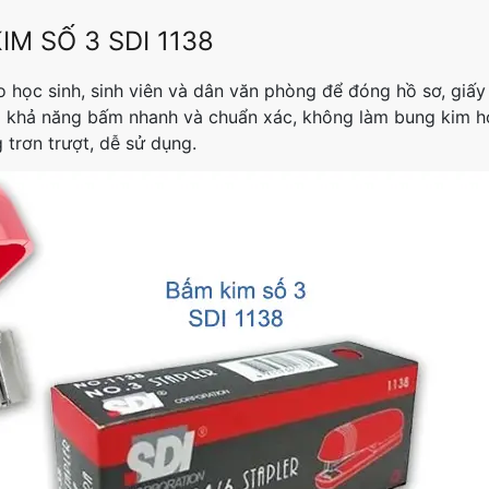
IM SỐ 3 SDI 1138
o học sinh, sinh viên và dân văn phòng để đóng hồ sơ, giấy
ó khả năng bấm nhanh và chuẩn xác, không làm bung kim h
trơn trượt, dễ sử dụng.