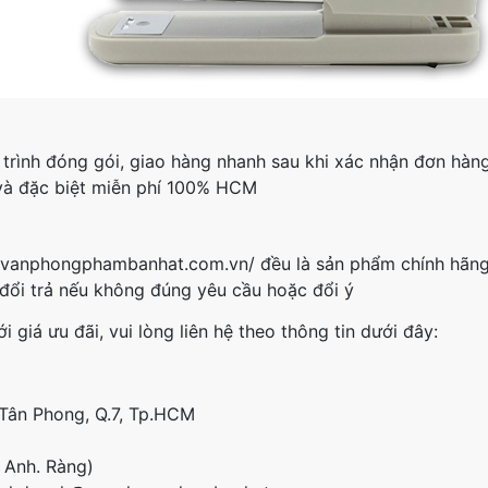
 trình đóng gói, giao hàng nhanh sau khi xác nhận đơn hàng
và đặc biệt miễn phí 100% HCM
//vanphongphambanhat.com.vn/ đều là sản phẩm chính hãn
 đổi trả nếu không đúng yêu cầu hoặc đổi ý
giá ưu đãi, vui lòng liên hệ theo thông tin dưới đây:
Tân Phong, Q.7, Tp.HCM
( Anh. Ràng)