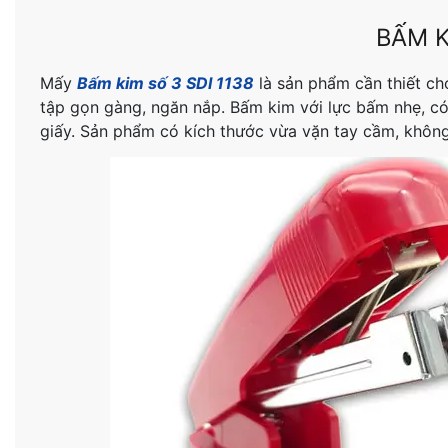
BẤM K
Mấy
Bấm kim số 3 SDI 1138
là sản phẩm cần thiết ch
tập gọn gàng, ngăn nắp. Bấm kim với lực bấm nhẹ, c
giấy. Sản phẩm có kích thước vừa vặn tay cầm, không 