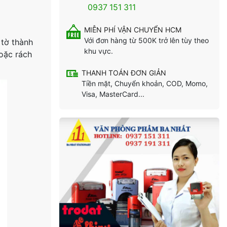
0937 151 311
MIỄN PHÍ VẬN CHUYỂN HCM
Với đơn hàng từ 500K trở lên tùy theo
 tờ thành
khu vực.
oặc rách
THANH TOÁN ĐƠN GIẢN
Tiền mặt, Chuyển khoản, COD, Momo,
Visa, MasterCard...