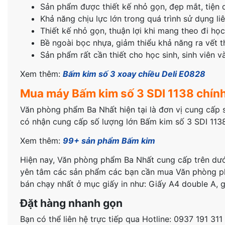
Sản phẩm được thiết kế nhỏ gọn, đẹp mắt, tiện d
Khả năng chịu lực lớn trong quá trình sử dụng liê
Thiết kế nhỏ gọn, thuận lợi khi mang theo đi học,
Bề ngoài bọc nhựa, giảm thiểu khả năng ra vết 
Sản phẩm rất cần thiết cho học sinh, sinh viên 
Xem thêm:
Bấm kim số 3 xoay chiều Deli E0828
Mua máy Bấm kim số 3 SDI 1138 chín
Văn phòng phẩm Ba Nhất hiện tại là đơn vị cung cấp s
có nhận cung cấp số lượng lớn Bấm kim số 3 SDI 1138
Xem thêm:
99+ sản phẩm Bấm kim
Hiện nay, Văn phòng phẩm Ba Nhất cung cấp trên dướ
yên tâm các sản phẩm các bạn cần mua Văn phòng ph
bán chạy nhất ở mục giấy in như: Giấy A4 double A, gi
Đặt hàng nhanh gọn
Bạn có thể liên hệ trực tiếp qua Hotline: 0937 191 3