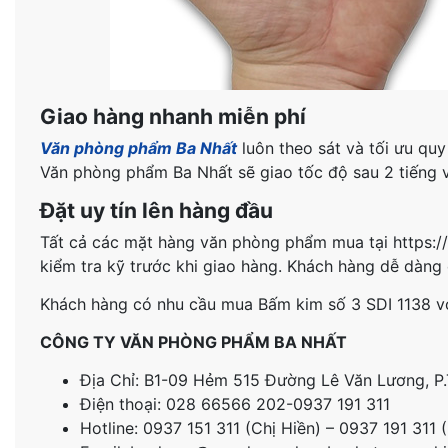
Giao hàng nhanh miễn phí
Văn phòng phẩm Ba Nhất
luôn theo sát và tối ưu quy
Văn phòng phẩm Ba Nhất sẽ giao tốc độ sau 2 tiếng 
Đặt uy tín lên hàng đầu
Tất cả các mặt hàng văn phòng phẩm mua tại https:
kiểm tra kỹ trước khi giao hàng. Khách hàng dễ dàng
Khách hàng có nhu cầu mua Bấm kim số 3 SDI 1138 với 
CÔNG TY VĂN PHÒNG PHẨM BA NHẤT
Địa Chỉ: B1-09 Hẻm 515 Đường Lê Văn Lương, P.
Điện thoại: 028 66566 202-0937 191 311
Hotline: 0937 151 311 (Chị Hiền) – 0937 191 311 