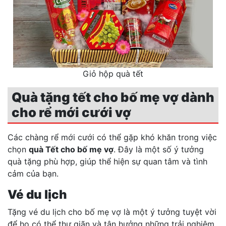
Giỏ hộp quà tết
Quà tặng tết cho bố mẹ vợ dành
cho rể mới cưới vợ
Các chàng rể mới cưới có thể gặp khó khăn trong việc
chọn
quà Tết cho bố mẹ vợ
. Đây là một số ý tưởng
quà tặng phù hợp, giúp thể hiện sự quan tâm và tình
cảm của bạn.
Vé du lịch
Tặng vé du lịch cho bố mẹ vợ là một ý tưởng tuyệt vời
để họ có thể thư giãn và tận hưởng những trải nghiệm