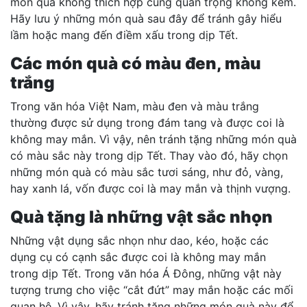
món quà không thích hợp cũng quan trọng không kém.
Hãy lưu ý những món quà sau đây để tránh gây hiểu
lầm hoặc mang đến điềm xấu trong dịp Tết.
Các món quà có màu đen, màu
trắng
Trong văn hóa Việt Nam, màu đen và màu trắng
thường được sử dụng trong đám tang và được coi là
không may mắn. Vì vậy, nên tránh tặng những món quà
có màu sắc này trong dịp Tết. Thay vào đó, hãy chọn
những món quà có màu sắc tươi sáng, như đỏ, vàng,
hay xanh lá, vốn được coi là may mắn và thịnh vượng.
Quà tặng là những vật sắc nhọn
Những vật dụng sắc nhọn như dao, kéo, hoặc các
dụng cụ có cạnh sắc được coi là không may mắn
trong dịp Tết. Trong văn hóa Á Đông, những vật này
tượng trưng cho việc “cắt đứt” may mắn hoặc các mối
quan hệ. Vì vậy, hãy tránh tặng những món quà này để