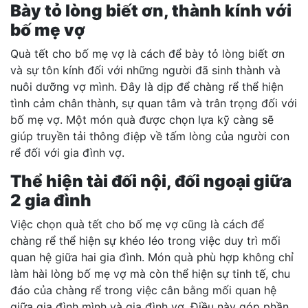
Bày tỏ lòng biết ơn, thành kính với
bố mẹ vợ
Quà tết cho bố mẹ vợ là cách để bày tỏ lòng biết ơn
và sự tôn kính đối với những người đã sinh thành và
nuôi dưỡng vợ mình. Đây là dịp để chàng rể thể hiện
tình cảm chân thành, sự quan tâm và trân trọng đối với
bố mẹ vợ. Một món quà được chọn lựa kỹ càng sẽ
giúp truyền tải thông điệp về tấm lòng của người con
rể đối với gia đình vợ.
Thể hiện tài đối nội, đối ngoại giữa
2 gia đình
Việc chọn quà tết cho bố mẹ vợ cũng là cách để
chàng rể thể hiện sự khéo léo trong việc duy trì mối
quan hệ giữa hai gia đình. Món quà phù hợp không chỉ
làm hài lòng bố mẹ vợ mà còn thể hiện sự tinh tế, chu
đáo của chàng rể trong việc cân bằng mối quan hệ
giữa gia đình mình và gia đình vợ. Điều này góp phần