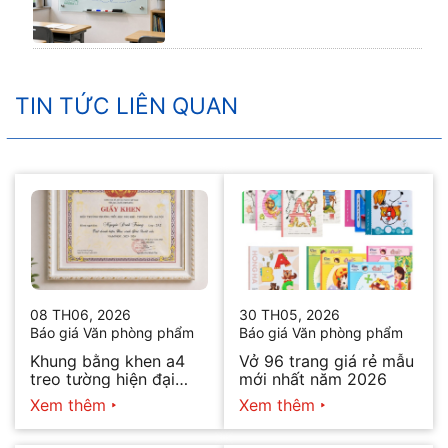
TIN TỨC LIÊN QUAN
08 TH06, 2026
30 TH05, 2026
Báo giá Văn phòng phẩm
Báo giá Văn phòng phẩm
Khung bằng khen a4
Vở 96 trang giá rẻ mẫu
treo tường hiện đại
mới nhất năm 2026
thiết kế tối giản bán
Xem thêm
Xem thêm
chạy nhất