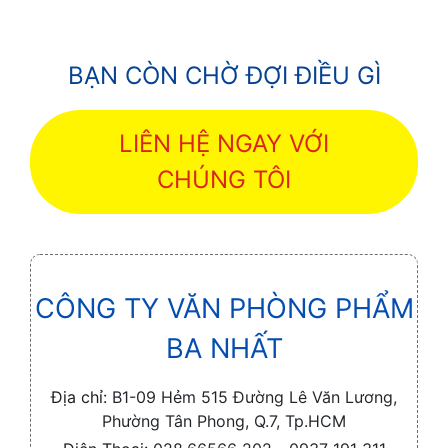
BẠN CÒN CHỜ ĐỢI ĐIỀU GÌ
LIÊN HỆ NGAY VỚI
CHÚNG TÔI
CÔNG TY VĂN PHÒNG PHẨM
BA NHẤT
Địa chỉ:
B1-09 Hẻm 515 Đường Lê Văn Lương,
Phường Tân Phong, Q.7, Tp.HCM