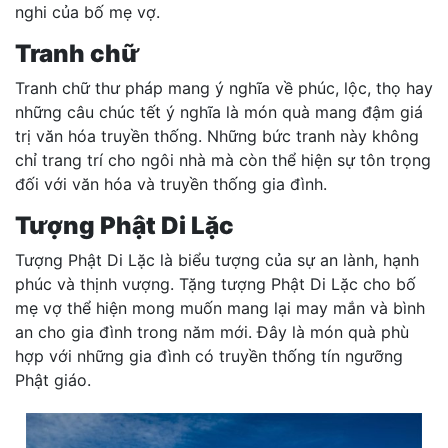
nghi của bố mẹ vợ.
Tranh chữ
Tranh chữ thư pháp mang ý nghĩa về phúc, lộc, thọ hay
những câu chúc tết ý nghĩa là món quà mang đậm giá
trị văn hóa truyền thống. Những bức tranh này không
chỉ trang trí cho ngôi nhà mà còn thể hiện sự tôn trọng
đối với văn hóa và truyền thống gia đình.
Tượng Phật Di Lặc
Tượng Phật Di Lặc là biểu tượng của sự an lành, hạnh
phúc và thịnh vượng. Tặng tượng Phật Di Lặc cho bố
mẹ vợ thể hiện mong muốn mang lại may mắn và bình
an cho gia đình trong năm mới. Đây là món quà phù
hợp với những gia đình có truyền thống tín ngưỡng
Phật giáo.