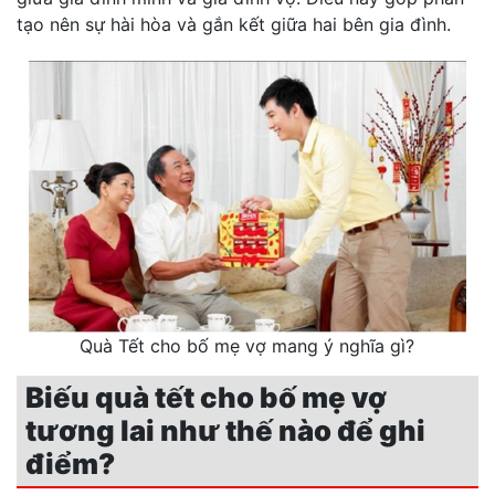
tạo nên sự hài hòa và gắn kết giữa hai bên gia đình.
Quà Tết cho bố mẹ vợ mang ý nghĩa gì?
Biếu quà tết cho bố mẹ vợ
tương lai như thế nào để ghi
điểm?