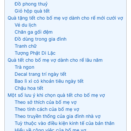
Đồ phong thuỷ
Giỏ hộp quà tết
Quà tặng tết cho bố mẹ vợ dành cho rể mới cưới vợ
Vé du lịch
Chăn ga gối đệm
Đồ dùng trong gia đình
Tranh chữ
Tượng Phật Di Lặc
Quà tết cho bố mẹ vợ dành cho rể lâu năm
Trà ngon
Decal trang trí ngày tết
Bao lì xì có khoản tiêu ngày tết
Chậu hoa tết
Một số lưu ý khi chọn quà tết cho bố mẹ vợ
Theo sở thích của bố mẹ vợ
Theo tính cách của bố mẹ vợ
Theo truyền thống của gia đình nhà vợ
Tuỳ thuộc vào điều kiện kinh tế của bản thân
Hiểu về công việc của bố mẹ vợ