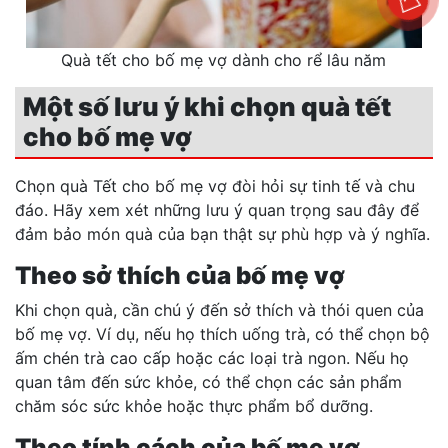
Quà tết cho bố mẹ vợ dành cho rể lâu năm
Một số lưu ý khi chọn quà tết
cho bố mẹ vợ
Chọn quà Tết cho bố mẹ vợ đòi hỏi sự tinh tế và chu
đáo. Hãy xem xét những lưu ý quan trọng sau đây để
đảm bảo món quà của bạn thật sự phù hợp và ý nghĩa.
Theo sở thích của bố mẹ vợ
Khi chọn quà, cần chú ý đến sở thích và thói quen của
bố mẹ vợ. Ví dụ, nếu họ thích uống trà, có thể chọn bộ
ấm chén trà cao cấp hoặc các loại trà ngon. Nếu họ
quan tâm đến sức khỏe, có thể chọn các sản phẩm
chăm sóc sức khỏe hoặc thực phẩm bổ dưỡng.
Theo tính cách của bố mẹ vợ