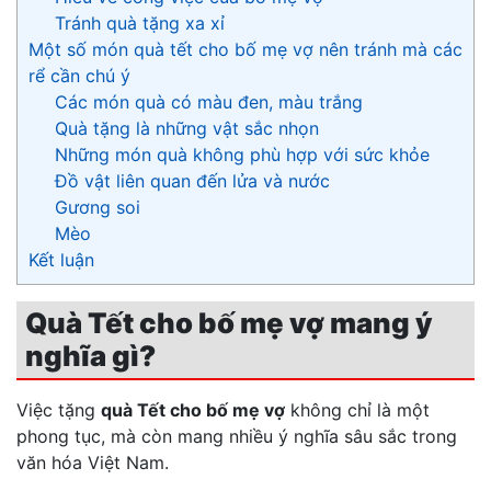
Tránh quà tặng xa xỉ
Một số món quà tết cho bố mẹ vợ nên tránh mà các
rể cần chú ý
Các món quà có màu đen, màu trắng
Quà tặng là những vật sắc nhọn
Những món quà không phù hợp với sức khỏe
Đồ vật liên quan đến lửa và nước
Gương soi
Mèo
Kết luận
Quà Tết cho bố mẹ vợ mang ý
nghĩa gì?
Việc tặng
quà Tết cho bố mẹ vợ
không chỉ là một
phong tục, mà còn mang nhiều ý nghĩa sâu sắc trong
văn hóa Việt Nam.