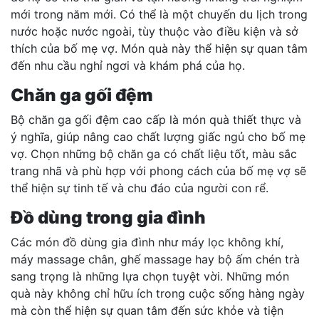
mới trong năm mới. Có thể là một chuyến du lịch trong
nước hoặc nước ngoài, tùy thuộc vào điều kiện và sở
thích của bố mẹ vợ. Món quà này thể hiện sự quan tâm
đến nhu cầu nghỉ ngơi và khám phá của họ.
Chăn ga gối đệm
Bộ chăn ga gối đệm cao cấp là món quà thiết thực và
ý nghĩa, giúp nâng cao chất lượng giấc ngủ cho bố mẹ
vợ. Chọn những bộ chăn ga có chất liệu tốt, màu sắc
trang nhã và phù hợp với phong cách của bố mẹ vợ sẽ
thể hiện sự tinh tế và chu đáo của người con rể.
Đồ dùng trong gia đình
Các món đồ dùng gia đình như máy lọc không khí,
máy massage chân, ghế massage hay bộ ấm chén trà
sang trọng là những lựa chọn tuyệt vời. Những món
quà này không chỉ hữu ích trong cuộc sống hàng ngày
mà còn thể hiện sự quan tâm đến sức khỏe và tiện