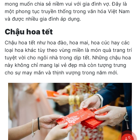
mong muốn chia sẻ niềm vui với gia đình vợ. Đây là
một phong tục truyền thống trong văn hóa Việt Nam
và được nhiều gia đình áp dụng.
Chậu hoa tết
Chậu hoa tết như hoa đào, hoa mai, hoa cúc hay các
loại hoa khác tùy theo vùng miền là món quà trang trí
tuyệt vời cho ngôi nhà trong dịp tết. Những chậu hoa
này không chỉ mang lại vẻ đẹp mà còn tượng trưng
cho sự may mắn và thịnh vượng trong năm mới.
0