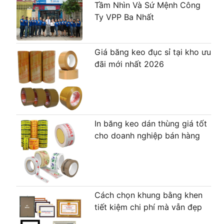
Tầm Nhìn Và Sứ Mệnh Công
Ty VPP Ba Nhất
Giá băng keo đục sỉ tại kho ưu
đãi mới nhất 2026
In băng keo dán thùng giá tốt
cho doanh nghiệp bán hàng
Cách chọn khung bằng khen
tiết kiệm chi phí mà vẫn đẹp