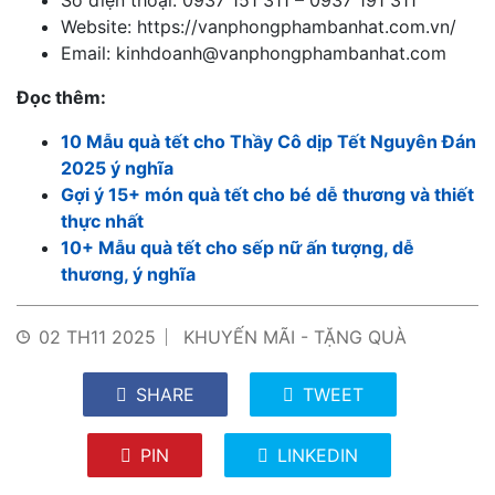
Website: https://vanphongphambanhat.com.vn/
Email: kinhdoanh@vanphongphambanhat.com
Đọc thêm:
10 Mẫu quà tết cho Thầy Cô dịp Tết Nguyên Đán
2025 ý nghĩa
Gợi ý 15+ món quà tết cho bé dễ thương và thiết
thực nhất
10+ Mẫu quà tết cho sếp nữ ấn tượng, dễ
thương, ý nghĩa
02 TH11 2025
KHUYẾN MÃI - TẶNG QUÀ
SHARE
TWEET
PIN
LINKEDIN