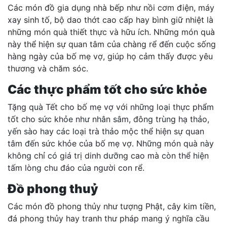
Các món đồ gia dụng nhà bếp như nồi cơm điện, máy
xay sinh tố, bộ dao thớt cao cấp hay bình giữ nhiệt là
những món quà thiết thực và hữu ích. Những món quà
này thể hiện sự quan tâm của chàng rể đến cuộc sống
hàng ngày của bố mẹ vợ, giúp họ cảm thấy được yêu
thương và chăm sóc.
Các thực phẩm tốt cho sức khỏe
Tặng quà Tết cho bố mẹ vợ với những loại thực phẩm
tốt cho sức khỏe như nhân sâm, đông trùng hạ thảo,
yến sào hay các loại trà thảo mộc thể hiện sự quan
tâm đến sức khỏe của bố mẹ vợ. Những món quà này
không chỉ có giá trị dinh dưỡng cao mà còn thể hiện
tấm lòng chu đáo của người con rể.
Đồ phong thuỷ
Các món đồ phong thủy như tượng Phật, cây kim tiền,
đá phong thủy hay tranh thư pháp mang ý nghĩa cầu