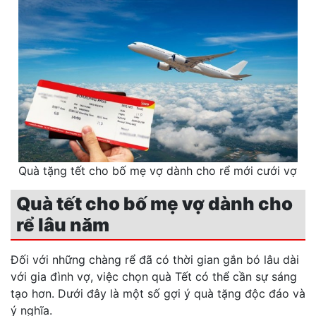
Quà tặng tết cho bố mẹ vợ dành cho rể mới cưới vợ
Quà tết cho bố mẹ vợ dành cho
rể lâu năm
Đối với những chàng rể đã có thời gian gắn bó lâu dài
với gia đình vợ, việc chọn quà Tết có thể cần sự sáng
tạo hơn. Dưới đây là một số gợi ý quà tặng độc đáo và
ý nghĩa.