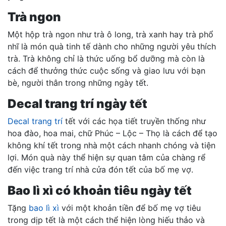
Trà ngon
Một hộp trà ngon như trà ô long, trà xanh hay trà phổ
nhĩ là món quà tinh tế dành cho những người yêu thích
trà. Trà không chỉ là thức uống bổ dưỡng mà còn là
cách để thưởng thức cuộc sống và giao lưu với bạn
bè, người thân trong những ngày tết.
Decal trang trí ngày tết
Decal trang trí
tết với các họa tiết truyền thống như
hoa đào, hoa mai, chữ Phúc – Lộc – Thọ là cách để tạo
không khí tết trong nhà một cách nhanh chóng và tiện
lợi. Món quà này thể hiện sự quan tâm của chàng rể
đến việc trang trí nhà cửa đón tết của bố mẹ vợ.
Bao lì xì có khoản tiêu ngày tết
Tặng
bao lì xì
với một khoản tiền để bố mẹ vợ tiêu
trong dịp tết là một cách thể hiện lòng hiếu thảo và