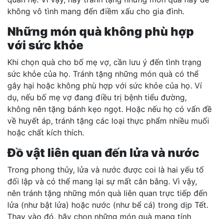
không vô tình mang đến điềm xấu cho gia đình.
Những món quà không phù hợp
với sức khỏe
Khi chọn quà cho bố mẹ vợ, cần lưu ý đến tình trạng
sức khỏe của họ. Tránh tặng những món quà có thể
gây hại hoặc không phù hợp với sức khỏe của họ. Ví
dụ, nếu bố mẹ vợ đang điều trị bệnh tiểu đường,
không nên tặng bánh kẹo ngọt. Hoặc nếu họ có vấn đề
về huyết áp, tránh tặng các loại thực phẩm nhiều muối
hoặc chất kích thích.
Đồ vật liên quan đến lửa và nước
Trong phong thủy, lửa và nước được coi là hai yếu tố
đối lập và có thể mang lại sự mất cân bằng. Vì vậy,
nên tránh tặng những món quà liên quan trực tiếp đến
lửa (như bật lửa) hoặc nước (như bể cá) trong dịp Tết.
Thay vào đó, hãy chọn những món quà mang tính