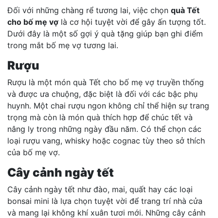
Đối với những chàng rể tương lai, việc chọn
quà Tết
cho bố mẹ vợ
là cơ hội tuyệt vời để gây ấn tượng tốt.
Dưới đây là một số gợi ý quà tặng giúp bạn ghi điểm
trong mắt bố mẹ vợ tương lai.
Rượu
Rượu là một món quà Tết cho bố mẹ vợ truyền thống
và được ưa chuộng, đặc biệt là đối với các bậc phụ
huynh. Một chai rượu ngon không chỉ thể hiện sự trang
trọng mà còn là món quà thích hợp để chúc tết và
nâng ly trong những ngày đầu năm. Có thể chọn các
loại rượu vang, whisky hoặc cognac tùy theo sở thích
của bố mẹ vợ.
Cây cảnh ngày tết
Cây cảnh ngày tết như đào, mai, quất hay các loại
bonsai mini là lựa chọn tuyệt vời để trang trí nhà cửa
và mang lại không khí xuân tươi mới. Những cây cảnh