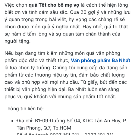
Việc chọn
quà Tết cho bố mẹ vợ
là cách thể hiện lòng
biết ơn và tình cảm sâu sắc. Qua 20 gợi ý và những lưu
ý quan trọng trong bài viết, hy vọng các chàng rể sẽ
chọn được món quà ý nghĩa nhất. Hãy nhớ, giá trị thật
sự nằm ở tấm lòng và sự quan tâm chân thành của
người tặng.
Nếu bạn đang tìm kiếm những món quà văn phòng
phẩm độc đáo và thiết thực,
Văn phòng phẩm Ba Nhất
là lựa chọn lý tưởng. Chúng tôi cung cấp đa dạng sản
phẩm từ các thương hiệu uy tín, đảm bảo chất lượng
cao và phù hợp với mọi nhu cầu. Từ giấy, bút đến các
thiết bị văn phòng hiện đại, Ba Nhất luôn sẵn sàng
phục vụ quý khách với những sản phẩm tốt nhất.
Thông tin liên hệ:
Địa chỉ: B1-09 Đường Số 04, KDC Tân An Huy, P.
Tân Phong, Q.7, Tp.HCM
Số điện thoại: 0937 151 311 – 0937 191 311