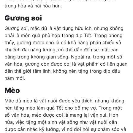
trung hòa và hài hòa hơn.
Gương soi
Gương soi, mặc dù là vật dụng hữu ích, nhưng không
phải là món quà phù hợp trong dịp Tết. Trong phong
thủy, gương được cho là có khả năng phản chiếu và
khuếch đại năng lượng, có thể dẫn đến sự mất cân
bằng trong không gian sống. Ngoài ra, trong một số
văn hóa, gương còn được coi là vật phẩm có liên quan
đến thế giới tâm linh, không nên tặng trong dịp đầu
năm mới.
Mèo
Mặc dù mèo là vật nuôi được yêu thích, nhưng không
nên tặng mèo làm quà Tết cho bố mẹ vợ. Trong một
số văn hóa, mèo được coi là mang lại vận xui. Hơn
nữa, việc tặng một sinh vật sống như vật nuôi cần
được cân nhắc kỹ lưỡng, vì nó đòi hỏi sự chăm sóc và