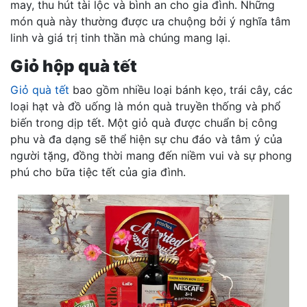
may, thu hút tài lộc và bình an cho gia đình. Những
món quà này thường được ưa chuộng bởi ý nghĩa tâm
linh và giá trị tinh thần mà chúng mang lại.
Giỏ hộp quà tết
Giỏ quà tết
bao gồm nhiều loại bánh kẹo, trái cây, các
loại hạt và đồ uống là món quà truyền thống và phổ
biến trong dịp tết. Một giỏ quà được chuẩn bị công
phu và đa dạng sẽ thể hiện sự chu đáo và tâm ý của
người tặng, đồng thời mang đến niềm vui và sự phong
phú cho bữa tiệc tết của gia đình.