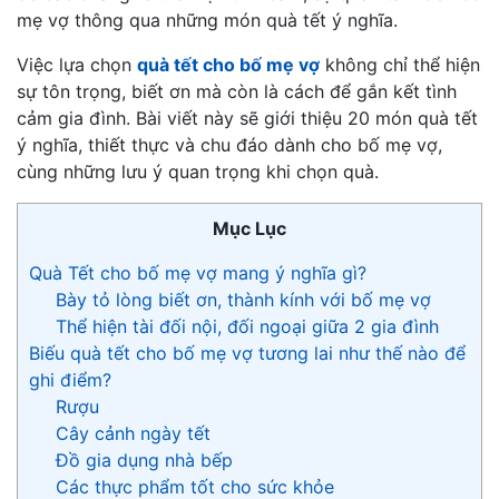
mẹ vợ thông qua những món quà tết ý nghĩa.
Việc lựa chọn
quà tết cho bố mẹ vợ
không chỉ thể hiện
sự tôn trọng, biết ơn mà còn là cách để gắn kết tình
cảm gia đình. Bài viết này sẽ giới thiệu 20 món quà tết
ý nghĩa, thiết thực và chu đáo dành cho bố mẹ vợ,
cùng những lưu ý quan trọng khi chọn quà.
Mục Lục
Quà Tết cho bố mẹ vợ mang ý nghĩa gì?
Bày tỏ lòng biết ơn, thành kính với bố mẹ vợ
Thể hiện tài đối nội, đối ngoại giữa 2 gia đình
Biếu quà tết cho bố mẹ vợ tương lai như thế nào để
ghi điểm?
Rượu
Cây cảnh ngày tết
Đồ gia dụng nhà bếp
Các thực phẩm tốt cho sức khỏe