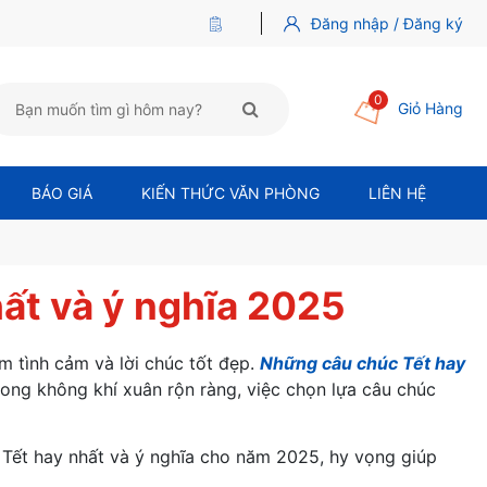
Đăng nhập / Đăng ký
0
Giỏ Hàng
BÁO GIÁ
KIẾN THỨC VĂN PHÒNG
LIÊN HỆ
ất và ý nghĩa 2025
m tình cảm và lời chúc tốt đẹp.
Những câu chúc Tết hay
rong không khí xuân rộn ràng, việc chọn lựa câu chúc
Tết hay nhất
và ý nghĩa cho năm 2025, hy vọng giúp