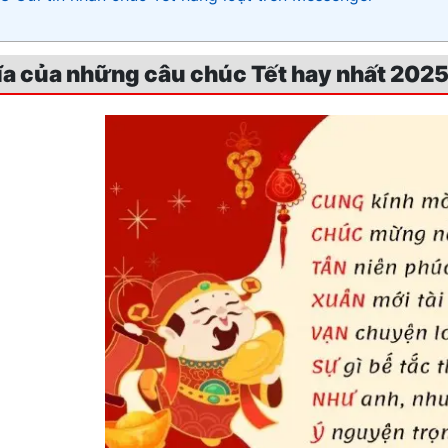
ĩa của những câu chúc Tết hay nhất 202