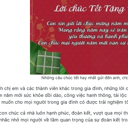
Những câu chúc tết hay nhất gửi đến anh, chị
h chị em và các thành viên khác trong gia đình, những lời c
m năm mới sức khỏe dồi dào, công việc hanh thông, tài lộc
muốn cho mọi người trong gia đình có được trải nghiệm t
on chúc cả nhà luôn hạnh phúc, đoàn kết, vượt qua mọi thử
i nhắc nhở mọi người về tầm quan trọng của sự đoàn kết tro