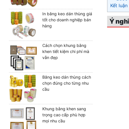
Kết luận
In băng keo dán thùng giá
Ý ngh
tốt cho doanh nghiệp bán
hàng
Cách chọn khung bằng
khen tiết kiệm chi phí mà
vẫn đẹp
Băng keo dán thùng cách
chọn đúng cho từng nhu
cầu
Khung bằng khen sang
trọng cao cấp phù hợp
mọi nhu cầu