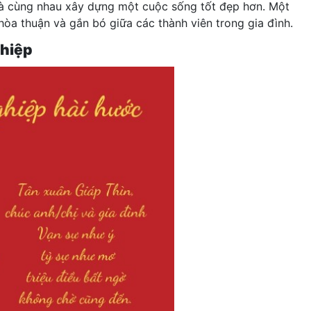
 và cùng nhau xây dựng một cuộc sống tốt đẹp hơn. Một
hòa thuận và gắn bó giữa các thành viên trong gia đình.
ghiệp