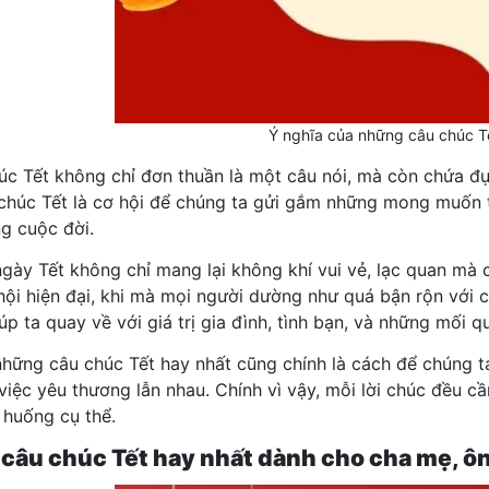
Ý nghĩa của những câu chúc T
húc Tết không chỉ đơn thuần là một câu nói, mà còn chứa đ
 chúc Tết là cơ hội để chúng ta gửi gắm những mong muốn t
ng cuộc đời.
ngày Tết không chỉ mang lại không khí vui vẻ, lạc quan mà 
hội hiện đại, khi mà mọi người dường như quá bận rộn với 
úp ta quay về với giá trị gia đình, tình bạn, và những mối 
hững câu chúc Tết hay nhất cũng chính là cách để chúng ta
 việc yêu thương lẫn nhau. Chính vì vậy, mỗi lời chúc đều 
 huống cụ thể.
câu chúc Tết hay nhất dành cho cha mẹ, ô