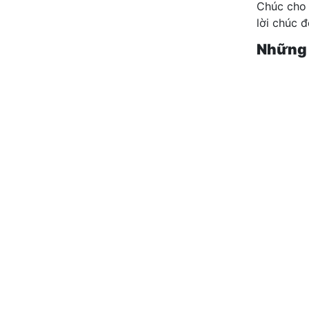
Chúc cho 
lời chúc 
Những 