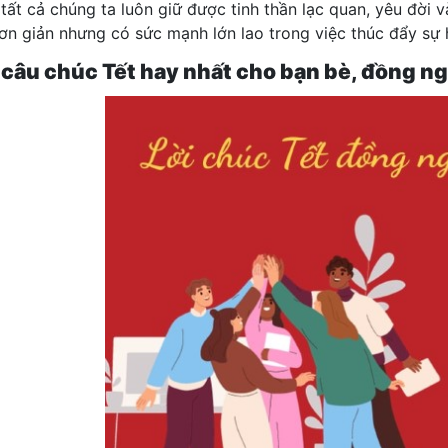
tất cả chúng ta luôn giữ được tinh thần lạc quan, yêu đời
đơn giản nhưng có sức mạnh lớn lao trong việc thúc đẩy sự 
câu chúc Tết hay nhất cho bạn bè, đồng n