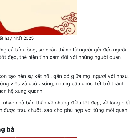
ết hay nhất 2025
ựng cả tấm lòng, sự chân thành từ người gửi đến người
ốt đẹp, thể hiện tình cảm đối với những người quan
còn tạo nên sự kết nối, gắn bó giữa mọi người với nhau.
công việc và cuộc sống, những câu chúc Tết trở thành
quan hệ xung quanh.
 nhắc nhở bản thân về những điều tốt đẹp, về lòng biết
cần được trau chuốt, sao cho phù hợp với từng mối quan
ng bà