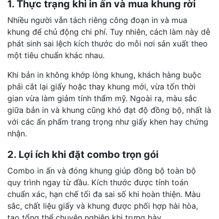
1. Thực trạng khi in ấn và mua khung rời
Nhiều người vẫn tách riêng công đoạn in và mua
khung để chủ động chi phí. Tuy nhiên, cách làm này dễ
phát sinh sai lệch kích thước do mỗi nơi sản xuất theo
một tiêu chuẩn khác nhau.
Khi bản in không khớp lòng khung, khách hàng buộc
phải cắt lại giấy hoặc thay khung mới, vừa tốn thời
gian vừa làm giảm tính thẩm mỹ. Ngoài ra, màu sắc
giữa bản in và khung cũng khó đạt độ đồng bộ, nhất là
với các ấn phẩm trang trọng như giấy khen hay chứng
nhận.
2. Lợi ích khi đặt combo trọn gói
Combo in ấn và đóng khung giúp đồng bộ toàn bộ
quy trình ngay từ đầu. Kích thước được tính toán
chuẩn xác, hạn chế tối đa sai số khi hoàn thiện. Màu
sắc, chất liệu giấy và khung được phối hợp hài hòa,
tạo tổng thể chuyên nghiệp khi trưng bày.