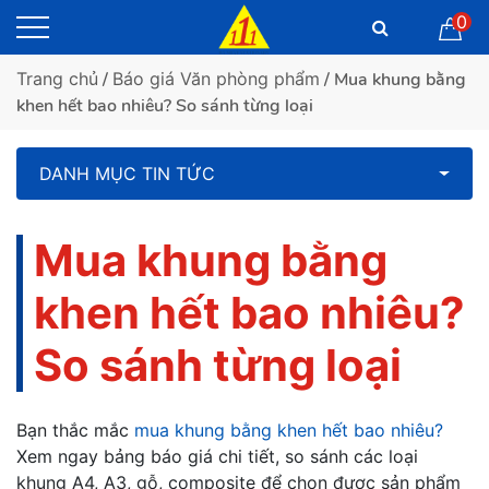
0
Trang chủ
/
Báo giá Văn phòng phẩm
/ Mua khung bằng
khen hết bao nhiêu? So sánh từng loại
DANH MỤC TIN TỨC
Mua khung bằng
khen hết bao nhiêu?
So sánh từng loại
Bạn thắc mắc
mua khung bằng khen hết bao nhiêu?
Xem ngay bảng báo giá chi tiết, so sánh các loại
khung A4, A3, gỗ, composite để chọn được sản phẩm