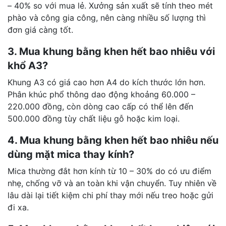
– 40% so với mua lẻ. Xưởng sản xuất sẽ tính theo mét
phào và công gia công, nên càng nhiều số lượng thì
đơn giá càng tốt.
3. Mua khung bằng khen hết bao nhiêu với
khổ A3?
Khung A3 có giá cao hơn A4 do kích thước lớn hơn.
Phân khúc phổ thông dao động khoảng 60.000 –
220.000 đồng, còn dòng cao cấp có thể lên đến
500.000 đồng tùy chất liệu gỗ hoặc kim loại.
4. Mua khung bằng khen hết bao nhiêu nếu
dùng mặt mica thay kính?
Mica thường đắt hơn kính từ 10 – 30% do có ưu điểm
nhẹ, chống vỡ và an toàn khi vận chuyển. Tuy nhiên về
lâu dài lại tiết kiệm chi phí thay mới nếu treo hoặc gửi
đi xa.