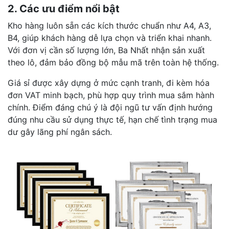
2. Các ưu điểm nổi bật
Kho hàng luôn sẵn các kích thước chuẩn như A4, A3,
B4, giúp khách hàng dễ lựa chọn và triển khai nhanh.
Với đơn vị cần số lượng lớn, Ba Nhất nhận sản xuất
theo lô, đảm bảo đồng bộ mẫu mã trên toàn hệ thống.
Giá sỉ được xây dựng ở mức cạnh tranh, đi kèm hóa
đơn VAT minh bạch, phù hợp quy trình mua sắm hành
chính. Điểm đáng chú ý là đội ngũ tư vấn định hướng
đúng nhu cầu sử dụng thực tế, hạn chế tình trạng mua
dư gây lãng phí ngân sách.