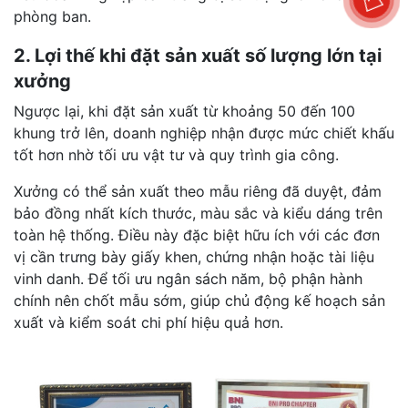
phòng ban.
2. Lợi thế khi đặt sản xuất số lượng lớn tại
xưởng
Ngược lại, khi đặt sản xuất từ khoảng 50 đến 100
khung trở lên, doanh nghiệp nhận được mức chiết khấu
tốt hơn nhờ tối ưu vật tư và quy trình gia công.
Xưởng có thể sản xuất theo mẫu riêng đã duyệt, đảm
bảo đồng nhất kích thước, màu sắc và kiểu dáng trên
toàn hệ thống. Điều này đặc biệt hữu ích với các đơn
vị cần trưng bày giấy khen, chứng nhận hoặc tài liệu
vinh danh. Để tối ưu ngân sách năm, bộ phận hành
chính nên chốt mẫu sớm, giúp chủ động kế hoạch sản
xuất và kiểm soát chi phí hiệu quả hơn.