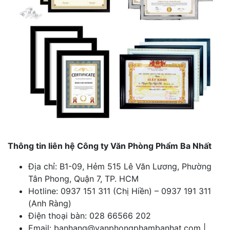
Thông tin liên hệ Công ty Văn Phòng Phẩm Ba Nhất
Địa chỉ: B1-09, Hẻm 515 Lê Văn Lương, Phường
Tân Phong, Quận 7, TP. HCM
Hotline: 0937 151 311 (Chị Hiền) – 0937 191 311
(Anh Ràng)
Điện thoại bàn: 028 66566 202
Email: banhang@vanphongphambanhat.com |