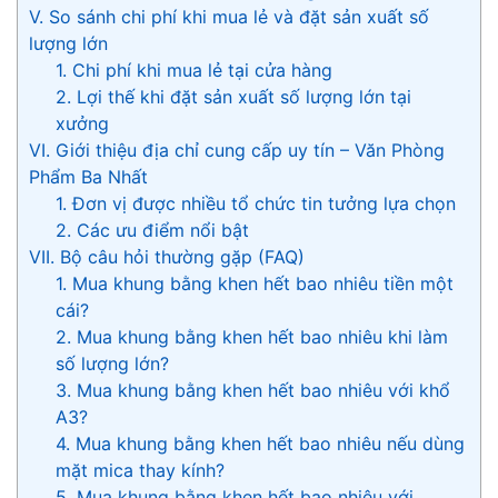
V. So sánh chi phí khi mua lẻ và đặt sản xuất số
lượng lớn
1. Chi phí khi mua lẻ tại cửa hàng
2. Lợi thế khi đặt sản xuất số lượng lớn tại
xưởng
VI. Giới thiệu địa chỉ cung cấp uy tín – Văn Phòng
Phẩm Ba Nhất
1. Đơn vị được nhiều tổ chức tin tưởng lựa chọn
2. Các ưu điểm nổi bật
VII. Bộ câu hỏi thường gặp (FAQ)
1. Mua khung bằng khen hết bao nhiêu tiền một
cái?
2. Mua khung bằng khen hết bao nhiêu khi làm
số lượng lớn?
3. Mua khung bằng khen hết bao nhiêu với khổ
A3?
4. Mua khung bằng khen hết bao nhiêu nếu dùng
mặt mica thay kính?
5. Mua khung bằng khen hết bao nhiêu với