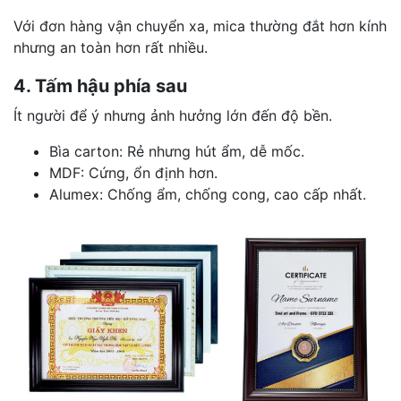
Với đơn hàng vận chuyển xa, mica thường đắt hơn kính
nhưng an toàn hơn rất nhiều.
4. Tấm hậu phía sau
Ít người để ý nhưng ảnh hưởng lớn đến độ bền.
Bìa carton: Rẻ nhưng hút ẩm, dễ mốc.
MDF: Cứng, ổn định hơn.
Alumex: Chống ẩm, chống cong, cao cấp nhất.