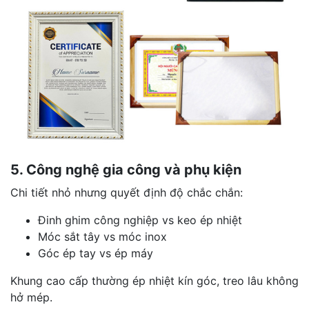
5. Công nghệ gia công và phụ kiện
Chi tiết nhỏ nhưng quyết định độ chắc chắn:
Đinh ghim công nghiệp vs keo ép nhiệt
Móc sắt tây vs móc inox
Góc ép tay vs ép máy
Khung cao cấp thường ép nhiệt kín góc, treo lâu không
hở mép.