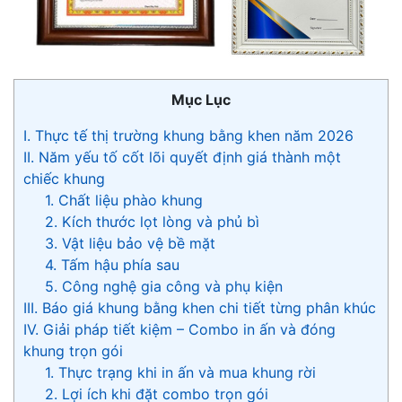
Mục Lục
I. Thực tế thị trường khung bằng khen năm 2026
II. Năm yếu tố cốt lõi quyết định giá thành một
chiếc khung
1. Chất liệu phào khung
2. Kích thước lọt lòng và phủ bì
3. Vật liệu bảo vệ bề mặt
4. Tấm hậu phía sau
5. Công nghệ gia công và phụ kiện
III. Báo giá khung bằng khen chi tiết từng phân khúc
IV. Giải pháp tiết kiệm – Combo in ấn và đóng
khung trọn gói
1. Thực trạng khi in ấn và mua khung rời
2. Lợi ích khi đặt combo trọn gói