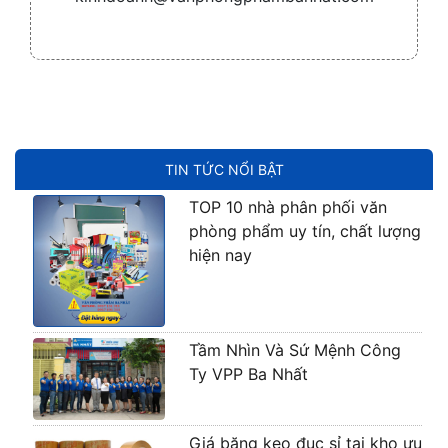
TIN TỨC NỔI BẬT
TOP 10 nhà phân phối văn
phòng phẩm uy tín, chất lượng
hiện nay
Tầm Nhìn Và Sứ Mệnh Công
Ty VPP Ba Nhất
Giá băng keo đục sỉ tại kho ưu