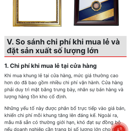
V. So sánh chi phí khi mua lẻ và
đặt sản xuất số lượng lớn
1. Chi phí khi mua lẻ tại cửa hàng
Khi mua khung lẻ tại cửa hàng, mức giá thường cao
hơn do đã bao gồm nhiều chi phí vận hành. Cửa hàng
phải duy trì mặt bằng trưng bày, nhân sự bán hàng và
lượng hàng tồn kho cố định.
Những yếu tố này được phân bổ trực tiếp vào giá bán,
khiến chi phí mỗi khung tăng lên đáng kể. Ngoài ra,
mẫu mã sẵn có thường giới hạn, khó đạt sự đồng bộ
nếu doanh nghiệp cần trang bị số lượng lớn cho nhiều
0