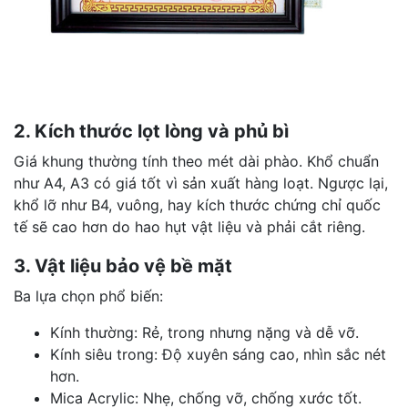
2. Kích thước lọt lòng và phủ bì
Giá khung thường tính theo mét dài phào. Khổ chuẩn
như A4, A3 có giá tốt vì sản xuất hàng loạt. Ngược lại,
khổ lỡ như B4, vuông, hay kích thước chứng chỉ quốc
tế sẽ cao hơn do hao hụt vật liệu và phải cắt riêng.
3. Vật liệu bảo vệ bề mặt
Ba lựa chọn phổ biến:
Kính thường: Rẻ, trong nhưng nặng và dễ vỡ.
Kính siêu trong: Độ xuyên sáng cao, nhìn sắc nét
hơn.
Mica Acrylic: Nhẹ, chống vỡ, chống xước tốt.