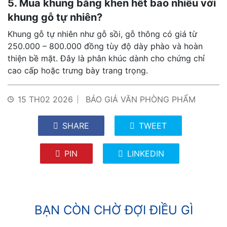
5. Mua khung bằng khen hết bao nhiêu với
khung gỗ tự nhiên?
Khung gỗ tự nhiên như gỗ sồi, gỗ thông có giá từ
250.000 – 800.000 đồng tùy độ dày phào và hoàn
thiện bề mặt. Đây là phân khúc dành cho chứng chỉ
cao cấp hoặc trưng bày trang trọng.
15 TH02 2026
BÁO GIÁ VĂN PHÒNG PHẨM
SHARE
TWEET
PIN
LINKEDIN
BẠN CÒN CHỜ ĐỢI ĐIỀU GÌ