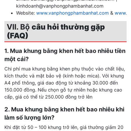
kinhdoanh@vanphongphambanhat.com
Website:
www.vanphongphambanhat.com
&
www.va
VII. Bộ
câu hỏi thường gặp
(FAQ)
1. Mua khung bằng khen hết bao nhiêu tiền
một cái?
Chi phí mua khung bằng khen phụ thuộc vào chất liệu,
kích thước và mặt bảo vệ (kính hoặc mica). Với khung
A4 phổ thông, giá dao động từ khoảng 30.000 đến
150.000 đồng. Nếu chọn gỗ tự nhiên hoặc khung cao
cấp, giá có thể từ 250.000 đồng trở lên
2. Mua khung bằng khen hết bao nhiêu khi
làm số lượng lớn?
Khi đặt từ 50 – 100 khung trở lên, giá thường giảm 20