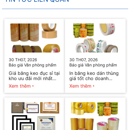
30 TH07, 2026
30 TH07, 2026
Báo giá Văn phòng phẩm
Báo giá Văn phòng phẩm
Giá băng keo đục sỉ tại
In băng keo dán thùng
kho ưu đãi mới nhất
giá tốt cho doanh
2026
nghiệp bán hàng
Xem thêm
Xem thêm