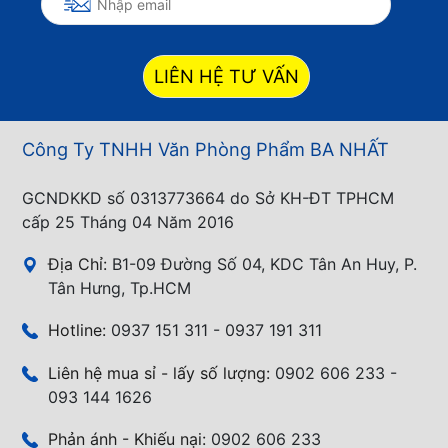
LIÊN HỆ TƯ VẤN
Công Ty TNHH Văn Phòng Phẩm BA NHẤT
GCNDKKD số 0313773664 do Sở KH-ĐT TPHCM
cấp 25 Tháng 04 Năm 2016
Địa Chỉ:
B1-09 Đường Số 04, KDC Tân An Huy, P.
Tân Hưng, Tp.HCM
Hotline:
0937 151 311 - 0937 191 311
Liên hệ mua sỉ - lấy số lượng:
0902 606 233 -
093 144 1626
Phản ánh - Khiếu nại:
0902 606 233