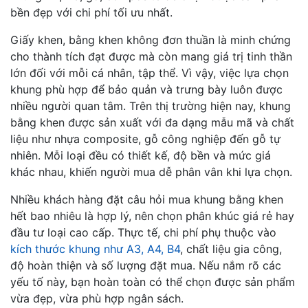
bền đẹp với chi phí tối ưu nhất.
Giấy khen, bằng khen không đơn thuần là minh chứng
cho thành tích đạt được mà còn mang giá trị tinh thần
lớn đối với mỗi cá nhân, tập thể. Vì vậy, việc lựa chọn
khung phù hợp để bảo quản và trưng bày luôn được
nhiều người quan tâm. Trên thị trường hiện nay, khung
bằng khen được sản xuất với đa dạng mẫu mã và chất
liệu như nhựa composite, gỗ công nghiệp đến gỗ tự
nhiên. Mỗi loại đều có thiết kế, độ bền và mức giá
khác nhau, khiến người mua dễ phân vân khi lựa chọn.
Nhiều khách hàng đặt câu hỏi mua khung bằng khen
hết bao nhiêu là hợp lý, nên chọn phân khúc giá rẻ hay
đầu tư loại cao cấp. Thực tế, chi phí phụ thuộc vào
kích thước khung như A3, A4, B4
, chất liệu gia công,
độ hoàn thiện và số lượng đặt mua. Nếu nắm rõ các
yếu tố này, bạn hoàn toàn có thể chọn được sản phẩm
vừa đẹp, vừa phù hợp ngân sách.