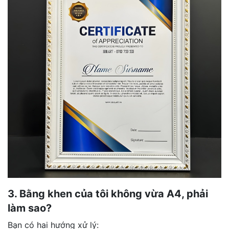
3. Bằng khen của tôi không vừa A4, phải
làm sao?
Bạn có hai hướng xử lý: