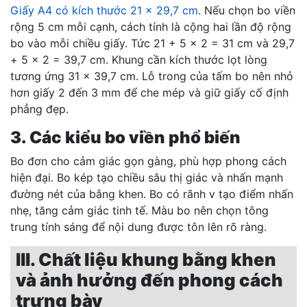
Giấy A4 có kích thước 21 x 29,7 cm
. Nếu chọn bo viền
rộng 5 cm mỗi cạnh, cách tính là cộng hai lần độ rộng
bo vào mỗi chiều giấy. Tức 21 + 5 x 2 = 31 cm và 29,7
+ 5 x 2 = 39,7 cm. Khung cần kích thước lọt lòng
tương ứng 31 x 39,7 cm. Lỗ trong của tấm bo nên nhỏ
hơn giấy 2 đến 3 mm để che mép và giữ giấy cố định
phẳng đẹp.
3. Các kiểu bo viền phổ biến
Bo đơn cho cảm giác gọn gàng, phù hợp phong cách
hiện đại. Bo kép tạo chiều sâu thị giác và nhấn mạnh
đường nét của bằng khen. Bo có rãnh v tạo điểm nhấn
nhẹ, tăng cảm giác tinh tế. Màu bo nên chọn tông
trung tính sáng để nội dung được tôn lên rõ ràng.
III. Chất liệu khung bằng khen
và ảnh hưởng đến phong cách
trưng bày