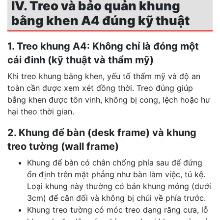
IV. Treo và bảo quản khung
bằng khen A4 đúng kỹ thuật
1. Treo khung A4: Không chỉ là đóng một
cái đinh (kỹ thuật và thẩm mỹ)
Khi treo khung bằng khen, yếu tố thẩm mỹ và độ an
toàn cần được xem xét đồng thời. Treo đúng giúp
bằng khen được tôn vinh, không bị cong, lệch hoặc hư
hại theo thời gian.
2. Khung để bàn (desk frame) và khung
treo tường (wall frame)
Khung để bàn có chân chống phía sau để đứng
ổn định trên mặt phẳng như bàn làm việc, tủ kệ.
Loại khung này thường có bản khung mỏng (dưới
3cm) để cân đối và không bị chúi về phía trước.
Khung treo tường có móc treo dạng răng cưa, lỗ