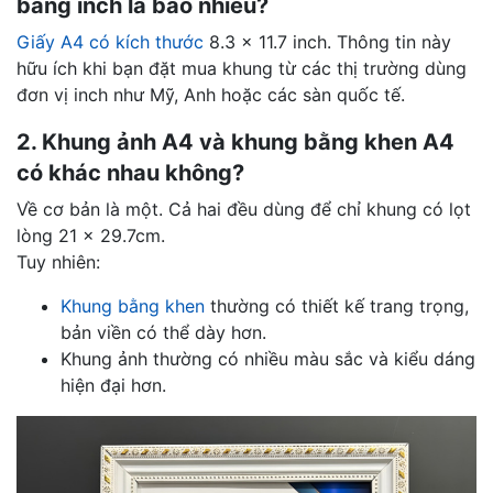
bằng inch là bao nhiêu?
Giấy A4 có kích thước
8.3 x 11.7 inch. Thông tin này
hữu ích khi bạn đặt mua khung từ các thị trường dùng
đơn vị inch như Mỹ, Anh hoặc các sàn quốc tế.
2. Khung ảnh A4 và khung bằng khen A4
có khác nhau không?
Về cơ bản là một. Cả hai đều dùng để chỉ khung có lọt
lòng 21 x 29.7cm.
Tuy nhiên:
Khung bằng khen
thường có thiết kế trang trọng,
bản viền có thể dày hơn.
Khung ảnh thường có nhiều màu sắc và kiểu dáng
hiện đại hơn.