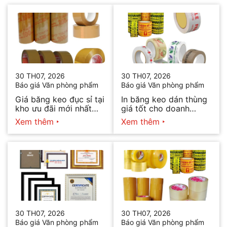
30 TH07, 2026
30 TH07, 2026
Báo giá Văn phòng phẩm
Báo giá Văn phòng phẩm
Giá băng keo đục sỉ tại
In băng keo dán thùng
kho ưu đãi mới nhất
giá tốt cho doanh
2026
nghiệp bán hàng
Xem thêm
Xem thêm
30 TH07, 2026
30 TH07, 2026
Báo giá Văn phòng phẩm
Báo giá Văn phòng phẩm