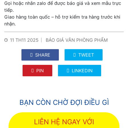
Gọi hoặc nhắn zalo để được báo giá và xem mẫu trực
tiếp.
Giao hàng toàn quốc – hỗ trợ kiểm tra hàng trước khi
nhận.
11 TH11 2025
BÁO GIÁ VĂN PHÒNG PHẨM
SHARE
TWEET
PIN
LINKEDIN
BẠN CÒN CHỜ ĐỢI ĐIỀU GÌ
LIÊN HỆ NGAY VỚI