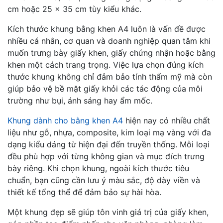
cm hoặc 25 x 35 cm tùy kiểu khác.
Kích thước khung bằng khen A4 luôn là vấn đề được
nhiều cá nhân, cơ quan và doanh nghiệp quan tâm khi
muốn trưng bày giấy khen, giấy chứng nhận hoặc bằng
khen một cách trang trọng. Việc lựa chọn đúng kích
thước khung không chỉ đảm bảo tính thẩm mỹ mà còn
giúp bảo vệ bề mặt giấy khỏi các tác động của môi
trường như bụi, ánh sáng hay ẩm mốc.
Khung dành cho bằng khen A4
hiện nay có nhiều chất
liệu như gỗ, nhựa, composite, kim loại mạ vàng với đa
dạng kiểu dáng từ hiện đại đến truyền thống. Mỗi loại
đều phù hợp với từng không gian và mục đích trưng
bày riêng. Khi chọn khung, ngoài kích thước tiêu
chuẩn, bạn cũng cần lưu ý màu sắc, độ dày viền và
thiết kế tổng thể để đảm bảo sự hài hòa.
Một khung đẹp sẽ giúp tôn vinh giá trị của giấy khen,