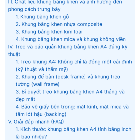
III. Chất liệu khung bằng khen và ảnh hưởng đến
phong cách trưng bày
1. Khung bằng khen gỗ
2. Khung bằng khen nhựa composite
3. Khung bằng khen kim loại
4. Khung bằng khen mica và khung không viền
IV. Treo và bảo quản khung bằng khen A4 đúng kỹ
thuật
1. Treo khung A4: Không chỉ là đóng một cái đinh
(kỹ thuật và thẩm mỹ)
2. Khung để bàn (desk frame) và khung treo
tường (wall frame)
3. Bí quyết treo khung bằng khen A4 thẳng và
đẹp mắt
4. Bảo vệ giấy bên trong: mặt kính, mặt mica và
tấm lót hậu (backing)
V. Giải đáp nhanh (FAQ)
1. Kích thước khung bằng khen A4 tính bằng inch
là bao nhiêu?