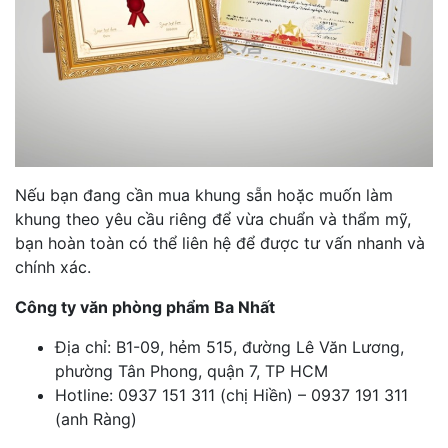
Nếu bạn đang cần mua khung sẵn hoặc muốn làm
khung theo yêu cầu riêng để vừa chuẩn và thẩm mỹ,
bạn hoàn toàn có thể liên hệ để được tư vấn nhanh và
chính xác.
Công ty văn phòng phẩm Ba Nhất
Địa chỉ: B1-09, hẻm 515, đường Lê Văn Lương,
phường Tân Phong, quận 7, TP HCM
Hotline: 0937 151 311 (chị Hiền) – 0937 191 311
(anh Ràng)