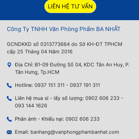
LIÊN HỆ TƯ VẤN
Công Ty TNHH Văn Phòng Phẩm BA NHẤT
GCNDKKD số 0313773664 do Sở KH-ĐT TPHCM
cấp 25 Tháng 04 Năm 2016
Địa Chỉ:
B1-09 Đường Số 04, KDC Tân An Huy, P.
Tân Hưng, Tp.HCM
Hotline:
0937 151 311 - 0937 191 311
Liên hệ mua sỉ - lấy số lượng:
0902 606 233 -
093 144 1626
Phản ánh - Khiếu nại:
0902 606 233
Email:
banhang@vanphongphambanhat.com