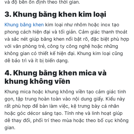
và độ bền ổn định theo thời gian.
3. Khung bằng khen kim loại
Khung bằng khen
kim loại như nhôm hoặc inox tạo
phong cách hiện đại và tối giản. Cảm giác thanh thoát
và sắc nét giúp bằng khen nổi bật rõ, đặc biệt phù hợp
với văn phòng trẻ, công ty công nghệ hoặc những
không gian có thiết kế hiện đại. Khung kim loại cũng
dễ bảo trì và ít bị biến dạng.
4. Khung bằng khen mica và
khung không viền
Khung mica hoặc khung không viền tạo cảm giác tinh
gọn, tập trung hoàn toàn vào nội dung giấy. Kiểu này
rất phù hợp để bàn làm việc, kệ trưng bày cá nhân
hoặc góc décor sáng tạo. Tính nhẹ và linh hoạt giúp
dễ thay đổi, phối trí theo mùa hoặc theo bố cục không
gian.