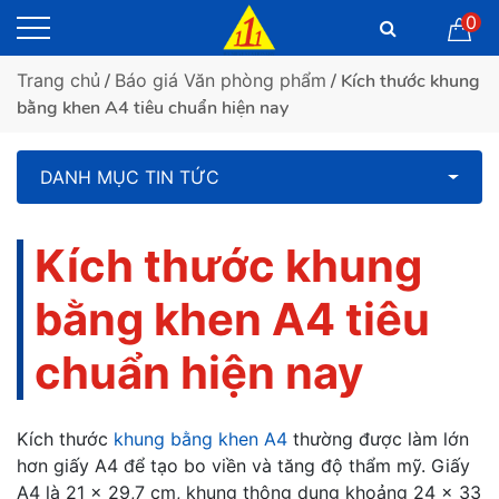
0
Trang chủ
/
Báo giá Văn phòng phẩm
/ Kích thước khung
bằng khen A4 tiêu chuẩn hiện nay
DANH MỤC TIN TỨC
Kích thước khung
bằng khen A4 tiêu
chuẩn hiện nay
Kích thước
khung bằng khen A4
thường được làm lớn
hơn giấy A4 để tạo bo viền và tăng độ thẩm mỹ. Giấy
A4 là 21 x 29,7 cm, khung thông dụng khoảng 24 x 33