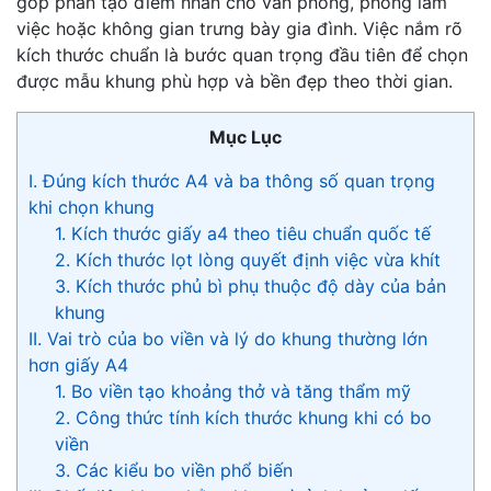
góp phần tạo điểm nhấn cho văn phòng, phòng làm
việc hoặc không gian trưng bày gia đình. Việc nắm rõ
kích thước chuẩn là bước quan trọng đầu tiên để chọn
được mẫu khung phù hợp và bền đẹp theo thời gian.
Mục Lục
I. Đúng kích thước A4 và ba thông số quan trọng
khi chọn khung
1. Kích thước giấy a4 theo tiêu chuẩn quốc tế
2. Kích thước lọt lòng quyết định việc vừa khít
3. Kích thước phủ bì phụ thuộc độ dày của bản
khung
II. Vai trò của bo viền và lý do khung thường lớn
hơn giấy A4
1. Bo viền tạo khoảng thở và tăng thẩm mỹ
2. Công thức tính kích thước khung khi có bo
viền
3. Các kiểu bo viền phổ biến