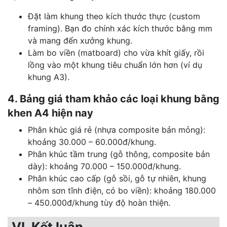
Đặt làm khung theo kích thước thực (custom
framing). Bạn đo chính xác kích thước bằng mm
và mang đến xưởng khung.
Làm bo viền (matboard) cho vừa khít giấy, rồi
lồng vào một khung tiêu chuẩn lớn hơn (ví dụ
khung A3).
4. Bảng giá tham khảo các loại khung bằng
khen A4 hiện nay
Phân khúc giá rẻ (nhựa composite bản mỏng):
khoảng 30.000 – 60.000đ/khung.
Phân khúc tầm trung (gỗ thông, composite bản
dày): khoảng 70.000 – 150.000đ/khung.
Phân khúc cao cấp (gỗ sồi, gỗ tự nhiên, khung
nhôm sơn tĩnh điện, có bo viền): khoảng 180.000
– 450.000đ/khung tùy độ hoàn thiện.
VI. Kết luận