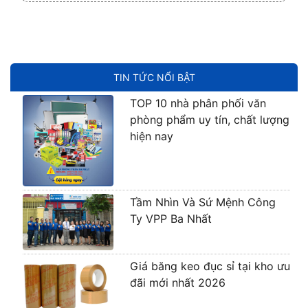
TIN TỨC NỔI BẬT
TOP 10 nhà phân phối văn
phòng phẩm uy tín, chất lượng
hiện nay
Tầm Nhìn Và Sứ Mệnh Công
Ty VPP Ba Nhất
Giá băng keo đục sỉ tại kho ưu
đãi mới nhất 2026