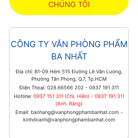
CHÚNG TÔI
CÔNG TY VĂN PHÒNG PHẨM
BA NHẤT
Địa chỉ:
B1-09 Hẻm 515 Đường Lê Văn Lương,
Phường Tân Phong, Q.7, Tp.HCM
Điện Thoại:
028.66566 202 - 0937 191 311
Hotline:
0937 151 311 (Chị. Hiền) - 0937 191 311
(Anh. Ràng)
Email:
banhang@vanphongphambanhat.com -
kinhdoanh@vanphongphambanhat.com