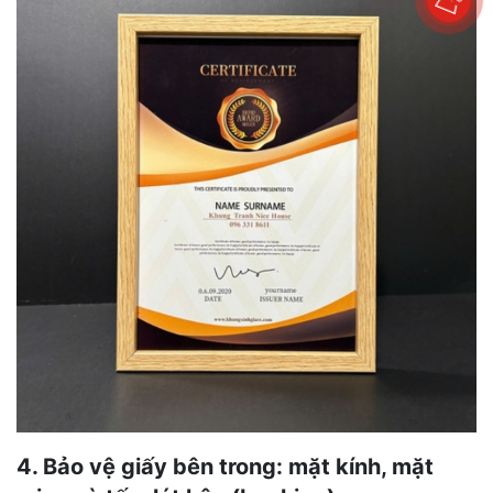
4. Bảo vệ giấy bên trong: mặt kính, mặt