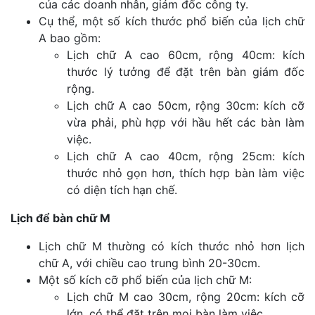
của các doanh nhân, giám đốc công ty.
Cụ thể, một số kích thước phổ biến của lịch chữ
A bao gồm:
Lịch chữ A cao 60cm, rộng 40cm: kích
thước lý tưởng để đặt trên bàn giám đốc
rộng.
Lịch chữ A cao 50cm, rộng 30cm: kích cỡ
vừa phải, phù hợp với hầu hết các bàn làm
việc.
Lịch chữ A cao 40cm, rộng 25cm: kích
thước nhỏ gọn hơn, thích hợp bàn làm việc
có diện tích hạn chế.
Lịch để bàn chữ M
Lịch chữ M thường có kích thước nhỏ hơn lịch
chữ A, với chiều cao trung bình 20-30cm.
Một số kích cỡ phổ biến của lịch chữ M:
Lịch chữ M cao 30cm, rộng 20cm: kích cỡ
lớn, có thể đặt trên mọi bàn làm việc.