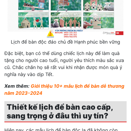
Lịch để bàn độc đáo chủ đề Hạnh phúc bền vững
Đặc biệt, bạn có thể dùng chiếc lịch này để làm quà
tặng cho người cao tuổi, người yêu thích màu sắc xưa
cũ. Chắc chắn họ sẽ rất vui khi nhận được món quà ý
nghĩa này vào dịp Tết.
Xem thêm:
Giới thiệu 10+ mẫu lịch để bàn dễ thương
năm 2023-2024
Thiết kế lịch để bàn cao cấp,
sang trọng ở đâu thì uy tín?
Hiện nay, các mẫu lịch để bàn độc lạ đã không còn