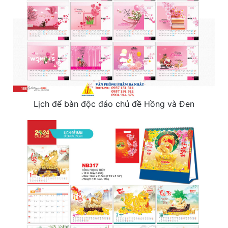
Lịch để bàn độc đáo chủ đề Hồng và Đen