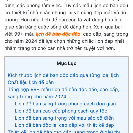
đình, các phòng làm việc. Tuy các mẫu lịch để bàn đều
có thiết kế nhỏ nhắn nhưng lại vô cùng đẹp mắt và ấn
tượng. Hơn nữa, lịch để bàn còn là vật dụng hữu ích
giúp cân bằng cuộc sống dễ dàng hơn. Xem qua bài
viết 99+ mẫu
lịch để bàn độc đáo
, cao cấp, sang trọng
cho năm 2024 để lựa chọn những chiếc lịch đẹp nhất
nhằm trang trí cho căn nhà trở nên tuyệt vời hơn.
Mục Lục
Kích thước lịch để bàn độc đáo qua từng loại lịch
Chất liệu lịch để bàn
Tổng hợp 99+ mẫu lịch để bàn độc đáo, cao cấp,
sang trọng cho năm 2024
Lịch để bàn sang trọng phong cách đơn giản
Lịch để bàn cao cấp phong cách quý tộc
Lịch để bàn sang trọng với màu sắc cổ điển
Lịch để bàn độc lạ, cao cấp với thiết kế đẹp
Thiết kế lịch để bàn cao cấp, sang trọng ở đâu thì