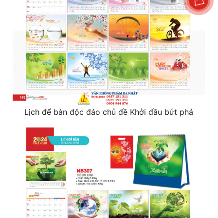
Lịch để bàn độc đáo chủ đề Khởi đầu bứt phá