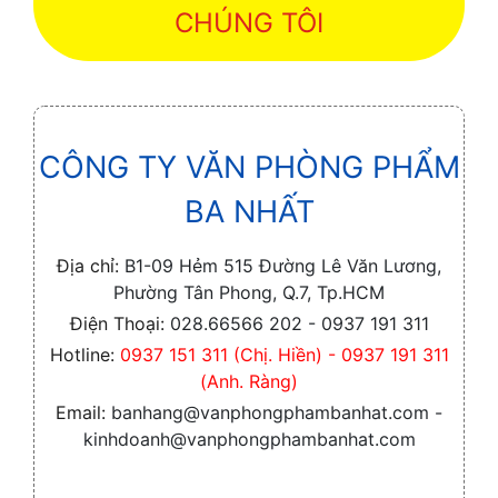
CHÚNG TÔI
CÔNG TY VĂN PHÒNG PHẨM
BA NHẤT
Địa chỉ:
B1-09 Hẻm 515 Đường Lê Văn Lương,
Phường Tân Phong, Q.7, Tp.HCM
Điện Thoại:
028.66566 202 - 0937 191 311
Hotline:
0937 151 311 (Chị. Hiền) - 0937 191 311
(Anh. Ràng)
Email:
banhang@vanphongphambanhat.com -
kinhdoanh@vanphongphambanhat.com