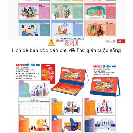
Lịch để bàn độc đáo chủ đề Thư giản cuộc sống