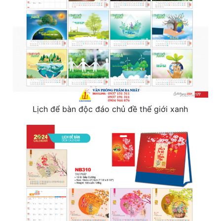
Lịch để bàn độc đáo chủ đề thế giới xanh