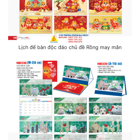
Lịch để bàn độc đáo chủ đề Rồng may mắn