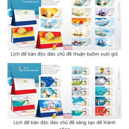
Lịch để bàn độc đáo chủ đề thuận buồm xuôi gió
Lịch để bàn độc đáo chủ đề sáng tạo để thành