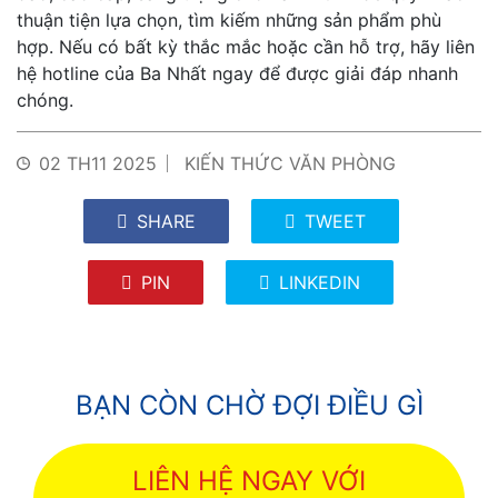
thuận tiện lựa chọn, tìm kiếm những sản phẩm phù
hợp. Nếu có bất kỳ thắc mắc hoặc cần hỗ trợ, hãy liên
hệ hotline của Ba Nhất ngay để được giải đáp nhanh
chóng.
02 TH11 2025
KIẾN THỨC VĂN PHÒNG
SHARE
TWEET
PIN
LINKEDIN
BẠN CÒN CHỜ ĐỢI ĐIỀU GÌ
LIÊN HỆ NGAY VỚI