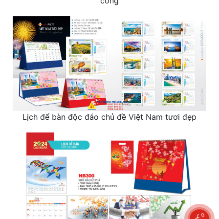
công
Lịch để bàn độc đáo chủ đề Việt Nam tươi đẹp
0