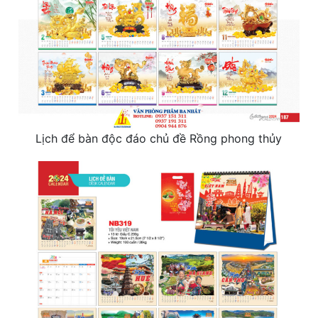
Lịch để bàn độc đáo chủ đề Rồng phong thủy