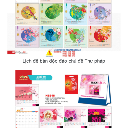
Lịch để bàn độc đáo chủ đề Thư pháp