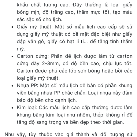
khẩu chất lượng cao. Đây thường là loại giấy
bóng mịn, độ trắng cao, thấm mực tốt, tạo màu
sắc sặc sỡ cho lịch.
Giấy mỹ thuật: Một số mẫu lịch cao cấp sẽ sử
dụng giấy mỹ thuật có bề mặt đặc biệt như giấy
dập vân gỗ, giấy có hạt li ti… để tăng tính thẩm
mỹ.
Carton cứng: Phần đế lịch được làm từ carton
cứng dày 2-3mm, có độ bền cao, chịu lực tốt.
Carton được phủ các lớp sơn bóng hoặc bồi các
loại giấy mỹ thuật.
Nhựa PP: Một số mẫu lịch để bàn có phần khung
viền bằng nhựa PP chắc chắn. Loại nhựa này đảm
bảo độ bền cho cạnh lịch.
Kim loại: Các mẫu lịch cao cấp thường được làm
khung bằng kim loại như nhôm, thép không rỉ để
tăng độ sang trọng và bền đẹp theo thời gian.
Như vậy, tùy thuộc vào giá thành và đối tượng sử