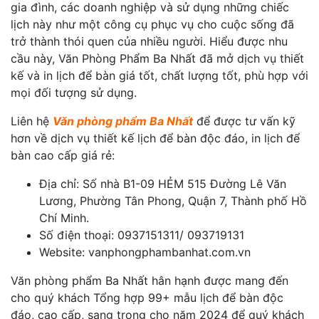
gia đình, các doanh nghiệp và sử dụng những chiếc
lịch này như một công cụ phục vụ cho cuộc sống đã
trở thành thói quen của nhiều người. Hiểu được nhu
cầu này, Văn Phòng Phẩm Ba Nhất đã mở dịch vụ thiết
kế và in lịch để bàn giá tốt, chất lượng tốt, phù hợp với
mọi đối tượng sử dụng.
Liên hệ
Văn phòng phẩm Ba Nhất
để được tư vấn kỹ
hơn về dịch vụ thiết kế lịch để bàn độc đáo, in lịch để
bàn cao cấp giá rẻ:
Địa chỉ: Số nhà B1-09 HẺM 515 Đường Lê Văn
Lương, Phường Tân Phong, Quận 7, Thành phố Hồ
Chí Minh.
Số điện thoại: 0937151311/ 093719131
Website: vanphongphambanhat.com.vn
Văn phòng phẩm Ba Nhất hân hạnh được mang đến
cho quý khách Tổng hợp 99+ mẫu lịch để bàn độc
đáo, cao cấp, sang trọng cho năm 2024 để quý khách