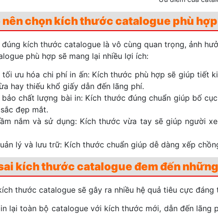
o nên chọn kích thước catalogue phù hợp
 đúng kích thước catalogue là vô cùng quan trọng, ảnh hưở
logue phù hợp sẽ mang lại nhiều lợi ích:
 tối ưu hóa chi phí in ấn: Kích thước phù hợp sẽ giúp tiết 
hừa hay thiếu khổ giấy dẫn đến lãng phí.
bảo chất lượng bài in: Kích thước đúng chuẩn giúp bố cục 
sắc đẹp mắt.
ầm nắm và sử dụng: Kích thước vừa tay sẽ giúp người xe
uản lý và lưu trữ: Kích thước chuẩn giúp dễ dàng xếp chồn
sai kích thước catalogue đem đến những
kích thước catalogue sẽ gây ra nhiều hệ quả tiêu cực đáng t
 in lại toàn bộ catalogue với kích thước mới, dẫn đến lãng ph