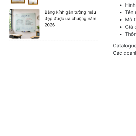
Hình
Tên 
Bảng kính gắn tường mẫu
đẹp được ưa chuộng năm
Mô t
2026
Giá 
Thôn
Catalogue
Các doanh