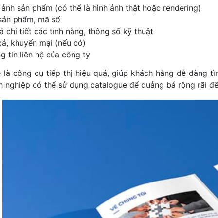
 ảnh sản phẩm (có thể là hình ảnh thật hoặc rendering)
sản phẩm, mã số
ả chi tiết các tính năng, thông số kỹ thuật
cả, khuyến mại (nếu có)
g tin liên hệ của công ty
 là công cụ tiếp thị hiệu quả, giúp khách hàng dễ dàng tì
 nghiệp có thể sử dụng catalogue để quảng bá rộng rãi đế