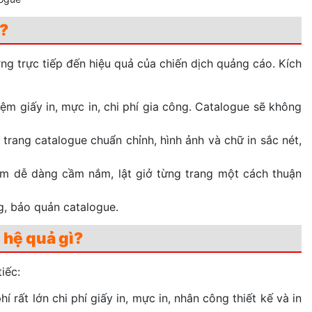
?
ng trực tiếp đến hiệu quả của chiến dịch quảng cáo. Kích
kiệm giấy in, mực in, chi phí gia công. Catalogue sẽ không
trang catalogue chuẩn chỉnh, hình ảnh và chữ in sắc nét,
m dễ dàng cầm nắm, lật giở từng trang một cách thuận
g, bảo quản catalogue.
 hệ quả gì?
iếc:
í rất lớn chi phí giấy in, mực in, nhân công thiết kế và in