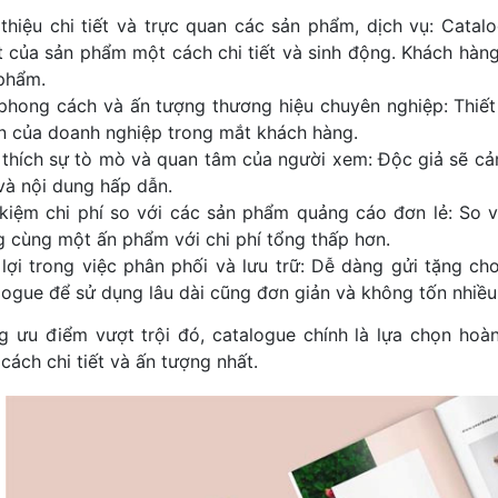
 thiệu chi tiết và trực quan các sản phẩm, dịch vụ: Cata
t của sản phẩm một cách chi tiết và sinh động. Khách hàng
phẩm.
phong cách và ấn tượng thương hiệu chuyên nghiệp: Thiết 
ín của doanh nghiệp trong mắt khách hàng.
 thích sự tò mò và quan tâm của người xem: Độc giả sẽ cảm
và nội dung hấp dẫn.
 kiệm chi phí so với các sản phẩm quảng cáo đơn lẻ: So 
g cùng một ấn phẩm với chi phí tổng thấp hơn.
 lợi trong việc phân phối và lưu trữ: Dễ dàng gửi tặng ch
logue để sử dụng lâu dài cũng đơn giản và không tốn nhiều
 ưu điểm vượt trội đó, catalogue chính là lựa chọn ho
cách chi tiết và ấn tượng nhất.