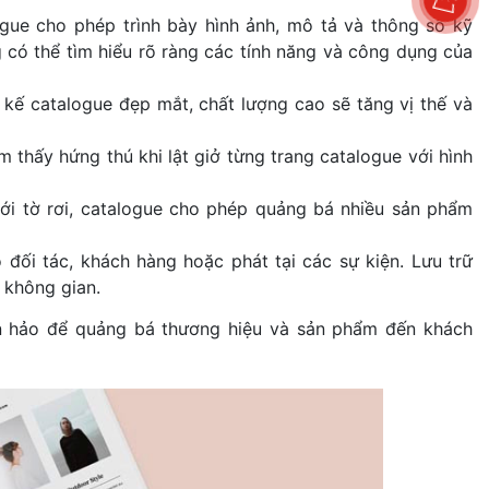
logue cho phép trình bày hình ảnh, mô tả và thông số kỹ
 có thể tìm hiểu rõ ràng các tính năng và công dụng của
kế catalogue đẹp mắt, chất lượng cao sẽ tăng vị thế và
 thấy hứng thú khi lật giở từng trang catalogue với hình
với tờ rơi, catalogue cho phép quảng bá nhiều sản phẩm
o đối tác, khách hàng hoặc phát tại các sự kiện. Lưu trữ
 không gian.
àn hảo để quảng bá thương hiệu và sản phẩm đến khách