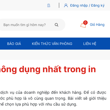
Đăng nhập / Đăng ký
0
Giỏ Hàng
BÁO GIÁ
KIẾN THỨC VĂN PHÒNG
LIÊN HỆ
ông dụng nhất trong in
, dịch vụ của doanh nghiệp đến khách hàng. Để có được
ớc phù hợp là vô cùng quan trọng. Bài viết sẽ giới thiệu
hể chọn lựa phù hợp với nhu cầu sử dụng.