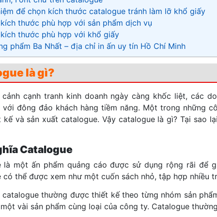
iệm để chọn kích thước catalogue tránh làm lỡ khổ giấy
kích thước phù hợp với sản phẩm dịch vụ
kích thước phù hợp với khổ giấy
g phẩm Ba Nhất – địa chỉ in ấn uy tín Hồ Chí Minh
ogue là gì?
 cảnh cạnh tranh kinh doanh ngày càng khốc liệt, các d
với đông đảo khách hàng tiềm năng. Một trong những côn
ết kế và sản xuất catalogue. Vậy catalogue là gì? Tại sao 
ghĩa Catalogue
 là một ấn phẩm quảng cáo được sử dụng rộng rãi để gi
 có thể được xem như một cuốn sách nhỏ, tập hợp nhiều tran
 catalogue thường được thiết kế theo từng nhóm sản phẩm
một vài sản phẩm cùng loại của công ty. Catalogue thường