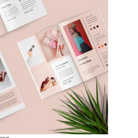
logue