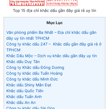
Top 15 địa chỉ khắc dấu gần đây giá rẻ uy tín
Mục Lục
Văn phòng phẩm Ba Nhất – Địa chỉ khắc dấu gần
đây uy tín nhất TPHCM
Công ty khắc dấu 247 – Khắc dấu gần đây giá rẻ ở
TPHCM
Khắc Dấu Mộc – Dịch vụ khắc dấu gần đây uy tín
Khắc dấu Duy Tân
Công ty Khắc dấu Đông Dương
Công ty khắc dấu Tuấn Hoàng
Công ty khắc dấu Minh Đức
Khắc dấu Shiny Mẫn Đạt
Khắc dấu Quốc Tiến
Khắc dấu Tuấn Anh
Khắc dấu An An
Công ty khắc dấu Sài Gòn