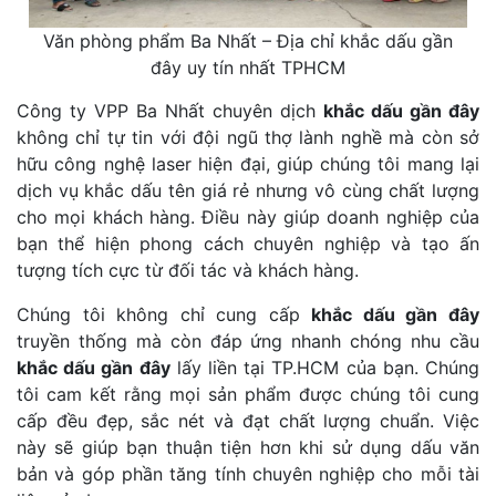
Văn phòng phẩm Ba Nhất – Địa chỉ khắc dấu gần
đây uy tín nhất TPHCM
Công ty VPP Ba Nhất chuyên dịch
khắc dấu gần đây
không chỉ tự tin với đội ngũ thợ lành nghề mà còn sở
hữu công nghệ laser hiện đại, giúp chúng tôi mang lại
dịch vụ khắc dấu tên giá rẻ nhưng vô cùng chất lượng
cho mọi khách hàng. Điều này giúp doanh nghiệp của
bạn thể hiện phong cách chuyên nghiệp và tạo ấn
tượng tích cực từ đối tác và khách hàng.
Chúng tôi không chỉ cung cấp
khắc dấu gần đây
truyền thống mà còn đáp ứng nhanh chóng nhu cầu
khắc dấu gần đây
lấy liền tại TP.HCM của bạn. Chúng
tôi cam kết rằng mọi sản phẩm được chúng tôi cung
cấp đều đẹp, sắc nét và đạt chất lượng chuẩn. Việc
này sẽ giúp bạn thuận tiện hơn khi sử dụng dấu văn
bản và góp phần tăng tính chuyên nghiệp cho mỗi tài