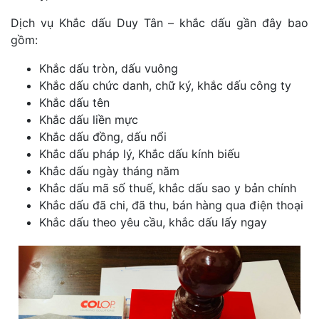
Dịch vụ Khắc dấu Duy Tân – khắc dấu gần đây bao
gồm:
Khắc dấu tròn, dấu vuông
Khắc dấu chức danh, chữ ký, khắc dấu công ty
Khắc dấu tên
Khắc dấu liền mực
Khắc dấu đồng, dấu nổi
Khắc dấu pháp lý, Khắc dấu kính biếu
Khắc dấu ngày tháng năm
Khắc dấu mã số thuế, khắc dấu sao y bản chính
Khắc dấu đã chi, đã thu, bán hàng qua điện thoại
Khắc dấu theo yêu cầu, khắc dấu lấy ngay