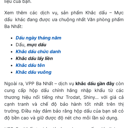
liệu của bạn.
Xem thêm các dịch vụ, sản phẩm
Khắc dấu – Mực
dấu
khác đang được ưa chuộng nhất Văn phòng phẩm
Ba Nhất:
Dấu ngày tháng năm
Dấu,
mực dấu
Khắc dấu chức danh
Khắc dấu lấy liền
Khắc dấu tên
Khắc dấu vuông
Ngoài ra, VPP Ba Nhất – dịch vụ
khắc dấu gần đây
còn
cung cấp hộp dấu chính hãng nhập khẩu từ các
thương hiệu nổi tiếng như Trodat, Shiny… với giá cả
cạnh tranh và chế độ bảo hành tốt nhất trên thị
trường. Điều này đảm bảo rằng hộp dấu của bạn sẽ có
độ bền cao và giữ được độ nét cho mỗi lần sử dụng.