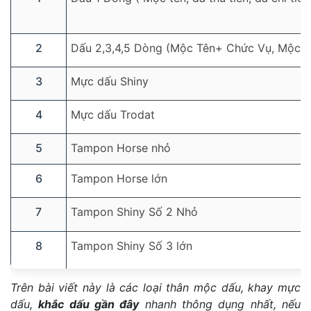
2
Dấu 2,3,4,5 Dòng (Mộc Tên+ Chức Vụ, Mộc 
3
Mực dấu Shiny
4
Mực dấu Trodat
5
Tampon Horse nhỏ
6
Tampon Horse lớn
7
Tampon Shiny Số 2 Nhỏ
8
Tampon Shiny Số 3 lớn
Trên bài viết này là các loại thân mộc dấu, khay mực
dấu,
khắc dấu gần đây
nhanh thông dụng nhất, nếu