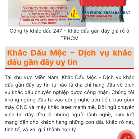
Công ty khắc dấu 247 – Khắc dấu gần đây giá rẻ ở
TPHCM
Khắc Dấu Mộc – Dịch vụ khắc
dấu gần đây uy tín
Tại khu vực Miền Nam, Khắc Dấu Mộc – Dịch vụ khắc
dấu gần đây uy tín tự hào là địa chỉ hàng đầu về dịch
vụ khắc dấu chuyên nghiệp được công nhận. Chúng tôi
không ngừng đầu tư vào công nghệ tiên tiến, bao gồm
máy CNC và máy khắc laser mạnh mẽ. Đội ngũ chuyên
viên tại đây đều là những người lành nghề, cam kết
mang đến cho khách hàng những con dấu khắc rõ nét,
tinh tế, và với giá thành hợp lý.
0