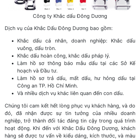
Công ty Khắc dấu Đông Dương
Dịch vụ của Khắc Dấu Đông Dương bao gồm:
Khắc dấu cá nhân, doanh nghiệp: Khắc dấu
vuông, dấu tròn.
Khắc dấu hoàn công, khắc dấu pháp lý.
Làm hồ sơ thông báo mẫu dấu tại các Sở Kế
hoạch và Đầu tư.
Làm hồ sơ trả dấu, mất dấu, hư hỏng dấu tại
Công an TP. Hồ Chí Minh.
Và nhiều dịch vụ khác liên quan đến con dấu.
Chúng tôi cam kết hết lòng phục vụ khách hàng, và do
đó, đã nhận được sự tin tưởng của nhiều doanh
nghiệp, trở thành đối tác đáng tin cậy trong quá trình
hoạt động. Khi đến với Khắc Dấu Đông Dương, khách
hàng sẽ được tư vấn về kiểu dáng, kích thước, và màu