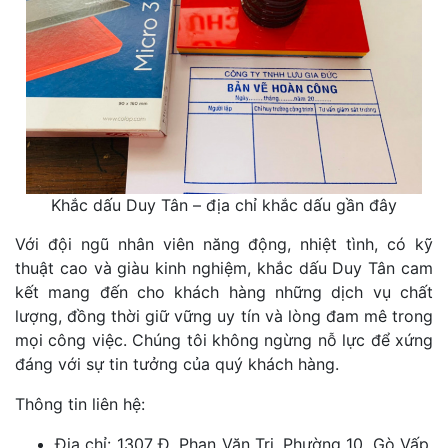
Khắc dấu Duy Tân – địa chỉ khắc dấu gần đây
Với đội ngũ nhân viên năng động, nhiệt tình, có kỹ
thuật cao và giàu kinh nghiệm, khắc dấu Duy Tân cam
kết mang đến cho khách hàng những dịch vụ chất
lượng, đồng thời giữ vững uy tín và lòng đam mê trong
mọi công việc. Chúng tôi không ngừng nỗ lực để xứng
đáng với sự tin tưởng của quý khách hàng.
Thông tin liên hệ:
Địa chỉ: 1307 Đ. Phan Văn Trị, Phường 10, Gò Vấp,