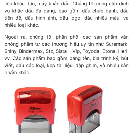
liệu khắc dấu, máy khắc dấu. Chúng tôi cung cấp dịch
vụ khắc dấu đa dạng, bao gồm dấu chức danh, dấu
tiên đề, dấu hình ảnh, dấu logo, dấu nhiều màu, và
nhiều loại khác.
Ngoài ra, chúng tôi phân phối các sản phẩm văn
phòng phẩm từ các thương hiệu uy tín như Suremark,
Shiny, Bindermax, Stz, Sista – Vip, Toyoda, Etona, Heri,
vv. Các sản phẩm bao gồm bảng tên, bìa trình ký, bút
viết, dấu các loại, kẹp tài liệu, dập ghim, và nhiều sản
phẩm khác.