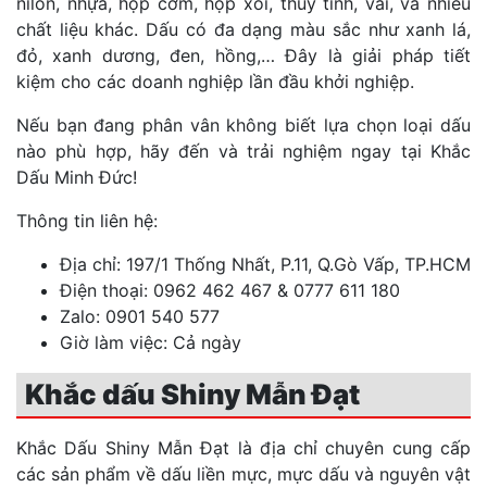
nilon, nhựa, hộp cơm, hộp xôi, thủy tinh, vải, và nhiều
chất liệu khác. Dấu có đa dạng màu sắc như xanh lá,
đỏ, xanh dương, đen, hồng,… Đây là giải pháp tiết
kiệm cho các doanh nghiệp lần đầu khởi nghiệp.
Nếu bạn đang phân vân không biết lựa chọn loại dấu
nào phù hợp, hãy đến và trải nghiệm ngay tại Khắc
Dấu Minh Đức!
Thông tin liên hệ:
Địa chỉ: 197/1 Thống Nhất, P.11, Q.Gò Vấp, TP.HCM
Điện thoại: 0962 462 467 & 0777 611 180
Zalo: 0901 540 577
Giờ làm việc: Cả ngày
Khắc dấu Shiny Mẫn Đạt
Khắc Dấu Shiny Mẫn Đạt là địa chỉ chuyên cung cấp
các sản phẩm về dấu liền mực, mực dấu và nguyên vật