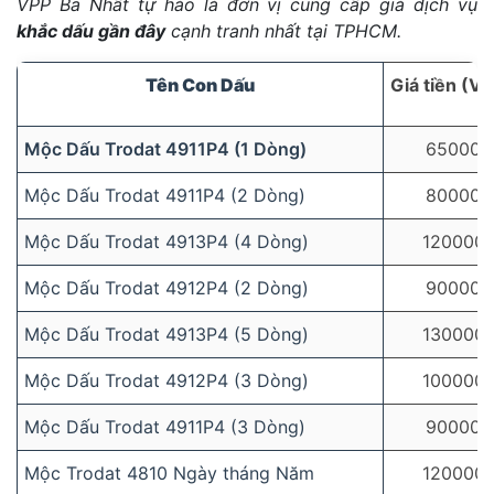
VPP Ba Nhất tự hào là đơn vị cung cấp giá dịch vụ
khắc dấu gần đây
cạnh tranh nhất tại TPHCM.
Tên Con Dấu
Giá tiền (V
Mộc Dấu Trodat 4911P4 (1 Dòng)
65000
Mộc Dấu Trodat 4911P4 (2 Dòng)
80000
Mộc Dấu Trodat 4913P4 (4 Dòng)
120000
Mộc Dấu Trodat 4912P4 (2 Dòng)
90000
Mộc Dấu Trodat 4913P4 (5 Dòng)
130000
Mộc Dấu Trodat 4912P4 (3 Dòng)
100000
Mộc Dấu Trodat 4911P4 (3 Dòng)
90000
Mộc Trodat 4810 Ngày tháng Năm
120000