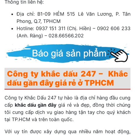
Thông tin liên hệ:
Địa chỉ: B1-09 HẺM 515 Lê Văn Lương, P. Tân
Phong, Q.7, TPHCM
Hotline: 0937 151 311 (Chị. Hiền) – 0902 606 233
(Anh. Ràng) – 028.66566.202
Công ty khắc dấu 247 – Khắc
dấu gần đây giá rẻ ở TPHCM
Công ty Khắc Dấu 247 tự hào là địa chỉ hàng đầu cung
cấp
khắc dấu gần đây
giá rẻ và đẹp, đồng thời chúng
tôi cung cấp dịch vụ giao hàng tận tay cho quý khách
tại TP.HCM và trên toàn quốc.
Với uy tín được xây dựng qua nhiều năm hoạt động,