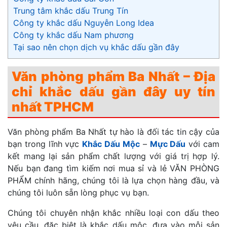
Trung tâm khắc dấu Trung Tín
Công ty khắc dấu Nguyễn Long Idea
Công ty khắc dấu Nam phương
Tại sao nên chọn dịch vụ khắc dấu gần đây
Văn phòng phẩm Ba Nhất – Địa
chỉ khắc dấu gần đây uy tín
nhất TPHCM
Văn phòng phẩm Ba Nhất tự hào là đối tác tin cậy của
bạn trong lĩnh vực
Khắc Dấu Mộc
–
Mực Dấu
với cam
kết mang lại sản phẩm chất lượng với giá trị hợp lý.
Nếu bạn đang tìm kiếm nơi mua sỉ và lẻ VĂN PHÒNG
PHẨM chính hãng, chúng tôi là lựa chọn hàng đầu, và
chúng tôi luôn sẵn lòng phục vụ bạn.
Chúng tôi chuyên nhận khắc nhiều loại con dấu theo
yêu cầu, đặc biệt là khắc dấu mộc, đưa vào mỗi sản