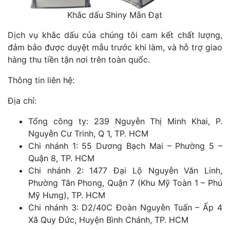
Khắc dấu Shiny Mẫn Đạt
Dịch vụ khắc dấu của chúng tôi cam kết chất lượng,
đảm bảo được duyệt mẫu trước khi làm, và hỗ trợ giao
hàng thu tiền tận nơi trên toàn quốc.
Thông tin liên hệ:
Địa chỉ:
Tổng công ty: 239 Nguyễn Thị Minh Khai, P.
Nguyễn Cư Trinh, Q 1, TP. HCM
Chi nhánh 1: 55 Dương Bạch Mai – Phường 5 –
Quận 8, TP. HCM
Chi nhánh 2: 1477 Đại Lộ Nguyễn Văn Linh,
Phường Tân Phong, Quận 7 (Khu Mỹ Toàn 1 – Phú
Mỹ Hưng), TP. HCM
Chi nhánh 3: D2/40C Đoàn Nguyễn Tuấn – Ấp 4
Xã Quy Đức, Huyện Bình Chánh, TP. HCM