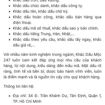
Khắc dấu tròn, dấu vuông.
Khắc dấu chức danh, khắc dấu công ty.
Khắc dấu tên, khắc dấu chữ ký.
Khắc dấu hoàn công, khắc dấu bán hàng qua
điện thoại.
Khắc dấu mã số thuế, khắc dấu sao y bản chính.
Khắc dấu tiếng Trung, Hàn, Nhật,…
Khắc dấu theo yêu cầu, khắc dấu lấy ngay, khắc
dấu giá rẻ,…
Với nhiều năm kinh nghiệm trong ngành, Khắc Dấu Mộc
247 luôn cam kết đáp ứng mọi nhu cầu của khách
hàng, từ nội dung, kiểu dáng đến mẫu mã. Mặt dấu rõ
ràng, tinh tế và bền bỉ, được bảo hành vĩnh viễn, luôn
là điểm mạnh và là nguồn tin cậy cho quý khách hàng.
Thông tin liên hệ:
Địa chỉ: 34 Đ. Trần Khánh Dư, Tân Định, Quận 1,
TP. Hồ Chí Minh