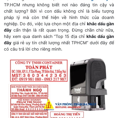
TP.HCM nhưng không biết nơi nào đáng tin cậy và
chất lượng? Bởi vì con dấu không chỉ là biểu tượng
pháp lý mà còn thể hiện về hình thức của doanh
nghiệp. Do đó, việc lựa chọn một địa chỉ
khắc dấu gần
đây
cẩn thận là rất quan trọng. Đừng chần chừ nữa,
hãy xem qua danh sách “Top 15 địa chỉ
khắc dấu gần
đây
giá rẻ uy tín chất lượng nhất TPHCM” dưới đây để
có câu trả lời cho riêng mình.