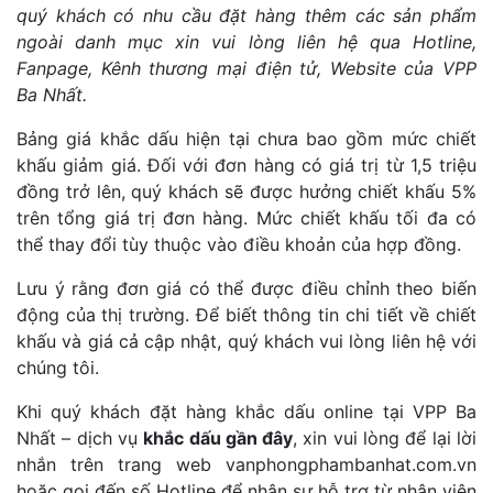
quý khách có nhu cầu đặt hàng thêm các sản phẩm
ngoài danh mục xin vui lòng liên hệ qua Hotline,
Fanpage, Kênh thương mại điện tử, Website của VPP
Ba Nhất.
Bảng giá khắc dấu hiện tại chưa bao gồm mức chiết
khấu giảm giá. Đối với đơn hàng có giá trị từ 1,5 triệu
đồng trở lên, quý khách sẽ được hưởng chiết khấu 5%
trên tổng giá trị đơn hàng. Mức chiết khấu tối đa có
thể thay đổi tùy thuộc vào điều khoản của hợp đồng.
Lưu ý rằng đơn giá có thể được điều chỉnh theo biến
động của thị trường. Để biết thông tin chi tiết về chiết
khấu và giá cả cập nhật, quý khách vui lòng liên hệ với
chúng tôi.
Khi quý khách đặt hàng khắc dấu online tại VPP Ba
Nhất – dịch vụ
khắc dấu gần đây
, xin vui lòng để lại lời
nhắn trên trang web vanphongphambanhat.com.vn
hoặc gọi đến số Hotline để nhận sự hỗ trợ từ nhân viên