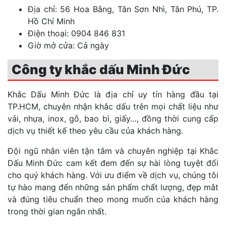
Địa chỉ: 56 Hoa Bằng, Tân Sơn Nhì, Tân Phú, TP.
Hồ Chí Minh
Điện thoại: 0904 846 831
Giờ mở cửa: Cả ngày
Công ty khắc dấu Minh Đức
Khắc Dấu Minh Đức là địa chỉ uy tín hàng đầu tại
TP.HCM, chuyên nhận khắc dấu trên mọi chất liệu như
vải, nhựa, inox, gỗ, bao bì, giấy…, đồng thời cung cấp
dịch vụ thiết kế theo yêu cầu của khách hàng.
Đội ngũ nhân viên tận tâm và chuyên nghiệp tại Khắc
Dấu Minh Đức cam kết đem đến sự hài lòng tuyệt đối
cho quý khách hàng. Với ưu điểm về dịch vụ, chúng tôi
tự hào mang đến những sản phẩm chất lượng, đẹp mắt
và đúng tiêu chuẩn theo mong muốn của khách hàng
trong thời gian ngắn nhất.