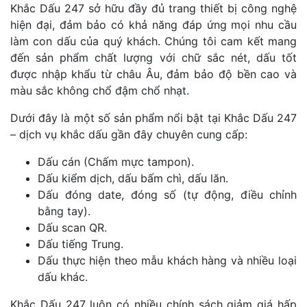
Khắc Dấu 247 sở hữu đầy đủ trang thiết bị công nghệ
hiện đại, đảm bảo có khả năng đáp ứng mọi nhu cầu
làm con dấu của quý khách. Chúng tôi cam kết mang
đến sản phẩm chất lượng với chữ sắc nét, dấu tốt
được nhập khẩu từ châu Âu, đảm bảo độ bền cao và
màu sắc không chổ đậm chổ nhạt.
Dưới đây là một số sản phẩm nổi bật tại Khắc Dấu 247
– dịch vụ khắc dấu gần đây chuyên cung cấp:
Dấu cán (Chấm mực tampon).
Dấu kiểm dịch, dấu bấm chì, dấu lăn.
Dấu đóng date, đóng số (tự động, điều chỉnh
bằng tay).
Dấu scan QR.
Dấu tiếng Trung.
Dấu thực hiện theo mẫu khách hàng và nhiều loại
dấu khác.
Khắc Dấu 247 luôn có nhiều chính sách giảm giá hấp