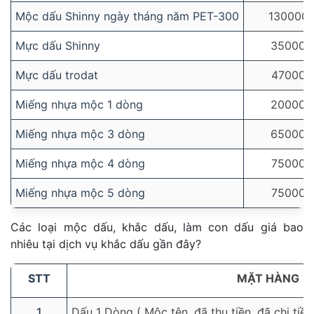
Mộc dấu Shinny ngày tháng năm PET-300
130000
Mực dấu Shinny
35000
Mực dấu trodat
47000
Miếng nhựa mộc 1 dòng
20000
Miếng nhựa mộc 3 dòng
65000
Miếng nhựa mộc 4 dòng
75000
Miếng nhựa mộc 5 dòng
75000
Các loại mộc dấu, khắc dấu, làm con dấu giá bao
nhiêu tại dịch vụ khắc dấu gần đây?
STT
MẶT HÀNG
1
Dấu 1 Dòng ( Mộc tên, đã thu tiền, đã chi tiề