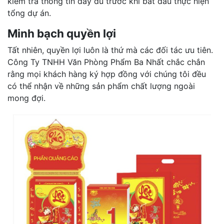
kiểm tra thông tin đầy đủ trước khi bắt đầu thực hiện
tổng dự án.
Minh bạch quyền lợi
Tất nhiên, quyền lợi luôn là thứ mà các đối tác ưu tiên.
Công Ty TNHH Văn Phòng Phẩm Ba Nhất chắc chắn
rằng mọi khách hàng ký hợp đồng với chúng tôi đều
có thể nhận về những sản phẩm chất lượng ngoài
mong đợi.