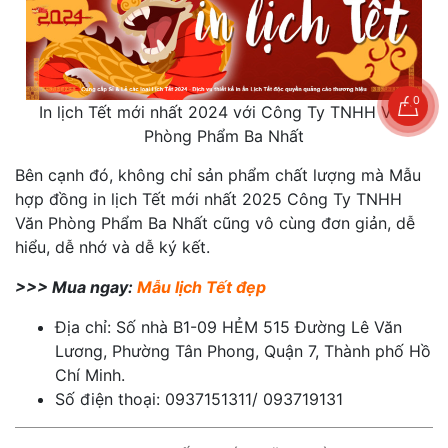
0
In lịch Tết mới nhất 2024 với Công Ty TNHH Văn
Phòng Phẩm Ba Nhất
Bên cạnh đó, không chỉ sản phẩm chất lượng mà Mẫu
hợp đồng in lịch Tết mới nhất 2025 Công Ty TNHH
Văn Phòng Phẩm Ba Nhất cũng vô cùng đơn giản, dễ
hiểu, dễ nhớ và dễ ký kết.
>>> Mua ngay:
Mẫu lịch Tết đẹp
Địa chỉ: Số nhà B1-09 HẺM 515 Đường Lê Văn
Lương, Phường Tân Phong, Quận 7, Thành phố Hồ
Chí Minh.
Số điện thoại: 0937151311/ 093719131