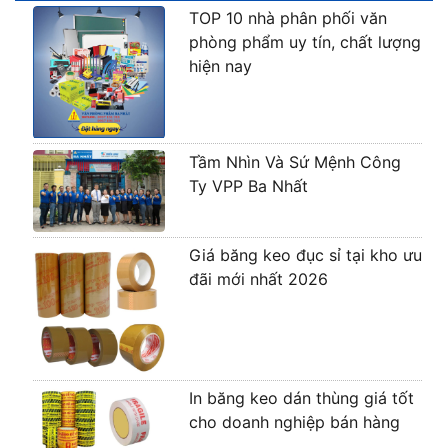
TOP 10 nhà phân phối văn
phòng phẩm uy tín, chất lượng
hiện nay
Tầm Nhìn Và Sứ Mệnh Công
Ty VPP Ba Nhất
Giá băng keo đục sỉ tại kho ưu
đãi mới nhất 2026
In băng keo dán thùng giá tốt
cho doanh nghiệp bán hàng