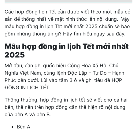
Các hợp đồng lịch Tết cần được viết theo một mẫu có
sẵn để thống nhất về mặt hình thức lẫn nội dung. Vậy
mẫu hợp đồng in lịch Tết mới nhất 2025 chuẩn sẽ bao
gồm những thông tin gì? Hãy tìm hiểu ngay sau đây.
Mẫu hợp đồng in lịch Tết mới nhất
2025
Mở đầu, cần ghi quốc hiệu Cộng Hòa Xã Hội Chủ
Nghĩa Việt Nam, cùng lệnh Độc Lập – Tự Do – Hạnh
Phúc bên dưới. Lùi vào tầm 3 ô và ghi tiêu đề HỢP
ĐỒNG IN LỊCH TẾT.
Thông thường, hợp đồng in lịch tết sẽ viết cho cả hai
bên, thế nên trên hợp đồng cần thể hiện rõ nội dung
của bên A và bên B.
Bên A