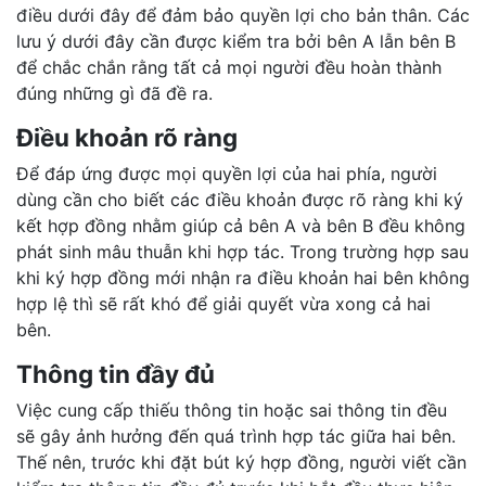
điều dưới đây để đảm bảo quyền lợi cho bản thân. Các
lưu ý dưới đây cần được kiểm tra bởi bên A lẫn bên B
để chắc chắn rằng tất cả mọi người đều hoàn thành
đúng những gì đã đề ra.
Điều khoản rõ ràng
Để đáp ứng được mọi quyền lợi của hai phía, người
dùng cần cho biết các điều khoản được rõ ràng khi ký
kết hợp đồng nhằm giúp cả bên A và bên B đều không
phát sinh mâu thuẫn khi hợp tác. Trong trường hợp sau
khi ký hợp đồng mới nhận ra điều khoản hai bên không
hợp lệ thì sẽ rất khó để giải quyết vừa xong cả hai
bên.
Thông tin đầy đủ
Việc cung cấp thiếu thông tin hoặc sai thông tin đều
sẽ gây ảnh hưởng đến quá trình hợp tác giữa hai bên.
Thế nên, trước khi đặt bút ký hợp đồng, người viết cần