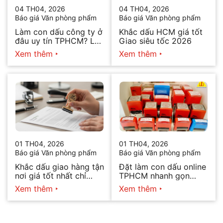
04 TH04, 2026
04 TH04, 2026
Báo giá Văn phòng phẩm
Báo giá Văn phòng phẩm
Làm con dấu công ty ở
Khắc dấu HCM giá tốt
đâu uy tín TPHCM? Lấy
Giao siêu tốc 2026
ngay trong ngày 2026
Xem thêm
Xem thêm
01 TH04, 2026
01 TH04, 2026
Báo giá Văn phòng phẩm
Báo giá Văn phòng phẩm
Khắc dấu giao hàng tận
Đặt làm con dấu online
nơi giá tốt nhất chỉ
TPHCM nhanh gọn
hôm nay
2026
Xem thêm
Xem thêm