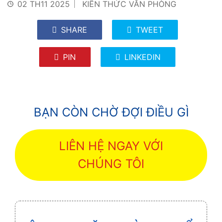
02 TH11 2025
KIẾN THỨC VĂN PHÒNG
SHARE
TWEET
PIN
LINKEDIN
BẠN CÒN CHỜ ĐỢI ĐIỀU GÌ
LIÊN HỆ NGAY VỚI
CHÚNG TÔI