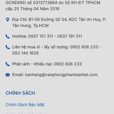
GCNDKKD số 0313773664 do Sở KH-ĐT TPHCM
cấp 25 Tháng 04 Năm 2016
Địa Chỉ:
B1-09 Đường Số 04, KDC Tân An Huy, P.
Tân Hưng, Tp.HCM
Hotline:
0937 151 311 - 0937 191 311
Liên hệ mua sỉ - lấy số lượng:
0902 606 233 -
093 144 1626
Phản ánh - Khiếu nại:
0902 606 233
Email:
banhang@vanphongphambanhat.com
CHÍNH SÁCH
Chính Sách Bảo Mật