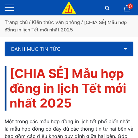
0
Trang chủ
/
Kiến thức văn phòng
/ [CHIA SẺ] Mẫu hợp
đồng in lịch Tết mới nhất 2025
DANH MỤC TIN TỨC
[CHIA SẺ] Mẫu hợp
đồng in lịch Tết mới
nhất 2025
Một trong các mẫu hợp đồng in lịch tết phổ biến nhất
là mẫu hợp đồng có đầy đủ các thông tin từ hai bên và
bao gồm các điều khoản quy định giữa hai bên. Góc